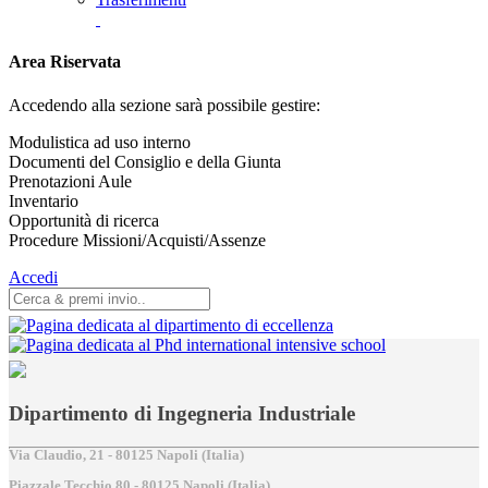
Area Riservata
Accedendo alla sezione sarà possibile gestire:
Modulistica ad uso interno
Documenti del Consiglio e della Giunta
Prenotazioni Aule
Inventario
Opportunità di ricerca
Procedure Missioni/Acquisti/Assenze
Accedi
Dipartimento di Ingegneria Industriale
Via Claudio, 21 - 80125 Napoli (Italia)
Piazzale Tecchio,80 - 80125 Napoli (Italia)