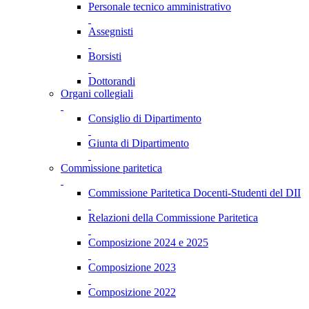
Personale tecnico amministrativo
Assegnisti
Borsisti
Dottorandi
Organi collegiali
Consiglio di Dipartimento
Giunta di Dipartimento
Commissione paritetica
Commissione Paritetica Docenti-Studenti del DII
Relazioni della Commissione Paritetica
Composizione 2024 e 2025
Composizione 2023
Composizione 2022