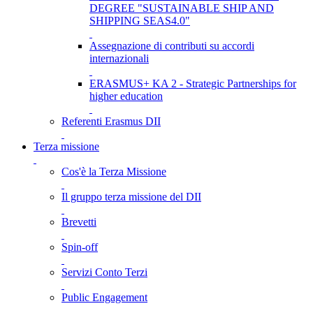
DEGREE "SUSTAINABLE SHIP AND
SHIPPING SEAS4.0"
Assegnazione di contributi su accordi
internazionali
ERASMUS+ KA 2 - Strategic Partnerships for
higher education
Referenti Erasmus DII
Terza missione
Cos'è la Terza Missione
Il gruppo terza missione del DII
Brevetti
Spin-off
Servizi Conto Terzi
Public Engagement