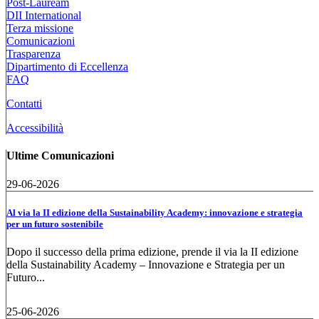
Post-Lauream
DII International
Terza missione
Comunicazioni
Trasparenza
Dipartimento di Eccellenza
FAQ
Contatti
Accessibilità
Ultime Comunicazioni
29-06-2026
Al via la II edizione della Sustainability Academy: innovazione e strategia
per un futuro sostenibile
Dopo il successo della prima edizione, prende il via la II edizione
della Sustainability Academy – Innovazione e Strategia per un
Futuro...
25-06-2026