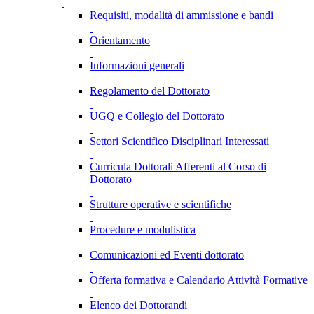
Requisiti, modalità di ammissione e bandi
Orientamento
Informazioni generali
Regolamento del Dottorato
UGQ e Collegio del Dottorato
Settori Scientifico Disciplinari Interessati
Curricula Dottorali Afferenti al Corso di
Dottorato
Strutture operative e scientifiche
Procedure e modulistica
Comunicazioni ed Eventi dottorato
Offerta formativa e Calendario Attività Formative
Elenco dei Dottorandi