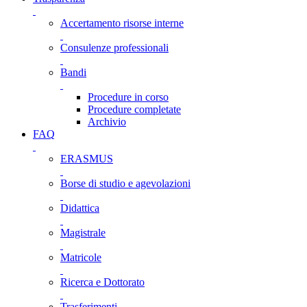
Accertamento risorse interne
Consulenze professionali
Bandi
Procedure in corso
Procedure completate
Archivio
FAQ
ERASMUS
Borse di studio e agevolazioni
Didattica
Magistrale
Matricole
Ricerca e Dottorato
Trasferimenti