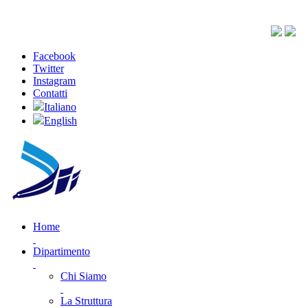
Facebook
Twitter
Instagram
Contatti
Italiano
English
Home
Dipartimento
Chi Siamo
La Struttura