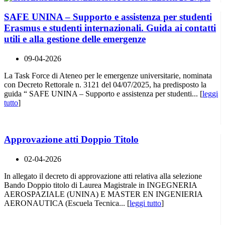
SAFE UNINA – Supporto e assistenza per studenti
Erasmus e studenti internazionali. Guida ai contatti
utili e alla gestione delle emergenze
09-04-2026
La Task Force di Ateneo per le emergenze universitarie, nominata
con Decreto Rettorale n. 3121 del 04/07/2025, ha predisposto la
guida “ SAFE UNINA – Supporto e assistenza per studenti... [
leggi
tutto
]
Approvazione atti Doppio Titolo
02-04-2026
In allegato il decreto di approvazione atti relativa alla selezione
Bando Doppio titolo di Laurea Magistrale in INGEGNERIA
AEROSPAZIALE (UNINA) E MASTER EN INGENIERIA
AERONAUTICA (Escuela Tecnica... [
leggi tutto
]