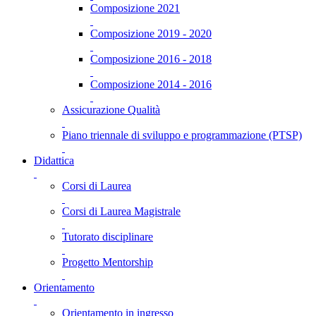
Composizione 2021
Composizione 2019 - 2020
Composizione 2016 - 2018
Composizione 2014 - 2016
Assicurazione Qualità
Piano triennale di sviluppo e programmazione (PTSP)
Didattica
Corsi di Laurea
Corsi di Laurea Magistrale
Tutorato disciplinare
Progetto Mentorship
Orientamento
Orientamento in ingresso