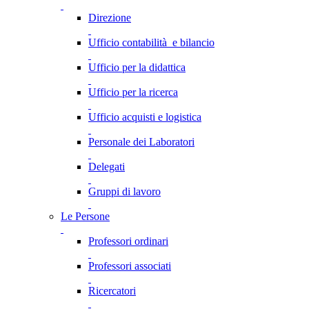
Direzione
Ufficio contabilità e bilancio
Ufficio per la didattica
Ufficio per la ricerca
Ufficio acquisti e logistica
Personale dei Laboratori
Delegati
Gruppi di lavoro
Le Persone
Professori ordinari
Professori associati
Ricercatori