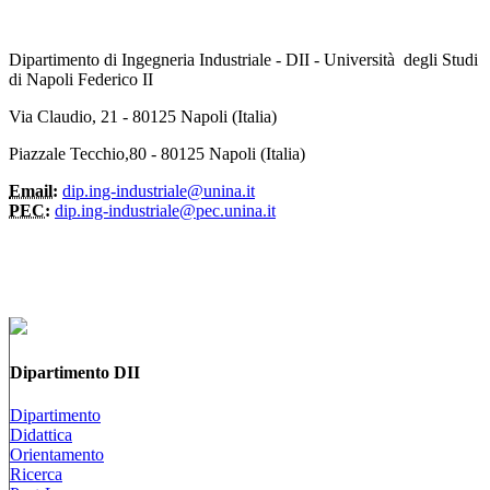
Dipartimento di Ingegneria Industriale - DII - Università degli Studi
di Napoli Federico II
Via Claudio, 21 - 80125 Napoli (Italia)
Piazzale Tecchio,80 - 80125 Napoli (Italia)
Email:
dip.ing-industriale@unina.it
PEC:
dip.ing-industriale@pec.unina.it
Dipartimento DII
Dipartimento
Didattica
Orientamento
Ricerca