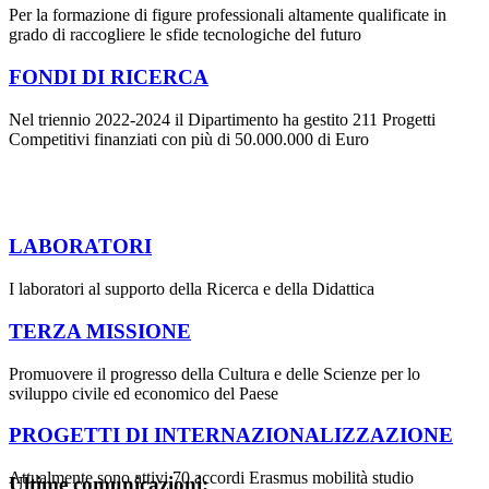
Per la formazione di figure professionali altamente qualificate in
grado di raccogliere le sfide tecnologiche del futuro
FONDI DI RICERCA
Nel triennio 2022-2024 il Dipartimento ha gestito 211 Progetti
Competitivi finanziati con più di 50.000.000 di Euro
LABORATORI
I laboratori al supporto della Ricerca e della Didattica
TERZA MISSIONE
Promuovere il progresso della Cultura e delle Scienze per lo
sviluppo civile ed economico del Paese
PROGETTI DI INTERNAZIONALIZZAZIONE
Attualmente sono attivi 70 accordi Erasmus mobilità studio
Ultime comunicazioni: