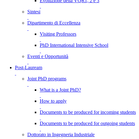
Evoluzione della VQR1, 2 e 3
Sintesi
Dipartimento di Eccellenza
Visiting Professors
PhD International Intensive School
Eventi e Opportunità
Post-Lauream
Joint PhD programs
What is a Joint PhD?
How to apply
Documents to be produced for incoming students
Documents to be produced for outgoing students
Dottorato in Ingegneria Industriale