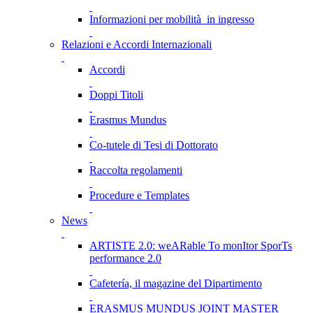
Informazioni per mobilità in ingresso
Relazioni e Accordi Internazionali
Accordi
Doppi Titoli
Erasmus Mundus
Co-tutele di Tesi di Dottorato
Raccolta regolamenti
Procedure e Templates
News
ARTISTE 2.0: weARable To monItor SporTs
performance 2.0
Cafetería, il magazine del Dipartimento
ERASMUS MUNDUS JOINT MASTER