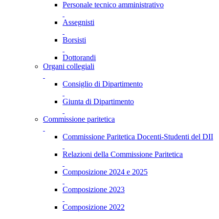
Personale tecnico amministrativo
Assegnisti
Borsisti
Dottorandi
Organi collegiali
Consiglio di Dipartimento
Giunta di Dipartimento
Commissione paritetica
Commissione Paritetica Docenti-Studenti del DII
Relazioni della Commissione Paritetica
Composizione 2024 e 2025
Composizione 2023
Composizione 2022