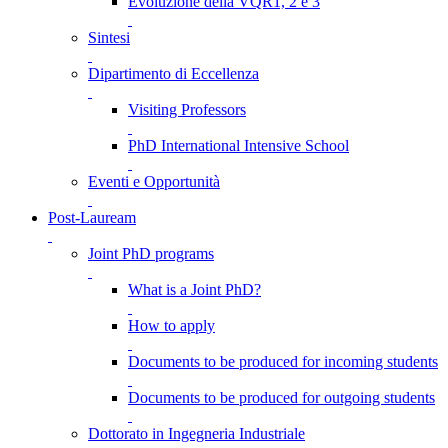
Evoluzione della VQR1, 2 e 3
Sintesi
Dipartimento di Eccellenza
Visiting Professors
PhD International Intensive School
Eventi e Opportunità
Post-Lauream
Joint PhD programs
What is a Joint PhD?
How to apply
Documents to be produced for incoming students
Documents to be produced for outgoing students
Dottorato in Ingegneria Industriale