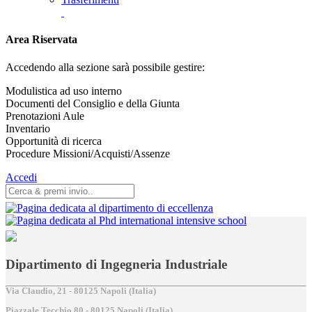
Area Riservata
Accedendo alla sezione sarà possibile gestire:
Modulistica ad uso interno
Documenti del Consiglio e della Giunta
Prenotazioni Aule
Inventario
Opportunità di ricerca
Procedure Missioni/Acquisti/Assenze
Accedi
Dipartimento di Ingegneria Industriale
Via Claudio, 21 - 80125 Napoli (Italia)
Piazzale Tecchio,80 - 80125 Napoli (Italia)