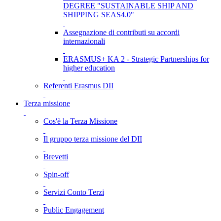
DEGREE "SUSTAINABLE SHIP AND
SHIPPING SEAS4.0"
Assegnazione di contributi su accordi
internazionali
ERASMUS+ KA 2 - Strategic Partnerships for
higher education
Referenti Erasmus DII
Terza missione
Cos'è la Terza Missione
Il gruppo terza missione del DII
Brevetti
Spin-off
Servizi Conto Terzi
Public Engagement