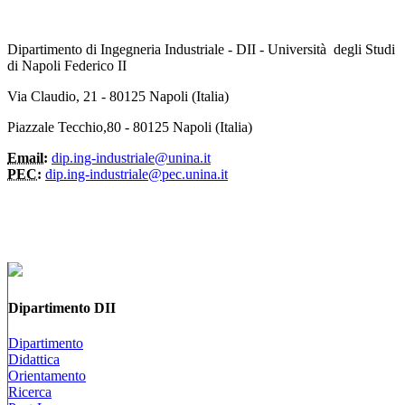
Dipartimento di Ingegneria Industriale - DII - Università degli Studi
di Napoli Federico II
Via Claudio, 21 - 80125 Napoli (Italia)
Piazzale Tecchio,80 - 80125 Napoli (Italia)
Email:
dip.ing-industriale@unina.it
PEC:
dip.ing-industriale@pec.unina.it
Dipartimento DII
Dipartimento
Didattica
Orientamento
Ricerca