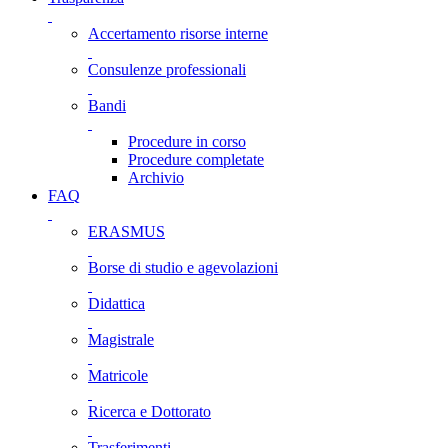
Accertamento risorse interne
Consulenze professionali
Bandi
Procedure in corso
Procedure completate
Archivio
FAQ
ERASMUS
Borse di studio e agevolazioni
Didattica
Magistrale
Matricole
Ricerca e Dottorato
Trasferimenti