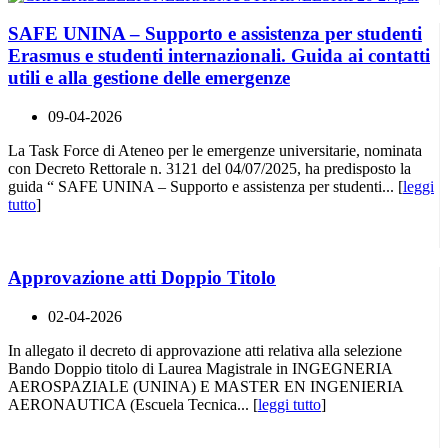
SAFE UNINA – Supporto e assistenza per studenti
Erasmus e studenti internazionali. Guida ai contatti
utili e alla gestione delle emergenze
09-04-2026
La Task Force di Ateneo per le emergenze universitarie, nominata
con Decreto Rettorale n. 3121 del 04/07/2025, ha predisposto la
guida “ SAFE UNINA – Supporto e assistenza per studenti... [
leggi
tutto
]
Approvazione atti Doppio Titolo
02-04-2026
In allegato il decreto di approvazione atti relativa alla selezione
Bando Doppio titolo di Laurea Magistrale in INGEGNERIA
AEROSPAZIALE (UNINA) E MASTER EN INGENIERIA
AERONAUTICA (Escuela Tecnica... [
leggi tutto
]