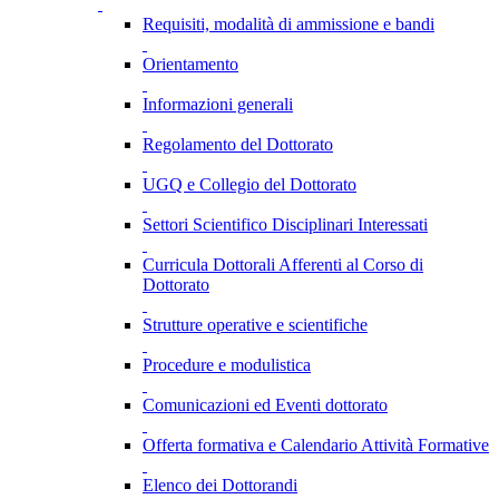
Requisiti, modalità di ammissione e bandi
Orientamento
Informazioni generali
Regolamento del Dottorato
UGQ e Collegio del Dottorato
Settori Scientifico Disciplinari Interessati
Curricula Dottorali Afferenti al Corso di
Dottorato
Strutture operative e scientifiche
Procedure e modulistica
Comunicazioni ed Eventi dottorato
Offerta formativa e Calendario Attività Formative
Elenco dei Dottorandi