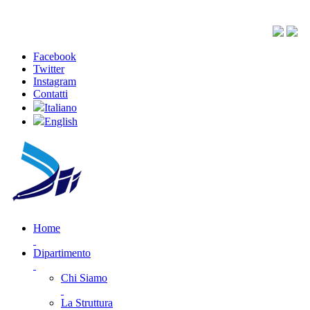
Facebook
Twitter
Instagram
Contatti
Italiano
English
Home
Dipartimento
Chi Siamo
La Struttura