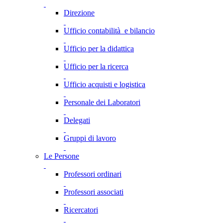
Direzione
Ufficio contabilità e bilancio
Ufficio per la didattica
Ufficio per la ricerca
Ufficio acquisti e logistica
Personale dei Laboratori
Delegati
Gruppi di lavoro
Le Persone
Professori ordinari
Professori associati
Ricercatori