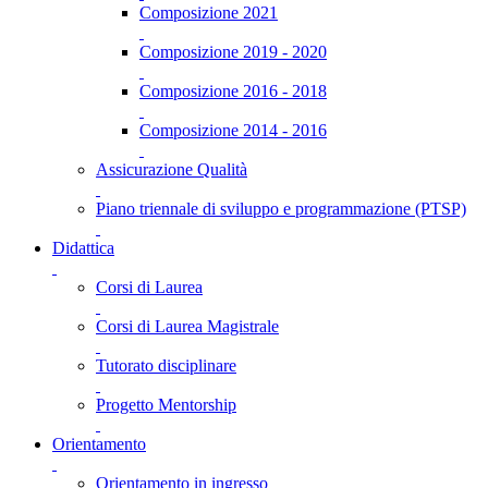
Composizione 2021
Composizione 2019 - 2020
Composizione 2016 - 2018
Composizione 2014 - 2016
Assicurazione Qualità
Piano triennale di sviluppo e programmazione (PTSP)
Didattica
Corsi di Laurea
Corsi di Laurea Magistrale
Tutorato disciplinare
Progetto Mentorship
Orientamento
Orientamento in ingresso