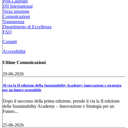
Post-Lauream
DII International
Terza missione
Comunicazioni
Trasparenza
Dipartimento di Eccellenza
FAQ
Contatti
Accessibilità
Ultime Comunicazioni
29-06-2026
Al via la II edizione della Sustainability Academy: innovazione e strategia
per un futuro sostenibile
Dopo il successo della prima edizione, prende il via la II edizione
della Sustainability Academy – Innovazione e Strategia per un
Futuro...
25-06-2026