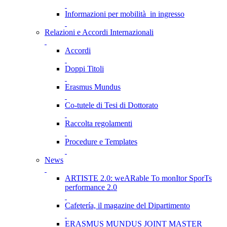
Informazioni per mobilità in ingresso
Relazioni e Accordi Internazionali
Accordi
Doppi Titoli
Erasmus Mundus
Co-tutele di Tesi di Dottorato
Raccolta regolamenti
Procedure e Templates
News
ARTISTE 2.0: weARable To monItor SporTs
performance 2.0
Cafetería, il magazine del Dipartimento
ERASMUS MUNDUS JOINT MASTER