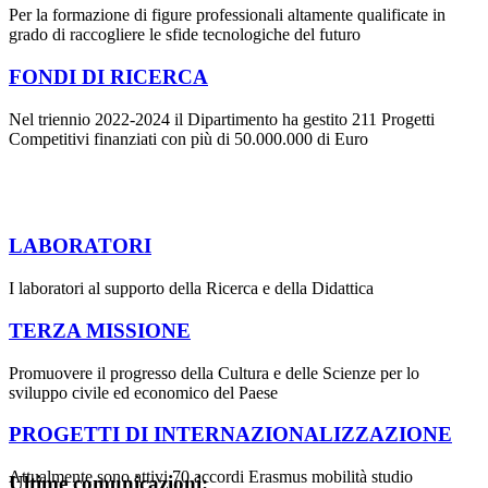
Per la formazione di figure professionali altamente qualificate in
grado di raccogliere le sfide tecnologiche del futuro
FONDI DI RICERCA
Nel triennio 2022-2024 il Dipartimento ha gestito 211 Progetti
Competitivi finanziati con più di 50.000.000 di Euro
LABORATORI
I laboratori al supporto della Ricerca e della Didattica
TERZA MISSIONE
Promuovere il progresso della Cultura e delle Scienze per lo
sviluppo civile ed economico del Paese
PROGETTI DI INTERNAZIONALIZZAZIONE
Attualmente sono attivi 70 accordi Erasmus mobilità studio
Ultime comunicazioni: