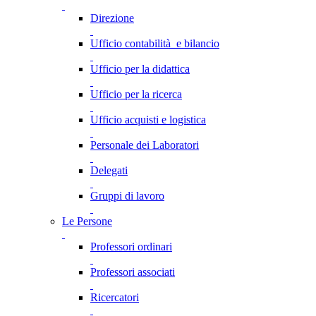
Direzione
Ufficio contabilità e bilancio
Ufficio per la didattica
Ufficio per la ricerca
Ufficio acquisti e logistica
Personale dei Laboratori
Delegati
Gruppi di lavoro
Le Persone
Professori ordinari
Professori associati
Ricercatori