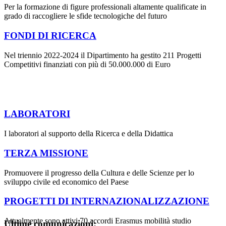
Per la formazione di figure professionali altamente qualificate in
grado di raccogliere le sfide tecnologiche del futuro
FONDI DI RICERCA
Nel triennio 2022-2024 il Dipartimento ha gestito 211 Progetti
Competitivi finanziati con più di 50.000.000 di Euro
LABORATORI
I laboratori al supporto della Ricerca e della Didattica
TERZA MISSIONE
Promuovere il progresso della Cultura e delle Scienze per lo
sviluppo civile ed economico del Paese
PROGETTI DI INTERNAZIONALIZZAZIONE
Attualmente sono attivi 70 accordi Erasmus mobilità studio
Ultime comunicazioni: