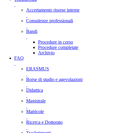
Accertamento risorse interne
Consulenze professionali
Bandi
Procedure in corso
Procedure completate
Archivio
FAQ
ERASMUS
Borse di studio e agevolazioni
Didattica
Magistrale
Matricole
Ricerca e Dottorato
Trasferimenti