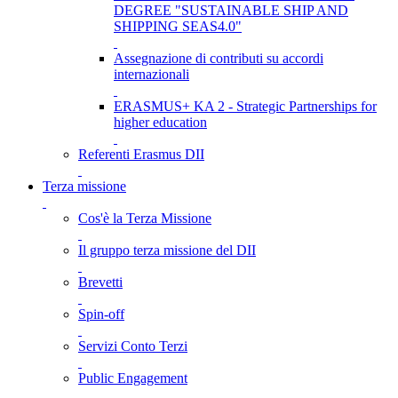
DEGREE "SUSTAINABLE SHIP AND
SHIPPING SEAS4.0"
Assegnazione di contributi su accordi
internazionali
ERASMUS+ KA 2 - Strategic Partnerships for
higher education
Referenti Erasmus DII
Terza missione
Cos'è la Terza Missione
Il gruppo terza missione del DII
Brevetti
Spin-off
Servizi Conto Terzi
Public Engagement