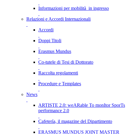
Informazioni per mobilità in ingresso
Relazioni e Accordi Internazionali
Accordi
Doppi Titoli
Erasmus Mundus
Co-tutele di Tesi di Dottorato
Raccolta regolamenti
Procedure e Templates
News
ARTISTE 2.0: weARable To monItor SporTs
performance 2.0
Cafetería, il magazine del Dipartimento
ERASMUS MUNDUS JOINT MASTER