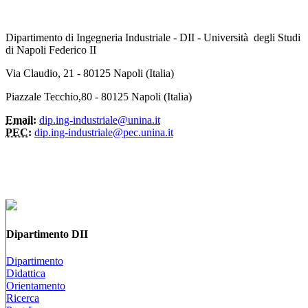
Dipartimento di Ingegneria Industriale - DII - Università degli Studi
di Napoli Federico II
Via Claudio, 21 - 80125 Napoli (Italia)
Piazzale Tecchio,80 - 80125 Napoli (Italia)
Email:
dip.ing-industriale@unina.it
PEC:
dip.ing-industriale@pec.unina.it
Dipartimento DII
Dipartimento
Didattica
Orientamento
Ricerca