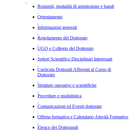
Requisiti, modalità di ammissione e bandi
Orientamento
Informazioni generali
Regolamento del Dottorato
UGQ e Collegio del Dottorato
Settori Scientifico Disciplinari Interessati
Curricula Dottorali Afferenti al Corso di
Dottorato
Strutture operative e scientifiche
Procedure e modulistica
Comunicazioni ed Eventi dottorato
Offerta formativa e Calendario Attività Formative
Elenco dei Dottorandi