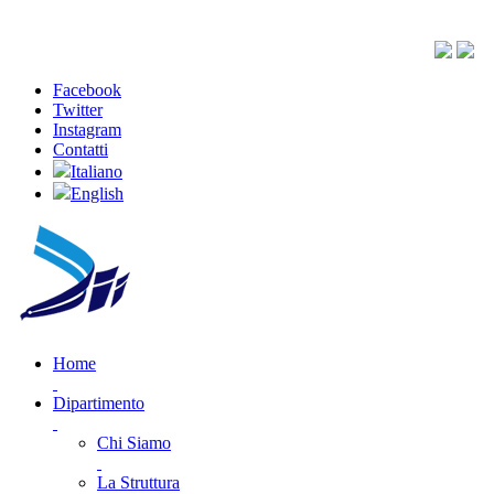
Facebook
Twitter
Instagram
Contatti
Italiano
English
Home
Dipartimento
Chi Siamo
La Struttura