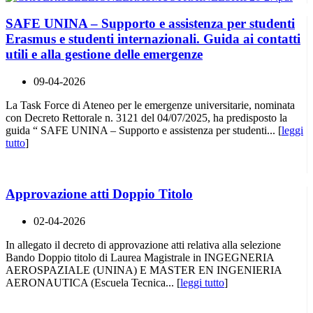
SAFE UNINA – Supporto e assistenza per studenti
Erasmus e studenti internazionali. Guida ai contatti
utili e alla gestione delle emergenze
09-04-2026
La Task Force di Ateneo per le emergenze universitarie, nominata
con Decreto Rettorale n. 3121 del 04/07/2025, ha predisposto la
guida “ SAFE UNINA – Supporto e assistenza per studenti... [
leggi
tutto
]
Approvazione atti Doppio Titolo
02-04-2026
In allegato il decreto di approvazione atti relativa alla selezione
Bando Doppio titolo di Laurea Magistrale in INGEGNERIA
AEROSPAZIALE (UNINA) E MASTER EN INGENIERIA
AERONAUTICA (Escuela Tecnica... [
leggi tutto
]