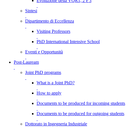
Evoluzione della VQR1, 2 e 3
Sintesi
Dipartimento di Eccellenza
Visiting Professors
PhD International Intensive School
Eventi e Opportunità
Post-Lauream
Joint PhD programs
What is a Joint PhD?
How to apply
Documents to be produced for incoming students
Documents to be produced for outgoing students
Dottorato in Ingegneria Industriale