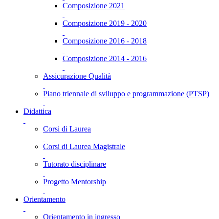
Composizione 2021
Composizione 2019 - 2020
Composizione 2016 - 2018
Composizione 2014 - 2016
Assicurazione Qualità
Piano triennale di sviluppo e programmazione (PTSP)
Didattica
Corsi di Laurea
Corsi di Laurea Magistrale
Tutorato disciplinare
Progetto Mentorship
Orientamento
Orientamento in ingresso