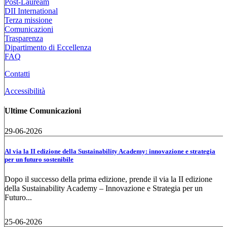
Post-Lauream
DII International
Terza missione
Comunicazioni
Trasparenza
Dipartimento di Eccellenza
FAQ
Contatti
Accessibilità
Ultime Comunicazioni
29-06-2026
Al via la II edizione della Sustainability Academy: innovazione e strategia
per un futuro sostenibile
Dopo il successo della prima edizione, prende il via la II edizione
della Sustainability Academy – Innovazione e Strategia per un
Futuro...
25-06-2026