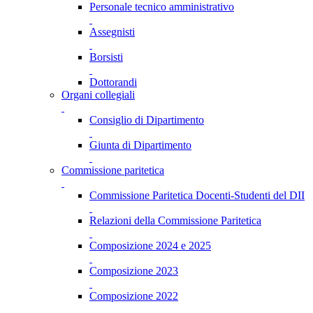
Personale tecnico amministrativo
Assegnisti
Borsisti
Dottorandi
Organi collegiali
Consiglio di Dipartimento
Giunta di Dipartimento
Commissione paritetica
Commissione Paritetica Docenti-Studenti del DII
Relazioni della Commissione Paritetica
Composizione 2024 e 2025
Composizione 2023
Composizione 2022