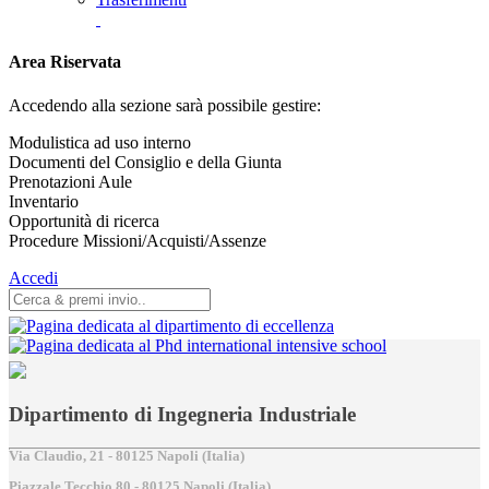
Area Riservata
Accedendo alla sezione sarà possibile gestire:
Modulistica ad uso interno
Documenti del Consiglio e della Giunta
Prenotazioni Aule
Inventario
Opportunità di ricerca
Procedure Missioni/Acquisti/Assenze
Accedi
Dipartimento di Ingegneria Industriale
Via Claudio, 21 - 80125 Napoli (Italia)
Piazzale Tecchio,80 - 80125 Napoli (Italia)