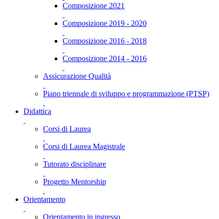
Composizione 2021
Composizione 2019 - 2020
Composizione 2016 - 2018
Composizione 2014 - 2016
Assicurazione Qualità
Piano triennale di sviluppo e programmazione (PTSP)
Didattica
Corsi di Laurea
Corsi di Laurea Magistrale
Tutorato disciplinare
Progetto Mentorship
Orientamento
Orientamento in ingresso