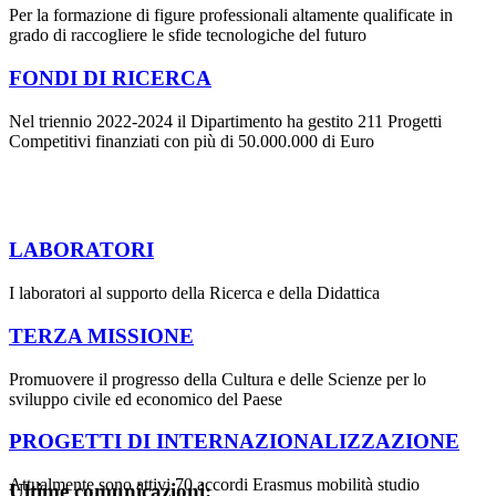
Per la formazione di figure professionali altamente qualificate in
grado di raccogliere le sfide tecnologiche del futuro
FONDI DI RICERCA
Nel triennio 2022-2024 il Dipartimento ha gestito 211 Progetti
Competitivi finanziati con più di 50.000.000 di Euro
LABORATORI
I laboratori al supporto della Ricerca e della Didattica
TERZA MISSIONE
Promuovere il progresso della Cultura e delle Scienze per lo
sviluppo civile ed economico del Paese
PROGETTI DI INTERNAZIONALIZZAZIONE
Attualmente sono attivi 70 accordi Erasmus mobilità studio
Ultime comunicazioni: