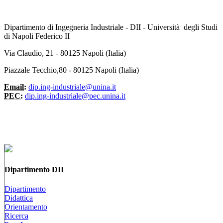
Dipartimento di Ingegneria Industriale - DII - Università degli Studi
di Napoli Federico II
Via Claudio, 21 - 80125 Napoli (Italia)
Piazzale Tecchio,80 - 80125 Napoli (Italia)
Email:
dip.ing-industriale@unina.it
PEC:
dip.ing-industriale@pec.unina.it
Dipartimento DII
Dipartimento
Didattica
Orientamento
Ricerca