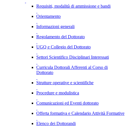
Requisiti, modalità di ammissione e bandi
Orientamento
Informazioni generali
Regolamento del Dottorato
UGQ e Collegio del Dottorato
Settori Scientifico Disciplinari Interessati
Curricula Dottorali Afferenti al Corso di
Dottorato
Strutture operative e scientifiche
Procedure e modulistica
Comunicazioni ed Eventi dottorato
Offerta formativa e Calendario Attività Formative
Elenco dei Dottorandi