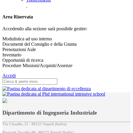
Area Riservata
Accedendo alla sezione sarà possibile gestire:
Modulistica ad uso interno
Documenti del Consiglio e della Giunta
Prenotazioni Aule
Inventario
Opportunità di ricerca
Procedure Missioni/Acquisti/Assenze
Accedi
Dipartimento di Ingegneria Industriale
Via Claudio, 21 - 80125 Napoli (Italia)
Piazzale Tecchio,80 - 80125 Napoli (Italia)