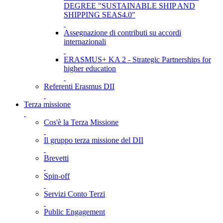
DEGREE "SUSTAINABLE SHIP AND
SHIPPING SEAS4.0"
Assegnazione di contributi su accordi
internazionali
ERASMUS+ KA 2 - Strategic Partnerships for
higher education
Referenti Erasmus DII
Terza missione
Cos'è la Terza Missione
Il gruppo terza missione del DII
Brevetti
Spin-off
Servizi Conto Terzi
Public Engagement