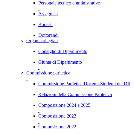
Personale tecnico amministrativo
Assegnisti
Borsisti
Dottorandi
Organi collegiali
Consiglio di Dipartimento
Giunta di Dipartimento
Commissione paritetica
Commissione Paritetica Docenti-Studenti del DII
Relazioni della Commissione Paritetica
Composizione 2024 e 2025
Composizione 2023
Composizione 2022