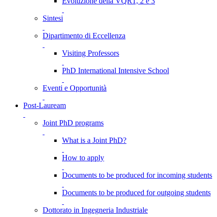
Evoluzione della VQR1, 2 e 3
Sintesi
Dipartimento di Eccellenza
Visiting Professors
PhD International Intensive School
Eventi e Opportunità
Post-Lauream
Joint PhD programs
What is a Joint PhD?
How to apply
Documents to be produced for incoming students
Documents to be produced for outgoing students
Dottorato in Ingegneria Industriale