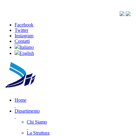
Facebook
Twitter
Instagram
Contatti
Italiano
English
Home
Dipartimento
Chi Siamo
La Struttura