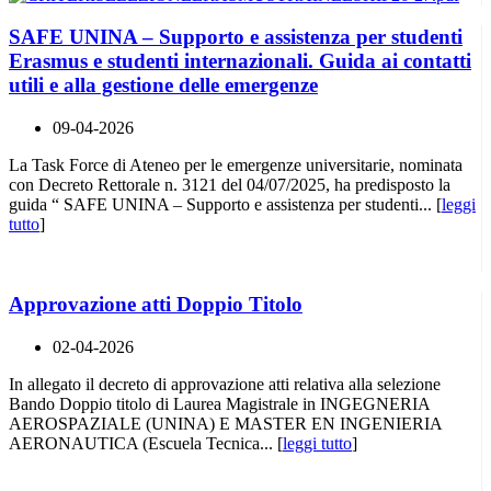
SAFE UNINA – Supporto e assistenza per studenti
Erasmus e studenti internazionali. Guida ai contatti
utili e alla gestione delle emergenze
09-04-2026
La Task Force di Ateneo per le emergenze universitarie, nominata
con Decreto Rettorale n. 3121 del 04/07/2025, ha predisposto la
guida “ SAFE UNINA – Supporto e assistenza per studenti... [
leggi
tutto
]
Approvazione atti Doppio Titolo
02-04-2026
In allegato il decreto di approvazione atti relativa alla selezione
Bando Doppio titolo di Laurea Magistrale in INGEGNERIA
AEROSPAZIALE (UNINA) E MASTER EN INGENIERIA
AERONAUTICA (Escuela Tecnica... [
leggi tutto
]