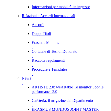
Informazioni per mobilità in ingresso
Relazioni e Accordi Internazionali
Accordi
Doppi Titoli
Erasmus Mundus
Co-tutele di Tesi di Dottorato
Raccolta regolamenti
Procedure e Templates
News
ARTISTE 2.0: weARable To monItor SporTs
performance 2.0
Cafetería, il magazine del Dipartimento
ERASMUS MUNDUS JOINT MASTER