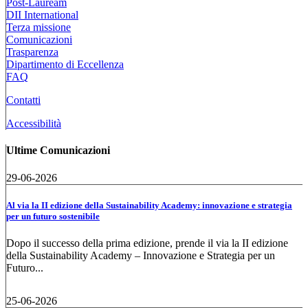
Post-Lauream
DII International
Terza missione
Comunicazioni
Trasparenza
Dipartimento di Eccellenza
FAQ
Contatti
Accessibilità
Ultime Comunicazioni
29-06-2026
Al via la II edizione della Sustainability Academy: innovazione e strategia
per un futuro sostenibile
Dopo il successo della prima edizione, prende il via la II edizione
della Sustainability Academy – Innovazione e Strategia per un
Futuro...
25-06-2026