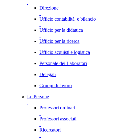
Direzione
Ufficio contabilità e bilancio
Ufficio per la didattica
Ufficio per la ricerca
Ufficio acquisti e logistica
Personale dei Laboratori
Delegati
Gruppi di lavoro
Le Persone
Professori ordinari
Professori associati
Ricercatori