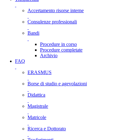
Accertamento risorse interne
Consulenze professionali
Bandi
Procedure in corso
Procedure completate
Archivio
FAQ
ERASMUS
Borse di studio e agevolazioni
Didattica
Magistrale
Matricole
Ricerca e Dottorato
Trasferimenti