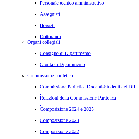
Personale tecnico amministrativo
Assegnisti
Borsisti
Dottorandi
Organi collegiali
Consiglio di Dipartimento
Giunta di Dipartimento
Commissione paritetica
Commissione Paritetica Docenti-Studenti del DII
Relazioni della Commissione Paritetica
Composizione 2024 e 2025
Composizione 2023
Composizione 2022