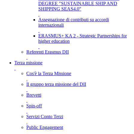
DEGREE "SUSTAINABLE SHIP AND
SHIPPING SEAS4.0"
Assegnazione di contributi su accordi
internazionali
ERASMUS+ KA 2 - Strategic Partnerships for
higher education
Referenti Erasmus DII
Terza missione
Cos'è la Terza Missione
Il gruppo terza missione del DII
Brevetti
Spin-off
Servizi Conto Terzi
Public Engagement