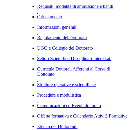
Requisiti, modalità di ammissione e bandi
Orientamento
Informazioni generali
Regolamento del Dottorato
UGQ e Collegio del Dottorato
Settori Scientifico Disciplinari Interessati
Curricula Dottorali Afferenti al Corso di
Dottorato
Strutture operative e scientifiche
Procedure e modulistica
Comunicazioni ed Eventi dottorato
Offerta formativa e Calendario Attività Formative
Elenco dei Dottorandi