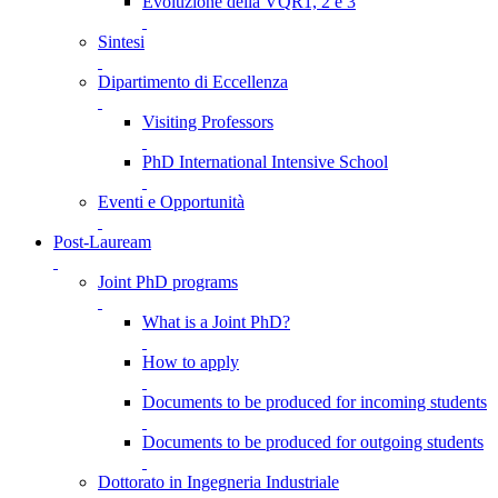
Evoluzione della VQR1, 2 e 3
Sintesi
Dipartimento di Eccellenza
Visiting Professors
PhD International Intensive School
Eventi e Opportunità
Post-Lauream
Joint PhD programs
What is a Joint PhD?
How to apply
Documents to be produced for incoming students
Documents to be produced for outgoing students
Dottorato in Ingegneria Industriale