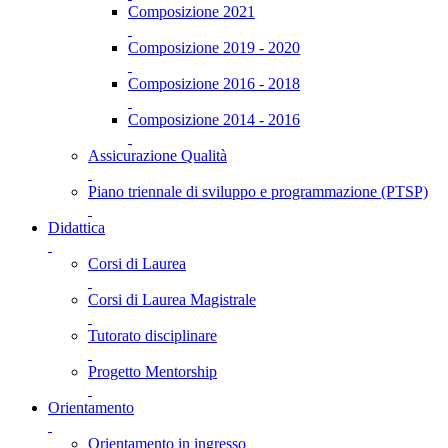
Composizione 2021
Composizione 2019 - 2020
Composizione 2016 - 2018
Composizione 2014 - 2016
Assicurazione Qualità
Piano triennale di sviluppo e programmazione (PTSP)
Didattica
Corsi di Laurea
Corsi di Laurea Magistrale
Tutorato disciplinare
Progetto Mentorship
Orientamento
Orientamento in ingresso