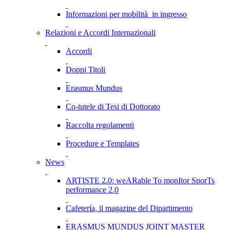
Informazioni per mobilità in ingresso
Relazioni e Accordi Internazionali
Accordi
Doppi Titoli
Erasmus Mundus
Co-tutele di Tesi di Dottorato
Raccolta regolamenti
Procedure e Templates
News
ARTISTE 2.0: weARable To monItor SporTs
performance 2.0
Cafetería, il magazine del Dipartimento
ERASMUS MUNDUS JOINT MASTER