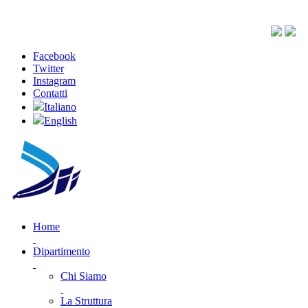
Facebook
Twitter
Instagram
Contatti
Italiano
English
Home
Dipartimento
Chi Siamo
La Struttura