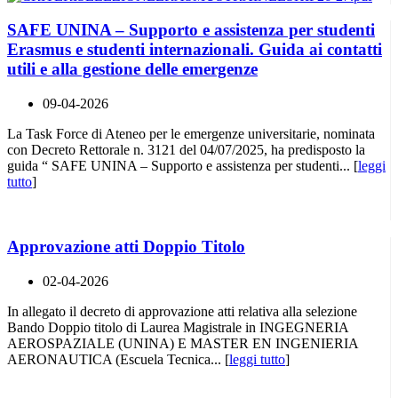
SAFE UNINA – Supporto e assistenza per studenti
Erasmus e studenti internazionali. Guida ai contatti
utili e alla gestione delle emergenze
09-04-2026
La Task Force di Ateneo per le emergenze universitarie, nominata
con Decreto Rettorale n. 3121 del 04/07/2025, ha predisposto la
guida “ SAFE UNINA – Supporto e assistenza per studenti... [
leggi
tutto
]
Approvazione atti Doppio Titolo
02-04-2026
In allegato il decreto di approvazione atti relativa alla selezione
Bando Doppio titolo di Laurea Magistrale in INGEGNERIA
AEROSPAZIALE (UNINA) E MASTER EN INGENIERIA
AERONAUTICA (Escuela Tecnica... [
leggi tutto
]