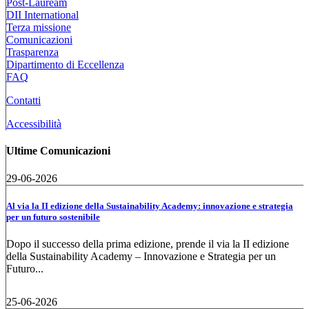
Post-Lauream
DII International
Terza missione
Comunicazioni
Trasparenza
Dipartimento di Eccellenza
FAQ
Contatti
Accessibilità
Ultime Comunicazioni
29-06-2026
Al via la II edizione della Sustainability Academy: innovazione e strategia
per un futuro sostenibile
Dopo il successo della prima edizione, prende il via la II edizione
della Sustainability Academy – Innovazione e Strategia per un
Futuro...
25-06-2026