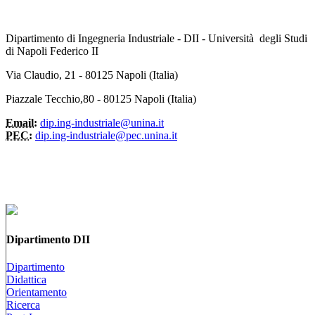
Dipartimento di Ingegneria Industriale - DII - Università degli Studi
di Napoli Federico II
Via Claudio, 21 - 80125 Napoli (Italia)
Piazzale Tecchio,80 - 80125 Napoli (Italia)
Email:
dip.ing-industriale@unina.it
PEC:
dip.ing-industriale@pec.unina.it
Dipartimento DII
Dipartimento
Didattica
Orientamento
Ricerca