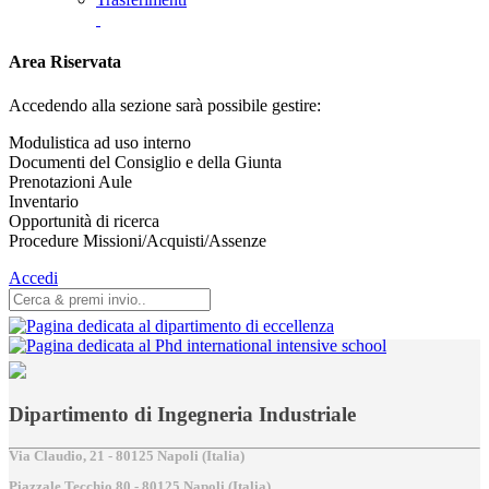
Area Riservata
Accedendo alla sezione sarà possibile gestire:
Modulistica ad uso interno
Documenti del Consiglio e della Giunta
Prenotazioni Aule
Inventario
Opportunità di ricerca
Procedure Missioni/Acquisti/Assenze
Accedi
Dipartimento di Ingegneria Industriale
Via Claudio, 21 - 80125 Napoli (Italia)
Piazzale Tecchio,80 - 80125 Napoli (Italia)