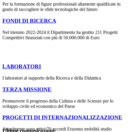
Per la formazione di figure professionali altamente qualificate in
grado di raccogliere le sfide tecnologiche del futuro
FONDI DI RICERCA
Nel triennio 2022-2024 il Dipartimento ha gestito 211 Progetti
Competitivi finanziati con più di 50.000.000 di Euro
LABORATORI
I laboratori al supporto della Ricerca e della Didattica
TERZA MISSIONE
Promuovere il progresso della Cultura e delle Scienze per lo
sviluppo civile ed economico del Paese
PROGETTI DI INTERNAZIONALIZZAZIONE
Attualmente sono attivi 70 accordi Erasmus mobilità studio
Ultime comunicazioni: