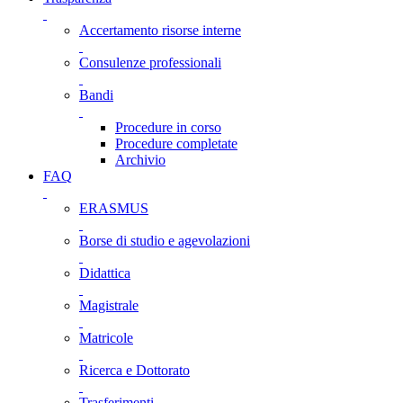
Accertamento risorse interne
Consulenze professionali
Bandi
Procedure in corso
Procedure completate
Archivio
FAQ
ERASMUS
Borse di studio e agevolazioni
Didattica
Magistrale
Matricole
Ricerca e Dottorato
Trasferimenti