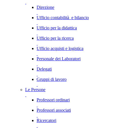
Direzione
Ufficio contabilità e bilancio
Ufficio per la didattica
Ufficio per la ricerca
Ufficio acquisti e logistica
Personale dei Laboratori
Delegati
Gruppi di lavoro
Le Persone
Professori ordinari
Professori associati
Ricercatori