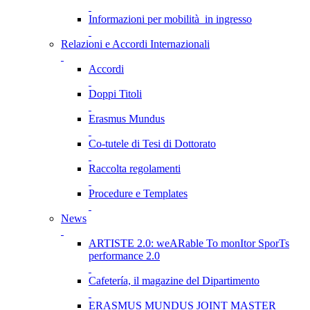
Informazioni per mobilità in ingresso
Relazioni e Accordi Internazionali
Accordi
Doppi Titoli
Erasmus Mundus
Co-tutele di Tesi di Dottorato
Raccolta regolamenti
Procedure e Templates
News
ARTISTE 2.0: weARable To monItor SporTs
performance 2.0
Cafetería, il magazine del Dipartimento
ERASMUS MUNDUS JOINT MASTER