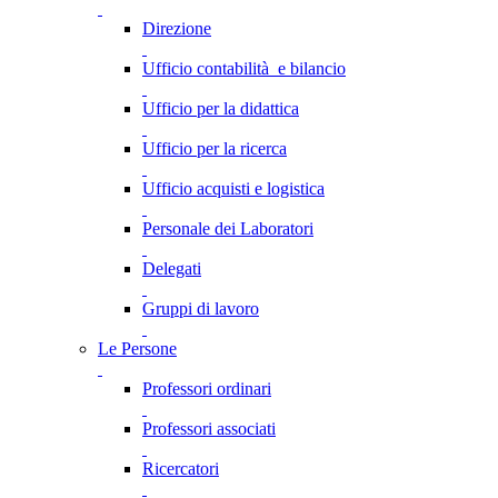
Direzione
Ufficio contabilità e bilancio
Ufficio per la didattica
Ufficio per la ricerca
Ufficio acquisti e logistica
Personale dei Laboratori
Delegati
Gruppi di lavoro
Le Persone
Professori ordinari
Professori associati
Ricercatori