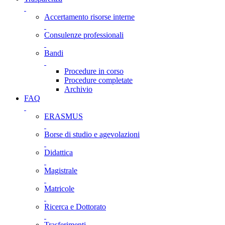
Accertamento risorse interne
Consulenze professionali
Bandi
Procedure in corso
Procedure completate
Archivio
FAQ
ERASMUS
Borse di studio e agevolazioni
Didattica
Magistrale
Matricole
Ricerca e Dottorato
Trasferimenti