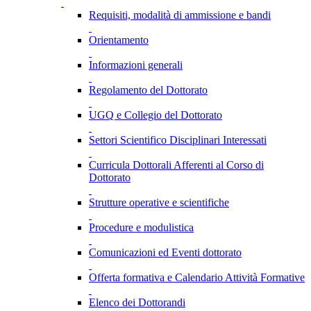
Requisiti, modalità di ammissione e bandi
Orientamento
Informazioni generali
Regolamento del Dottorato
UGQ e Collegio del Dottorato
Settori Scientifico Disciplinari Interessati
Curricula Dottorali Afferenti al Corso di
Dottorato
Strutture operative e scientifiche
Procedure e modulistica
Comunicazioni ed Eventi dottorato
Offerta formativa e Calendario Attività Formative
Elenco dei Dottorandi