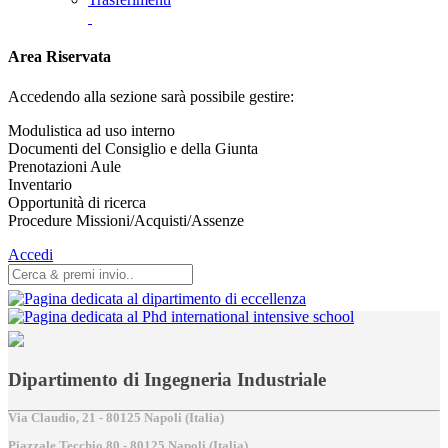
Area Riservata
Accedendo alla sezione sarà possibile gestire:
Modulistica ad uso interno
Documenti del Consiglio e della Giunta
Prenotazioni Aule
Inventario
Opportunità di ricerca
Procedure Missioni/Acquisti/Assenze
Accedi
Dipartimento di Ingegneria Industriale
Via Claudio, 21 - 80125 Napoli (Italia)
Piazzale Tecchio,80 - 80125 Napoli (Italia)