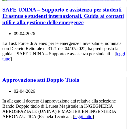
SAFE UNINA – Supporto e assistenza per studenti
Erasmus e studenti internazionali. Guida ai contatti
utili e alla gestione delle emergenze
09-04-2026
La Task Force di Ateneo per le emergenze universitarie, nominata
con Decreto Rettorale n. 3121 del 04/07/2025, ha predisposto la
guida “ SAFE UNINA – Supporto e assistenza per studenti... [
leggi
tutto
]
Approvazione atti Doppio Titolo
02-04-2026
In allegato il decreto di approvazione atti relativa alla selezione
Bando Doppio titolo di Laurea Magistrale in INGEGNERIA
AEROSPAZIALE (UNINA) E MASTER EN INGENIERIA
AERONAUTICA (Escuela Tecnica... [
leggi tutto
]