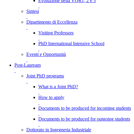
Evoluzione della VQR1, 2 e 3
Sintesi
Dipartimento di Eccellenza
Visiting Professors
PhD International Intensive School
Eventi e Opportunità
Post-Lauream
Joint PhD programs
What is a Joint PhD?
How to apply
Documents to be produced for incoming students
Documents to be produced for outgoing students
Dottorato in Ingegneria Industriale