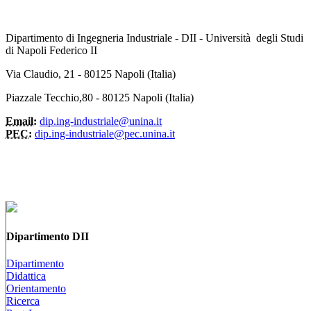
Dipartimento di Ingegneria Industriale - DII - Università degli Studi
di Napoli Federico II
Via Claudio, 21 - 80125 Napoli (Italia)
Piazzale Tecchio,80 - 80125 Napoli (Italia)
Email:
dip.ing-industriale@unina.it
PEC:
dip.ing-industriale@pec.unina.it
Dipartimento DII
Dipartimento
Didattica
Orientamento
Ricerca