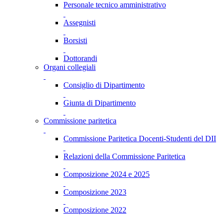
Personale tecnico amministrativo
Assegnisti
Borsisti
Dottorandi
Organi collegiali
Consiglio di Dipartimento
Giunta di Dipartimento
Commissione paritetica
Commissione Paritetica Docenti-Studenti del DII
Relazioni della Commissione Paritetica
Composizione 2024 e 2025
Composizione 2023
Composizione 2022