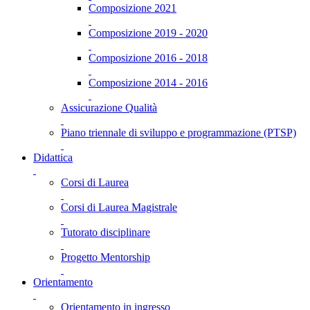
Composizione 2021
Composizione 2019 - 2020
Composizione 2016 - 2018
Composizione 2014 - 2016
Assicurazione Qualità
Piano triennale di sviluppo e programmazione (PTSP)
Didattica
Corsi di Laurea
Corsi di Laurea Magistrale
Tutorato disciplinare
Progetto Mentorship
Orientamento
Orientamento in ingresso