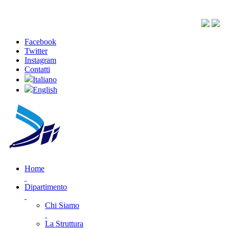
Facebook
Twitter
Instagram
Contatti
Italiano
English
Home
Dipartimento
Chi Siamo
La Struttura