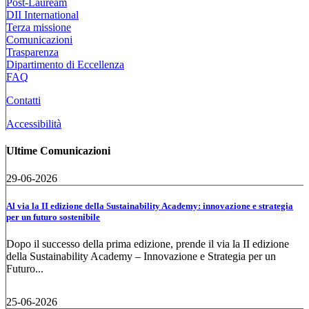
Post-Lauream
DII International
Terza missione
Comunicazioni
Trasparenza
Dipartimento di Eccellenza
FAQ
Contatti
Accessibilità
Ultime Comunicazioni
29-06-2026
Al via la II edizione della Sustainability Academy: innovazione e strategia
per un futuro sostenibile
Dopo il successo della prima edizione, prende il via la II edizione
della Sustainability Academy – Innovazione e Strategia per un
Futuro...
25-06-2026