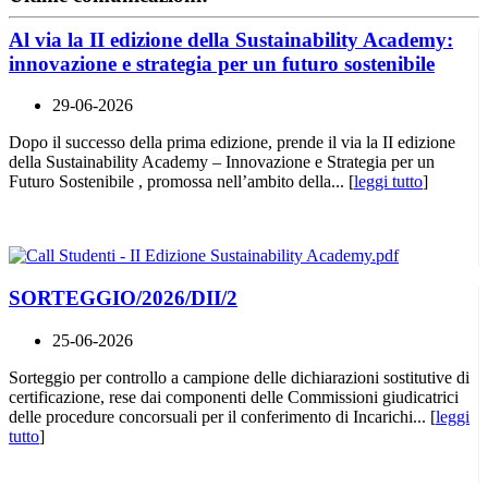
Al via la II edizione della Sustainability Academy:
innovazione e strategia per un futuro sostenibile
29-06-2026
Dopo il successo della prima edizione, prende il via la II edizione
della Sustainability Academy – Innovazione e Strategia per un
Futuro Sostenibile , promossa nell’ambito della... [
leggi tutto
]
SORTEGGIO/2026/DII/2
25-06-2026
Sorteggio per controllo a campione delle dichiarazioni sostitutive di
certificazione, rese dai componenti delle Commissioni giudicatrici
delle procedure concorsuali per il conferimento di Incarichi... [
leggi
tutto
]