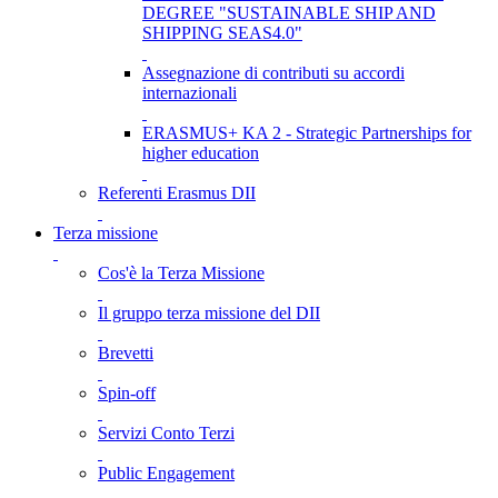
DEGREE "SUSTAINABLE SHIP AND
SHIPPING SEAS4.0"
Assegnazione di contributi su accordi
internazionali
ERASMUS+ KA 2 - Strategic Partnerships for
higher education
Referenti Erasmus DII
Terza missione
Cos'è la Terza Missione
Il gruppo terza missione del DII
Brevetti
Spin-off
Servizi Conto Terzi
Public Engagement