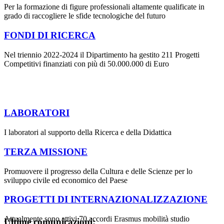
Per la formazione di figure professionali altamente qualificate in
grado di raccogliere le sfide tecnologiche del futuro
FONDI DI RICERCA
Nel triennio 2022-2024 il Dipartimento ha gestito 211 Progetti
Competitivi finanziati con più di 50.000.000 di Euro
LABORATORI
I laboratori al supporto della Ricerca e della Didattica
TERZA MISSIONE
Promuovere il progresso della Cultura e delle Scienze per lo
sviluppo civile ed economico del Paese
PROGETTI DI INTERNAZIONALIZZAZIONE
Attualmente sono attivi 70 accordi Erasmus mobilità studio
Ultime comunicazioni: