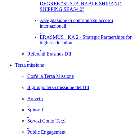
DEGREE "SUSTAINABLE SHIP AND
SHIPPING SEAS4.0"
Assegnazione di contributi su accordi
internazionali
ERASMUS+ KA 2 - Strategic Partnerships for
higher education
Referenti Erasmus DII
Terza missione
Cos'è la Terza Missione
Il gruppo terza missione del DII
Brevetti
Spin-off
Servizi Conto Terzi
Public Engagement