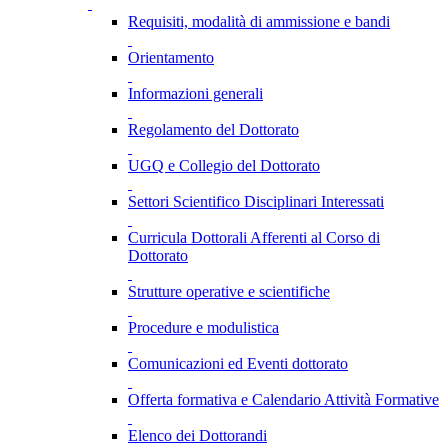
Requisiti, modalità di ammissione e bandi
Orientamento
Informazioni generali
Regolamento del Dottorato
UGQ e Collegio del Dottorato
Settori Scientifico Disciplinari Interessati
Curricula Dottorali Afferenti al Corso di
Dottorato
Strutture operative e scientifiche
Procedure e modulistica
Comunicazioni ed Eventi dottorato
Offerta formativa e Calendario Attività Formative
Elenco dei Dottorandi