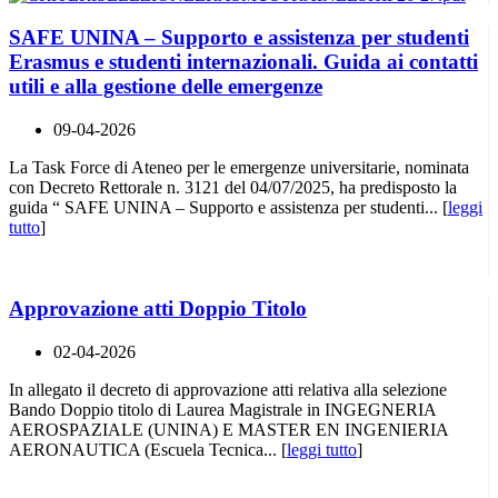
SAFE UNINA – Supporto e assistenza per studenti
Erasmus e studenti internazionali. Guida ai contatti
utili e alla gestione delle emergenze
09-04-2026
La Task Force di Ateneo per le emergenze universitarie, nominata
con Decreto Rettorale n. 3121 del 04/07/2025, ha predisposto la
guida “ SAFE UNINA – Supporto e assistenza per studenti... [
leggi
tutto
]
Approvazione atti Doppio Titolo
02-04-2026
In allegato il decreto di approvazione atti relativa alla selezione
Bando Doppio titolo di Laurea Magistrale in INGEGNERIA
AEROSPAZIALE (UNINA) E MASTER EN INGENIERIA
AERONAUTICA (Escuela Tecnica... [
leggi tutto
]