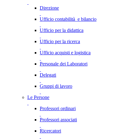
Direzione
Ufficio contabilità e bilancio
Ufficio per la didattica
Ufficio per la ricerca
Ufficio acquisti e logistica
Personale dei Laboratori
Delegati
Gruppi di lavoro
Le Persone
Professori ordinari
Professori associati
Ricercatori