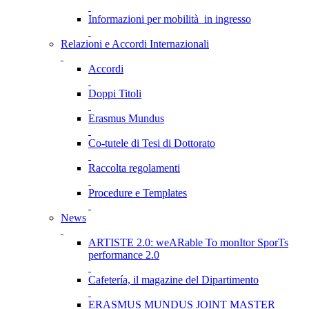
Informazioni per mobilità in ingresso
Relazioni e Accordi Internazionali
Accordi
Doppi Titoli
Erasmus Mundus
Co-tutele di Tesi di Dottorato
Raccolta regolamenti
Procedure e Templates
News
ARTISTE 2.0: weARable To monItor SporTs
performance 2.0
Cafetería, il magazine del Dipartimento
ERASMUS MUNDUS JOINT MASTER