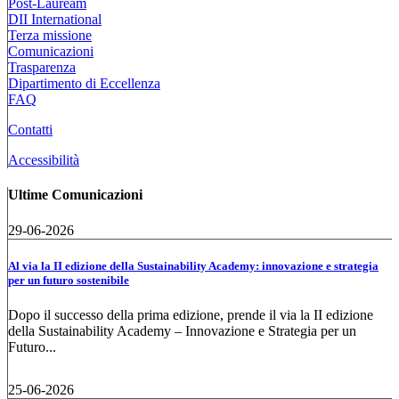
Post-Lauream
DII International
Terza missione
Comunicazioni
Trasparenza
Dipartimento di Eccellenza
FAQ
Contatti
Accessibilità
Ultime Comunicazioni
29-06-2026
Al via la II edizione della Sustainability Academy: innovazione e strategia
per un futuro sostenibile
Dopo il successo della prima edizione, prende il via la II edizione
della Sustainability Academy – Innovazione e Strategia per un
Futuro...
25-06-2026