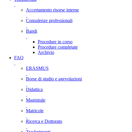
Accertamento risorse interne
Consulenze professionali
Bandi
Procedure in corso
Procedure completate
Archivio
FAQ
ERASMUS
Borse di studio e agevolazioni
Didattica
Magistrale
Matricole
Ricerca e Dottorato
Trasferimenti