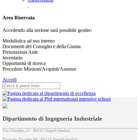
Area Riservata
Accedendo alla sezione sarà possibile gestire:
Modulistica ad uso interno
Documenti del Consiglio e della Giunta
Prenotazioni Aule
Inventario
Opportunità di ricerca
Procedure Missioni/Acquisti/Assenze
Accedi
Dipartimento di Ingegneria Industriale
Via Claudio, 21 - 80125 Napoli (Italia)
Piazzale Tecchio,80 - 80125 Napoli (Italia)