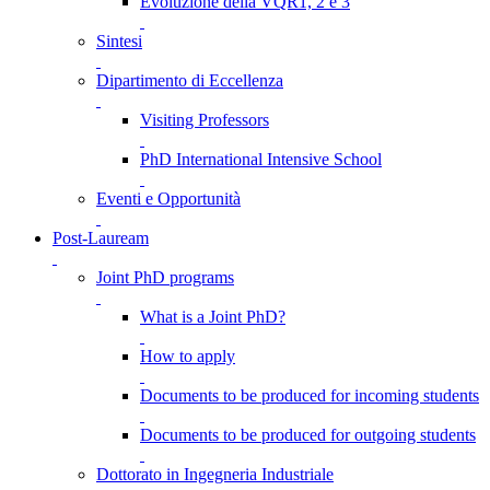
Evoluzione della VQR1, 2 e 3
Sintesi
Dipartimento di Eccellenza
Visiting Professors
PhD International Intensive School
Eventi e Opportunità
Post-Lauream
Joint PhD programs
What is a Joint PhD?
How to apply
Documents to be produced for incoming students
Documents to be produced for outgoing students
Dottorato in Ingegneria Industriale