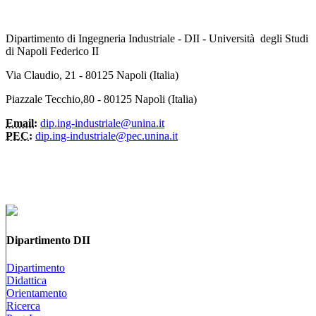
Dipartimento di Ingegneria Industriale - DII - Università degli Studi
di Napoli Federico II
Via Claudio, 21 - 80125 Napoli (Italia)
Piazzale Tecchio,80 - 80125 Napoli (Italia)
Email:
dip.ing-industriale@unina.it
PEC:
dip.ing-industriale@pec.unina.it
Dipartimento DII
Dipartimento
Didattica
Orientamento
Ricerca