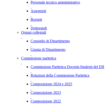
Personale tecnico amministrativo
Assegnisti
Borsisti
Dottorandi
Organi collegiali
Consiglio di Dipartimento
Giunta di Dipartimento
Commissione paritetica
Commissione Paritetica Docenti-Studenti del DII
Relazioni della Commissione Paritetica
Composizione 2024 e 2025
Composizione 2023
Composizione 2022