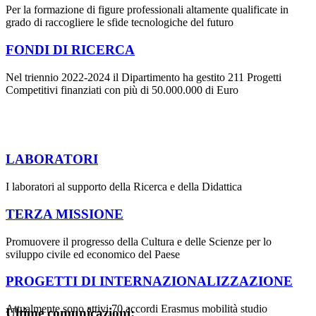
Per la formazione di figure professionali altamente qualificate in
grado di raccogliere le sfide tecnologiche del futuro
FONDI DI RICERCA
Nel triennio 2022-2024 il Dipartimento ha gestito 211 Progetti
Competitivi finanziati con più di 50.000.000 di Euro
LABORATORI
I laboratori al supporto della Ricerca e della Didattica
TERZA MISSIONE
Promuovere il progresso della Cultura e delle Scienze per lo
sviluppo civile ed economico del Paese
PROGETTI DI INTERNAZIONALIZZAZIONE
Attualmente sono attivi 70 accordi Erasmus mobilità studio
Ultime comunicazioni: