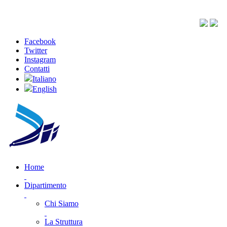
Facebook
Twitter
Instagram
Contatti
Italiano
English
Home
Dipartimento
Chi Siamo
La Struttura