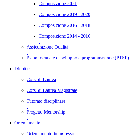
Composizione 2021
Composizione 2019 - 2020
Composizione 2016 - 2018
Composizione 2014 - 2016
Assicurazione Qualità
Piano triennale di sviluppo e programmazione (PTSP)
Didattica
Corsi di Laurea
Corsi di Laurea Magistrale
Tutorato disciplinare
Progetto Mentorship
Orientamento
Orientamento in ingresso