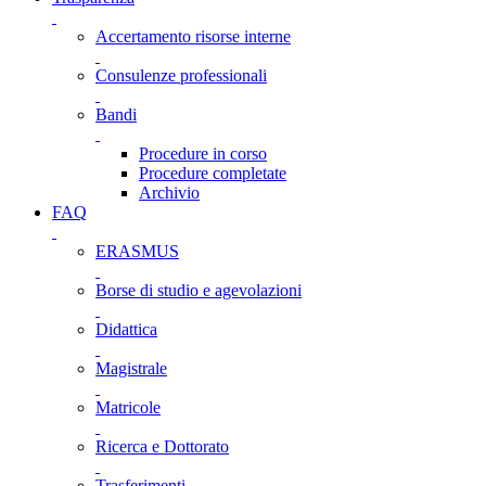
Accertamento risorse interne
Consulenze professionali
Bandi
Procedure in corso
Procedure completate
Archivio
FAQ
ERASMUS
Borse di studio e agevolazioni
Didattica
Magistrale
Matricole
Ricerca e Dottorato
Trasferimenti