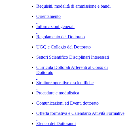
Requisiti, modalità di ammissione e bandi
Orientamento
Informazioni generali
Regolamento del Dottorato
UGQ e Collegio del Dottorato
Settori Scientifico Disciplinari Interessati
Curricula Dottorali Afferenti al Corso di
Dottorato
Strutture operative e scientifiche
Procedure e modulistica
Comunicazioni ed Eventi dottorato
Offerta formativa e Calendario Attività Formative
Elenco dei Dottorandi