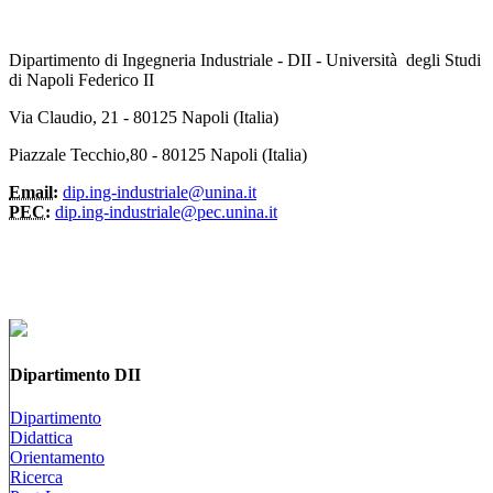
Dipartimento di Ingegneria Industriale - DII - Università degli Studi
di Napoli Federico II
Via Claudio, 21 - 80125 Napoli (Italia)
Piazzale Tecchio,80 - 80125 Napoli (Italia)
Email:
dip.ing-industriale@unina.it
PEC:
dip.ing-industriale@pec.unina.it
Dipartimento DII
Dipartimento
Didattica
Orientamento
Ricerca