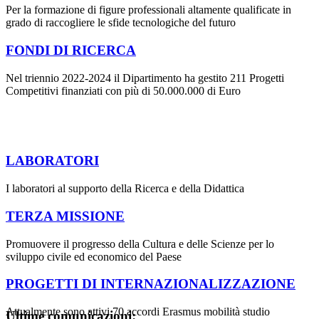
Per la formazione di figure professionali altamente qualificate in
grado di raccogliere le sfide tecnologiche del futuro
FONDI DI RICERCA
Nel triennio 2022-2024 il Dipartimento ha gestito 211 Progetti
Competitivi finanziati con più di 50.000.000 di Euro
LABORATORI
I laboratori al supporto della Ricerca e della Didattica
TERZA MISSIONE
Promuovere il progresso della Cultura e delle Scienze per lo
sviluppo civile ed economico del Paese
PROGETTI DI INTERNAZIONALIZZAZIONE
Attualmente sono attivi 70 accordi Erasmus mobilità studio
Ultime comunicazioni: