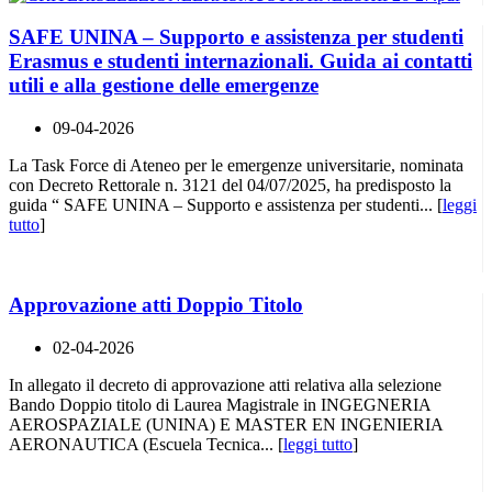
SAFE UNINA – Supporto e assistenza per studenti
Erasmus e studenti internazionali. Guida ai contatti
utili e alla gestione delle emergenze
09-04-2026
La Task Force di Ateneo per le emergenze universitarie, nominata
con Decreto Rettorale n. 3121 del 04/07/2025, ha predisposto la
guida “ SAFE UNINA – Supporto e assistenza per studenti... [
leggi
tutto
]
Approvazione atti Doppio Titolo
02-04-2026
In allegato il decreto di approvazione atti relativa alla selezione
Bando Doppio titolo di Laurea Magistrale in INGEGNERIA
AEROSPAZIALE (UNINA) E MASTER EN INGENIERIA
AERONAUTICA (Escuela Tecnica... [
leggi tutto
]