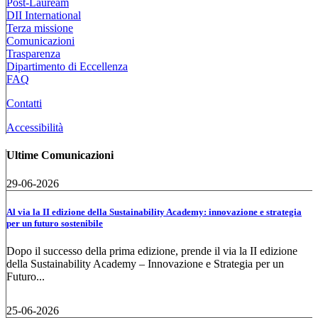
Post-Lauream
DII International
Terza missione
Comunicazioni
Trasparenza
Dipartimento di Eccellenza
FAQ
Contatti
Accessibilità
Ultime Comunicazioni
29-06-2026
Al via la II edizione della Sustainability Academy: innovazione e strategia
per un futuro sostenibile
Dopo il successo della prima edizione, prende il via la II edizione
della Sustainability Academy – Innovazione e Strategia per un
Futuro...
25-06-2026