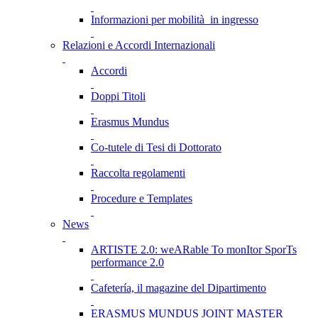
Informazioni per mobilità in ingresso
Relazioni e Accordi Internazionali
Accordi
Doppi Titoli
Erasmus Mundus
Co-tutele di Tesi di Dottorato
Raccolta regolamenti
Procedure e Templates
News
ARTISTE 2.0: weARable To monItor SporTs
performance 2.0
Cafetería, il magazine del Dipartimento
ERASMUS MUNDUS JOINT MASTER