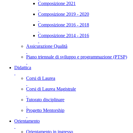
Composizione 2021
Composizione 2019 - 2020
Composizione 2016 - 2018
Composizione 2014 - 2016
Assicurazione Qualità
Piano triennale di sviluppo e programmazione (PTSP)
Didattica
Corsi di Laurea
Corsi di Laurea Magistrale
Tutorato disciplinare
Progetto Mentorship
Orientamento
Orientamento in ingresso