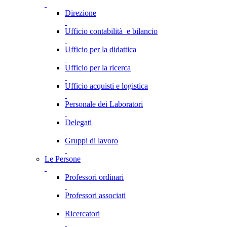
Direzione
Ufficio contabilità e bilancio
Ufficio per la didattica
Ufficio per la ricerca
Ufficio acquisti e logistica
Personale dei Laboratori
Delegati
Gruppi di lavoro
Le Persone
Professori ordinari
Professori associati
Ricercatori