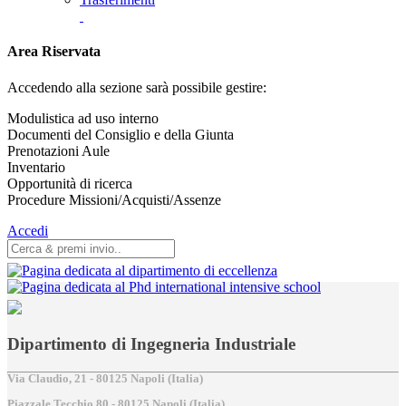
Area Riservata
Accedendo alla sezione sarà possibile gestire:
Modulistica ad uso interno
Documenti del Consiglio e della Giunta
Prenotazioni Aule
Inventario
Opportunità di ricerca
Procedure Missioni/Acquisti/Assenze
Accedi
Dipartimento di Ingegneria Industriale
Via Claudio, 21 - 80125 Napoli (Italia)
Piazzale Tecchio,80 - 80125 Napoli (Italia)