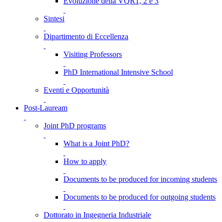
Evoluzione della VQR1, 2 e 3
Sintesi
Dipartimento di Eccellenza
Visiting Professors
PhD International Intensive School
Eventi e Opportunità
Post-Lauream
Joint PhD programs
What is a Joint PhD?
How to apply
Documents to be produced for incoming students
Documents to be produced for outgoing students
Dottorato in Ingegneria Industriale