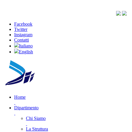
Facebook
Twitter
Instagram
Contatti
Italiano
English
Home
Dipartimento
Chi Siamo
La Struttura