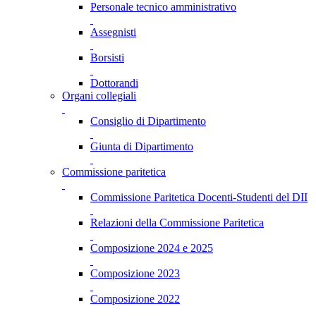
Personale tecnico amministrativo
Assegnisti
Borsisti
Dottorandi
Organi collegiali
Consiglio di Dipartimento
Giunta di Dipartimento
Commissione paritetica
Commissione Paritetica Docenti-Studenti del DII
Relazioni della Commissione Paritetica
Composizione 2024 e 2025
Composizione 2023
Composizione 2022