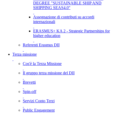
DEGREE "SUSTAINABLE SHIP AND
SHIPPING SEAS4.0"
Assegnazione di contributi su accordi
internazionali
ERASMUS+ KA 2 - Strategic Partnerships for
higher education
Referenti Erasmus DII
Terza missione
Cos'è la Terza Missione
Il gruppo terza missione del DII
Brevetti
Spin-off
Servizi Conto Terzi
Public Engagement