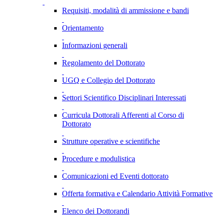
Requisiti, modalità di ammissione e bandi
Orientamento
Informazioni generali
Regolamento del Dottorato
UGQ e Collegio del Dottorato
Settori Scientifico Disciplinari Interessati
Curricula Dottorali Afferenti al Corso di
Dottorato
Strutture operative e scientifiche
Procedure e modulistica
Comunicazioni ed Eventi dottorato
Offerta formativa e Calendario Attività Formative
Elenco dei Dottorandi