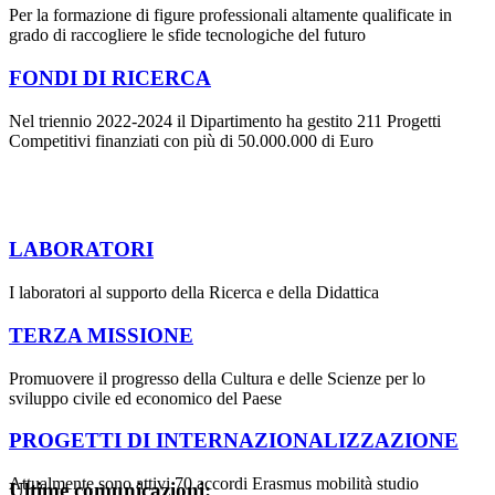
Per la formazione di figure professionali altamente qualificate in
grado di raccogliere le sfide tecnologiche del futuro
FONDI DI RICERCA
Nel triennio 2022-2024 il Dipartimento ha gestito 211 Progetti
Competitivi finanziati con più di 50.000.000 di Euro
LABORATORI
I laboratori al supporto della Ricerca e della Didattica
TERZA MISSIONE
Promuovere il progresso della Cultura e delle Scienze per lo
sviluppo civile ed economico del Paese
PROGETTI DI INTERNAZIONALIZZAZIONE
Attualmente sono attivi 70 accordi Erasmus mobilità studio
Ultime comunicazioni: