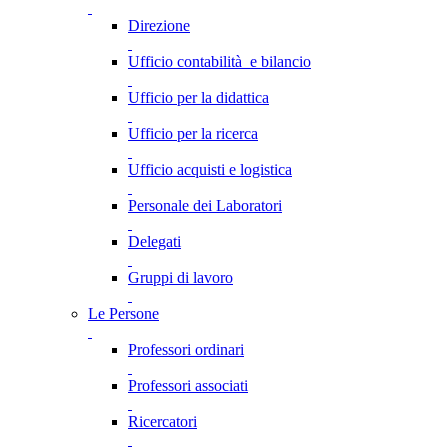
Direzione
Ufficio contabilità e bilancio
Ufficio per la didattica
Ufficio per la ricerca
Ufficio acquisti e logistica
Personale dei Laboratori
Delegati
Gruppi di lavoro
Le Persone
Professori ordinari
Professori associati
Ricercatori