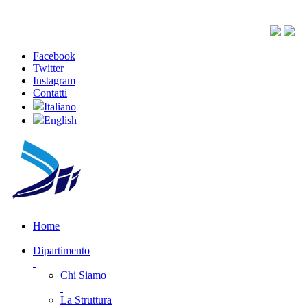
Facebook
Twitter
Instagram
Contatti
Italiano
English
Home
Dipartimento
Chi Siamo
La Struttura