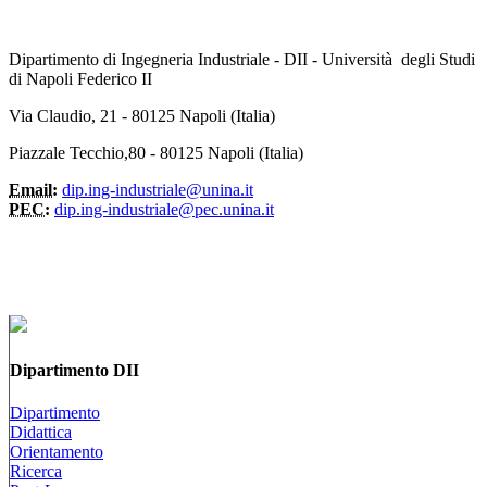
Dipartimento di Ingegneria Industriale - DII - Università degli Studi
di Napoli Federico II
Via Claudio, 21 - 80125 Napoli (Italia)
Piazzale Tecchio,80 - 80125 Napoli (Italia)
Email:
dip.ing-industriale@unina.it
PEC:
dip.ing-industriale@pec.unina.it
Dipartimento DII
Dipartimento
Didattica
Orientamento
Ricerca