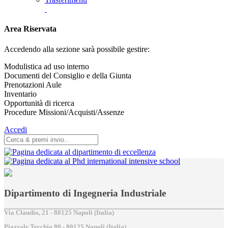
Area Riservata
Accedendo alla sezione sarà possibile gestire:
Modulistica ad uso interno
Documenti del Consiglio e della Giunta
Prenotazioni Aule
Inventario
Opportunità di ricerca
Procedure Missioni/Acquisti/Assenze
Accedi
Dipartimento di Ingegneria Industriale
Via Claudio, 21 - 80125 Napoli (Italia)
Piazzale Tecchio,80 - 80125 Napoli (Italia)