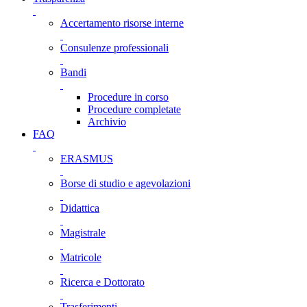
Accertamento risorse interne
Consulenze professionali
Bandi
Procedure in corso
Procedure completate
Archivio
FAQ
ERASMUS
Borse di studio e agevolazioni
Didattica
Magistrale
Matricole
Ricerca e Dottorato
Trasferimenti