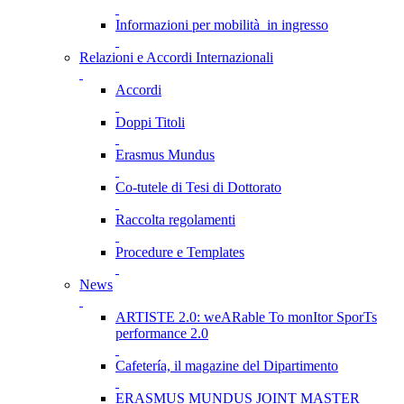
Informazioni per mobilità in ingresso
Relazioni e Accordi Internazionali
Accordi
Doppi Titoli
Erasmus Mundus
Co-tutele di Tesi di Dottorato
Raccolta regolamenti
Procedure e Templates
News
ARTISTE 2.0: weARable To monItor SporTs
performance 2.0
Cafetería, il magazine del Dipartimento
ERASMUS MUNDUS JOINT MASTER