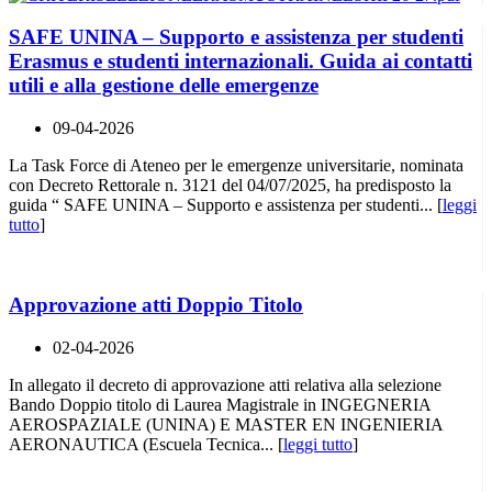
SAFE UNINA – Supporto e assistenza per studenti
Erasmus e studenti internazionali. Guida ai contatti
utili e alla gestione delle emergenze
09-04-2026
La Task Force di Ateneo per le emergenze universitarie, nominata
con Decreto Rettorale n. 3121 del 04/07/2025, ha predisposto la
guida “ SAFE UNINA – Supporto e assistenza per studenti... [
leggi
tutto
]
Approvazione atti Doppio Titolo
02-04-2026
In allegato il decreto di approvazione atti relativa alla selezione
Bando Doppio titolo di Laurea Magistrale in INGEGNERIA
AEROSPAZIALE (UNINA) E MASTER EN INGENIERIA
AERONAUTICA (Escuela Tecnica... [
leggi tutto
]