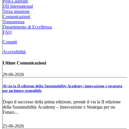
Post-Lauream
DII International
Terza missione
Comunicazioni
Trasparenza
Dipartimento di Eccellenza
FAQ
Contatti
Accessibilità
Ultime Comunicazioni
29-06-2026
Al via la II edizione della Sustainability Academy: innovazione e strategia
per un futuro sostenibile
Dopo il successo della prima edizione, prende il via la II edizione
della Sustainability Academy – Innovazione e Strategia per un
Futuro...
25-06-2026