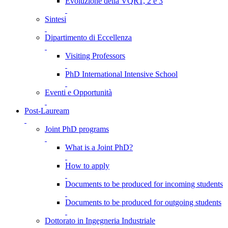
Evoluzione della VQR1, 2 e 3
Sintesi
Dipartimento di Eccellenza
Visiting Professors
PhD International Intensive School
Eventi e Opportunità
Post-Lauream
Joint PhD programs
What is a Joint PhD?
How to apply
Documents to be produced for incoming students
Documents to be produced for outgoing students
Dottorato in Ingegneria Industriale