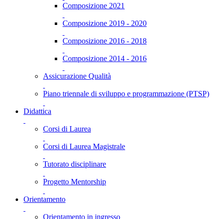
Composizione 2021
Composizione 2019 - 2020
Composizione 2016 - 2018
Composizione 2014 - 2016
Assicurazione Qualità
Piano triennale di sviluppo e programmazione (PTSP)
Didattica
Corsi di Laurea
Corsi di Laurea Magistrale
Tutorato disciplinare
Progetto Mentorship
Orientamento
Orientamento in ingresso