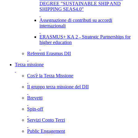
DEGREE "SUSTAINABLE SHIP AND
SHIPPING SEAS4.0"
Assegnazione di contributi su accordi
internazionali
ERASMUS+ KA 2 - Strategic Partnerships for
higher education
Referenti Erasmus DII
Terza missione
Cos'è la Terza Missione
Il gruppo terza missione del DII
Brevetti
Spin-off
Servizi Conto Terzi
Public Engagement