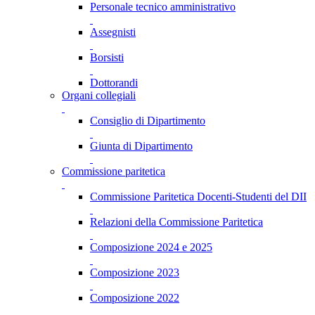
Personale tecnico amministrativo
Assegnisti
Borsisti
Dottorandi
Organi collegiali
Consiglio di Dipartimento
Giunta di Dipartimento
Commissione paritetica
Commissione Paritetica Docenti-Studenti del DII
Relazioni della Commissione Paritetica
Composizione 2024 e 2025
Composizione 2023
Composizione 2022