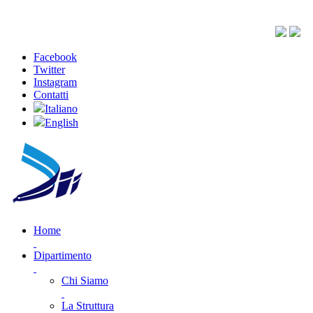
Facebook
Twitter
Instagram
Contatti
Italiano
English
Home
Dipartimento
Chi Siamo
La Struttura