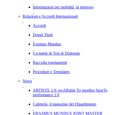
Informazioni per mobilità in ingresso
Relazioni e Accordi Internazionali
Accordi
Doppi Titoli
Erasmus Mundus
Co-tutele di Tesi di Dottorato
Raccolta regolamenti
Procedure e Templates
News
ARTISTE 2.0: weARable To monItor SporTs
performance 2.0
Cafetería, il magazine del Dipartimento
ERASMUS MUNDUS JOINT MASTER