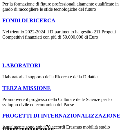
Per la formazione di figure professionali altamente qualificate in
grado di raccogliere le sfide tecnologiche del futuro
FONDI DI RICERCA
Nel triennio 2022-2024 il Dipartimento ha gestito 211 Progetti
Competitivi finanziati con più di 50.000.000 di Euro
LABORATORI
I laboratori al supporto della Ricerca e della Didattica
TERZA MISSIONE
Promuovere il progresso della Cultura e delle Scienze per lo
sviluppo civile ed economico del Paese
PROGETTI DI INTERNAZIONALIZZAZIONE
Attualmente sono attivi 70 accordi Erasmus mobilità studio
Ultime comunicazioni: