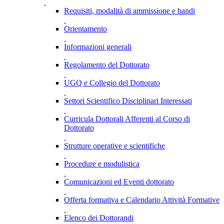
Requisiti, modalità di ammissione e bandi
Orientamento
Informazioni generali
Regolamento del Dottorato
UGQ e Collegio del Dottorato
Settori Scientifico Disciplinari Interessati
Curricula Dottorali Afferenti al Corso di
Dottorato
Strutture operative e scientifiche
Procedure e modulistica
Comunicazioni ed Eventi dottorato
Offerta formativa e Calendario Attività Formative
Elenco dei Dottorandi