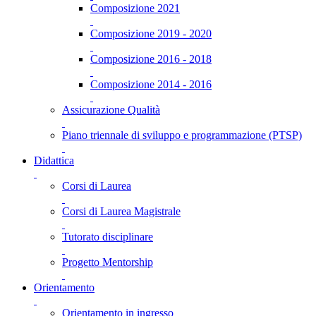
Composizione 2021
Composizione 2019 - 2020
Composizione 2016 - 2018
Composizione 2014 - 2016
Assicurazione Qualità
Piano triennale di sviluppo e programmazione (PTSP)
Didattica
Corsi di Laurea
Corsi di Laurea Magistrale
Tutorato disciplinare
Progetto Mentorship
Orientamento
Orientamento in ingresso