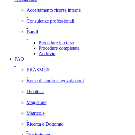
Accertamento risorse interne
Consulenze professionali
Bandi
Procedure in corso
Procedure completate
Archivio
FAQ
ERASMUS
Borse di studio e agevolazioni
Didattica
Magistrale
Matricole
Ricerca e Dottorato
Trasferimenti