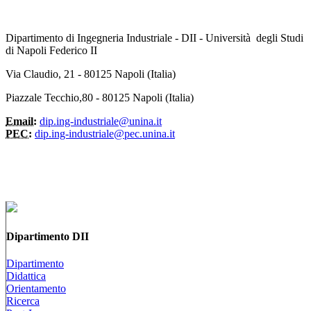
Dipartimento di Ingegneria Industriale - DII - Università degli Studi
di Napoli Federico II
Via Claudio, 21 - 80125 Napoli (Italia)
Piazzale Tecchio,80 - 80125 Napoli (Italia)
Email:
dip.ing-industriale@unina.it
PEC:
dip.ing-industriale@pec.unina.it
Dipartimento DII
Dipartimento
Didattica
Orientamento
Ricerca