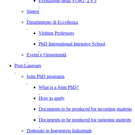
Evoluzione della VQR1, 2 e 3
Sintesi
Dipartimento di Eccellenza
Visiting Professors
PhD International Intensive School
Eventi e Opportunità
Post-Lauream
Joint PhD programs
What is a Joint PhD?
How to apply
Documents to be produced for incoming students
Documents to be produced for outgoing students
Dottorato in Ingegneria Industriale