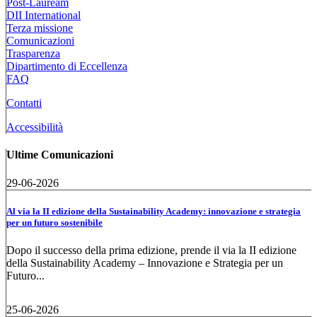
Post-Lauream
DII International
Terza missione
Comunicazioni
Trasparenza
Dipartimento di Eccellenza
FAQ
Contatti
Accessibilità
Ultime Comunicazioni
29-06-2026
Al via la II edizione della Sustainability Academy: innovazione e strategia
per un futuro sostenibile
Dopo il successo della prima edizione, prende il via la II edizione
della Sustainability Academy – Innovazione e Strategia per un
Futuro...
25-06-2026