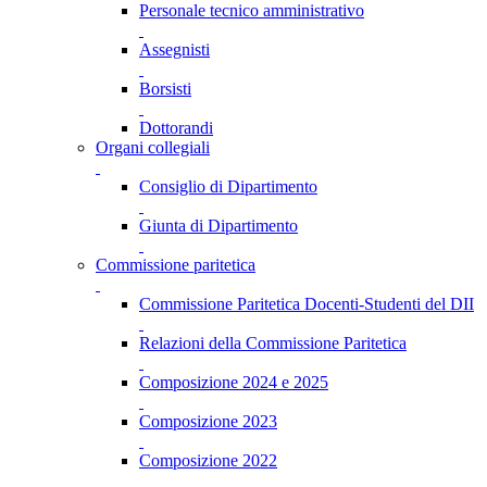
Personale tecnico amministrativo
Assegnisti
Borsisti
Dottorandi
Organi collegiali
Consiglio di Dipartimento
Giunta di Dipartimento
Commissione paritetica
Commissione Paritetica Docenti-Studenti del DII
Relazioni della Commissione Paritetica
Composizione 2024 e 2025
Composizione 2023
Composizione 2022