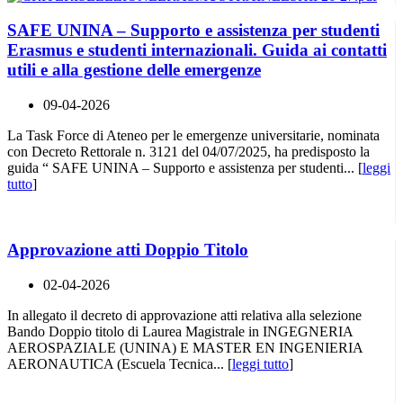
SAFE UNINA – Supporto e assistenza per studenti
Erasmus e studenti internazionali. Guida ai contatti
utili e alla gestione delle emergenze
09-04-2026
La Task Force di Ateneo per le emergenze universitarie, nominata
con Decreto Rettorale n. 3121 del 04/07/2025, ha predisposto la
guida “ SAFE UNINA – Supporto e assistenza per studenti... [
leggi
tutto
]
Approvazione atti Doppio Titolo
02-04-2026
In allegato il decreto di approvazione atti relativa alla selezione
Bando Doppio titolo di Laurea Magistrale in INGEGNERIA
AEROSPAZIALE (UNINA) E MASTER EN INGENIERIA
AERONAUTICA (Escuela Tecnica... [
leggi tutto
]