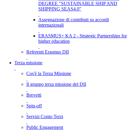
DEGREE "SUSTAINABLE SHIP AND
SHIPPING SEAS4.0"
Assegnazione di contributi su accordi
internazionali
ERASMUS+ KA 2 - Strategic Partnerships for
higher education
Referenti Erasmus DII
Terza missione
Cos'è la Terza Missione
Il gruppo terza missione del DII
Brevetti
Spin-off
Servizi Conto Terzi
Public Engagement