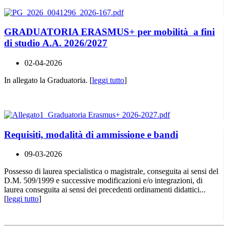
GRADUATORIA ERASMUS+ per mobilità a fini
di studio A.A. 2026/2027
02-04-2026
In allegato la Graduatoria. [
leggi tutto
]
Requisiti, modalità di ammissione e bandi
09-03-2026
Possesso di laurea specialistica o magistrale, conseguita ai sensi del
D.M. 509/1999 e successive modificazioni e/o integrazioni, di
laurea conseguita ai sensi dei precedenti ordinamenti didattici...
[
leggi tutto
]