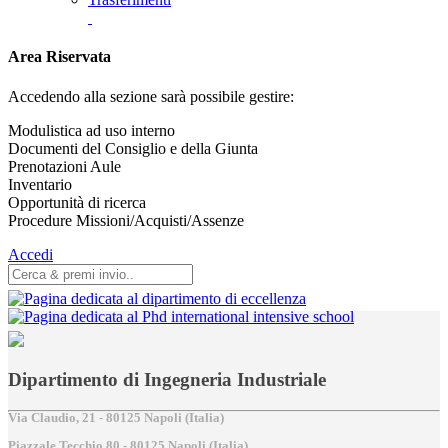
Area Riservata
Accedendo alla sezione sarà possibile gestire:
Modulistica ad uso interno
Documenti del Consiglio e della Giunta
Prenotazioni Aule
Inventario
Opportunità di ricerca
Procedure Missioni/Acquisti/Assenze
Accedi
Dipartimento di Ingegneria Industriale
Via Claudio, 21 - 80125 Napoli (Italia)
Piazzale Tecchio,80 - 80125 Napoli (Italia)