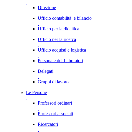
Direzione
Ufficio contabilità e bilancio
Ufficio per la didattica
Ufficio per la ricerca
Ufficio acquisti e logistica
Personale dei Laboratori
Delegati
Gruppi di lavoro
Le Persone
Professori ordinari
Professori associati
Ricercatori