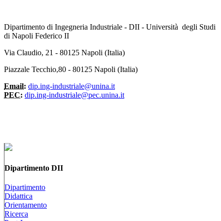
Dipartimento di Ingegneria Industriale - DII - Università degli Studi
di Napoli Federico II
Via Claudio, 21 - 80125 Napoli (Italia)
Piazzale Tecchio,80 - 80125 Napoli (Italia)
Email:
dip.ing-industriale@unina.it
PEC:
dip.ing-industriale@pec.unina.it
Dipartimento DII
Dipartimento
Didattica
Orientamento
Ricerca