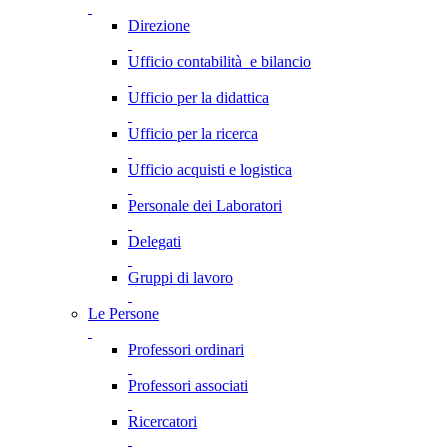
Direzione
Ufficio contabilità e bilancio
Ufficio per la didattica
Ufficio per la ricerca
Ufficio acquisti e logistica
Personale dei Laboratori
Delegati
Gruppi di lavoro
Le Persone
Professori ordinari
Professori associati
Ricercatori