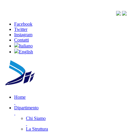
Facebook
Twitter
Instagram
Contatti
Italiano
English
Home
Dipartimento
Chi Siamo
La Struttura