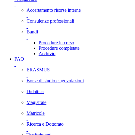
Accertamento risorse interne
Consulenze professionali
Bandi
Procedure in corso
Procedure completate
Archivio
FAQ
ERASMUS
Borse di studio e agevolazioni
Didattica
Magistrale
Matricole
Ricerca e Dottorato
Trasferimenti