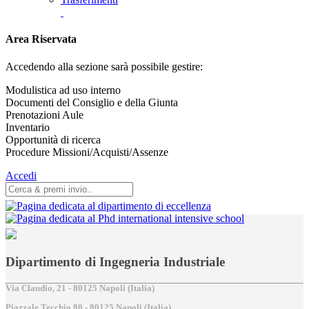
Area Riservata
Accedendo alla sezione sarà possibile gestire:
Modulistica ad uso interno
Documenti del Consiglio e della Giunta
Prenotazioni Aule
Inventario
Opportunità di ricerca
Procedure Missioni/Acquisti/Assenze
Accedi
Dipartimento di Ingegneria Industriale
Via Claudio, 21 - 80125 Napoli (Italia)
Piazzale Tecchio,80 - 80125 Napoli (Italia)