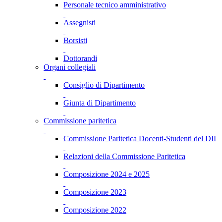
Personale tecnico amministrativo
Assegnisti
Borsisti
Dottorandi
Organi collegiali
Consiglio di Dipartimento
Giunta di Dipartimento
Commissione paritetica
Commissione Paritetica Docenti-Studenti del DII
Relazioni della Commissione Paritetica
Composizione 2024 e 2025
Composizione 2023
Composizione 2022