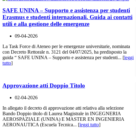
SAFE UNINA – Supporto e assistenza per studenti
Erasmus e studenti internazionali. Guida ai contatti
utili e alla gestione delle emergenze
09-04-2026
La Task Force di Ateneo per le emergenze universitarie, nominata
con Decreto Rettorale n. 3121 del 04/07/2025, ha predisposto la
guida “ SAFE UNINA – Supporto e assistenza per studenti... [
leggi
tutto
]
Approvazione atti Doppio Titolo
02-04-2026
In allegato il decreto di approvazione atti relativa alla selezione
Bando Doppio titolo di Laurea Magistrale in INGEGNERIA
AEROSPAZIALE (UNINA) E MASTER EN INGENIERIA
AERONAUTICA (Escuela Tecnica... [
leggi tutto
]