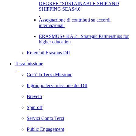
DEGREE "SUSTAINABLE SHIP AND
SHIPPING SEAS4.0"
Assegnazione di contributi su accordi
internazionali
ERASMUS+ KA 2 - Strategic Partnerships for
higher education
Referenti Erasmus DII
Terza missione
Cos'è la Terza Missione
Il gruppo terza missione del DII
Brevetti
Spin-off
Servizi Conto Terzi
Public Engagement