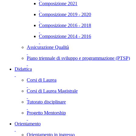
Composizione 2021
Composizione 2019 - 2020
Composizione 2016 - 2018
Composizione 2014 - 2016
Assicurazione Qualità
Piano triennale di sviluppo e programmazione (PTSP)
Didattica
Corsi di Laurea
Corsi di Laurea Magistrale
Tutorato disciplinare
Progetto Mentorship
Orientamento
Orientamento in ingresso