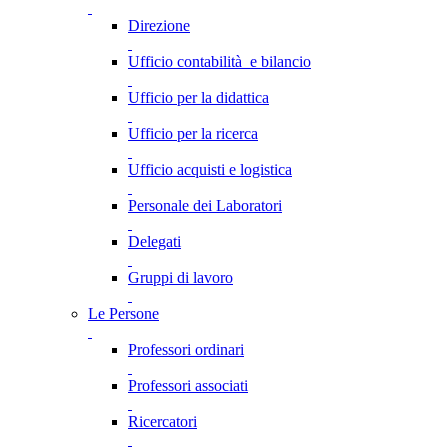
Direzione
Ufficio contabilità e bilancio
Ufficio per la didattica
Ufficio per la ricerca
Ufficio acquisti e logistica
Personale dei Laboratori
Delegati
Gruppi di lavoro
Le Persone
Professori ordinari
Professori associati
Ricercatori