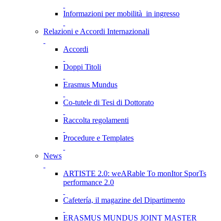
Informazioni per mobilità in ingresso
Relazioni e Accordi Internazionali
Accordi
Doppi Titoli
Erasmus Mundus
Co-tutele di Tesi di Dottorato
Raccolta regolamenti
Procedure e Templates
News
ARTISTE 2.0: weARable To monItor SporTs
performance 2.0
Cafetería, il magazine del Dipartimento
ERASMUS MUNDUS JOINT MASTER