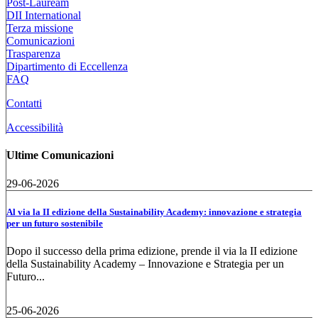
Post-Lauream
DII International
Terza missione
Comunicazioni
Trasparenza
Dipartimento di Eccellenza
FAQ
Contatti
Accessibilità
Ultime Comunicazioni
29-06-2026
Al via la II edizione della Sustainability Academy: innovazione e strategia
per un futuro sostenibile
Dopo il successo della prima edizione, prende il via la II edizione
della Sustainability Academy – Innovazione e Strategia per un
Futuro...
25-06-2026