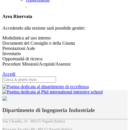
Area Riservata
Accedendo alla sezione sarà possibile gestire:
Modulistica ad uso interno
Documenti del Consiglio e della Giunta
Prenotazioni Aule
Inventario
Opportunità di ricerca
Procedure Missioni/Acquisti/Assenze
Accedi
Dipartimento di Ingegneria Industriale
Via Claudio, 21 - 80125 Napoli (Italia)
Piazzale Tecchio,80 - 80125 Napoli (Italia)