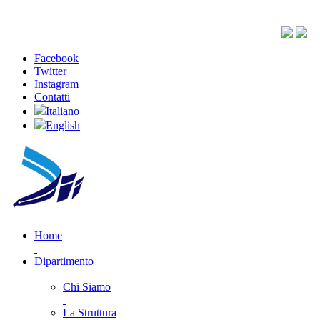
Facebook
Twitter
Instagram
Contatti
Italiano
English
Home
Dipartimento
Chi Siamo
La Struttura