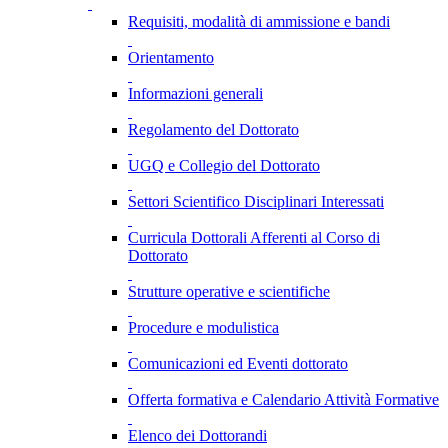
Requisiti, modalità di ammissione e bandi
Orientamento
Informazioni generali
Regolamento del Dottorato
UGQ e Collegio del Dottorato
Settori Scientifico Disciplinari Interessati
Curricula Dottorali Afferenti al Corso di
Dottorato
Strutture operative e scientifiche
Procedure e modulistica
Comunicazioni ed Eventi dottorato
Offerta formativa e Calendario Attività Formative
Elenco dei Dottorandi