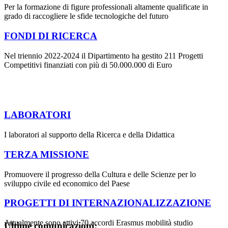
Per la formazione di figure professionali altamente qualificate in
grado di raccogliere le sfide tecnologiche del futuro
FONDI DI RICERCA
Nel triennio 2022-2024 il Dipartimento ha gestito 211 Progetti
Competitivi finanziati con più di 50.000.000 di Euro
LABORATORI
I laboratori al supporto della Ricerca e della Didattica
TERZA MISSIONE
Promuovere il progresso della Cultura e delle Scienze per lo
sviluppo civile ed economico del Paese
PROGETTI DI INTERNAZIONALIZZAZIONE
Attualmente sono attivi 70 accordi Erasmus mobilità studio
Ultime comunicazioni: