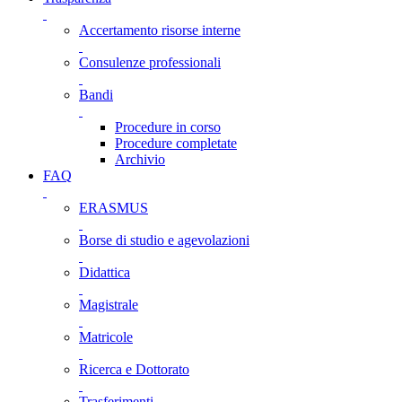
Accertamento risorse interne
Consulenze professionali
Bandi
Procedure in corso
Procedure completate
Archivio
FAQ
ERASMUS
Borse di studio e agevolazioni
Didattica
Magistrale
Matricole
Ricerca e Dottorato
Trasferimenti