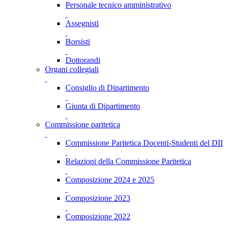
Personale tecnico amministrativo
Assegnisti
Borsisti
Dottorandi
Organi collegiali
Consiglio di Dipartimento
Giunta di Dipartimento
Commissione paritetica
Commissione Paritetica Docenti-Studenti del DII
Relazioni della Commissione Paritetica
Composizione 2024 e 2025
Composizione 2023
Composizione 2022