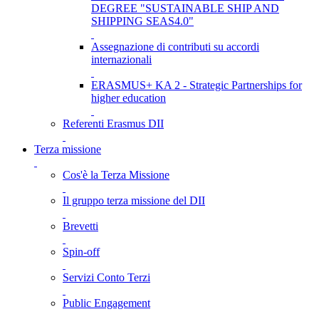
DEGREE "SUSTAINABLE SHIP AND
SHIPPING SEAS4.0"
Assegnazione di contributi su accordi
internazionali
ERASMUS+ KA 2 - Strategic Partnerships for
higher education
Referenti Erasmus DII
Terza missione
Cos'è la Terza Missione
Il gruppo terza missione del DII
Brevetti
Spin-off
Servizi Conto Terzi
Public Engagement