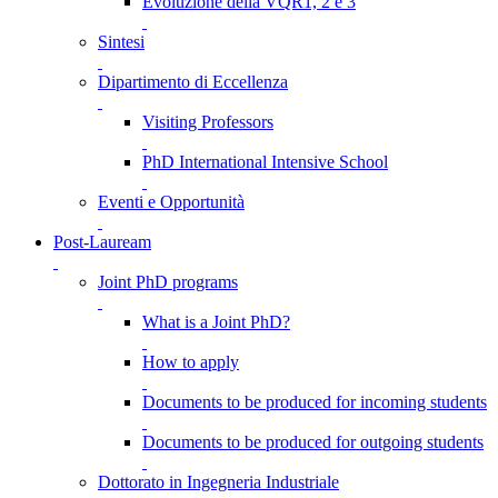
Evoluzione della VQR1, 2 e 3
Sintesi
Dipartimento di Eccellenza
Visiting Professors
PhD International Intensive School
Eventi e Opportunità
Post-Lauream
Joint PhD programs
What is a Joint PhD?
How to apply
Documents to be produced for incoming students
Documents to be produced for outgoing students
Dottorato in Ingegneria Industriale