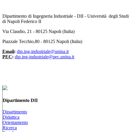
Dipartimento di Ingegneria Industriale - DII - Università degli Studi
di Napoli Federico II
Via Claudio, 21 - 80125 Napoli (Italia)
Piazzale Tecchio,80 - 80125 Napoli (Italia)
Email:
dip.ing-industriale@unina.it
PEC:
dip.ing-industriale@pec.unina.it
Dipartimento DII
Dipartimento
Didattica
Orientamento
Ricerca