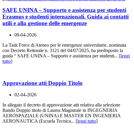
SAFE UNINA – Supporto e assistenza per studenti
Erasmus e studenti internazionali. Guida ai contatti
utili e alla gestione delle emergenze
09-04-2026
La Task Force di Ateneo per le emergenze universitarie, nominata
con Decreto Rettorale n. 3121 del 04/07/2025, ha predisposto la
guida “ SAFE UNINA – Supporto e assistenza per studenti... [
leggi
tutto
]
Approvazione atti Doppio Titolo
02-04-2026
In allegato il decreto di approvazione atti relativa alla selezione
Bando Doppio titolo di Laurea Magistrale in INGEGNERIA
AEROSPAZIALE (UNINA) E MASTER EN INGENIERIA
AERONAUTICA (Escuela Tecnica... [
leggi tutto
]