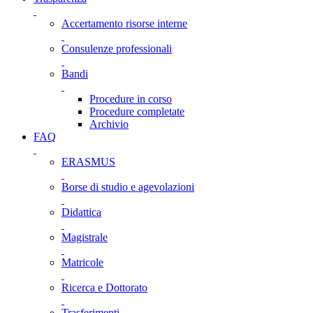
Accertamento risorse interne
Consulenze professionali
Bandi
Procedure in corso
Procedure completate
Archivio
FAQ
ERASMUS
Borse di studio e agevolazioni
Didattica
Magistrale
Matricole
Ricerca e Dottorato
Trasferimenti