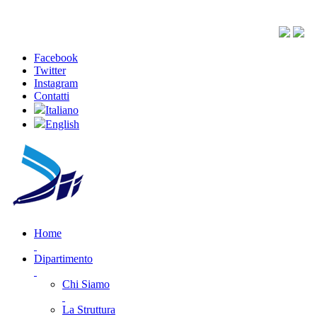
Facebook
Twitter
Instagram
Contatti
Italiano
English
Home
Dipartimento
Chi Siamo
La Struttura