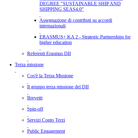
DEGREE "SUSTAINABLE SHIP AND
SHIPPING SEAS4.0"
Assegnazione di contributi su accordi
internazionali
ERASMUS+ KA 2 - Strategic Partnerships for
higher education
Referenti Erasmus DII
Terza missione
Cos'è la Terza Missione
Il gruppo terza missione del DII
Brevetti
Spin-off
Servizi Conto Terzi
Public Engagement