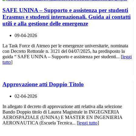
SAFE UNINA – Supporto e assistenza per studenti
Erasmus e studenti internazionali. Guida ai contatti
utili e alla gestione delle emergenze
09-04-2026
La Task Force di Ateneo per le emergenze universitarie, nominata
con Decreto Rettorale n. 3121 del 04/07/2025, ha predisposto la
guida “ SAFE UNINA – Supporto e assistenza per studenti... [
leggi
tutto
]
Approvazione atti Doppio Titolo
02-04-2026
In allegato il decreto di approvazione atti relativa alla selezione
Bando Doppio titolo di Laurea Magistrale in INGEGNERIA
AEROSPAZIALE (UNINA) E MASTER EN INGENIERIA
AERONAUTICA (Escuela Tecnica... [
leggi tutto
]