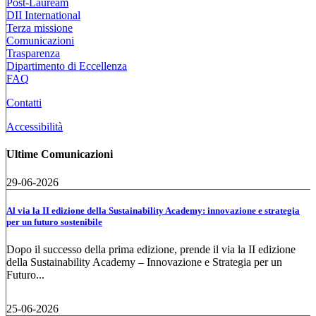
Post-Lauream
DII International
Terza missione
Comunicazioni
Trasparenza
Dipartimento di Eccellenza
FAQ
Contatti
Accessibilità
Ultime Comunicazioni
29-06-2026
Al via la II edizione della Sustainability Academy: innovazione e strategia
per un futuro sostenibile
Dopo il successo della prima edizione, prende il via la II edizione
della Sustainability Academy – Innovazione e Strategia per un
Futuro...
25-06-2026