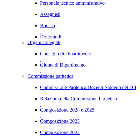
Personale tecnico amministrativo
Assegnisti
Borsisti
Dottorandi
Organi collegiali
Consiglio di Dipartimento
Giunta di Dipartimento
Commissione paritetica
Commissione Paritetica Docenti-Studenti del DII
Relazioni della Commissione Paritetica
Composizione 2024 e 2025
Composizione 2023
Composizione 2022