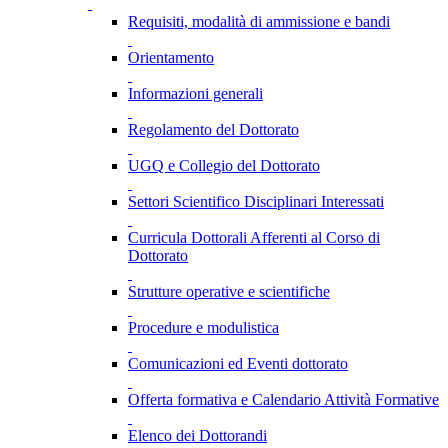
Requisiti, modalità di ammissione e bandi
Orientamento
Informazioni generali
Regolamento del Dottorato
UGQ e Collegio del Dottorato
Settori Scientifico Disciplinari Interessati
Curricula Dottorali Afferenti al Corso di
Dottorato
Strutture operative e scientifiche
Procedure e modulistica
Comunicazioni ed Eventi dottorato
Offerta formativa e Calendario Attività Formative
Elenco dei Dottorandi