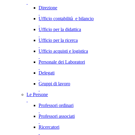
Direzione
Ufficio contabilità e bilancio
Ufficio per la didattica
Ufficio per la ricerca
Ufficio acquisti e logistica
Personale dei Laboratori
Delegati
Gruppi di lavoro
Le Persone
Professori ordinari
Professori associati
Ricercatori