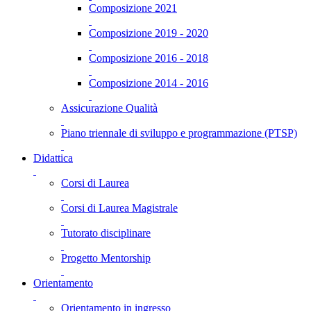
Composizione 2021
Composizione 2019 - 2020
Composizione 2016 - 2018
Composizione 2014 - 2016
Assicurazione Qualità
Piano triennale di sviluppo e programmazione (PTSP)
Didattica
Corsi di Laurea
Corsi di Laurea Magistrale
Tutorato disciplinare
Progetto Mentorship
Orientamento
Orientamento in ingresso