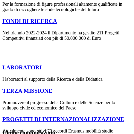
Per la formazione di figure professionali altamente qualificate in
grado di raccogliere le sfide tecnologiche del futuro
FONDI DI RICERCA
Nel triennio 2022-2024 il Dipartimento ha gestito 211 Progetti
Competitivi finanziati con più di 50.000.000 di Euro
LABORATORI
I laboratori al supporto della Ricerca e della Didattica
TERZA MISSIONE
Promuovere il progresso della Cultura e delle Scienze per lo
sviluppo civile ed economico del Paese
PROGETTI DI INTERNAZIONALIZZAZIONE
Attualmente sono attivi 70 accordi Erasmus mobilità studio
Ultime comunicazioni: