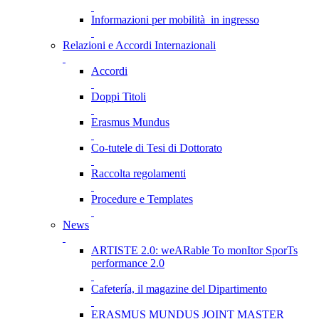
Informazioni per mobilità in ingresso
Relazioni e Accordi Internazionali
Accordi
Doppi Titoli
Erasmus Mundus
Co-tutele di Tesi di Dottorato
Raccolta regolamenti
Procedure e Templates
News
ARTISTE 2.0: weARable To monItor SporTs
performance 2.0
Cafetería, il magazine del Dipartimento
ERASMUS MUNDUS JOINT MASTER