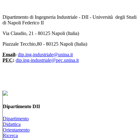
Dipartimento di Ingegneria Industriale - DII - Università degli Studi
di Napoli Federico II
Via Claudio, 21 - 80125 Napoli (Italia)
Piazzale Tecchio,80 - 80125 Napoli (Italia)
Email:
dip.ing-industriale@unina.it
PEC:
dip.ing-industriale@pec.unina.it
Dipartimento DII
Dipartimento
Didattica
Orientamento
Ricerca