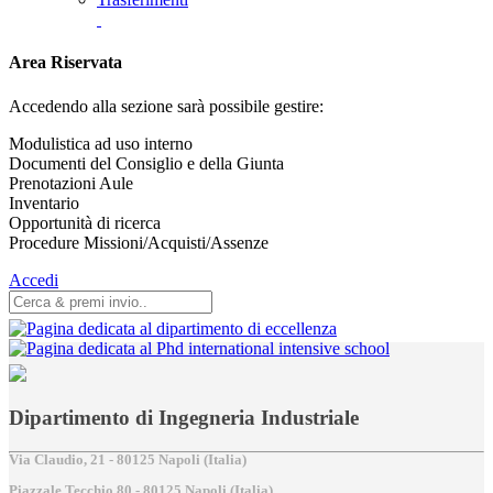
Area Riservata
Accedendo alla sezione sarà possibile gestire:
Modulistica ad uso interno
Documenti del Consiglio e della Giunta
Prenotazioni Aule
Inventario
Opportunità di ricerca
Procedure Missioni/Acquisti/Assenze
Accedi
Dipartimento di Ingegneria Industriale
Via Claudio, 21 - 80125 Napoli (Italia)
Piazzale Tecchio,80 - 80125 Napoli (Italia)