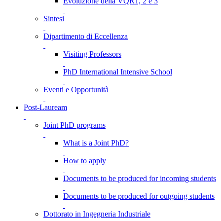
Evoluzione della VQR1, 2 e 3
Sintesi
Dipartimento di Eccellenza
Visiting Professors
PhD International Intensive School
Eventi e Opportunità
Post-Lauream
Joint PhD programs
What is a Joint PhD?
How to apply
Documents to be produced for incoming students
Documents to be produced for outgoing students
Dottorato in Ingegneria Industriale