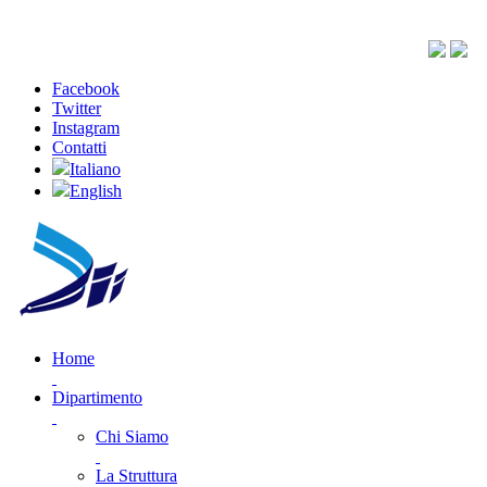
Facebook
Twitter
Instagram
Contatti
Italiano
English
Home
Dipartimento
Chi Siamo
La Struttura