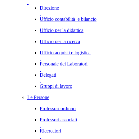
Direzione
Ufficio contabilità e bilancio
Ufficio per la didattica
Ufficio per la ricerca
Ufficio acquisti e logistica
Personale dei Laboratori
Delegati
Gruppi di lavoro
Le Persone
Professori ordinari
Professori associati
Ricercatori