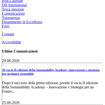
Post-Lauream
DII International
Terza missione
Comunicazioni
Trasparenza
Dipartimento di Eccellenza
FAQ
Contatti
Accessibilità
Ultime Comunicazioni
29-06-2026
Al via la II edizione della Sustainability Academy: innovazione e strategia
per un futuro sostenibile
Dopo il successo della prima edizione, prende il via la II edizione
della Sustainability Academy – Innovazione e Strategia per un
Futuro...
25-06-2026