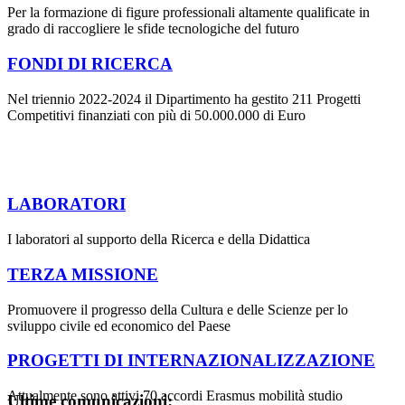
Per la formazione di figure professionali altamente qualificate in
grado di raccogliere le sfide tecnologiche del futuro
FONDI DI RICERCA
Nel triennio 2022-2024 il Dipartimento ha gestito 211 Progetti
Competitivi finanziati con più di 50.000.000 di Euro
LABORATORI
I laboratori al supporto della Ricerca e della Didattica
TERZA MISSIONE
Promuovere il progresso della Cultura e delle Scienze per lo
sviluppo civile ed economico del Paese
PROGETTI DI INTERNAZIONALIZZAZIONE
Attualmente sono attivi 70 accordi Erasmus mobilità studio
Ultime comunicazioni: