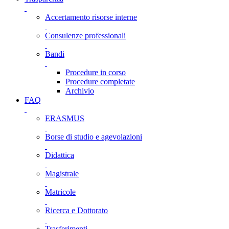
Accertamento risorse interne
Consulenze professionali
Bandi
Procedure in corso
Procedure completate
Archivio
FAQ
ERASMUS
Borse di studio e agevolazioni
Didattica
Magistrale
Matricole
Ricerca e Dottorato
Trasferimenti