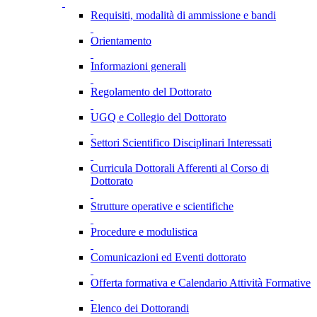
Requisiti, modalità di ammissione e bandi
Orientamento
Informazioni generali
Regolamento del Dottorato
UGQ e Collegio del Dottorato
Settori Scientifico Disciplinari Interessati
Curricula Dottorali Afferenti al Corso di
Dottorato
Strutture operative e scientifiche
Procedure e modulistica
Comunicazioni ed Eventi dottorato
Offerta formativa e Calendario Attività Formative
Elenco dei Dottorandi