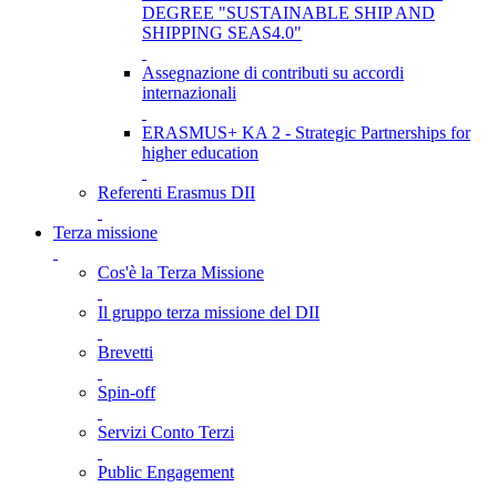
DEGREE "SUSTAINABLE SHIP AND
SHIPPING SEAS4.0"
Assegnazione di contributi su accordi
internazionali
ERASMUS+ KA 2 - Strategic Partnerships for
higher education
Referenti Erasmus DII
Terza missione
Cos'è la Terza Missione
Il gruppo terza missione del DII
Brevetti
Spin-off
Servizi Conto Terzi
Public Engagement