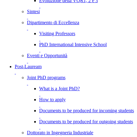
Evoluzione della VQR1, 2 e 3
Sintesi
Dipartimento di Eccellenza
Visiting Professors
PhD International Intensive School
Eventi e Opportunità
Post-Lauream
Joint PhD programs
What is a Joint PhD?
How to apply
Documents to be produced for incoming students
Documents to be produced for outgoing students
Dottorato in Ingegneria Industriale