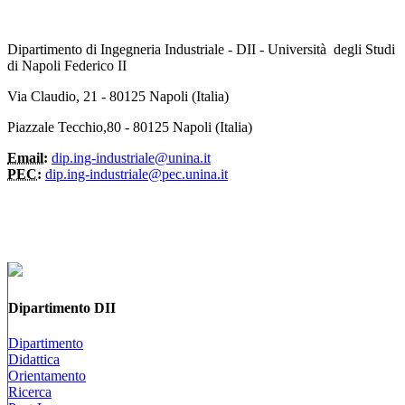
Dipartimento di Ingegneria Industriale - DII - Università degli Studi
di Napoli Federico II
Via Claudio, 21 - 80125 Napoli (Italia)
Piazzale Tecchio,80 - 80125 Napoli (Italia)
Email:
dip.ing-industriale@unina.it
PEC:
dip.ing-industriale@pec.unina.it
Dipartimento DII
Dipartimento
Didattica
Orientamento
Ricerca