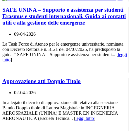
SAFE UNINA – Supporto e assistenza per studenti
Erasmus e studenti internazionali. Guida ai contatti
utili e alla gestione delle emergenze
09-04-2026
La Task Force di Ateneo per le emergenze universitarie, nominata
con Decreto Rettorale n. 3121 del 04/07/2025, ha predisposto la
guida “ SAFE UNINA – Supporto e assistenza per studenti... [
leggi
tutto
]
Approvazione atti Doppio Titolo
02-04-2026
In allegato il decreto di approvazione atti relativa alla selezione
Bando Doppio titolo di Laurea Magistrale in INGEGNERIA
AEROSPAZIALE (UNINA) E MASTER EN INGENIERIA
AERONAUTICA (Escuela Tecnica... [
leggi tutto
]