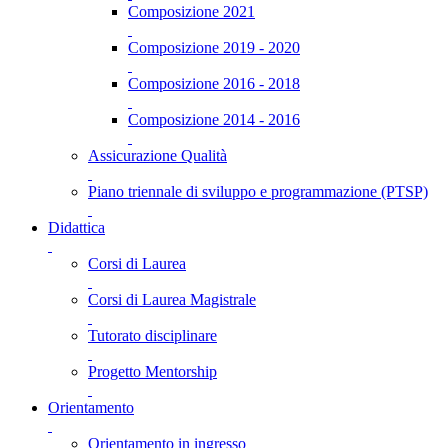
Composizione 2021
Composizione 2019 - 2020
Composizione 2016 - 2018
Composizione 2014 - 2016
Assicurazione Qualità
Piano triennale di sviluppo e programmazione (PTSP)
Didattica
Corsi di Laurea
Corsi di Laurea Magistrale
Tutorato disciplinare
Progetto Mentorship
Orientamento
Orientamento in ingresso