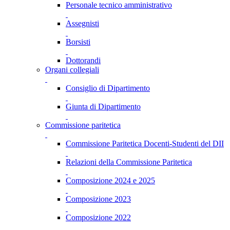
Personale tecnico amministrativo
Assegnisti
Borsisti
Dottorandi
Organi collegiali
Consiglio di Dipartimento
Giunta di Dipartimento
Commissione paritetica
Commissione Paritetica Docenti-Studenti del DII
Relazioni della Commissione Paritetica
Composizione 2024 e 2025
Composizione 2023
Composizione 2022