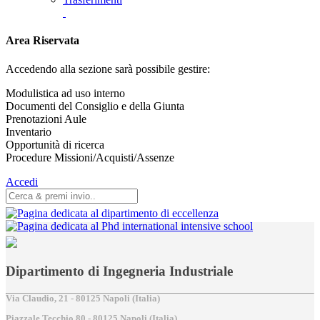
Area Riservata
Accedendo alla sezione sarà possibile gestire:
Modulistica ad uso interno
Documenti del Consiglio e della Giunta
Prenotazioni Aule
Inventario
Opportunità di ricerca
Procedure Missioni/Acquisti/Assenze
Accedi
Dipartimento di Ingegneria Industriale
Via Claudio, 21 - 80125 Napoli (Italia)
Piazzale Tecchio,80 - 80125 Napoli (Italia)