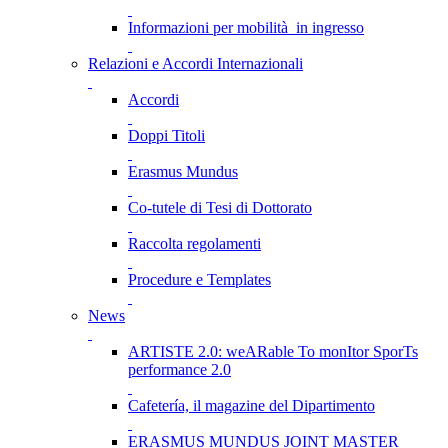
Informazioni per mobilità in ingresso
Relazioni e Accordi Internazionali
Accordi
Doppi Titoli
Erasmus Mundus
Co-tutele di Tesi di Dottorato
Raccolta regolamenti
Procedure e Templates
News
ARTISTE 2.0: weARable To monItor SporTs
performance 2.0
Cafetería, il magazine del Dipartimento
ERASMUS MUNDUS JOINT MASTER