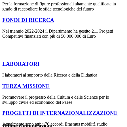
Per la formazione di figure professionali altamente qualificate in
grado di raccogliere le sfide tecnologiche del futuro
FONDI DI RICERCA
Nel triennio 2022-2024 il Dipartimento ha gestito 211 Progetti
Competitivi finanziati con più di 50.000.000 di Euro
LABORATORI
I laboratori al supporto della Ricerca e della Didattica
TERZA MISSIONE
Promuovere il progresso della Cultura e delle Scienze per lo
sviluppo civile ed economico del Paese
PROGETTI DI INTERNAZIONALIZZAZIONE
Attualmente sono attivi 70 accordi Erasmus mobilità studio
Ultime comunicazioni: