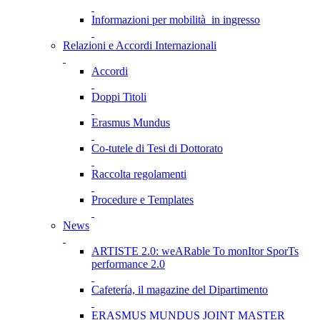
Informazioni per mobilità in ingresso
Relazioni e Accordi Internazionali
Accordi
Doppi Titoli
Erasmus Mundus
Co-tutele di Tesi di Dottorato
Raccolta regolamenti
Procedure e Templates
News
ARTISTE 2.0: weARable To monItor SporTs
performance 2.0
Cafetería, il magazine del Dipartimento
ERASMUS MUNDUS JOINT MASTER