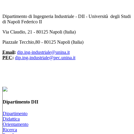
Dipartimento di Ingegneria Industriale - DII - Università degli Studi
di Napoli Federico II
Via Claudio, 21 - 80125 Napoli (Italia)
Piazzale Tecchio,80 - 80125 Napoli (Italia)
Email:
dip.ing-industriale@unina.it
PEC:
dip.ing-industriale@pec.unina.it
Dipartimento DII
Dipartimento
Didattica
Orientamento
Ricerca