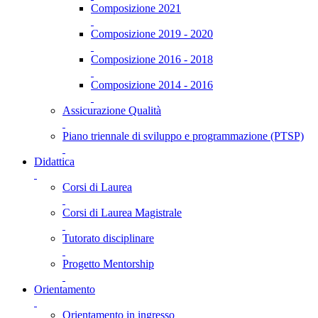
Composizione 2021
Composizione 2019 - 2020
Composizione 2016 - 2018
Composizione 2014 - 2016
Assicurazione Qualità
Piano triennale di sviluppo e programmazione (PTSP)
Didattica
Corsi di Laurea
Corsi di Laurea Magistrale
Tutorato disciplinare
Progetto Mentorship
Orientamento
Orientamento in ingresso