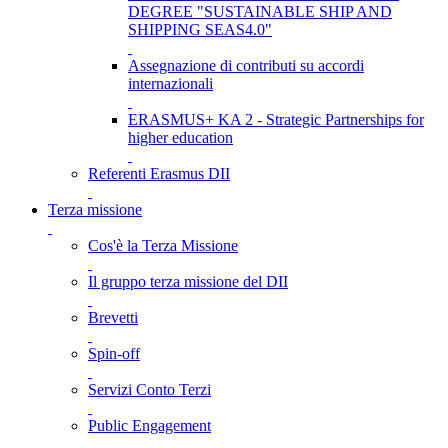
DEGREE "SUSTAINABLE SHIP AND
SHIPPING SEAS4.0"
Assegnazione di contributi su accordi
internazionali
ERASMUS+ KA 2 - Strategic Partnerships for
higher education
Referenti Erasmus DII
Terza missione
Cos'è la Terza Missione
Il gruppo terza missione del DII
Brevetti
Spin-off
Servizi Conto Terzi
Public Engagement