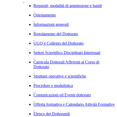
Requisiti, modalità di ammissione e bandi
Orientamento
Informazioni generali
Regolamento del Dottorato
UGQ e Collegio del Dottorato
Settori Scientifico Disciplinari Interessati
Curricula Dottorali Afferenti al Corso di
Dottorato
Strutture operative e scientifiche
Procedure e modulistica
Comunicazioni ed Eventi dottorato
Offerta formativa e Calendario Attività Formative
Elenco dei Dottorandi