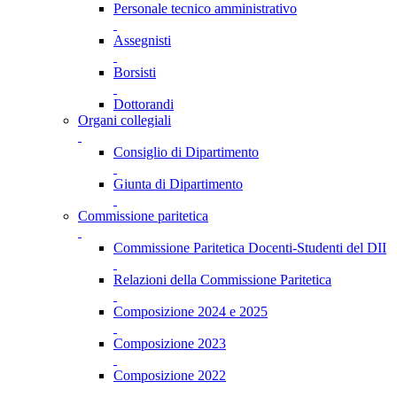
Personale tecnico amministrativo
Assegnisti
Borsisti
Dottorandi
Organi collegiali
Consiglio di Dipartimento
Giunta di Dipartimento
Commissione paritetica
Commissione Paritetica Docenti-Studenti del DII
Relazioni della Commissione Paritetica
Composizione 2024 e 2025
Composizione 2023
Composizione 2022