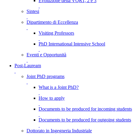
Evoluzione della VQR1, 2 e 3
Sintesi
Dipartimento di Eccellenza
Visiting Professors
PhD International Intensive School
Eventi e Opportunità
Post-Lauream
Joint PhD programs
What is a Joint PhD?
How to apply
Documents to be produced for incoming students
Documents to be produced for outgoing students
Dottorato in Ingegneria Industriale