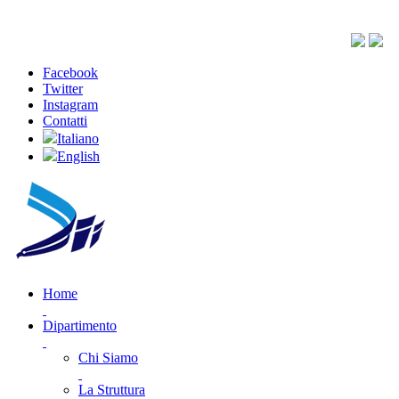
Facebook
Twitter
Instagram
Contatti
Italiano
English
Home
Dipartimento
Chi Siamo
La Struttura