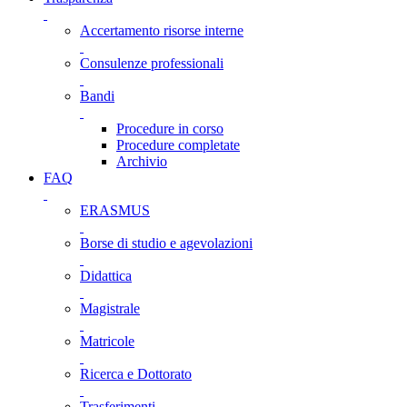
Accertamento risorse interne
Consulenze professionali
Bandi
Procedure in corso
Procedure completate
Archivio
FAQ
ERASMUS
Borse di studio e agevolazioni
Didattica
Magistrale
Matricole
Ricerca e Dottorato
Trasferimenti