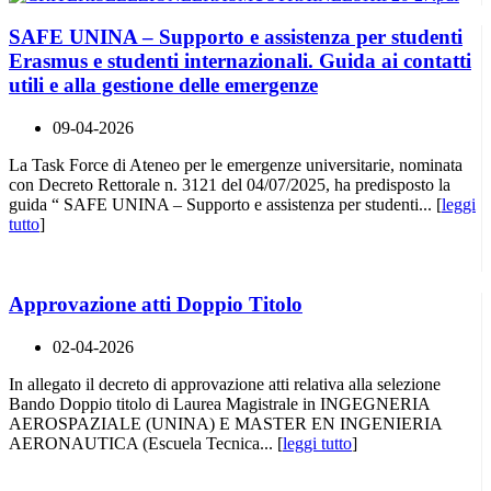
SAFE UNINA – Supporto e assistenza per studenti
Erasmus e studenti internazionali. Guida ai contatti
utili e alla gestione delle emergenze
09-04-2026
La Task Force di Ateneo per le emergenze universitarie, nominata
con Decreto Rettorale n. 3121 del 04/07/2025, ha predisposto la
guida “ SAFE UNINA – Supporto e assistenza per studenti... [
leggi
tutto
]
Approvazione atti Doppio Titolo
02-04-2026
In allegato il decreto di approvazione atti relativa alla selezione
Bando Doppio titolo di Laurea Magistrale in INGEGNERIA
AEROSPAZIALE (UNINA) E MASTER EN INGENIERIA
AERONAUTICA (Escuela Tecnica... [
leggi tutto
]