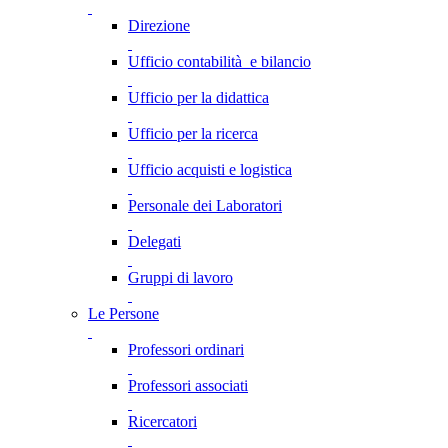
Direzione
Ufficio contabilità e bilancio
Ufficio per la didattica
Ufficio per la ricerca
Ufficio acquisti e logistica
Personale dei Laboratori
Delegati
Gruppi di lavoro
Le Persone
Professori ordinari
Professori associati
Ricercatori