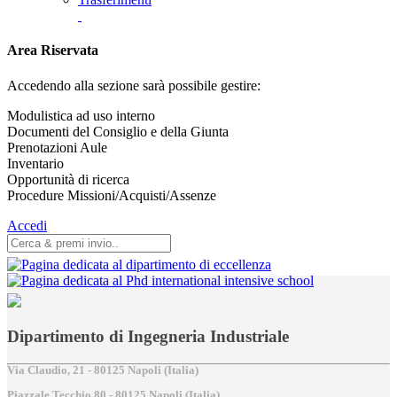
Area Riservata
Accedendo alla sezione sarà possibile gestire:
Modulistica ad uso interno
Documenti del Consiglio e della Giunta
Prenotazioni Aule
Inventario
Opportunità di ricerca
Procedure Missioni/Acquisti/Assenze
Accedi
Dipartimento di Ingegneria Industriale
Via Claudio, 21 - 80125 Napoli (Italia)
Piazzale Tecchio,80 - 80125 Napoli (Italia)