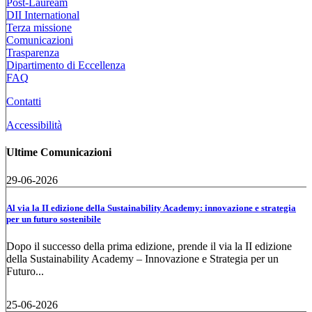
Post-Lauream
DII International
Terza missione
Comunicazioni
Trasparenza
Dipartimento di Eccellenza
FAQ
Contatti
Accessibilità
Ultime Comunicazioni
29-06-2026
Al via la II edizione della Sustainability Academy: innovazione e strategia
per un futuro sostenibile
Dopo il successo della prima edizione, prende il via la II edizione
della Sustainability Academy – Innovazione e Strategia per un
Futuro...
25-06-2026