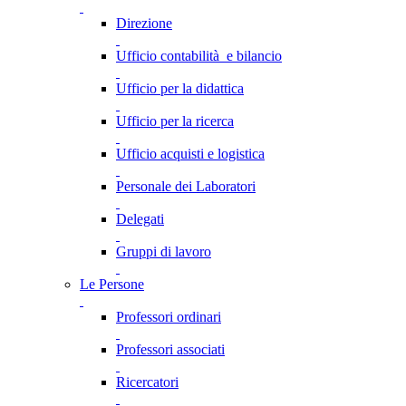
Direzione
Ufficio contabilità e bilancio
Ufficio per la didattica
Ufficio per la ricerca
Ufficio acquisti e logistica
Personale dei Laboratori
Delegati
Gruppi di lavoro
Le Persone
Professori ordinari
Professori associati
Ricercatori