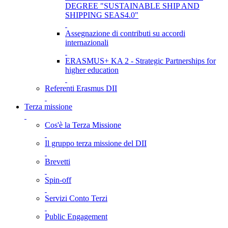
DEGREE "SUSTAINABLE SHIP AND
SHIPPING SEAS4.0"
Assegnazione di contributi su accordi
internazionali
ERASMUS+ KA 2 - Strategic Partnerships for
higher education
Referenti Erasmus DII
Terza missione
Cos'è la Terza Missione
Il gruppo terza missione del DII
Brevetti
Spin-off
Servizi Conto Terzi
Public Engagement