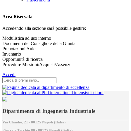
Area Riservata
Accedendo alla sezione sarà possibile gestire:
Modulistica ad uso interno
Documenti del Consiglio e della Giunta
Prenotazioni Aule
Inventario
Opportunità di ricerca
Procedure Missioni/Acquisti/Assenze
Accedi
Dipartimento di Ingegneria Industriale
Via Claudio, 21 - 80125 Napoli (Italia)
Piazzale Tecchio,80 - 80125 Napoli (Italia)