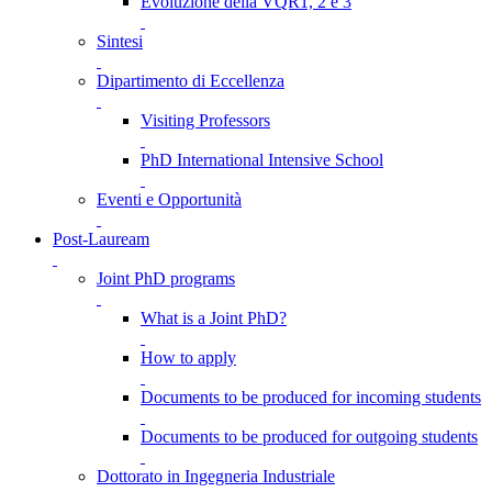
Evoluzione della VQR1, 2 e 3
Sintesi
Dipartimento di Eccellenza
Visiting Professors
PhD International Intensive School
Eventi e Opportunità
Post-Lauream
Joint PhD programs
What is a Joint PhD?
How to apply
Documents to be produced for incoming students
Documents to be produced for outgoing students
Dottorato in Ingegneria Industriale