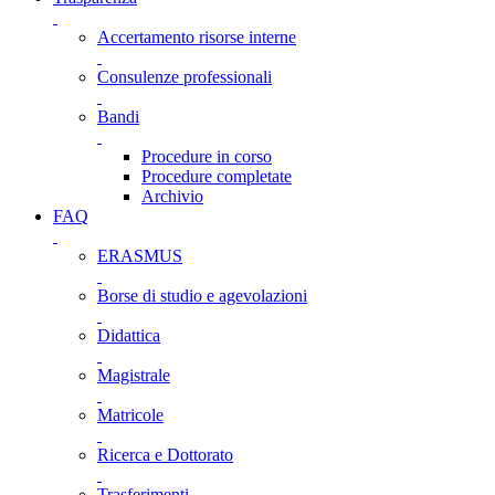
Accertamento risorse interne
Consulenze professionali
Bandi
Procedure in corso
Procedure completate
Archivio
FAQ
ERASMUS
Borse di studio e agevolazioni
Didattica
Magistrale
Matricole
Ricerca e Dottorato
Trasferimenti