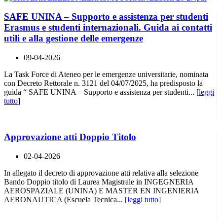
SAFE UNINA – Supporto e assistenza per studenti
Erasmus e studenti internazionali. Guida ai contatti
utili e alla gestione delle emergenze
09-04-2026
La Task Force di Ateneo per le emergenze universitarie, nominata
con Decreto Rettorale n. 3121 del 04/07/2025, ha predisposto la
guida “ SAFE UNINA – Supporto e assistenza per studenti... [
leggi
tutto
]
Approvazione atti Doppio Titolo
02-04-2026
In allegato il decreto di approvazione atti relativa alla selezione
Bando Doppio titolo di Laurea Magistrale in INGEGNERIA
AEROSPAZIALE (UNINA) E MASTER EN INGENIERIA
AERONAUTICA (Escuela Tecnica... [
leggi tutto
]