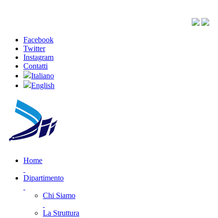
Facebook
Twitter
Instagram
Contatti
Italiano
English
Home
Dipartimento
Chi Siamo
La Struttura