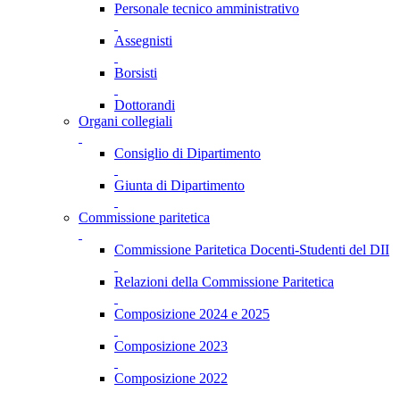
Personale tecnico amministrativo
Assegnisti
Borsisti
Dottorandi
Organi collegiali
Consiglio di Dipartimento
Giunta di Dipartimento
Commissione paritetica
Commissione Paritetica Docenti-Studenti del DII
Relazioni della Commissione Paritetica
Composizione 2024 e 2025
Composizione 2023
Composizione 2022