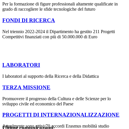
Per la formazione di figure professionali altamente qualificate in
grado di raccogliere le sfide tecnologiche del futuro
FONDI DI RICERCA
Nel triennio 2022-2024 il Dipartimento ha gestito 211 Progetti
Competitivi finanziati con più di 50.000.000 di Euro
LABORATORI
I laboratori al supporto della Ricerca e della Didattica
TERZA MISSIONE
Promuovere il progresso della Cultura e delle Scienze per lo
sviluppo civile ed economico del Paese
PROGETTI DI INTERNAZIONALIZZAZIONE
Attualmente sono attivi 70 accordi Erasmus mobilità studio
Ultime comunicazioni: