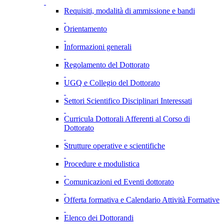
Requisiti, modalità di ammissione e bandi
Orientamento
Informazioni generali
Regolamento del Dottorato
UGQ e Collegio del Dottorato
Settori Scientifico Disciplinari Interessati
Curricula Dottorali Afferenti al Corso di
Dottorato
Strutture operative e scientifiche
Procedure e modulistica
Comunicazioni ed Eventi dottorato
Offerta formativa e Calendario Attività Formative
Elenco dei Dottorandi