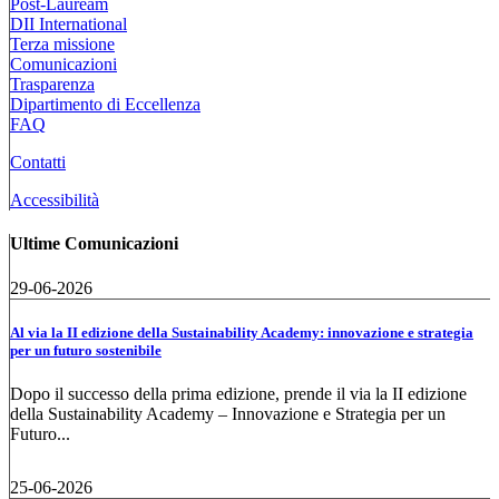
Post-Lauream
DII International
Terza missione
Comunicazioni
Trasparenza
Dipartimento di Eccellenza
FAQ
Contatti
Accessibilità
Ultime Comunicazioni
29-06-2026
Al via la II edizione della Sustainability Academy: innovazione e strategia
per un futuro sostenibile
Dopo il successo della prima edizione, prende il via la II edizione
della Sustainability Academy – Innovazione e Strategia per un
Futuro...
25-06-2026