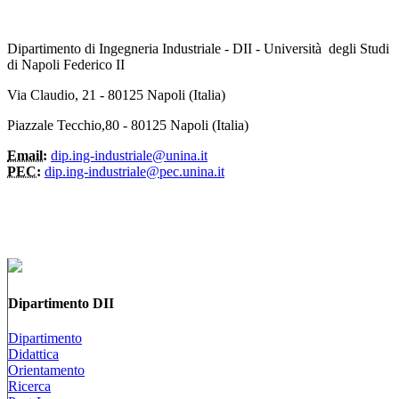
Dipartimento di Ingegneria Industriale - DII - Università degli Studi
di Napoli Federico II
Via Claudio, 21 - 80125 Napoli (Italia)
Piazzale Tecchio,80 - 80125 Napoli (Italia)
Email:
dip.ing-industriale@unina.it
PEC:
dip.ing-industriale@pec.unina.it
Dipartimento DII
Dipartimento
Didattica
Orientamento
Ricerca