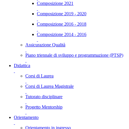
Composizione 2021
Composizione 2019 - 2020
Composizione 2016 - 2018
Composizione 2014 - 2016
Assicurazione Qualità
Piano triennale di sviluppo e programmazione (PTSP)
Didattica
Corsi di Laurea
Corsi di Laurea Magistrale
Tutorato disciplinare
Progetto Mentorship
Orientamento
Orientamento in ingresso