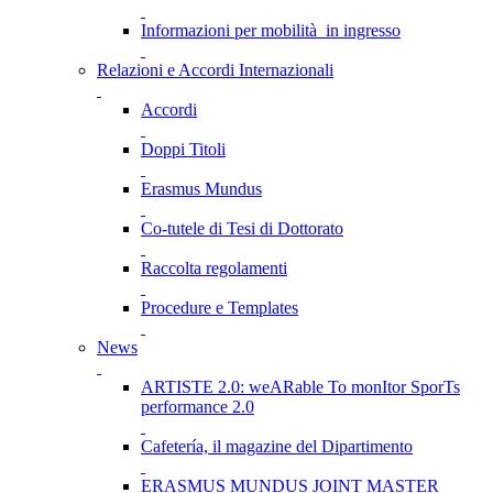
Informazioni per mobilità in ingresso
Relazioni e Accordi Internazionali
Accordi
Doppi Titoli
Erasmus Mundus
Co-tutele di Tesi di Dottorato
Raccolta regolamenti
Procedure e Templates
News
ARTISTE 2.0: weARable To monItor SporTs
performance 2.0
Cafetería, il magazine del Dipartimento
ERASMUS MUNDUS JOINT MASTER