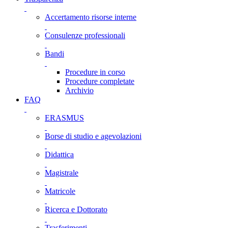
Accertamento risorse interne
Consulenze professionali
Bandi
Procedure in corso
Procedure completate
Archivio
FAQ
ERASMUS
Borse di studio e agevolazioni
Didattica
Magistrale
Matricole
Ricerca e Dottorato
Trasferimenti