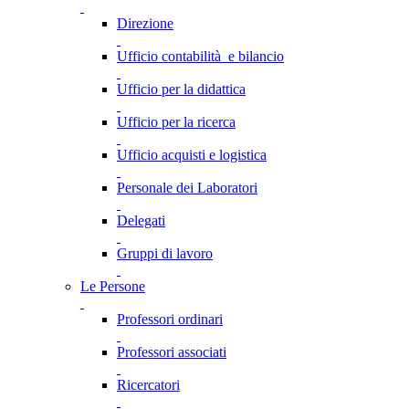
Direzione
Ufficio contabilità e bilancio
Ufficio per la didattica
Ufficio per la ricerca
Ufficio acquisti e logistica
Personale dei Laboratori
Delegati
Gruppi di lavoro
Le Persone
Professori ordinari
Professori associati
Ricercatori