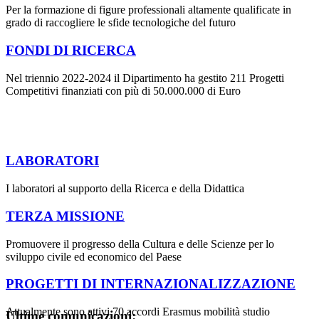
Per la formazione di figure professionali altamente qualificate in
grado di raccogliere le sfide tecnologiche del futuro
FONDI DI RICERCA
Nel triennio 2022-2024 il Dipartimento ha gestito 211 Progetti
Competitivi finanziati con più di 50.000.000 di Euro
LABORATORI
I laboratori al supporto della Ricerca e della Didattica
TERZA MISSIONE
Promuovere il progresso della Cultura e delle Scienze per lo
sviluppo civile ed economico del Paese
PROGETTI DI INTERNAZIONALIZZAZIONE
Attualmente sono attivi 70 accordi Erasmus mobilità studio
Ultime comunicazioni: