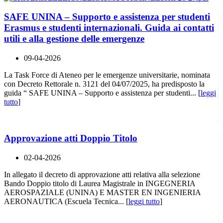
SAFE UNINA – Supporto e assistenza per studenti
Erasmus e studenti internazionali. Guida ai contatti
utili e alla gestione delle emergenze
09-04-2026
La Task Force di Ateneo per le emergenze universitarie, nominata
con Decreto Rettorale n. 3121 del 04/07/2025, ha predisposto la
guida “ SAFE UNINA – Supporto e assistenza per studenti... [
leggi
tutto
]
Approvazione atti Doppio Titolo
02-04-2026
In allegato il decreto di approvazione atti relativa alla selezione
Bando Doppio titolo di Laurea Magistrale in INGEGNERIA
AEROSPAZIALE (UNINA) E MASTER EN INGENIERIA
AERONAUTICA (Escuela Tecnica... [
leggi tutto
]