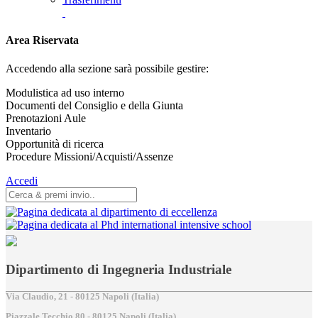
Area Riservata
Accedendo alla sezione sarà possibile gestire:
Modulistica ad uso interno
Documenti del Consiglio e della Giunta
Prenotazioni Aule
Inventario
Opportunità di ricerca
Procedure Missioni/Acquisti/Assenze
Accedi
Dipartimento di Ingegneria Industriale
Via Claudio, 21 - 80125 Napoli (Italia)
Piazzale Tecchio,80 - 80125 Napoli (Italia)