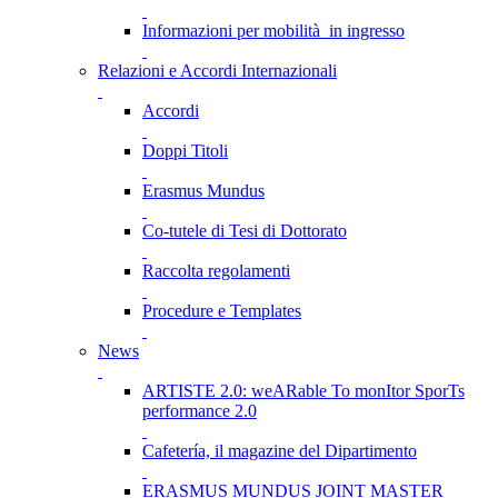
Informazioni per mobilità in ingresso
Relazioni e Accordi Internazionali
Accordi
Doppi Titoli
Erasmus Mundus
Co-tutele di Tesi di Dottorato
Raccolta regolamenti
Procedure e Templates
News
ARTISTE 2.0: weARable To monItor SporTs
performance 2.0
Cafetería, il magazine del Dipartimento
ERASMUS MUNDUS JOINT MASTER