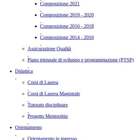
Composizione 2021
Composizione 2019 - 2020
Composizione 2016 - 2018
Composizione 2014 - 2016
Assicurazione Qualità
Piano triennale di sviluppo e programmazione (PTSP)
Didattica
Corsi di Laurea
Corsi di Laurea Magistrale
Tutorato disciplinare
Progetto Mentorship
Orientamento
Orientamento in ingresso