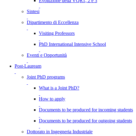
Evoluzione della VQR1, 2 e 3
Sintesi
Dipartimento di Eccellenza
Visiting Professors
PhD International Intensive School
Eventi e Opportunità
Post-Lauream
Joint PhD programs
What is a Joint PhD?
How to apply
Documents to be produced for incoming students
Documents to be produced for outgoing students
Dottorato in Ingegneria Industriale