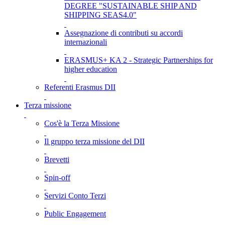
DEGREE "SUSTAINABLE SHIP AND
SHIPPING SEAS4.0"
Assegnazione di contributi su accordi
internazionali
ERASMUS+ KA 2 - Strategic Partnerships for
higher education
Referenti Erasmus DII
Terza missione
Cos'è la Terza Missione
Il gruppo terza missione del DII
Brevetti
Spin-off
Servizi Conto Terzi
Public Engagement