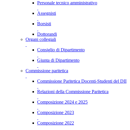
Personale tecnico amministrativo
Assegnisti
Borsisti
Dottorandi
Organi collegiali
Consiglio di Dipartimento
Giunta di Dipartimento
Commissione paritetica
Commissione Paritetica Docenti-Studenti del DII
Relazioni della Commissione Paritetica
Composizione 2024 e 2025
Composizione 2023
Composizione 2022