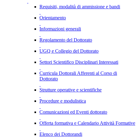
Requisiti, modalità di ammissione e bandi
Orientamento
Informazioni generali
Regolamento del Dottorato
UGQ e Collegio del Dottorato
Settori Scientifico Disciplinari Interessati
Curricula Dottorali Afferenti al Corso di
Dottorato
Strutture operative e scientifiche
Procedure e modulistica
Comunicazioni ed Eventi dottorato
Offerta formativa e Calendario Attività Formative
Elenco dei Dottorandi