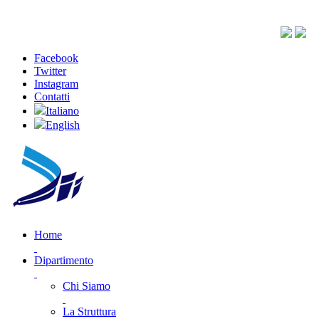
Facebook
Twitter
Instagram
Contatti
Italiano
English
Home
Dipartimento
Chi Siamo
La Struttura