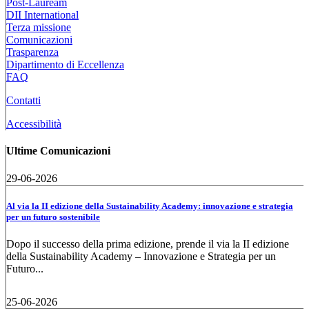
Post-Lauream
DII International
Terza missione
Comunicazioni
Trasparenza
Dipartimento di Eccellenza
FAQ
Contatti
Accessibilità
Ultime Comunicazioni
29-06-2026
Al via la II edizione della Sustainability Academy: innovazione e strategia
per un futuro sostenibile
Dopo il successo della prima edizione, prende il via la II edizione
della Sustainability Academy – Innovazione e Strategia per un
Futuro...
25-06-2026