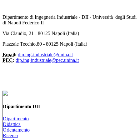
Dipartimento di Ingegneria Industriale - DII - Università degli Studi
di Napoli Federico II
Via Claudio, 21 - 80125 Napoli (Italia)
Piazzale Tecchio,80 - 80125 Napoli (Italia)
Email:
dip.ing-industriale@unina.it
PEC:
dip.ing-industriale@pec.unina.it
Dipartimento DII
Dipartimento
Didattica
Orientamento
Ricerca