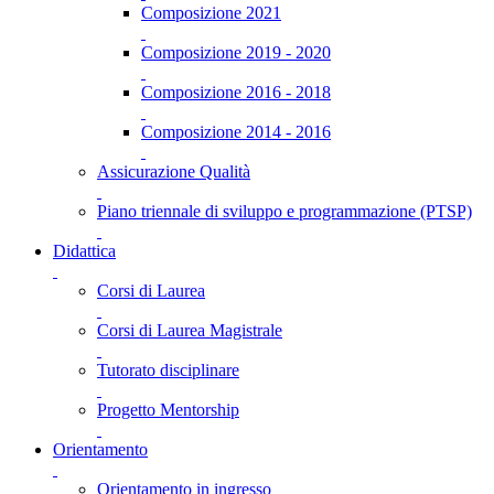
Composizione 2021
Composizione 2019 - 2020
Composizione 2016 - 2018
Composizione 2014 - 2016
Assicurazione Qualità
Piano triennale di sviluppo e programmazione (PTSP)
Didattica
Corsi di Laurea
Corsi di Laurea Magistrale
Tutorato disciplinare
Progetto Mentorship
Orientamento
Orientamento in ingresso