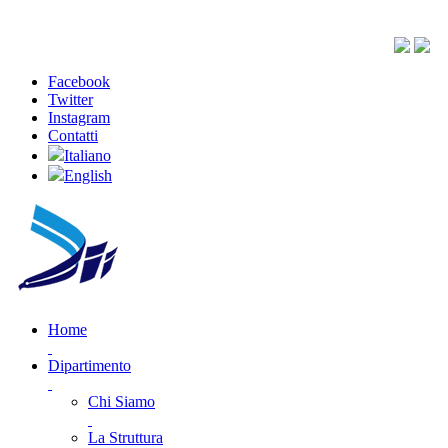
Facebook
Twitter
Instagram
Contatti
Italiano
English
Home
Dipartimento
Chi Siamo
La Struttura