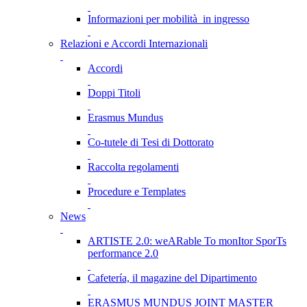
Informazioni per mobilità in ingresso
Relazioni e Accordi Internazionali
Accordi
Doppi Titoli
Erasmus Mundus
Co-tutele di Tesi di Dottorato
Raccolta regolamenti
Procedure e Templates
News
ARTISTE 2.0: weARable To monItor SporTs
performance 2.0
Cafetería, il magazine del Dipartimento
ERASMUS MUNDUS JOINT MASTER