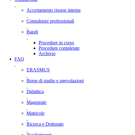
Accertamento risorse interne
Consulenze professionali
Bandi
Procedure in corso
Procedure completate
Archivio
FAQ
ERASMUS
Borse di studio e agevolazioni
Didattica
Magistrale
Matricole
Ricerca e Dottorato
Trasferimenti