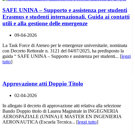
SAFE UNINA – Supporto e assistenza per studenti
Erasmus e studenti internazionali. Guida ai contatti
utili e alla gestione delle emergenze
09-04-2026
La Task Force di Ateneo per le emergenze universitarie, nominata
con Decreto Rettorale n. 3121 del 04/07/2025, ha predisposto la
guida “ SAFE UNINA – Supporto e assistenza per studenti... [
leggi
tutto
]
Approvazione atti Doppio Titolo
02-04-2026
In allegato il decreto di approvazione atti relativa alla selezione
Bando Doppio titolo di Laurea Magistrale in INGEGNERIA
AEROSPAZIALE (UNINA) E MASTER EN INGENIERIA
AERONAUTICA (Escuela Tecnica... [
leggi tutto
]