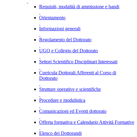
Requisiti, modalità di ammissione e bandi
Orientamento
Informazioni generali
Regolamento del Dottorato
UGQ e Collegio del Dottorato
Settori Scientifico Disciplinari Interessati
Curricula Dottorali Afferenti al Corso di
Dottorato
Strutture operative e scientifiche
Procedure e modulistica
Comunicazioni ed Eventi dottorato
Offerta formativa e Calendario Attività Formative
Elenco dei Dottorandi