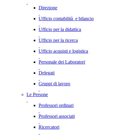
Direzione
Ufficio contabilità e bilancio
Ufficio per la didattica
Ufficio per la ricerca
Ufficio acquisti e logistica
Personale dei Laboratori
Delegati
Gruppi di lavoro
Le Persone
Professori ordinari
Professori associati
Ricercatori