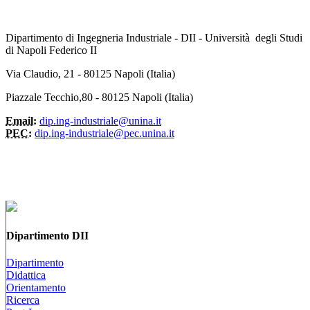
Dipartimento di Ingegneria Industriale - DII - Università degli Studi
di Napoli Federico II
Via Claudio, 21 - 80125 Napoli (Italia)
Piazzale Tecchio,80 - 80125 Napoli (Italia)
Email:
dip.ing-industriale@unina.it
PEC:
dip.ing-industriale@pec.unina.it
Dipartimento DII
Dipartimento
Didattica
Orientamento
Ricerca