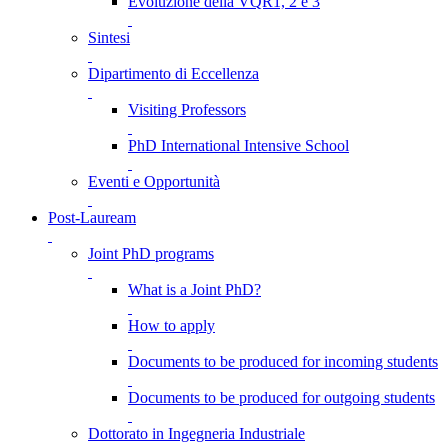
Evoluzione della VQR1, 2 e 3
Sintesi
Dipartimento di Eccellenza
Visiting Professors
PhD International Intensive School
Eventi e Opportunità
Post-Lauream
Joint PhD programs
What is a Joint PhD?
How to apply
Documents to be produced for incoming students
Documents to be produced for outgoing students
Dottorato in Ingegneria Industriale