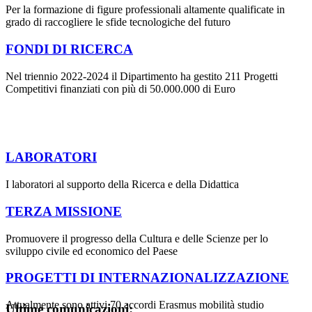
Per la formazione di figure professionali altamente qualificate in
grado di raccogliere le sfide tecnologiche del futuro
FONDI DI RICERCA
Nel triennio 2022-2024 il Dipartimento ha gestito 211 Progetti
Competitivi finanziati con più di 50.000.000 di Euro
LABORATORI
I laboratori al supporto della Ricerca e della Didattica
TERZA MISSIONE
Promuovere il progresso della Cultura e delle Scienze per lo
sviluppo civile ed economico del Paese
PROGETTI DI INTERNAZIONALIZZAZIONE
Attualmente sono attivi 70 accordi Erasmus mobilità studio
Ultime comunicazioni: