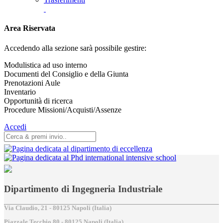
Area Riservata
Accedendo alla sezione sarà possibile gestire:
Modulistica ad uso interno
Documenti del Consiglio e della Giunta
Prenotazioni Aule
Inventario
Opportunità di ricerca
Procedure Missioni/Acquisti/Assenze
Accedi
Dipartimento di Ingegneria Industriale
Via Claudio, 21 - 80125 Napoli (Italia)
Piazzale Tecchio,80 - 80125 Napoli (Italia)