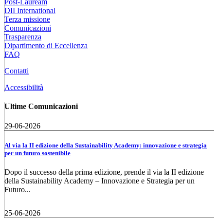
Post-Lauream
DII International
Terza missione
Comunicazioni
Trasparenza
Dipartimento di Eccellenza
FAQ
Contatti
Accessibilità
Ultime Comunicazioni
29-06-2026
Al via la II edizione della Sustainability Academy: innovazione e strategia
per un futuro sostenibile
Dopo il successo della prima edizione, prende il via la II edizione
della Sustainability Academy – Innovazione e Strategia per un
Futuro...
25-06-2026