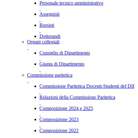
Personale tecnico amministrativo
Assegnisti
Borsisti
Dottorandi
Organi collegiali
Consiglio di Dipartimento
Giunta di Dipartimento
Commissione paritetica
Commissione Paritetica Docenti-Studenti del DII
Relazioni della Commissione Paritetica
Composizione 2024 e 2025
Composizione 2023
Composizione 2022