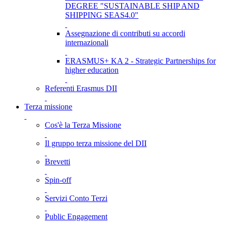
DEGREE "SUSTAINABLE SHIP AND
SHIPPING SEAS4.0"
Assegnazione di contributi su accordi
internazionali
ERASMUS+ KA 2 - Strategic Partnerships for
higher education
Referenti Erasmus DII
Terza missione
Cos'è la Terza Missione
Il gruppo terza missione del DII
Brevetti
Spin-off
Servizi Conto Terzi
Public Engagement