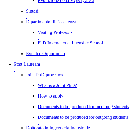
Evoluzione della VQR1, 2 e 3
Sintesi
Dipartimento di Eccellenza
Visiting Professors
PhD International Intensive School
Eventi e Opportunità
Post-Lauream
Joint PhD programs
What is a Joint PhD?
How to apply
Documents to be produced for incoming students
Documents to be produced for outgoing students
Dottorato in Ingegneria Industriale