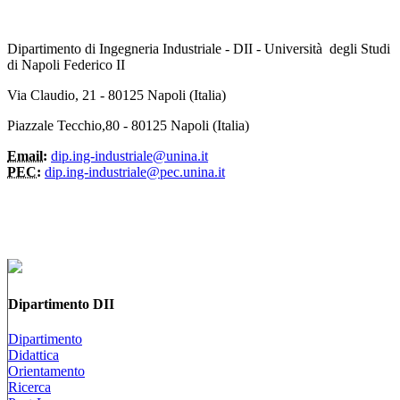
Dipartimento di Ingegneria Industriale - DII - Università degli Studi
di Napoli Federico II
Via Claudio, 21 - 80125 Napoli (Italia)
Piazzale Tecchio,80 - 80125 Napoli (Italia)
Email:
dip.ing-industriale@unina.it
PEC:
dip.ing-industriale@pec.unina.it
Dipartimento DII
Dipartimento
Didattica
Orientamento
Ricerca