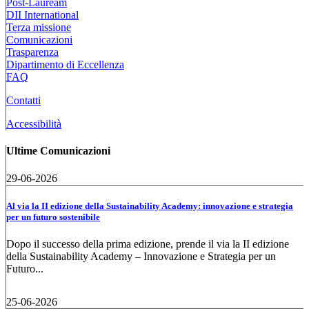
Post-Lauream
DII International
Terza missione
Comunicazioni
Trasparenza
Dipartimento di Eccellenza
FAQ
Contatti
Accessibilità
Ultime Comunicazioni
29-06-2026
Al via la II edizione della Sustainability Academy: innovazione e strategia
per un futuro sostenibile
Dopo il successo della prima edizione, prende il via la II edizione
della Sustainability Academy – Innovazione e Strategia per un
Futuro...
25-06-2026