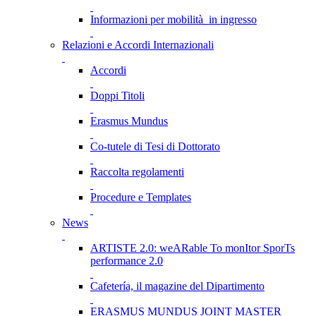
Informazioni per mobilità in ingresso
Relazioni e Accordi Internazionali
Accordi
Doppi Titoli
Erasmus Mundus
Co-tutele di Tesi di Dottorato
Raccolta regolamenti
Procedure e Templates
News
ARTISTE 2.0: weARable To monItor SporTs
performance 2.0
Cafetería, il magazine del Dipartimento
ERASMUS MUNDUS JOINT MASTER