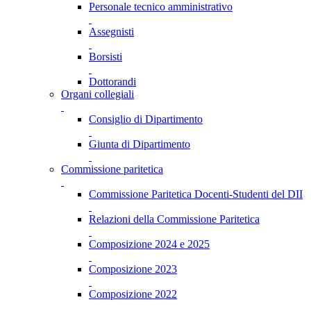
Personale tecnico amministrativo
Assegnisti
Borsisti
Dottorandi
Organi collegiali
Consiglio di Dipartimento
Giunta di Dipartimento
Commissione paritetica
Commissione Paritetica Docenti-Studenti del DII
Relazioni della Commissione Paritetica
Composizione 2024 e 2025
Composizione 2023
Composizione 2022