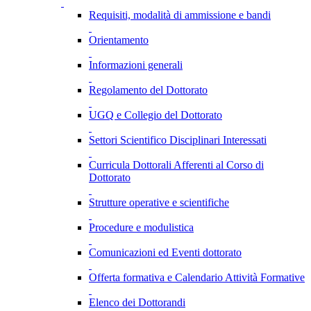
Requisiti, modalità di ammissione e bandi
Orientamento
Informazioni generali
Regolamento del Dottorato
UGQ e Collegio del Dottorato
Settori Scientifico Disciplinari Interessati
Curricula Dottorali Afferenti al Corso di
Dottorato
Strutture operative e scientifiche
Procedure e modulistica
Comunicazioni ed Eventi dottorato
Offerta formativa e Calendario Attività Formative
Elenco dei Dottorandi