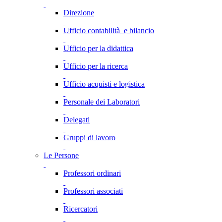
Direzione
Ufficio contabilità e bilancio
Ufficio per la didattica
Ufficio per la ricerca
Ufficio acquisti e logistica
Personale dei Laboratori
Delegati
Gruppi di lavoro
Le Persone
Professori ordinari
Professori associati
Ricercatori