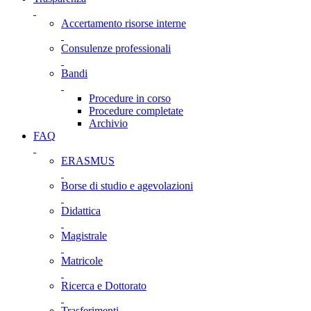
Accertamento risorse interne
Consulenze professionali
Bandi
Procedure in corso
Procedure completate
Archivio
FAQ
ERASMUS
Borse di studio e agevolazioni
Didattica
Magistrale
Matricole
Ricerca e Dottorato
Trasferimenti