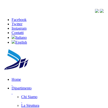
Facebook
Twitter
Instagram
Contatti
Italiano
English
Home
Dipartimento
Chi Siamo
La Struttura