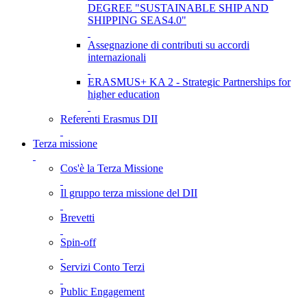
DEGREE "SUSTAINABLE SHIP AND
SHIPPING SEAS4.0"
Assegnazione di contributi su accordi
internazionali
ERASMUS+ KA 2 - Strategic Partnerships for
higher education
Referenti Erasmus DII
Terza missione
Cos'è la Terza Missione
Il gruppo terza missione del DII
Brevetti
Spin-off
Servizi Conto Terzi
Public Engagement