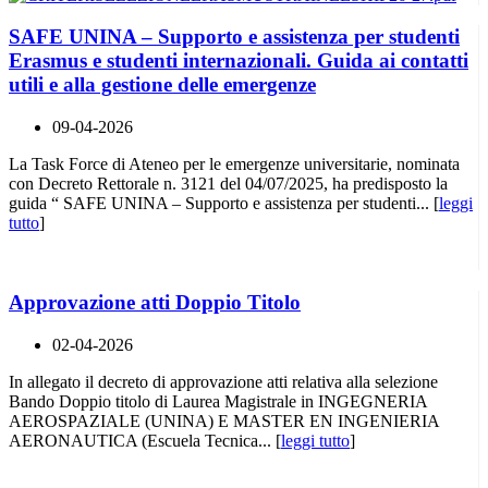
SAFE UNINA – Supporto e assistenza per studenti
Erasmus e studenti internazionali. Guida ai contatti
utili e alla gestione delle emergenze
09-04-2026
La Task Force di Ateneo per le emergenze universitarie, nominata
con Decreto Rettorale n. 3121 del 04/07/2025, ha predisposto la
guida “ SAFE UNINA – Supporto e assistenza per studenti... [
leggi
tutto
]
Approvazione atti Doppio Titolo
02-04-2026
In allegato il decreto di approvazione atti relativa alla selezione
Bando Doppio titolo di Laurea Magistrale in INGEGNERIA
AEROSPAZIALE (UNINA) E MASTER EN INGENIERIA
AERONAUTICA (Escuela Tecnica... [
leggi tutto
]