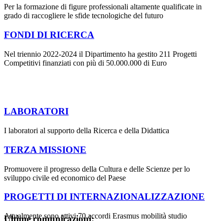
Per la formazione di figure professionali altamente qualificate in
grado di raccogliere le sfide tecnologiche del futuro
FONDI DI RICERCA
Nel triennio 2022-2024 il Dipartimento ha gestito 211 Progetti
Competitivi finanziati con più di 50.000.000 di Euro
LABORATORI
I laboratori al supporto della Ricerca e della Didattica
TERZA MISSIONE
Promuovere il progresso della Cultura e delle Scienze per lo
sviluppo civile ed economico del Paese
PROGETTI DI INTERNAZIONALIZZAZIONE
Attualmente sono attivi 70 accordi Erasmus mobilità studio
Ultime comunicazioni: