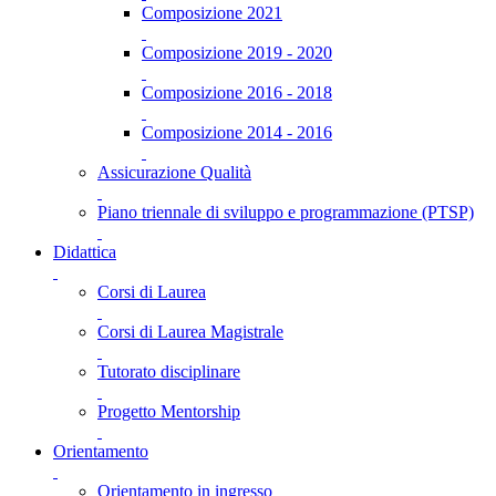
Composizione 2021
Composizione 2019 - 2020
Composizione 2016 - 2018
Composizione 2014 - 2016
Assicurazione Qualità
Piano triennale di sviluppo e programmazione (PTSP)
Didattica
Corsi di Laurea
Corsi di Laurea Magistrale
Tutorato disciplinare
Progetto Mentorship
Orientamento
Orientamento in ingresso