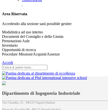
Area Riservata
Accedendo alla sezione sarà possibile gestire:
Modulistica ad uso interno
Documenti del Consiglio e della Giunta
Prenotazioni Aule
Inventario
Opportunità di ricerca
Procedure Missioni/Acquisti/Assenze
Accedi
Dipartimento di Ingegneria Industriale
Via Claudio, 21 - 80125 Napoli (Italia)
Piazzale Tecchio,80 - 80125 Napoli (Italia)