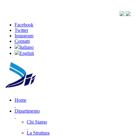
Facebook
Twitter
Instagram
Contatti
Italiano
English
Home
Dipartimento
Chi Siamo
La Struttura