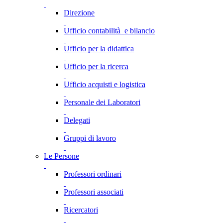
Direzione
Ufficio contabilità e bilancio
Ufficio per la didattica
Ufficio per la ricerca
Ufficio acquisti e logistica
Personale dei Laboratori
Delegati
Gruppi di lavoro
Le Persone
Professori ordinari
Professori associati
Ricercatori