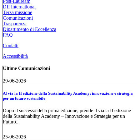
Post-Lauream
DII International
Terza missione
Comunicazioni
Trasparenza
Dipartimento di Eccellenza
FAQ
Contatti
Accessibilità
Ultime Comunicazioni
29-06-2026
Al via la II edizione della Sustainability Academy: innovazione e strategia
per un futuro sostenibile
Dopo il successo della prima edizione, prende il via la II edizione
della Sustainability Academy – Innovazione e Strategia per un
Futuro...
25-06-2026