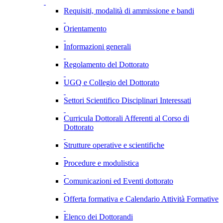
Requisiti, modalità di ammissione e bandi
Orientamento
Informazioni generali
Regolamento del Dottorato
UGQ e Collegio del Dottorato
Settori Scientifico Disciplinari Interessati
Curricula Dottorali Afferenti al Corso di
Dottorato
Strutture operative e scientifiche
Procedure e modulistica
Comunicazioni ed Eventi dottorato
Offerta formativa e Calendario Attività Formative
Elenco dei Dottorandi