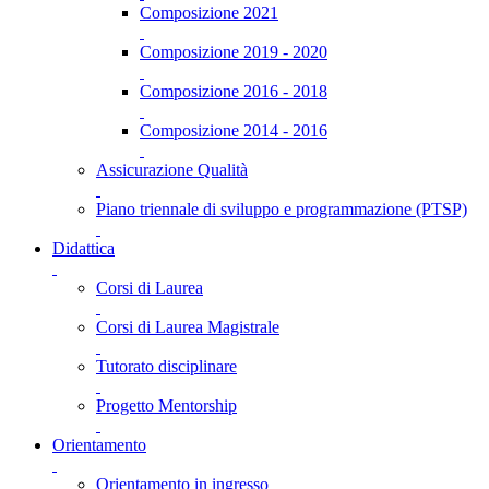
Composizione 2021
Composizione 2019 - 2020
Composizione 2016 - 2018
Composizione 2014 - 2016
Assicurazione Qualità
Piano triennale di sviluppo e programmazione (PTSP)
Didattica
Corsi di Laurea
Corsi di Laurea Magistrale
Tutorato disciplinare
Progetto Mentorship
Orientamento
Orientamento in ingresso