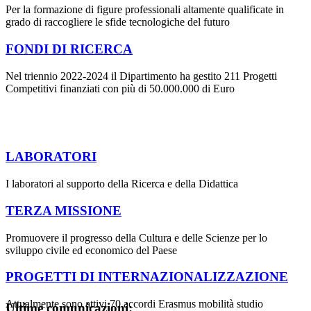
Per la formazione di figure professionali altamente qualificate in
grado di raccogliere le sfide tecnologiche del futuro
FONDI DI RICERCA
Nel triennio 2022-2024 il Dipartimento ha gestito 211 Progetti
Competitivi finanziati con più di 50.000.000 di Euro
LABORATORI
I laboratori al supporto della Ricerca e della Didattica
TERZA MISSIONE
Promuovere il progresso della Cultura e delle Scienze per lo
sviluppo civile ed economico del Paese
PROGETTI DI INTERNAZIONALIZZAZIONE
Attualmente sono attivi 70 accordi Erasmus mobilità studio
Ultime comunicazioni: