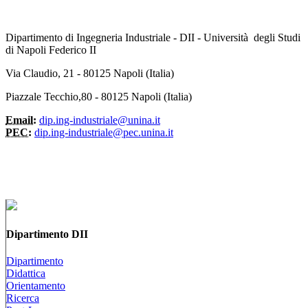
Dipartimento di Ingegneria Industriale - DII - Università degli Studi
di Napoli Federico II
Via Claudio, 21 - 80125 Napoli (Italia)
Piazzale Tecchio,80 - 80125 Napoli (Italia)
Email:
dip.ing-industriale@unina.it
PEC:
dip.ing-industriale@pec.unina.it
Dipartimento DII
Dipartimento
Didattica
Orientamento
Ricerca