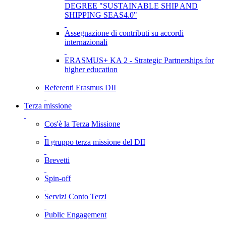
DEGREE "SUSTAINABLE SHIP AND
SHIPPING SEAS4.0"
Assegnazione di contributi su accordi
internazionali
ERASMUS+ KA 2 - Strategic Partnerships for
higher education
Referenti Erasmus DII
Terza missione
Cos'è la Terza Missione
Il gruppo terza missione del DII
Brevetti
Spin-off
Servizi Conto Terzi
Public Engagement