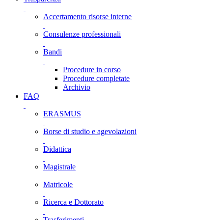
Accertamento risorse interne
Consulenze professionali
Bandi
Procedure in corso
Procedure completate
Archivio
FAQ
ERASMUS
Borse di studio e agevolazioni
Didattica
Magistrale
Matricole
Ricerca e Dottorato
Trasferimenti