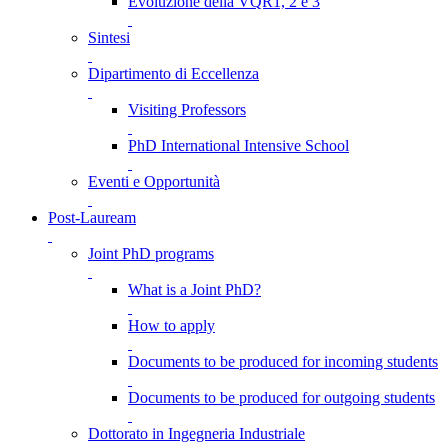
Evoluzione della VQR1, 2 e 3
Sintesi
Dipartimento di Eccellenza
Visiting Professors
PhD International Intensive School
Eventi e Opportunità
Post-Lauream
Joint PhD programs
What is a Joint PhD?
How to apply
Documents to be produced for incoming students
Documents to be produced for outgoing students
Dottorato in Ingegneria Industriale