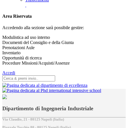
Area Riservata
Accedendo alla sezione sarà possibile gestire:
Modulistica ad uso interno
Documenti del Consiglio e della Giunta
Prenotazioni Aule
Inventario
Opportunità di ricerca
Procedure Missioni/Acquisti/Assenze
Accedi
Dipartimento di Ingegneria Industriale
Via Claudio, 21 - 80125 Napoli (Italia)
Piazzale Tecchio,80 - 80125 Napoli (Italia)