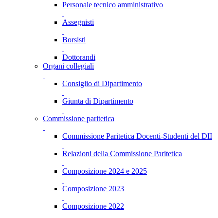
Personale tecnico amministrativo
Assegnisti
Borsisti
Dottorandi
Organi collegiali
Consiglio di Dipartimento
Giunta di Dipartimento
Commissione paritetica
Commissione Paritetica Docenti-Studenti del DII
Relazioni della Commissione Paritetica
Composizione 2024 e 2025
Composizione 2023
Composizione 2022