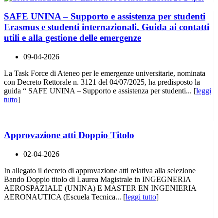
SAFE UNINA – Supporto e assistenza per studenti
Erasmus e studenti internazionali. Guida ai contatti
utili e alla gestione delle emergenze
09-04-2026
La Task Force di Ateneo per le emergenze universitarie, nominata
con Decreto Rettorale n. 3121 del 04/07/2025, ha predisposto la
guida “ SAFE UNINA – Supporto e assistenza per studenti... [
leggi
tutto
]
Approvazione atti Doppio Titolo
02-04-2026
In allegato il decreto di approvazione atti relativa alla selezione
Bando Doppio titolo di Laurea Magistrale in INGEGNERIA
AEROSPAZIALE (UNINA) E MASTER EN INGENIERIA
AERONAUTICA (Escuela Tecnica... [
leggi tutto
]