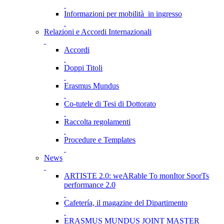
Informazioni per mobilità in ingresso
Relazioni e Accordi Internazionali
Accordi
Doppi Titoli
Erasmus Mundus
Co-tutele di Tesi di Dottorato
Raccolta regolamenti
Procedure e Templates
News
ARTISTE 2.0: weARable To monItor SporTs
performance 2.0
Cafetería, il magazine del Dipartimento
ERASMUS MUNDUS JOINT MASTER