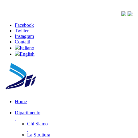
Facebook
Twitter
Instagram
Contatti
Italiano
English
Home
Dipartimento
Chi Siamo
La Struttura