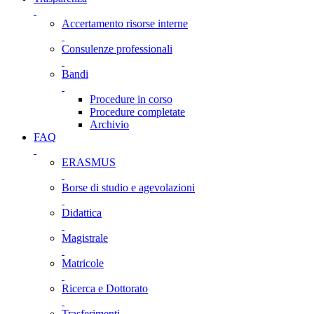
Accertamento risorse interne
Consulenze professionali
Bandi
Procedure in corso
Procedure completate
Archivio
FAQ
ERASMUS
Borse di studio e agevolazioni
Didattica
Magistrale
Matricole
Ricerca e Dottorato
Trasferimenti