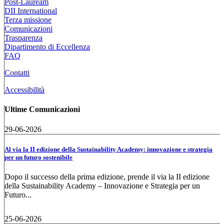
Post-Lauream
DII International
Terza missione
Comunicazioni
Trasparenza
Dipartimento di Eccellenza
FAQ
Contatti
Accessibilità
Ultime Comunicazioni
29-06-2026
Al via la II edizione della Sustainability Academy: innovazione e strategia
per un futuro sostenibile
Dopo il successo della prima edizione, prende il via la II edizione
della Sustainability Academy – Innovazione e Strategia per un
Futuro...
25-06-2026