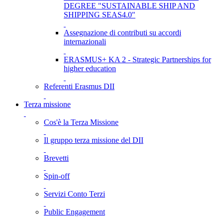
DEGREE "SUSTAINABLE SHIP AND
SHIPPING SEAS4.0"
Assegnazione di contributi su accordi
internazionali
ERASMUS+ KA 2 - Strategic Partnerships for
higher education
Referenti Erasmus DII
Terza missione
Cos'è la Terza Missione
Il gruppo terza missione del DII
Brevetti
Spin-off
Servizi Conto Terzi
Public Engagement