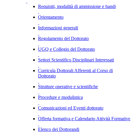
Requisiti, modalità di ammissione e bandi
Orientamento
Informazioni generali
Regolamento del Dottorato
UGQ e Collegio del Dottorato
Settori Scientifico Disciplinari Interessati
Curricula Dottorali Afferenti al Corso di
Dottorato
Strutture operative e scientifiche
Procedure e modulistica
Comunicazioni ed Eventi dottorato
Offerta formativa e Calendario Attività Formative
Elenco dei Dottorandi