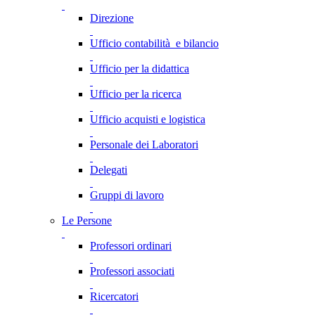
Direzione
Ufficio contabilità e bilancio
Ufficio per la didattica
Ufficio per la ricerca
Ufficio acquisti e logistica
Personale dei Laboratori
Delegati
Gruppi di lavoro
Le Persone
Professori ordinari
Professori associati
Ricercatori