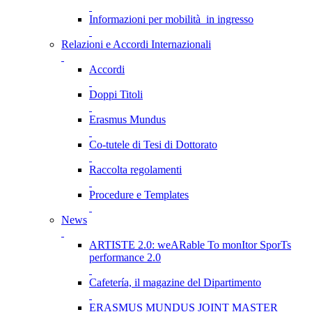
Informazioni per mobilità in ingresso
Relazioni e Accordi Internazionali
Accordi
Doppi Titoli
Erasmus Mundus
Co-tutele di Tesi di Dottorato
Raccolta regolamenti
Procedure e Templates
News
ARTISTE 2.0: weARable To monItor SporTs
performance 2.0
Cafetería, il magazine del Dipartimento
ERASMUS MUNDUS JOINT MASTER