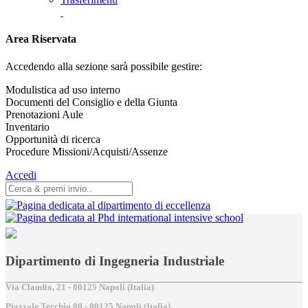
Area Riservata
Accedendo alla sezione sarà possibile gestire:
Modulistica ad uso interno
Documenti del Consiglio e della Giunta
Prenotazioni Aule
Inventario
Opportunità di ricerca
Procedure Missioni/Acquisti/Assenze
Accedi
Dipartimento di Ingegneria Industriale
Via Claudio, 21 - 80125 Napoli (Italia)
Piazzale Tecchio,80 - 80125 Napoli (Italia)