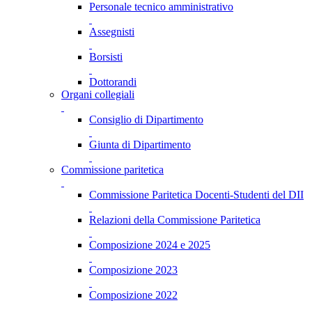
Personale tecnico amministrativo
Assegnisti
Borsisti
Dottorandi
Organi collegiali
Consiglio di Dipartimento
Giunta di Dipartimento
Commissione paritetica
Commissione Paritetica Docenti-Studenti del DII
Relazioni della Commissione Paritetica
Composizione 2024 e 2025
Composizione 2023
Composizione 2022