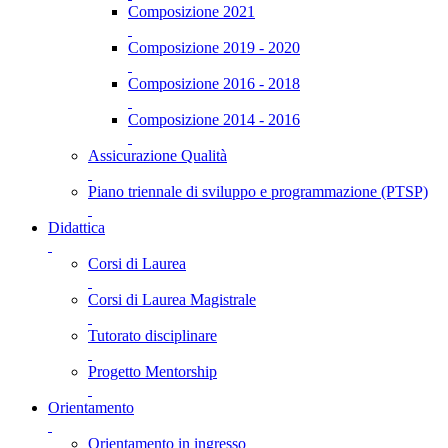
Composizione 2021
Composizione 2019 - 2020
Composizione 2016 - 2018
Composizione 2014 - 2016
Assicurazione Qualità
Piano triennale di sviluppo e programmazione (PTSP)
Didattica
Corsi di Laurea
Corsi di Laurea Magistrale
Tutorato disciplinare
Progetto Mentorship
Orientamento
Orientamento in ingresso