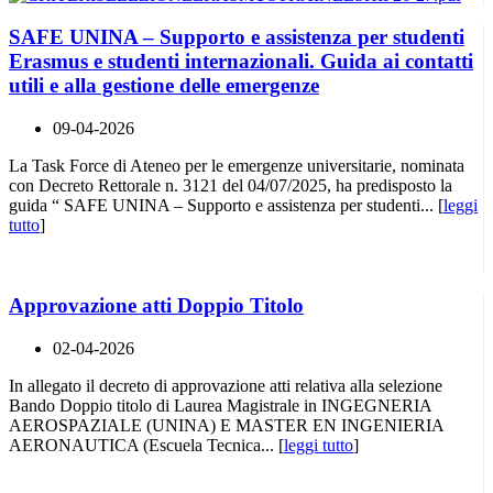
SAFE UNINA – Supporto e assistenza per studenti
Erasmus e studenti internazionali. Guida ai contatti
utili e alla gestione delle emergenze
09-04-2026
La Task Force di Ateneo per le emergenze universitarie, nominata
con Decreto Rettorale n. 3121 del 04/07/2025, ha predisposto la
guida “ SAFE UNINA – Supporto e assistenza per studenti... [
leggi
tutto
]
Approvazione atti Doppio Titolo
02-04-2026
In allegato il decreto di approvazione atti relativa alla selezione
Bando Doppio titolo di Laurea Magistrale in INGEGNERIA
AEROSPAZIALE (UNINA) E MASTER EN INGENIERIA
AERONAUTICA (Escuela Tecnica... [
leggi tutto
]