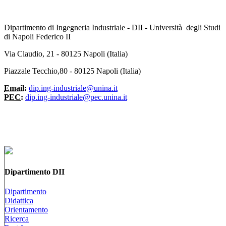
Dipartimento di Ingegneria Industriale - DII - Università degli Studi
di Napoli Federico II
Via Claudio, 21 - 80125 Napoli (Italia)
Piazzale Tecchio,80 - 80125 Napoli (Italia)
Email:
dip.ing-industriale@unina.it
PEC:
dip.ing-industriale@pec.unina.it
Dipartimento DII
Dipartimento
Didattica
Orientamento
Ricerca