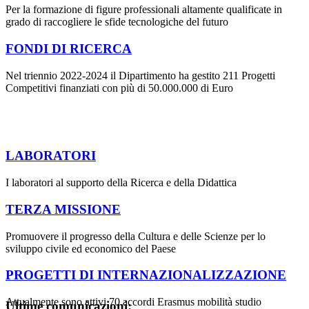
Per la formazione di figure professionali altamente qualificate in
grado di raccogliere le sfide tecnologiche del futuro
FONDI DI RICERCA
Nel triennio 2022-2024 il Dipartimento ha gestito 211 Progetti
Competitivi finanziati con più di 50.000.000 di Euro
LABORATORI
I laboratori al supporto della Ricerca e della Didattica
TERZA MISSIONE
Promuovere il progresso della Cultura e delle Scienze per lo
sviluppo civile ed economico del Paese
PROGETTI DI INTERNAZIONALIZZAZIONE
Attualmente sono attivi 70 accordi Erasmus mobilità studio
Ultime comunicazioni: