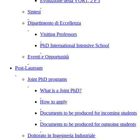
Evoluzione della VQR1, 2 e 3
Sintesi
Dipartimento di Eccellenza
Visiting Professors
PhD International Intensive School
Eventi e Opportunità
Post-Lauream
Joint PhD programs
What is a Joint PhD?
How to apply
Documents to be produced for incoming students
Documents to be produced for outgoing students
Dottorato in Ingegneria Industriale