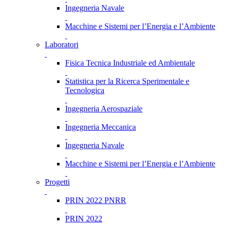
Ingegneria Navale
Macchine e Sistemi per l’Energia e l’Ambiente
Laboratori
Fisica Tecnica Industriale ed Ambientale
Statistica per la Ricerca Sperimentale e
Tecnologica
Ingegneria Aerospaziale
Ingegneria Meccanica
Ingegneria Navale
Macchine e Sistemi per l’Energia e l’Ambiente
Progetti
PRIN 2022 PNRR
PRIN 2022