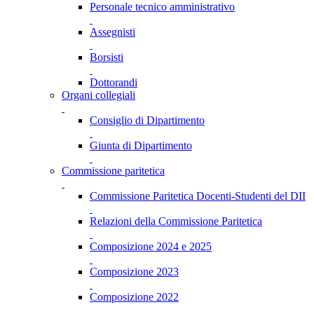
Personale tecnico amministrativo
Assegnisti
Borsisti
Dottorandi
Organi collegiali
Consiglio di Dipartimento
Giunta di Dipartimento
Commissione paritetica
Commissione Paritetica Docenti-Studenti del DII
Relazioni della Commissione Paritetica
Composizione 2024 e 2025
Composizione 2023
Composizione 2022