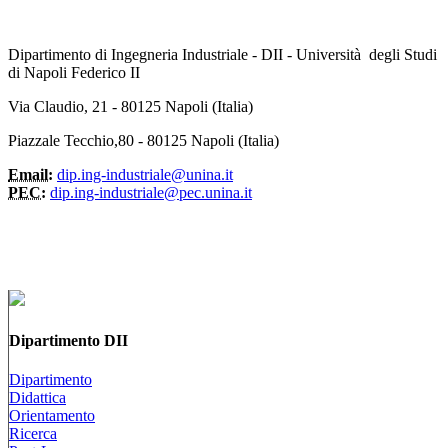
Dipartimento di Ingegneria Industriale - DII - Università degli Studi
di Napoli Federico II
Via Claudio, 21 - 80125 Napoli (Italia)
Piazzale Tecchio,80 - 80125 Napoli (Italia)
Email:
dip.ing-industriale@unina.it
PEC:
dip.ing-industriale@pec.unina.it
Dipartimento DII
Dipartimento
Didattica
Orientamento
Ricerca