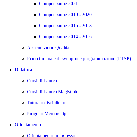
Composizione 2021
Composizione 2019 - 2020
Composizione 2016 - 2018
Composizione 2014 - 2016
Assicurazione Qualità
Piano triennale di sviluppo e programmazione (PTSP)
Didattica
Corsi di Laurea
Corsi di Laurea Magistrale
Tutorato disciplinare
Progetto Mentorship
Orientamento
Orientamento in ingresso