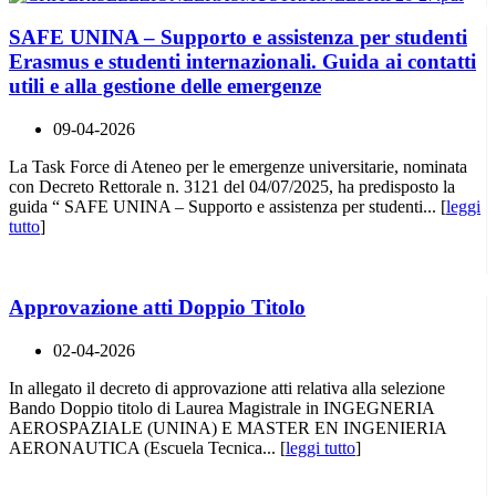
SAFE UNINA – Supporto e assistenza per studenti
Erasmus e studenti internazionali. Guida ai contatti
utili e alla gestione delle emergenze
09-04-2026
La Task Force di Ateneo per le emergenze universitarie, nominata
con Decreto Rettorale n. 3121 del 04/07/2025, ha predisposto la
guida “ SAFE UNINA – Supporto e assistenza per studenti... [
leggi
tutto
]
Approvazione atti Doppio Titolo
02-04-2026
In allegato il decreto di approvazione atti relativa alla selezione
Bando Doppio titolo di Laurea Magistrale in INGEGNERIA
AEROSPAZIALE (UNINA) E MASTER EN INGENIERIA
AERONAUTICA (Escuela Tecnica... [
leggi tutto
]