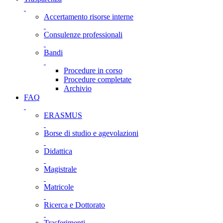
Accertamento risorse interne
Consulenze professionali
Bandi
Procedure in corso
Procedure completate
Archivio
FAQ
ERASMUS
Borse di studio e agevolazioni
Didattica
Magistrale
Matricole
Ricerca e Dottorato
Trasferimenti