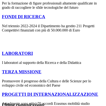
Per la formazione di figure professionali altamente qualificate in
grado di raccogliere le sfide tecnologiche del futuro
FONDI DI RICERCA
Nel triennio 2022-2024 il Dipartimento ha gestito 211 Progetti
Competitivi finanziati con più di 50.000.000 di Euro
LABORATORI
I laboratori al supporto della Ricerca e della Didattica
TERZA MISSIONE
Promuovere il progresso della Cultura e delle Scienze per lo
sviluppo civile ed economico del Paese
PROGETTI DI INTERNAZIONALIZZAZIONE
Attualmente sono attivi 70 accordi Erasmus mobilità studio
Ultime comunicazioni: