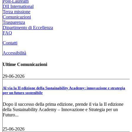
Post-Lauream
DII International
Terza missione
Comunicazioni
Trasparenza
Dipartimento di Eccellenza
FAQ
Contatti
Accessibilità
Ultime Comunicazioni
29-06-2026
Al via la II edizione della Sustainability Academy: innovazione e strategia
per un futuro sostenibile
Dopo il successo della prima edizione, prende il via la II edizione
della Sustainability Academy – Innovazione e Strategia per un
Futuro...
25-06-2026