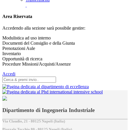
Area Riservata
Accedendo alla sezione sarà possibile gestire:
Modulistica ad uso interno
Documenti del Consiglio e della Giunta
Prenotazioni Aule
Inventario
Opportunità di ricerca
Procedure Missioni/Acquisti/Assenze
Accedi
Dipartimento di Ingegneria Industriale
Via Claudio, 21 - 80125 Napoli (Italia)
Piazzale Tecchio,80 - 80125 Napoli (Italia)