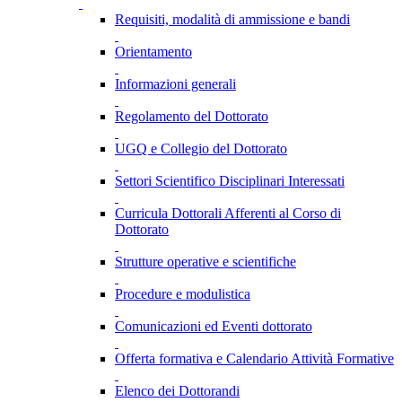
Requisiti, modalità di ammissione e bandi
Orientamento
Informazioni generali
Regolamento del Dottorato
UGQ e Collegio del Dottorato
Settori Scientifico Disciplinari Interessati
Curricula Dottorali Afferenti al Corso di
Dottorato
Strutture operative e scientifiche
Procedure e modulistica
Comunicazioni ed Eventi dottorato
Offerta formativa e Calendario Attività Formative
Elenco dei Dottorandi