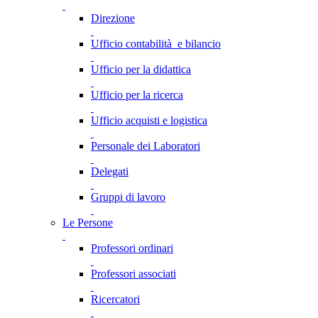
Direzione
Ufficio contabilità e bilancio
Ufficio per la didattica
Ufficio per la ricerca
Ufficio acquisti e logistica
Personale dei Laboratori
Delegati
Gruppi di lavoro
Le Persone
Professori ordinari
Professori associati
Ricercatori