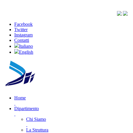
Facebook
Twitter
Instagram
Contatti
Italiano
English
Home
Dipartimento
Chi Siamo
La Struttura