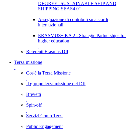
DEGREE "SUSTAINABLE SHIP AND
SHIPPING SEAS4.0"
Assegnazione di contributi su accordi
internazionali
ERASMUS+ KA 2 - Strategic Partnerships for
higher education
Referenti Erasmus DII
Terza missione
Cos'è la Terza Missione
Il gruppo terza missione del DII
Brevetti
Spin-off
Servizi Conto Terzi
Public Engagement