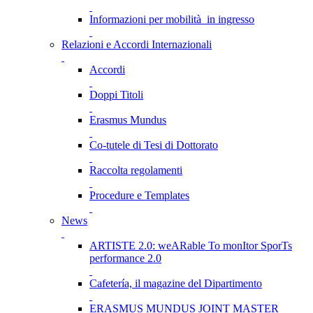
Informazioni per mobilità in ingresso
Relazioni e Accordi Internazionali
Accordi
Doppi Titoli
Erasmus Mundus
Co-tutele di Tesi di Dottorato
Raccolta regolamenti
Procedure e Templates
News
ARTISTE 2.0: weARable To monItor SporTs
performance 2.0
Cafetería, il magazine del Dipartimento
ERASMUS MUNDUS JOINT MASTER