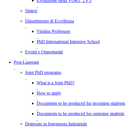
Evoluzione della VQR1, 2 e 3
Sintesi
Dipartimento di Eccellenza
Visiting Professors
PhD International Intensive School
Eventi e Opportunità
Post-Lauream
Joint PhD programs
What is a Joint PhD?
How to apply
Documents to be produced for incoming students
Documents to be produced for outgoing students
Dottorato in Ingegneria Industriale