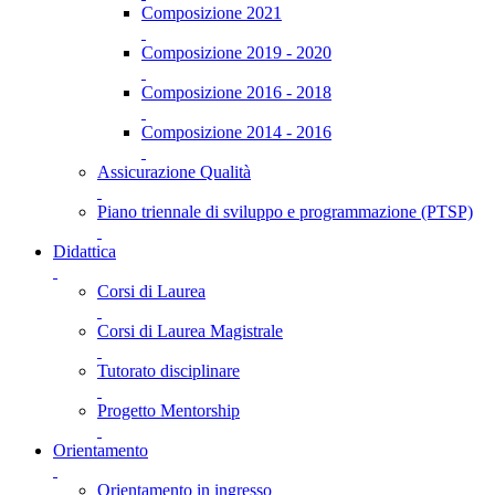
Composizione 2021
Composizione 2019 - 2020
Composizione 2016 - 2018
Composizione 2014 - 2016
Assicurazione Qualità
Piano triennale di sviluppo e programmazione (PTSP)
Didattica
Corsi di Laurea
Corsi di Laurea Magistrale
Tutorato disciplinare
Progetto Mentorship
Orientamento
Orientamento in ingresso