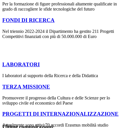
Per la formazione di figure professionali altamente qualificate in
grado di raccogliere le sfide tecnologiche del futuro
FONDI DI RICERCA
Nel triennio 2022-2024 il Dipartimento ha gestito 211 Progetti
Competitivi finanziati con più di 50.000.000 di Euro
LABORATORI
I laboratori al supporto della Ricerca e della Didattica
TERZA MISSIONE
Promuovere il progresso della Cultura e delle Scienze per lo
sviluppo civile ed economico del Paese
PROGETTI DI INTERNAZIONALIZZAZIONE
Attualmente sono attivi 70 accordi Erasmus mobilità studio
Ultime comunicazioni: