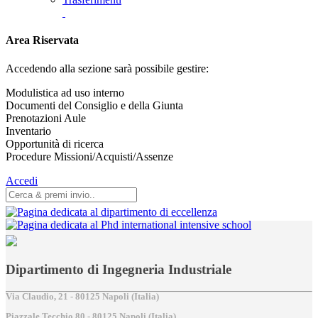
Area Riservata
Accedendo alla sezione sarà possibile gestire:
Modulistica ad uso interno
Documenti del Consiglio e della Giunta
Prenotazioni Aule
Inventario
Opportunità di ricerca
Procedure Missioni/Acquisti/Assenze
Accedi
Dipartimento di Ingegneria Industriale
Via Claudio, 21 - 80125 Napoli (Italia)
Piazzale Tecchio,80 - 80125 Napoli (Italia)