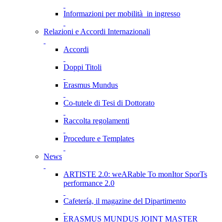
Informazioni per mobilità in ingresso
Relazioni e Accordi Internazionali
Accordi
Doppi Titoli
Erasmus Mundus
Co-tutele di Tesi di Dottorato
Raccolta regolamenti
Procedure e Templates
News
ARTISTE 2.0: weARable To monItor SporTs
performance 2.0
Cafetería, il magazine del Dipartimento
ERASMUS MUNDUS JOINT MASTER