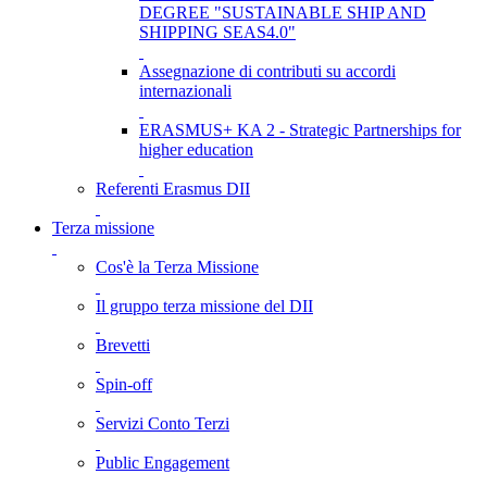
DEGREE "SUSTAINABLE SHIP AND
SHIPPING SEAS4.0"
Assegnazione di contributi su accordi
internazionali
ERASMUS+ KA 2 - Strategic Partnerships for
higher education
Referenti Erasmus DII
Terza missione
Cos'è la Terza Missione
Il gruppo terza missione del DII
Brevetti
Spin-off
Servizi Conto Terzi
Public Engagement