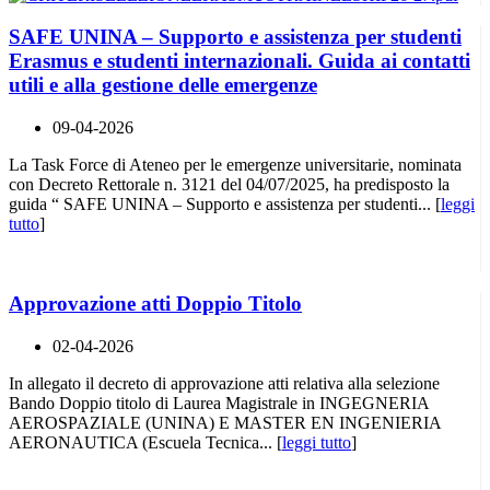
SAFE UNINA – Supporto e assistenza per studenti
Erasmus e studenti internazionali. Guida ai contatti
utili e alla gestione delle emergenze
09-04-2026
La Task Force di Ateneo per le emergenze universitarie, nominata
con Decreto Rettorale n. 3121 del 04/07/2025, ha predisposto la
guida “ SAFE UNINA – Supporto e assistenza per studenti... [
leggi
tutto
]
Approvazione atti Doppio Titolo
02-04-2026
In allegato il decreto di approvazione atti relativa alla selezione
Bando Doppio titolo di Laurea Magistrale in INGEGNERIA
AEROSPAZIALE (UNINA) E MASTER EN INGENIERIA
AERONAUTICA (Escuela Tecnica... [
leggi tutto
]