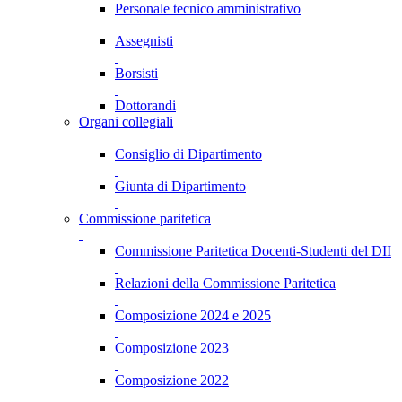
Personale tecnico amministrativo
Assegnisti
Borsisti
Dottorandi
Organi collegiali
Consiglio di Dipartimento
Giunta di Dipartimento
Commissione paritetica
Commissione Paritetica Docenti-Studenti del DII
Relazioni della Commissione Paritetica
Composizione 2024 e 2025
Composizione 2023
Composizione 2022