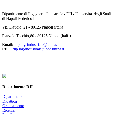
Dipartimento di Ingegneria Industriale - DII - Università degli Studi
di Napoli Federico II
Via Claudio, 21 - 80125 Napoli (Italia)
Piazzale Tecchio,80 - 80125 Napoli (Italia)
Email:
dip.ing-industriale@unina.it
PEC:
dip.ing-industriale@pec.unina.it
Dipartimento DII
Dipartimento
Didattica
Orientamento
Ricerca