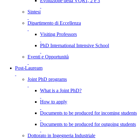
Evoluzione della VQR1, 2 e 3
Sintesi
Dipartimento di Eccellenza
Visiting Professors
PhD International Intensive School
Eventi e Opportunità
Post-Lauream
Joint PhD programs
What is a Joint PhD?
How to apply
Documents to be produced for incoming students
Documents to be produced for outgoing students
Dottorato in Ingegneria Industriale