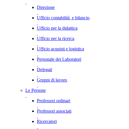
Direzione
Ufficio contabilità e bilancio
Ufficio per la didattica
Ufficio per la ricerca
Ufficio acquisti e logistica
Personale dei Laboratori
Delegati
Gruppi di lavoro
Le Persone
Professori ordinari
Professori associati
Ricercatori