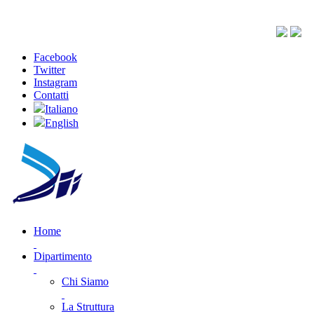
Facebook
Twitter
Instagram
Contatti
Italiano
English
Home
Dipartimento
Chi Siamo
La Struttura