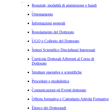
Requisiti, modalità di ammissione e bandi
Orientamento
Informazioni generali
Regolamento del Dottorato
UGQ e Collegio del Dottorato
Settori Scientifico Disciplinari Interessati
Curricula Dottorali Afferenti al Corso di
Dottorato
Strutture operative e scientifiche
Procedure e modulistica
Comunicazioni ed Eventi dottorato
Offerta formativa e Calendario Attività Formative
Elenco dei Dottorandi