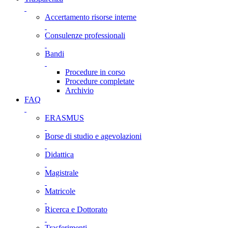
Accertamento risorse interne
Consulenze professionali
Bandi
Procedure in corso
Procedure completate
Archivio
FAQ
ERASMUS
Borse di studio e agevolazioni
Didattica
Magistrale
Matricole
Ricerca e Dottorato
Trasferimenti