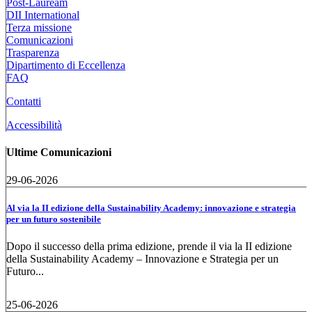
Post-Lauream
DII International
Terza missione
Comunicazioni
Trasparenza
Dipartimento di Eccellenza
FAQ
Contatti
Accessibilità
Ultime Comunicazioni
29-06-2026
Al via la II edizione della Sustainability Academy: innovazione e strategia
per un futuro sostenibile
Dopo il successo della prima edizione, prende il via la II edizione
della Sustainability Academy – Innovazione e Strategia per un
Futuro...
25-06-2026