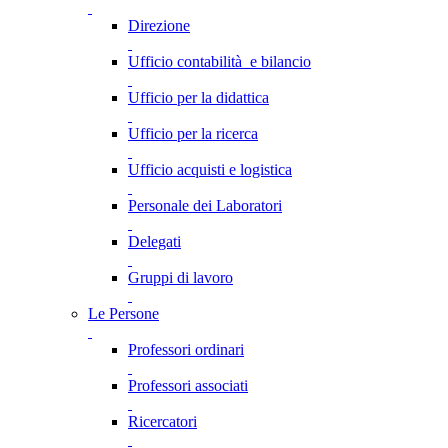
Direzione
Ufficio contabilità e bilancio
Ufficio per la didattica
Ufficio per la ricerca
Ufficio acquisti e logistica
Personale dei Laboratori
Delegati
Gruppi di lavoro
Le Persone
Professori ordinari
Professori associati
Ricercatori