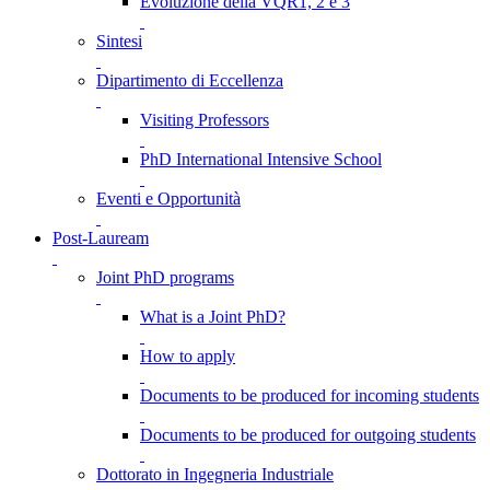
Evoluzione della VQR1, 2 e 3
Sintesi
Dipartimento di Eccellenza
Visiting Professors
PhD International Intensive School
Eventi e Opportunità
Post-Lauream
Joint PhD programs
What is a Joint PhD?
How to apply
Documents to be produced for incoming students
Documents to be produced for outgoing students
Dottorato in Ingegneria Industriale