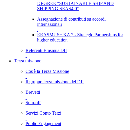
DEGREE "SUSTAINABLE SHIP AND
SHIPPING SEAS4.0"
Assegnazione di contributi su accordi
internazionali
ERASMUS+ KA 2 - Strategic Partnerships for
higher education
Referenti Erasmus DII
Terza missione
Cos'è la Terza Missione
Il gruppo terza missione del DII
Brevetti
Spin-off
Servizi Conto Terzi
Public Engagement