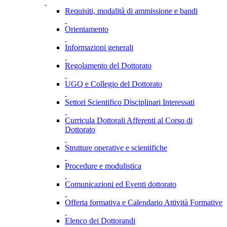
Requisiti, modalità di ammissione e bandi
Orientamento
Informazioni generali
Regolamento del Dottorato
UGQ e Collegio del Dottorato
Settori Scientifico Disciplinari Interessati
Curricula Dottorali Afferenti al Corso di
Dottorato
Strutture operative e scientifiche
Procedure e modulistica
Comunicazioni ed Eventi dottorato
Offerta formativa e Calendario Attività Formative
Elenco dei Dottorandi