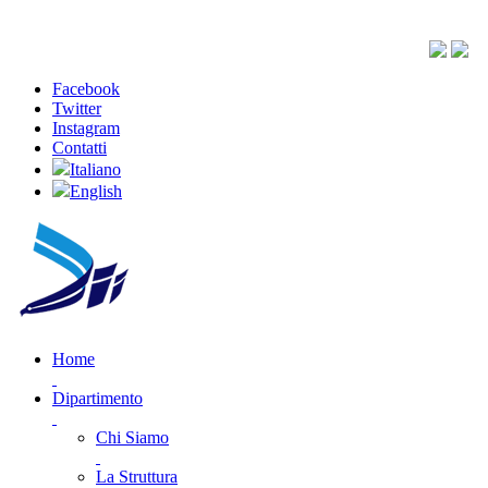
Facebook
Twitter
Instagram
Contatti
Italiano
English
Home
Dipartimento
Chi Siamo
La Struttura