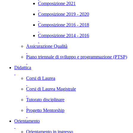
Composizione 2021
Composizione 2019 - 2020
Composizione 2016 - 2018
Composizione 2014 - 2016
Assicurazione Qualità
Piano triennale di sviluppo e programmazione (PTSP)
Didattica
Corsi di Laurea
Corsi di Laurea Magistrale
Tutorato disciplinare
Progetto Mentorship
Orientamento
Orientamento in ingresso