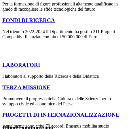
Per la formazione di figure professionali altamente qualificate in
grado di raccogliere le sfide tecnologiche del futuro
FONDI DI RICERCA
Nel triennio 2022-2024 il Dipartimento ha gestito 211 Progetti
Competitivi finanziati con più di 50.000.000 di Euro
LABORATORI
I laboratori al supporto della Ricerca e della Didattica
TERZA MISSIONE
Promuovere il progresso della Cultura e delle Scienze per lo
sviluppo civile ed economico del Paese
PROGETTI DI INTERNAZIONALIZZAZIONE
Attualmente sono attivi 70 accordi Erasmus mobilità studio
Ultime comunicazioni: