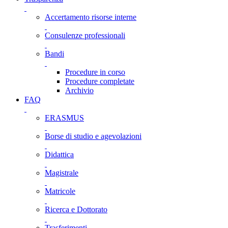
Accertamento risorse interne
Consulenze professionali
Bandi
Procedure in corso
Procedure completate
Archivio
FAQ
ERASMUS
Borse di studio e agevolazioni
Didattica
Magistrale
Matricole
Ricerca e Dottorato
Trasferimenti