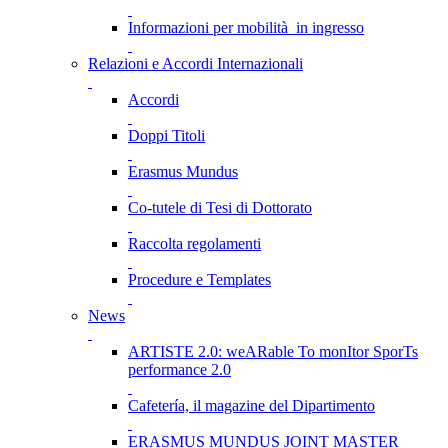
Informazioni per mobilità in ingresso
Relazioni e Accordi Internazionali
Accordi
Doppi Titoli
Erasmus Mundus
Co-tutele di Tesi di Dottorato
Raccolta regolamenti
Procedure e Templates
News
ARTISTE 2.0: weARable To monItor SporTs
performance 2.0
Cafetería, il magazine del Dipartimento
ERASMUS MUNDUS JOINT MASTER