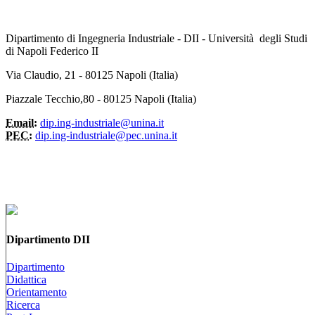
Dipartimento di Ingegneria Industriale - DII - Università degli Studi
di Napoli Federico II
Via Claudio, 21 - 80125 Napoli (Italia)
Piazzale Tecchio,80 - 80125 Napoli (Italia)
Email:
dip.ing-industriale@unina.it
PEC:
dip.ing-industriale@pec.unina.it
Dipartimento DII
Dipartimento
Didattica
Orientamento
Ricerca