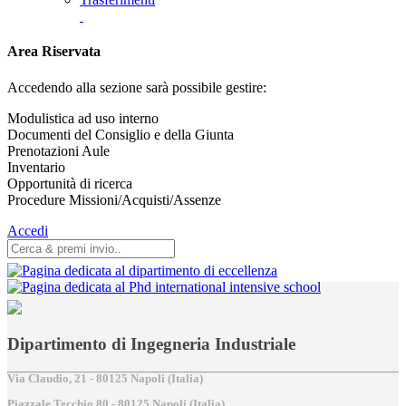
Area Riservata
Accedendo alla sezione sarà possibile gestire:
Modulistica ad uso interno
Documenti del Consiglio e della Giunta
Prenotazioni Aule
Inventario
Opportunità di ricerca
Procedure Missioni/Acquisti/Assenze
Accedi
Dipartimento di Ingegneria Industriale
Via Claudio, 21 - 80125 Napoli (Italia)
Piazzale Tecchio,80 - 80125 Napoli (Italia)