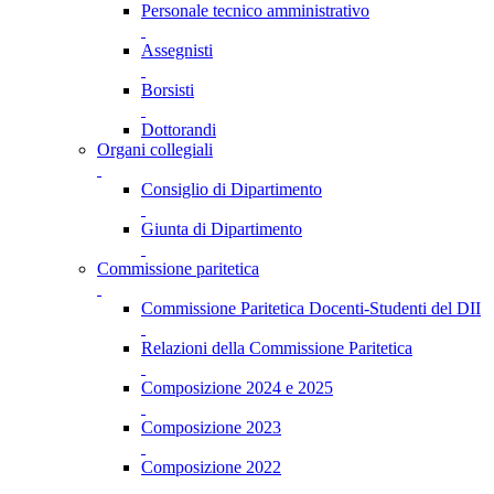
Personale tecnico amministrativo
Assegnisti
Borsisti
Dottorandi
Organi collegiali
Consiglio di Dipartimento
Giunta di Dipartimento
Commissione paritetica
Commissione Paritetica Docenti-Studenti del DII
Relazioni della Commissione Paritetica
Composizione 2024 e 2025
Composizione 2023
Composizione 2022