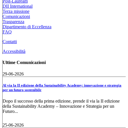
Post-Lauream
DII International
Terza missione
Comunicazioni
Trasparenza
Dipartimento di Eccellenza
FAQ
Contatti
Accessibilità
Ultime Comunicazioni
29-06-2026
Al via la II edizione della Sustainability Academy: innovazione e strategia
per un futuro sostenibile
Dopo il successo della prima edizione, prende il via la II edizione
della Sustainability Academy – Innovazione e Strategia per un
Futuro...
25-06-2026