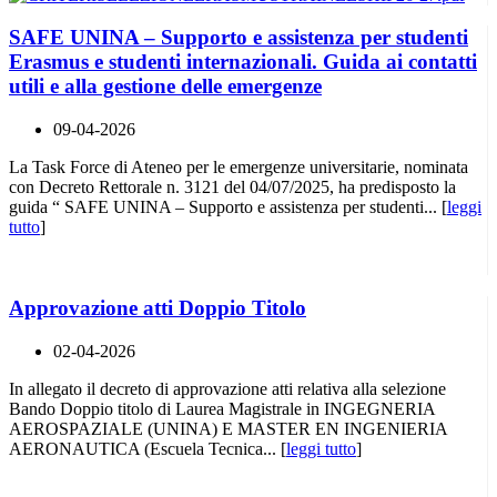
SAFE UNINA – Supporto e assistenza per studenti
Erasmus e studenti internazionali. Guida ai contatti
utili e alla gestione delle emergenze
09-04-2026
La Task Force di Ateneo per le emergenze universitarie, nominata
con Decreto Rettorale n. 3121 del 04/07/2025, ha predisposto la
guida “ SAFE UNINA – Supporto e assistenza per studenti... [
leggi
tutto
]
Approvazione atti Doppio Titolo
02-04-2026
In allegato il decreto di approvazione atti relativa alla selezione
Bando Doppio titolo di Laurea Magistrale in INGEGNERIA
AEROSPAZIALE (UNINA) E MASTER EN INGENIERIA
AERONAUTICA (Escuela Tecnica... [
leggi tutto
]