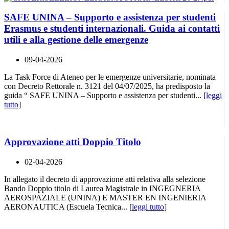
SAFE UNINA – Supporto e assistenza per studenti
Erasmus e studenti internazionali. Guida ai contatti
utili e alla gestione delle emergenze
09-04-2026
La Task Force di Ateneo per le emergenze universitarie, nominata
con Decreto Rettorale n. 3121 del 04/07/2025, ha predisposto la
guida “ SAFE UNINA – Supporto e assistenza per studenti... [
leggi
tutto
]
Approvazione atti Doppio Titolo
02-04-2026
In allegato il decreto di approvazione atti relativa alla selezione
Bando Doppio titolo di Laurea Magistrale in INGEGNERIA
AEROSPAZIALE (UNINA) E MASTER EN INGENIERIA
AERONAUTICA (Escuela Tecnica... [
leggi tutto
]