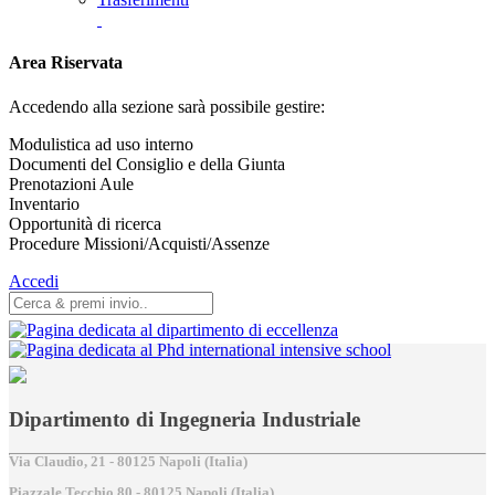
Area Riservata
Accedendo alla sezione sarà possibile gestire:
Modulistica ad uso interno
Documenti del Consiglio e della Giunta
Prenotazioni Aule
Inventario
Opportunità di ricerca
Procedure Missioni/Acquisti/Assenze
Accedi
Dipartimento di Ingegneria Industriale
Via Claudio, 21 - 80125 Napoli (Italia)
Piazzale Tecchio,80 - 80125 Napoli (Italia)