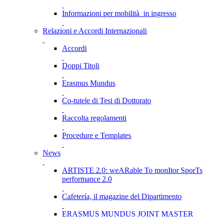
Informazioni per mobilità in ingresso
Relazioni e Accordi Internazionali
Accordi
Doppi Titoli
Erasmus Mundus
Co-tutele di Tesi di Dottorato
Raccolta regolamenti
Procedure e Templates
News
ARTISTE 2.0: weARable To monItor SporTs
performance 2.0
Cafetería, il magazine del Dipartimento
ERASMUS MUNDUS JOINT MASTER