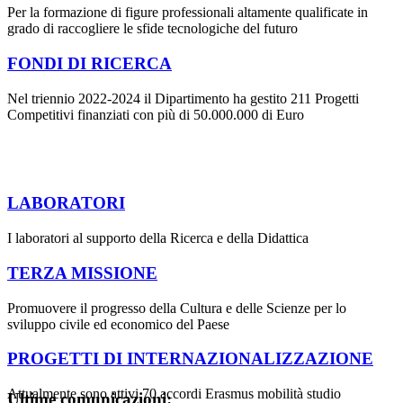
Per la formazione di figure professionali altamente qualificate in
grado di raccogliere le sfide tecnologiche del futuro
FONDI DI RICERCA
Nel triennio 2022-2024 il Dipartimento ha gestito 211 Progetti
Competitivi finanziati con più di 50.000.000 di Euro
LABORATORI
I laboratori al supporto della Ricerca e della Didattica
TERZA MISSIONE
Promuovere il progresso della Cultura e delle Scienze per lo
sviluppo civile ed economico del Paese
PROGETTI DI INTERNAZIONALIZZAZIONE
Attualmente sono attivi 70 accordi Erasmus mobilità studio
Ultime comunicazioni: