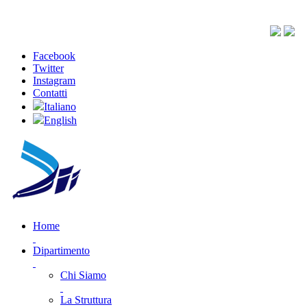
Facebook
Twitter
Instagram
Contatti
Italiano
English
Home
Dipartimento
Chi Siamo
La Struttura