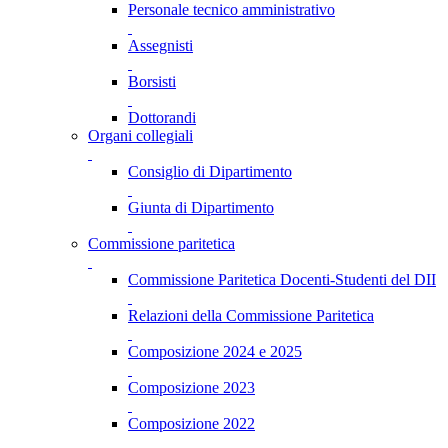
Personale tecnico amministrativo
Assegnisti
Borsisti
Dottorandi
Organi collegiali
Consiglio di Dipartimento
Giunta di Dipartimento
Commissione paritetica
Commissione Paritetica Docenti-Studenti del DII
Relazioni della Commissione Paritetica
Composizione 2024 e 2025
Composizione 2023
Composizione 2022