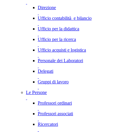
Direzione
Ufficio contabilità e bilancio
Ufficio per la didattica
Ufficio per la ricerca
Ufficio acquisti e logistica
Personale dei Laboratori
Delegati
Gruppi di lavoro
Le Persone
Professori ordinari
Professori associati
Ricercatori