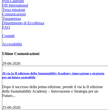
Post-Lauream
DII International
Terza missione
Comunicazioni
Trasparenza
Dipartimento di Eccellenza
FAQ
Contatti
Accessibilità
Ultime Comunicazioni
29-06-2026
Al via la II edizione della Sustainability Academy: innovazione e strategia
per un futuro sostenibile
Dopo il successo della prima edizione, prende il via la II edizione
della Sustainability Academy – Innovazione e Strategia per un
Futuro...
25-06-2026