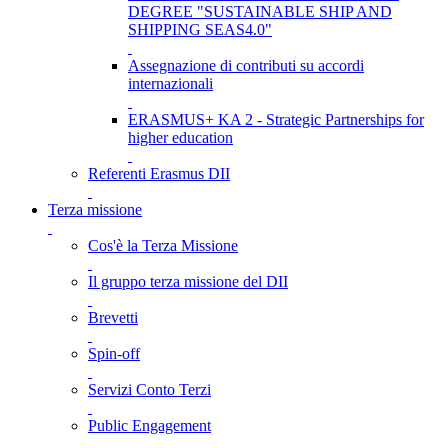
DEGREE "SUSTAINABLE SHIP AND
SHIPPING SEAS4.0"
Assegnazione di contributi su accordi
internazionali
ERASMUS+ KA 2 - Strategic Partnerships for
higher education
Referenti Erasmus DII
Terza missione
Cos'è la Terza Missione
Il gruppo terza missione del DII
Brevetti
Spin-off
Servizi Conto Terzi
Public Engagement