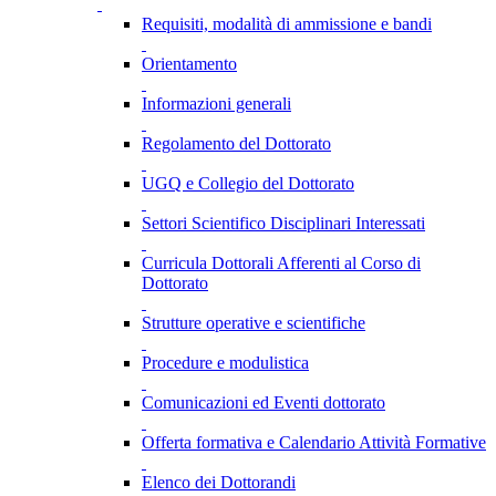
Requisiti, modalità di ammissione e bandi
Orientamento
Informazioni generali
Regolamento del Dottorato
UGQ e Collegio del Dottorato
Settori Scientifico Disciplinari Interessati
Curricula Dottorali Afferenti al Corso di
Dottorato
Strutture operative e scientifiche
Procedure e modulistica
Comunicazioni ed Eventi dottorato
Offerta formativa e Calendario Attività Formative
Elenco dei Dottorandi