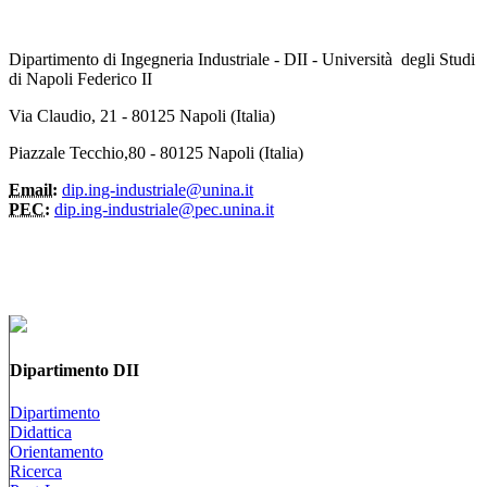
Dipartimento di Ingegneria Industriale - DII - Università degli Studi
di Napoli Federico II
Via Claudio, 21 - 80125 Napoli (Italia)
Piazzale Tecchio,80 - 80125 Napoli (Italia)
Email:
dip.ing-industriale@unina.it
PEC:
dip.ing-industriale@pec.unina.it
Dipartimento DII
Dipartimento
Didattica
Orientamento
Ricerca