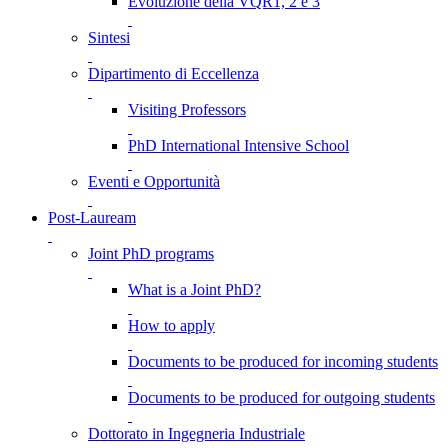
Evoluzione della VQR1, 2 e 3
Sintesi
Dipartimento di Eccellenza
Visiting Professors
PhD International Intensive School
Eventi e Opportunità
Post-Lauream
Joint PhD programs
What is a Joint PhD?
How to apply
Documents to be produced for incoming students
Documents to be produced for outgoing students
Dottorato in Ingegneria Industriale