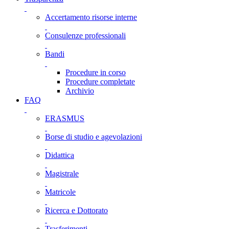
Accertamento risorse interne
Consulenze professionali
Bandi
Procedure in corso
Procedure completate
Archivio
FAQ
ERASMUS
Borse di studio e agevolazioni
Didattica
Magistrale
Matricole
Ricerca e Dottorato
Trasferimenti