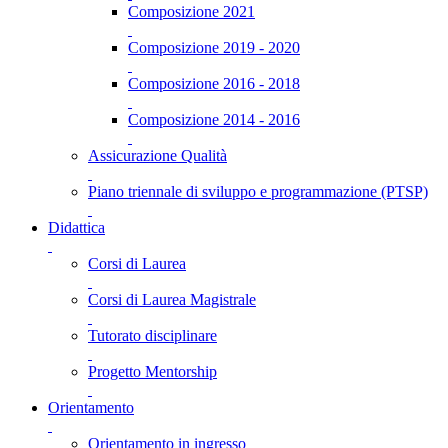
Composizione 2021
Composizione 2019 - 2020
Composizione 2016 - 2018
Composizione 2014 - 2016
Assicurazione Qualità
Piano triennale di sviluppo e programmazione (PTSP)
Didattica
Corsi di Laurea
Corsi di Laurea Magistrale
Tutorato disciplinare
Progetto Mentorship
Orientamento
Orientamento in ingresso