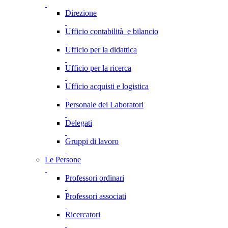
Direzione
Ufficio contabilità e bilancio
Ufficio per la didattica
Ufficio per la ricerca
Ufficio acquisti e logistica
Personale dei Laboratori
Delegati
Gruppi di lavoro
Le Persone
Professori ordinari
Professori associati
Ricercatori