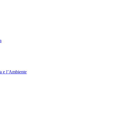
a
ia e l’Ambiente