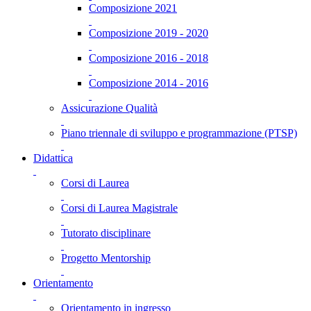
Composizione 2021
Composizione 2019 - 2020
Composizione 2016 - 2018
Composizione 2014 - 2016
Assicurazione Qualità
Piano triennale di sviluppo e programmazione (PTSP)
Didattica
Corsi di Laurea
Corsi di Laurea Magistrale
Tutorato disciplinare
Progetto Mentorship
Orientamento
Orientamento in ingresso