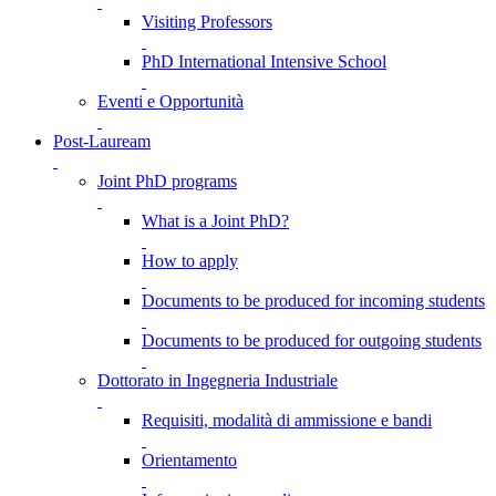
Visiting Professors
PhD International Intensive School
Eventi e Opportunità
Post-Lauream
Joint PhD programs
What is a Joint PhD?
How to apply
Documents to be produced for incoming students
Documents to be produced for outgoing students
Dottorato in Ingegneria Industriale
Requisiti, modalità di ammissione e bandi
Orientamento