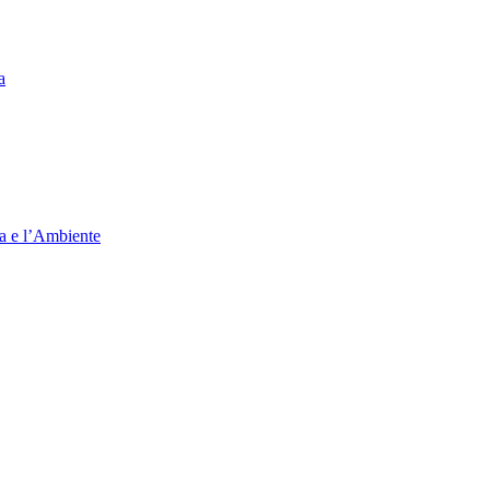
a
ia e l’Ambiente