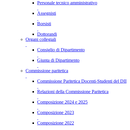
Personale tecnico amministrativo
Assegnisti
Borsisti
Dottorandi
Organi collegiali
Consiglio di Dipartimento
Giunta di Dipartimento
Commissione paritetica
Commissione Paritetica Docenti-Studenti del DII
Relazioni della Commissione Paritetica
Composizione 2024 e 2025
Composizione 2023
Composizione 2022