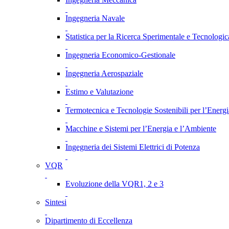
Ingegneria Navale
Statistica per la Ricerca Sperimentale e Tecnologic
Ingegneria Economico-Gestionale
Ingegneria Aerospaziale
Estimo e Valutazione
Termotecnica e Tecnologie Sostenibili per l’Energ
Macchine e Sistemi per l’Energia e l’Ambiente
Ingegneria dei Sistemi Elettrici di Potenza
VQR
Evoluzione della VQR1, 2 e 3
Sintesi
Dipartimento di Eccellenza