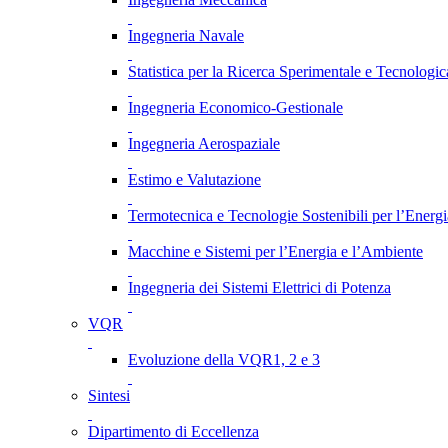
Ingegneria Navale
Statistica per la Ricerca Sperimentale e Tecnologic
Ingegneria Economico-Gestionale
Ingegneria Aerospaziale
Estimo e Valutazione
Termotecnica e Tecnologie Sostenibili per l’Energ
Macchine e Sistemi per l’Energia e l’Ambiente
Ingegneria dei Sistemi Elettrici di Potenza
VQR
Evoluzione della VQR1, 2 e 3
Sintesi
Dipartimento di Eccellenza