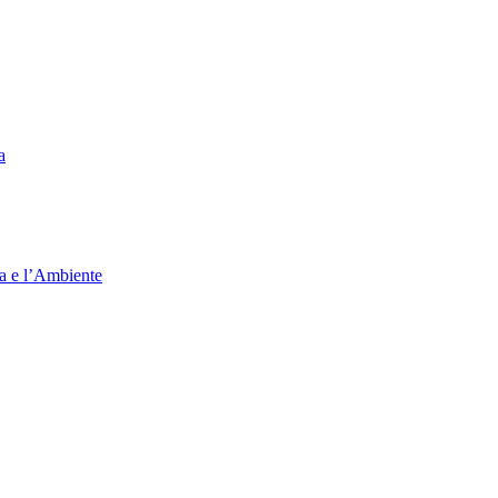
a
ia e l’Ambiente