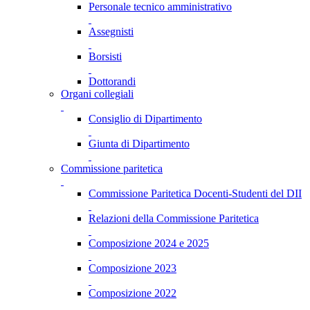
Personale tecnico amministrativo
Assegnisti
Borsisti
Dottorandi
Organi collegiali
Consiglio di Dipartimento
Giunta di Dipartimento
Commissione paritetica
Commissione Paritetica Docenti-Studenti del DII
Relazioni della Commissione Paritetica
Composizione 2024 e 2025
Composizione 2023
Composizione 2022