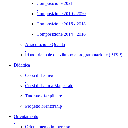
Composizione 2021
Composizione 2019 - 2020
Composizione 2016 - 2018
Composizione 2014 - 2016
Assicurazione Qualità
Piano triennale di sviluppo e programmazione (PTSP)
Didattica
Corsi di Laurea
Corsi di Laurea Magistrale
Tutorato disciplinare
Progetto Mentorship
Orientamento
Orientamento in ingresso