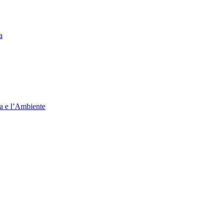
a
ia e l’Ambiente