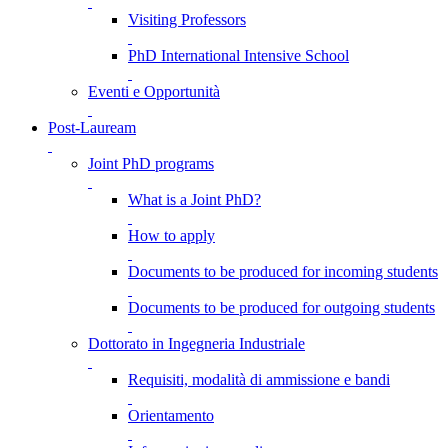
Visiting Professors
PhD International Intensive School
Eventi e Opportunità
Post-Lauream
Joint PhD programs
What is a Joint PhD?
How to apply
Documents to be produced for incoming students
Documents to be produced for outgoing students
Dottorato in Ingegneria Industriale
Requisiti, modalità di ammissione e bandi
Orientamento