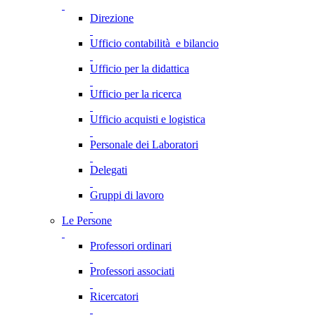
Direzione
Ufficio contabilità e bilancio
Ufficio per la didattica
Ufficio per la ricerca
Ufficio acquisti e logistica
Personale dei Laboratori
Delegati
Gruppi di lavoro
Le Persone
Professori ordinari
Professori associati
Ricercatori