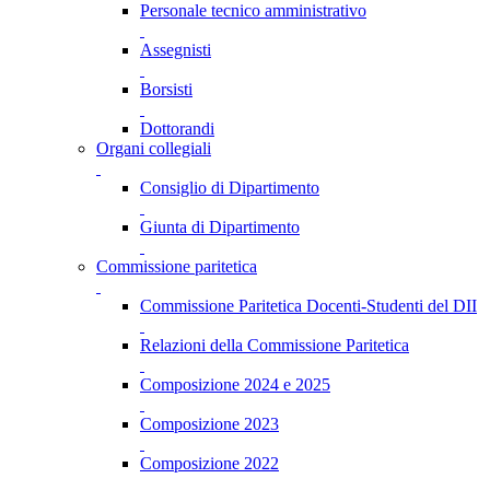
Personale tecnico amministrativo
Assegnisti
Borsisti
Dottorandi
Organi collegiali
Consiglio di Dipartimento
Giunta di Dipartimento
Commissione paritetica
Commissione Paritetica Docenti-Studenti del DII
Relazioni della Commissione Paritetica
Composizione 2024 e 2025
Composizione 2023
Composizione 2022