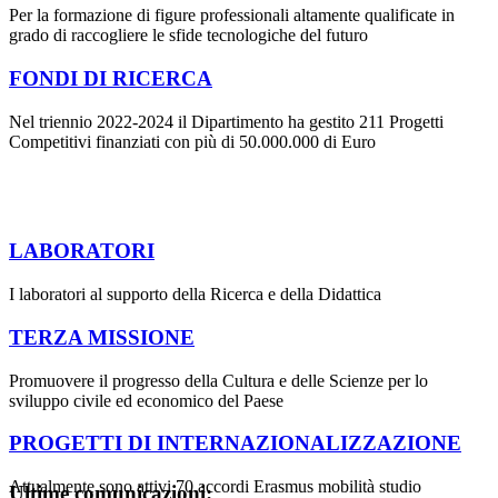
Per la formazione di figure professionali altamente qualificate in
grado di raccogliere le sfide tecnologiche del futuro
FONDI DI RICERCA
Nel triennio 2022-2024 il Dipartimento ha gestito 211 Progetti
Competitivi finanziati con più di 50.000.000 di Euro
LABORATORI
I laboratori al supporto della Ricerca e della Didattica
TERZA MISSIONE
Promuovere il progresso della Cultura e delle Scienze per lo
sviluppo civile ed economico del Paese
PROGETTI DI INTERNAZIONALIZZAZIONE
Attualmente sono attivi 70 accordi Erasmus mobilità studio
Ultime comunicazioni: