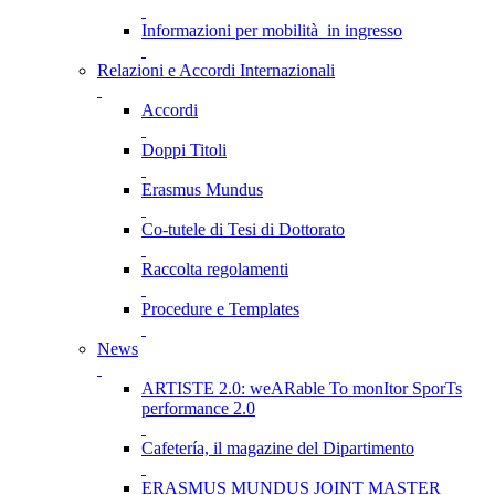
Informazioni per mobilità in ingresso
Relazioni e Accordi Internazionali
Accordi
Doppi Titoli
Erasmus Mundus
Co-tutele di Tesi di Dottorato
Raccolta regolamenti
Procedure e Templates
News
ARTISTE 2.0: weARable To monItor SporTs
performance 2.0
Cafetería, il magazine del Dipartimento
ERASMUS MUNDUS JOINT MASTER