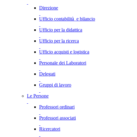
Direzione
Ufficio contabilità e bilancio
Ufficio per la didattica
Ufficio per la ricerca
Ufficio acquisti e logistica
Personale dei Laboratori
Delegati
Gruppi di lavoro
Le Persone
Professori ordinari
Professori associati
Ricercatori