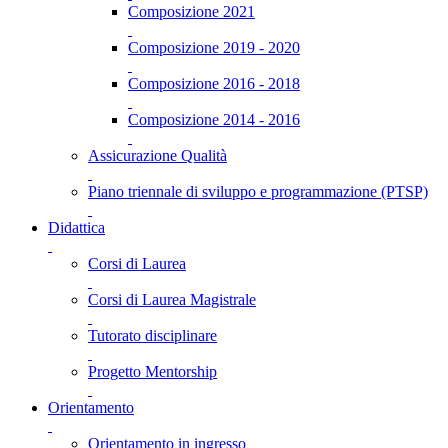
Composizione 2021
Composizione 2019 - 2020
Composizione 2016 - 2018
Composizione 2014 - 2016
Assicurazione Qualità
Piano triennale di sviluppo e programmazione (PTSP)
Didattica
Corsi di Laurea
Corsi di Laurea Magistrale
Tutorato disciplinare
Progetto Mentorship
Orientamento
Orientamento in ingresso