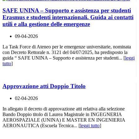
SAFE UNINA – Supporto e assistenza per studenti
Erasmus e studenti internazionali. Guida ai contatti
utili e alla gestione delle emergenze
09-04-2026
La Task Force di Ateneo per le emergenze universitarie, nominata
con Decreto Rettorale n. 3121 del 04/07/2025, ha predisposto la
guida “ SAFE UNINA – Supporto e assistenza per studenti... [
leggi
tutto
]
Approvazione atti Doppio Titolo
02-04-2026
In allegato il decreto di approvazione atti relativa alla selezione
Bando Doppio titolo di Laurea Magistrale in INGEGNERIA
AEROSPAZIALE (UNINA) E MASTER EN INGENIERIA
AERONAUTICA (Escuela Tecnica... [
leggi tutto
]