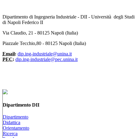
Dipartimento di Ingegneria Industriale - DII - Università degli Studi
di Napoli Federico II
Via Claudio, 21 - 80125 Napoli (Italia)
Piazzale Tecchio,80 - 80125 Napoli (Italia)
Email:
dip.ing-industriale@unina.it
PEC:
dip.ing-industriale@pec.unina.it
Dipartimento DII
Dipartimento
Didattica
Orientamento
Ricerca