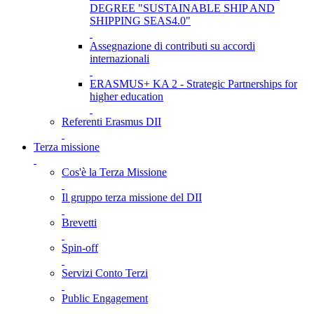
DEGREE "SUSTAINABLE SHIP AND
SHIPPING SEAS4.0"
Assegnazione di contributi su accordi
internazionali
ERASMUS+ KA 2 - Strategic Partnerships for
higher education
Referenti Erasmus DII
Terza missione
Cos'è la Terza Missione
Il gruppo terza missione del DII
Brevetti
Spin-off
Servizi Conto Terzi
Public Engagement