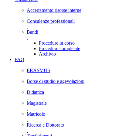
Accertamento risorse interne
Consulenze professionali
Bandi
Procedure in corso
Procedure completate
Archivio
FAQ
ERASMUS
Borse di studio e agevolazioni
Didattica
Magistrale
Matricole
Ricerca e Dottorato
Trasferimenti