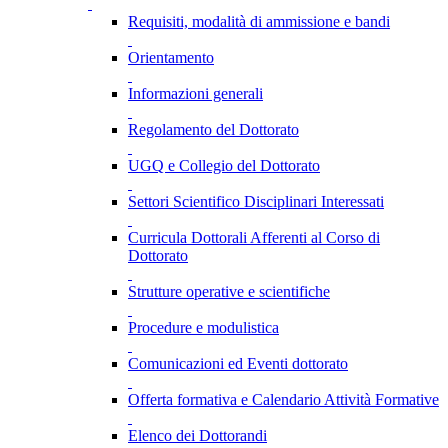
Requisiti, modalità di ammissione e bandi
Orientamento
Informazioni generali
Regolamento del Dottorato
UGQ e Collegio del Dottorato
Settori Scientifico Disciplinari Interessati
Curricula Dottorali Afferenti al Corso di
Dottorato
Strutture operative e scientifiche
Procedure e modulistica
Comunicazioni ed Eventi dottorato
Offerta formativa e Calendario Attività Formative
Elenco dei Dottorandi