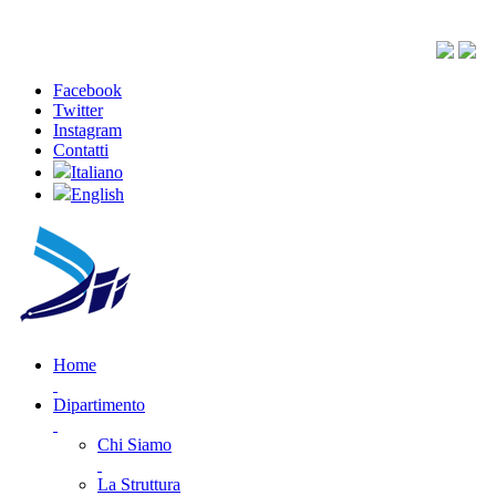
Facebook
Twitter
Instagram
Contatti
Italiano
English
Home
Dipartimento
Chi Siamo
La Struttura