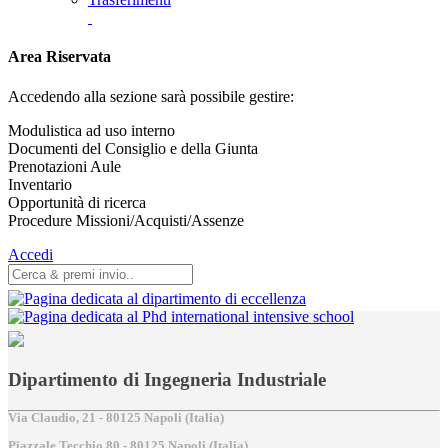
Area Riservata
Accedendo alla sezione sarà possibile gestire:
Modulistica ad uso interno
Documenti del Consiglio e della Giunta
Prenotazioni Aule
Inventario
Opportunità di ricerca
Procedure Missioni/Acquisti/Assenze
Accedi
Dipartimento di Ingegneria Industriale
Via Claudio, 21 - 80125 Napoli (Italia)
Piazzale Tecchio,80 - 80125 Napoli (Italia)