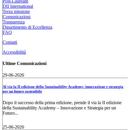
Post-Lauream
DII International
Terza missione
Comunicazioni
Trasparenza
Dipartimento di Eccellenza
FAQ
Contatti
Accessibilità
Ultime Comunicazioni
29-06-2026
Al via la II edizione della Sustainability Academy: innovazione e strategia
per un futuro sostenibile
Dopo il successo della prima edizione, prende il via la II edizione
della Sustainability Academy – Innovazione e Strategia per un
Futuro...
25-06-2026