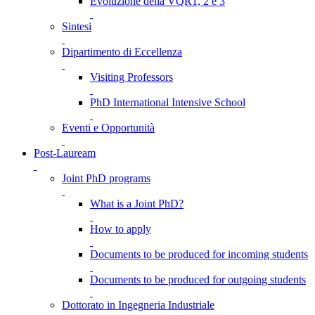
Evoluzione della VQR1, 2 e 3
Sintesi
Dipartimento di Eccellenza
Visiting Professors
PhD International Intensive School
Eventi e Opportunità
Post-Lauream
Joint PhD programs
What is a Joint PhD?
How to apply
Documents to be produced for incoming students
Documents to be produced for outgoing students
Dottorato in Ingegneria Industriale