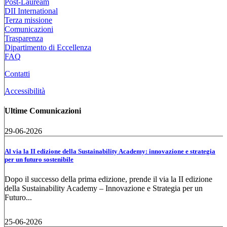
Post-Lauream
DII International
Terza missione
Comunicazioni
Trasparenza
Dipartimento di Eccellenza
FAQ
Contatti
Accessibilità
Ultime Comunicazioni
29-06-2026
Al via la II edizione della Sustainability Academy: innovazione e strategia
per un futuro sostenibile
Dopo il successo della prima edizione, prende il via la II edizione
della Sustainability Academy – Innovazione e Strategia per un
Futuro...
25-06-2026