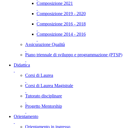
Composizione 2021
Composizione 2019 - 2020
Composizione 2016 - 2018
Composizione 2014 - 2016
Assicurazione Qualità
Piano triennale di sviluppo e programmazione (PTSP)
Didattica
Corsi di Laurea
Corsi di Laurea Magistrale
Tutorato disciplinare
Progetto Mentorship
Orientamento
Orientamento in ingresso