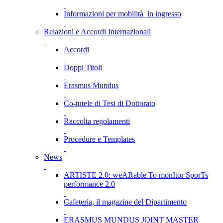
Informazioni per mobilità in ingresso
Relazioni e Accordi Internazionali
Accordi
Doppi Titoli
Erasmus Mundus
Co-tutele di Tesi di Dottorato
Raccolta regolamenti
Procedure e Templates
News
ARTISTE 2.0: weARable To monItor SporTs
performance 2.0
Cafetería, il magazine del Dipartimento
ERASMUS MUNDUS JOINT MASTER