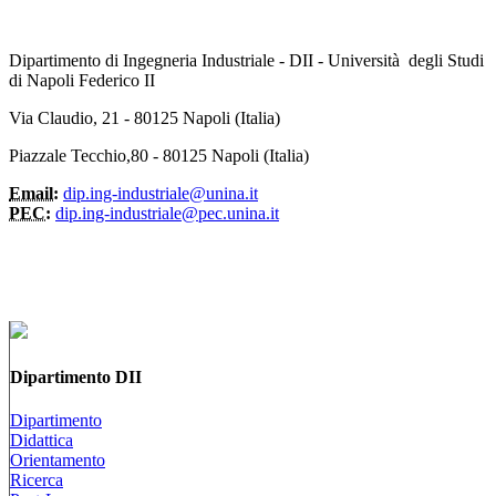
Dipartimento di Ingegneria Industriale - DII - Università degli Studi
di Napoli Federico II
Via Claudio, 21 - 80125 Napoli (Italia)
Piazzale Tecchio,80 - 80125 Napoli (Italia)
Email:
dip.ing-industriale@unina.it
PEC:
dip.ing-industriale@pec.unina.it
Dipartimento DII
Dipartimento
Didattica
Orientamento
Ricerca