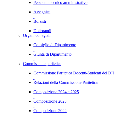
Personale tecnico amministrativo
Assegnisti
Borsisti
Dottorandi
Organi collegiali
Consiglio di Dipartimento
Giunta di Dipartimento
Commissione paritetica
Commissione Paritetica Docenti-Studenti del DII
Relazioni della Commissione Paritetica
Composizione 2024 e 2025
Composizione 2023
Composizione 2022