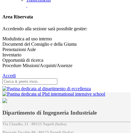
Area Riservata
Accedendo alla sezione sarà possibile gestire:
Modulistica ad uso interno
Documenti del Consiglio e della Giunta
Prenotazioni Aule
Inventario
Opportunità di ricerca
Procedure Missioni/Acquisti/Assenze
Accedi
Dipartimento di Ingegneria Industriale
Via Claudio, 21 - 80125 Napoli (Italia)
Piazzale Tecchio,80 - 80125 Napoli (Italia)