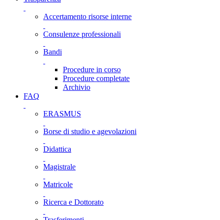
Accertamento risorse interne
Consulenze professionali
Bandi
Procedure in corso
Procedure completate
Archivio
FAQ
ERASMUS
Borse di studio e agevolazioni
Didattica
Magistrale
Matricole
Ricerca e Dottorato
Trasferimenti