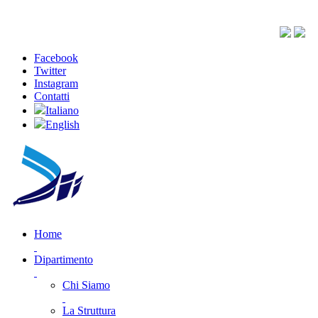
Facebook
Twitter
Instagram
Contatti
Italiano
English
Home
Dipartimento
Chi Siamo
La Struttura