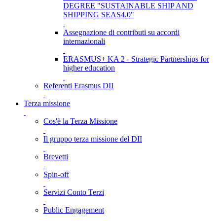
DEGREE "SUSTAINABLE SHIP AND
SHIPPING SEAS4.0"
Assegnazione di contributi su accordi
internazionali
ERASMUS+ KA 2 - Strategic Partnerships for
higher education
Referenti Erasmus DII
Terza missione
Cos'è la Terza Missione
Il gruppo terza missione del DII
Brevetti
Spin-off
Servizi Conto Terzi
Public Engagement