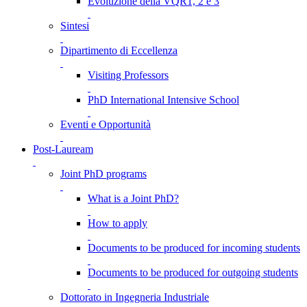
Evoluzione della VQR1, 2 e 3
Sintesi
Dipartimento di Eccellenza
Visiting Professors
PhD International Intensive School
Eventi e Opportunità
Post-Lauream
Joint PhD programs
What is a Joint PhD?
How to apply
Documents to be produced for incoming students
Documents to be produced for outgoing students
Dottorato in Ingegneria Industriale