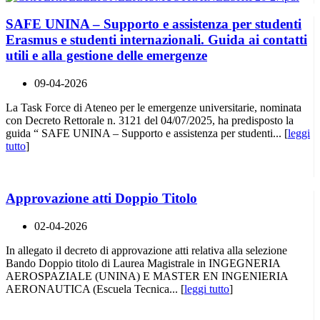
SAFE UNINA – Supporto e assistenza per studenti
Erasmus e studenti internazionali. Guida ai contatti
utili e alla gestione delle emergenze
09-04-2026
La Task Force di Ateneo per le emergenze universitarie, nominata
con Decreto Rettorale n. 3121 del 04/07/2025, ha predisposto la
guida “ SAFE UNINA – Supporto e assistenza per studenti... [
leggi
tutto
]
Approvazione atti Doppio Titolo
02-04-2026
In allegato il decreto di approvazione atti relativa alla selezione
Bando Doppio titolo di Laurea Magistrale in INGEGNERIA
AEROSPAZIALE (UNINA) E MASTER EN INGENIERIA
AERONAUTICA (Escuela Tecnica... [
leggi tutto
]