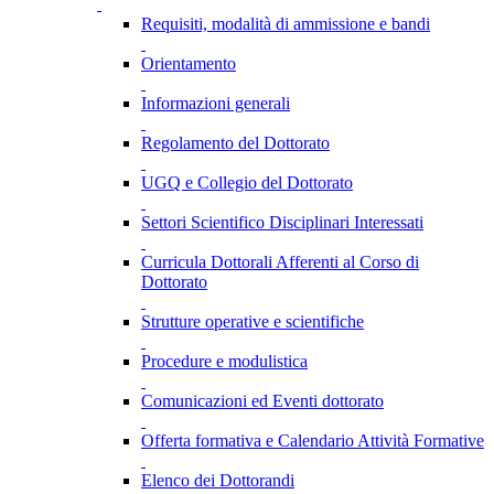
Requisiti, modalità di ammissione e bandi
Orientamento
Informazioni generali
Regolamento del Dottorato
UGQ e Collegio del Dottorato
Settori Scientifico Disciplinari Interessati
Curricula Dottorali Afferenti al Corso di
Dottorato
Strutture operative e scientifiche
Procedure e modulistica
Comunicazioni ed Eventi dottorato
Offerta formativa e Calendario Attività Formative
Elenco dei Dottorandi