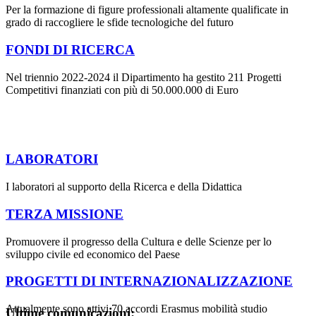
Per la formazione di figure professionali altamente qualificate in
grado di raccogliere le sfide tecnologiche del futuro
FONDI DI RICERCA
Nel triennio 2022-2024 il Dipartimento ha gestito 211 Progetti
Competitivi finanziati con più di 50.000.000 di Euro
LABORATORI
I laboratori al supporto della Ricerca e della Didattica
TERZA MISSIONE
Promuovere il progresso della Cultura e delle Scienze per lo
sviluppo civile ed economico del Paese
PROGETTI DI INTERNAZIONALIZZAZIONE
Attualmente sono attivi 70 accordi Erasmus mobilità studio
Ultime comunicazioni: