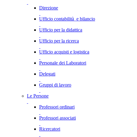
Direzione
Ufficio contabilità e bilancio
Ufficio per la didattica
Ufficio per la ricerca
Ufficio acquisti e logistica
Personale dei Laboratori
Delegati
Gruppi di lavoro
Le Persone
Professori ordinari
Professori associati
Ricercatori