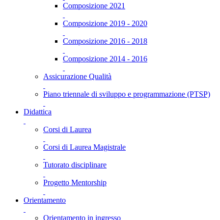
Composizione 2021
Composizione 2019 - 2020
Composizione 2016 - 2018
Composizione 2014 - 2016
Assicurazione Qualità
Piano triennale di sviluppo e programmazione (PTSP)
Didattica
Corsi di Laurea
Corsi di Laurea Magistrale
Tutorato disciplinare
Progetto Mentorship
Orientamento
Orientamento in ingresso