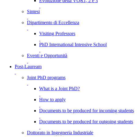
Evoluzione della VQR1, 2 e 3
Sintesi
Dipartimento di Eccellenza
Visiting Professors
PhD International Intensive School
Eventi e Opportunità
Post-Lauream
Joint PhD programs
What is a Joint PhD?
How to apply
Documents to be produced for incoming students
Documents to be produced for outgoing students
Dottorato in Ingegneria Industriale