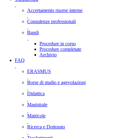
Accertamento risorse interne
Consulenze professionali
Bandi
Procedure in corso
Procedure completate
Archivio
FAQ
ERASMUS
Borse di studio e agevolazioni
Didattica
Magistrale
Matricole
Ricerca e Dottorato
Trasferimenti