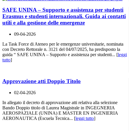
SAFE UNINA – Supporto e assistenza per studenti
Erasmus e studenti internazionali. Guida ai contatti
utili e alla gestione delle emergenze
09-04-2026
La Task Force di Ateneo per le emergenze universitarie, nominata
con Decreto Rettorale n. 3121 del 04/07/2025, ha predisposto la
guida “ SAFE UNINA – Supporto e assistenza per studenti... [
leggi
tutto
]
Approvazione atti Doppio Titolo
02-04-2026
In allegato il decreto di approvazione atti relativa alla selezione
Bando Doppio titolo di Laurea Magistrale in INGEGNERIA
AEROSPAZIALE (UNINA) E MASTER EN INGENIERIA
AERONAUTICA (Escuela Tecnica... [
leggi tutto
]