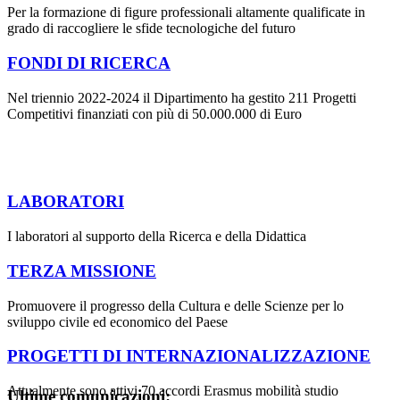
Per la formazione di figure professionali altamente qualificate in
grado di raccogliere le sfide tecnologiche del futuro
FONDI DI RICERCA
Nel triennio 2022-2024 il Dipartimento ha gestito 211 Progetti
Competitivi finanziati con più di 50.000.000 di Euro
LABORATORI
I laboratori al supporto della Ricerca e della Didattica
TERZA MISSIONE
Promuovere il progresso della Cultura e delle Scienze per lo
sviluppo civile ed economico del Paese
PROGETTI DI INTERNAZIONALIZZAZIONE
Attualmente sono attivi 70 accordi Erasmus mobilità studio
Ultime comunicazioni: