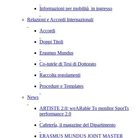
Informazioni per mobilità in ingresso
Relazioni e Accordi Internazionali
Accordi
Doppi Titoli
Erasmus Mundus
Co-tutele di Tesi di Dottorato
Raccolta regolamenti
Procedure e Templates
News
ARTISTE 2.0: weARable To monItor SporTs
performance 2.0
Cafetería, il magazine del Dipartimento
ERASMUS MUNDUS JOINT MASTER