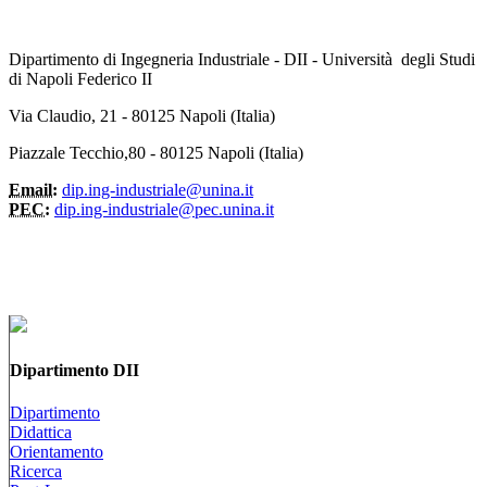
Dipartimento di Ingegneria Industriale - DII - Università degli Studi
di Napoli Federico II
Via Claudio, 21 - 80125 Napoli (Italia)
Piazzale Tecchio,80 - 80125 Napoli (Italia)
Email:
dip.ing-industriale@unina.it
PEC:
dip.ing-industriale@pec.unina.it
Dipartimento DII
Dipartimento
Didattica
Orientamento
Ricerca