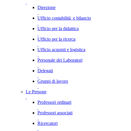
Direzione
Ufficio contabilità e bilancio
Ufficio per la didattica
Ufficio per la ricerca
Ufficio acquisti e logistica
Personale dei Laboratori
Delegati
Gruppi di lavoro
Le Persone
Professori ordinari
Professori associati
Ricercatori