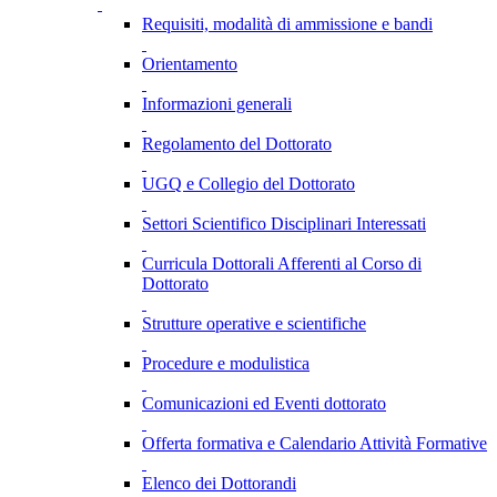
Requisiti, modalità di ammissione e bandi
Orientamento
Informazioni generali
Regolamento del Dottorato
UGQ e Collegio del Dottorato
Settori Scientifico Disciplinari Interessati
Curricula Dottorali Afferenti al Corso di
Dottorato
Strutture operative e scientifiche
Procedure e modulistica
Comunicazioni ed Eventi dottorato
Offerta formativa e Calendario Attività Formative
Elenco dei Dottorandi