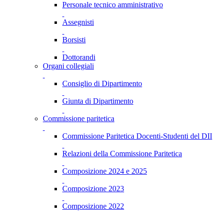
Personale tecnico amministrativo
Assegnisti
Borsisti
Dottorandi
Organi collegiali
Consiglio di Dipartimento
Giunta di Dipartimento
Commissione paritetica
Commissione Paritetica Docenti-Studenti del DII
Relazioni della Commissione Paritetica
Composizione 2024 e 2025
Composizione 2023
Composizione 2022