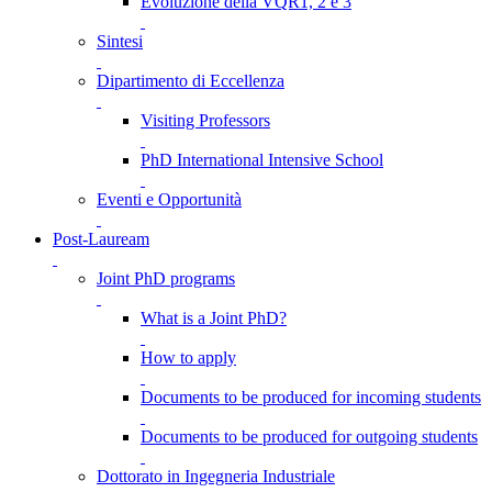
Evoluzione della VQR1, 2 e 3
Sintesi
Dipartimento di Eccellenza
Visiting Professors
PhD International Intensive School
Eventi e Opportunità
Post-Lauream
Joint PhD programs
What is a Joint PhD?
How to apply
Documents to be produced for incoming students
Documents to be produced for outgoing students
Dottorato in Ingegneria Industriale