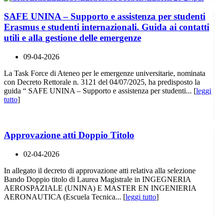
SAFE UNINA – Supporto e assistenza per studenti
Erasmus e studenti internazionali. Guida ai contatti
utili e alla gestione delle emergenze
09-04-2026
La Task Force di Ateneo per le emergenze universitarie, nominata
con Decreto Rettorale n. 3121 del 04/07/2025, ha predisposto la
guida “ SAFE UNINA – Supporto e assistenza per studenti... [
leggi
tutto
]
Approvazione atti Doppio Titolo
02-04-2026
In allegato il decreto di approvazione atti relativa alla selezione
Bando Doppio titolo di Laurea Magistrale in INGEGNERIA
AEROSPAZIALE (UNINA) E MASTER EN INGENIERIA
AERONAUTICA (Escuela Tecnica... [
leggi tutto
]