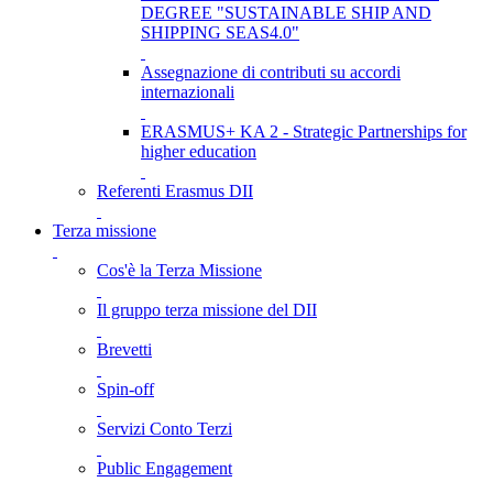
DEGREE "SUSTAINABLE SHIP AND
SHIPPING SEAS4.0"
Assegnazione di contributi su accordi
internazionali
ERASMUS+ KA 2 - Strategic Partnerships for
higher education
Referenti Erasmus DII
Terza missione
Cos'è la Terza Missione
Il gruppo terza missione del DII
Brevetti
Spin-off
Servizi Conto Terzi
Public Engagement