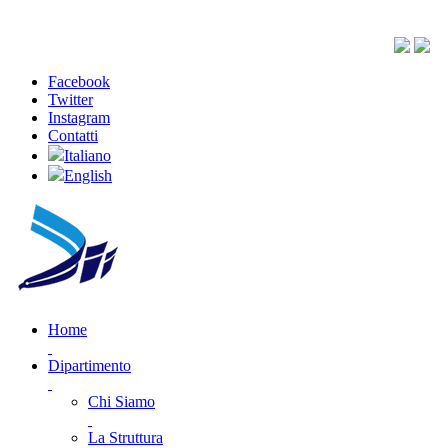
Facebook
Twitter
Instagram
Contatti
Italiano
English
Home
Dipartimento
Chi Siamo
La Struttura