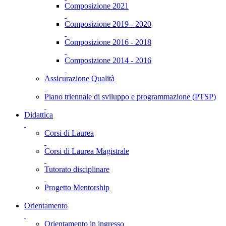
Composizione 2021
Composizione 2019 - 2020
Composizione 2016 - 2018
Composizione 2014 - 2016
Assicurazione Qualità
Piano triennale di sviluppo e programmazione (PTSP)
Didattica
Corsi di Laurea
Corsi di Laurea Magistrale
Tutorato disciplinare
Progetto Mentorship
Orientamento
Orientamento in ingresso