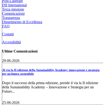
Post-Lauream
DII International
Terza missione
Comunicazioni
Trasparenza
Dipartimento di Eccellenza
FAQ
Contatti
Accessibilità
Ultime Comunicazioni
29-06-2026
Al via la II edizione della Sustainability Academy: innovazione e strategia
per un futuro sostenibile
Dopo il successo della prima edizione, prende il via la II edizione
della Sustainability Academy – Innovazione e Strategia per un
Futuro...
25-06-2026