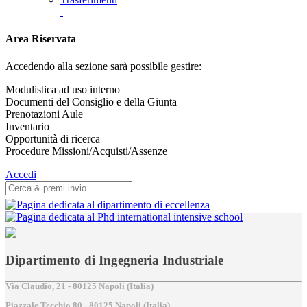
Area Riservata
Accedendo alla sezione sarà possibile gestire:
Modulistica ad uso interno
Documenti del Consiglio e della Giunta
Prenotazioni Aule
Inventario
Opportunità di ricerca
Procedure Missioni/Acquisti/Assenze
Accedi
Dipartimento di Ingegneria Industriale
Via Claudio, 21 - 80125 Napoli (Italia)
Piazzale Tecchio,80 - 80125 Napoli (Italia)