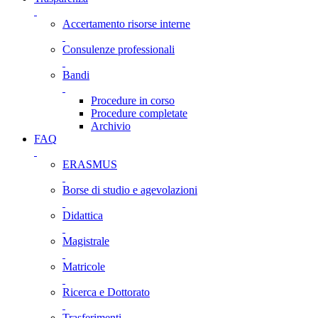
Accertamento risorse interne
Consulenze professionali
Bandi
Procedure in corso
Procedure completate
Archivio
FAQ
ERASMUS
Borse di studio e agevolazioni
Didattica
Magistrale
Matricole
Ricerca e Dottorato
Trasferimenti