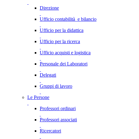
Direzione
Ufficio contabilità e bilancio
Ufficio per la didattica
Ufficio per la ricerca
Ufficio acquisti e logistica
Personale dei Laboratori
Delegati
Gruppi di lavoro
Le Persone
Professori ordinari
Professori associati
Ricercatori