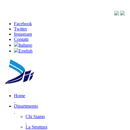
Facebook
Twitter
Instagram
Contatti
Italiano
English
Home
Dipartimento
Chi Siamo
La Struttura