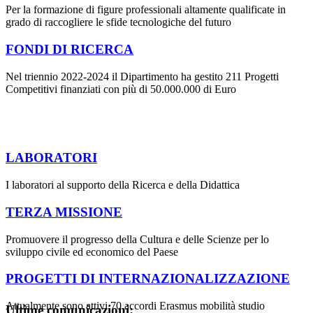
Per la formazione di figure professionali altamente qualificate in
grado di raccogliere le sfide tecnologiche del futuro
FONDI DI RICERCA
Nel triennio 2022-2024 il Dipartimento ha gestito 211 Progetti
Competitivi finanziati con più di 50.000.000 di Euro
LABORATORI
I laboratori al supporto della Ricerca e della Didattica
TERZA MISSIONE
Promuovere il progresso della Cultura e delle Scienze per lo
sviluppo civile ed economico del Paese
PROGETTI DI INTERNAZIONALIZZAZIONE
Attualmente sono attivi 70 accordi Erasmus mobilità studio
Ultime comunicazioni: