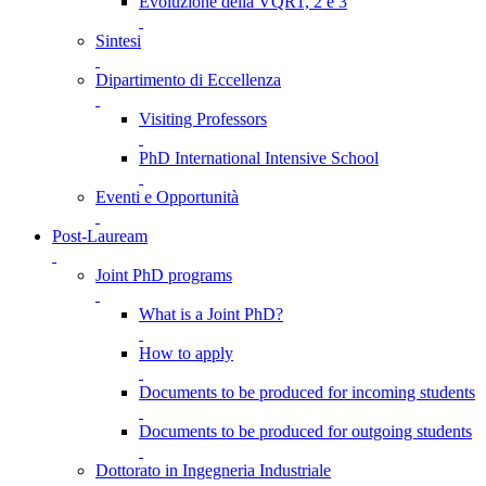
Evoluzione della VQR1, 2 e 3
Sintesi
Dipartimento di Eccellenza
Visiting Professors
PhD International Intensive School
Eventi e Opportunità
Post-Lauream
Joint PhD programs
What is a Joint PhD?
How to apply
Documents to be produced for incoming students
Documents to be produced for outgoing students
Dottorato in Ingegneria Industriale