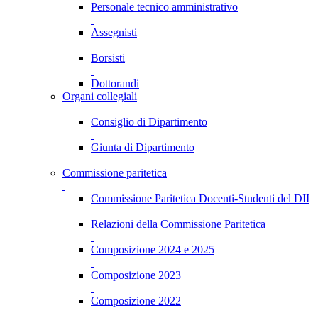
Personale tecnico amministrativo
Assegnisti
Borsisti
Dottorandi
Organi collegiali
Consiglio di Dipartimento
Giunta di Dipartimento
Commissione paritetica
Commissione Paritetica Docenti-Studenti del DII
Relazioni della Commissione Paritetica
Composizione 2024 e 2025
Composizione 2023
Composizione 2022