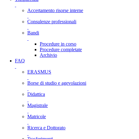
Accertamento risorse interne
Consulenze professionali
Bandi
Procedure in corso
Procedure completate
Archivio
FAQ
ERASMUS
Borse di studio e agevolazioni
Didattica
Magistrale
Matricole
Ricerca e Dottorato
Trasferimenti