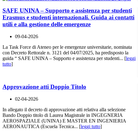
SAFE UNINA – Supporto e assistenza per studenti
Erasmus e studenti internazionali. Guida ai contatti
utili e alla gestione delle emergenze
09-04-2026
La Task Force di Ateneo per le emergenze universitarie, nominata
con Decreto Rettorale n. 3121 del 04/07/2025, ha predisposto la
guida “ SAFE UNINA – Supporto e assistenza per studenti... [
leggi
tutto
]
Approvazione atti Doppio Titolo
02-04-2026
In allegato il decreto di approvazione atti relativa alla selezione
Bando Doppio titolo di Laurea Magistrale in INGEGNERIA
AEROSPAZIALE (UNINA) E MASTER EN INGENIERIA
AERONAUTICA (Escuela Tecnica... [
leggi tutto
]