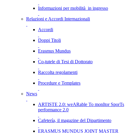
Informazioni per mobilità in ingresso
Relazioni e Accordi Internazionali
Accordi
Doppi Titoli
Erasmus Mundus
Co-tutele di Tesi di Dottorato
Raccolta regolamenti
Procedure e Templates
News
ARTISTE 2.0: weARable To monItor SporTs
performance 2.0
Cafetería, il magazine del Dipartimento
ERASMUS MUNDUS JOINT MASTER