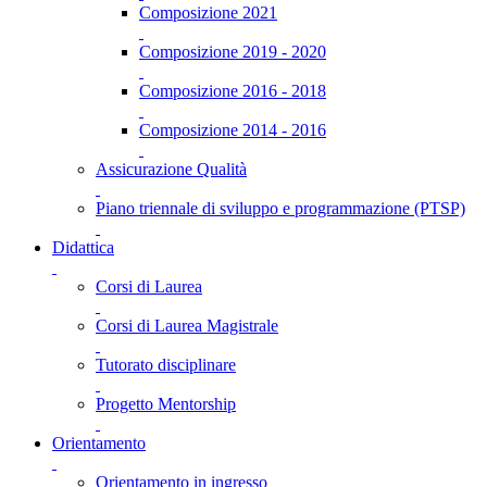
Composizione 2021
Composizione 2019 - 2020
Composizione 2016 - 2018
Composizione 2014 - 2016
Assicurazione Qualità
Piano triennale di sviluppo e programmazione (PTSP)
Didattica
Corsi di Laurea
Corsi di Laurea Magistrale
Tutorato disciplinare
Progetto Mentorship
Orientamento
Orientamento in ingresso