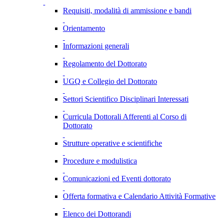
Requisiti, modalità di ammissione e bandi
Orientamento
Informazioni generali
Regolamento del Dottorato
UGQ e Collegio del Dottorato
Settori Scientifico Disciplinari Interessati
Curricula Dottorali Afferenti al Corso di
Dottorato
Strutture operative e scientifiche
Procedure e modulistica
Comunicazioni ed Eventi dottorato
Offerta formativa e Calendario Attività Formative
Elenco dei Dottorandi