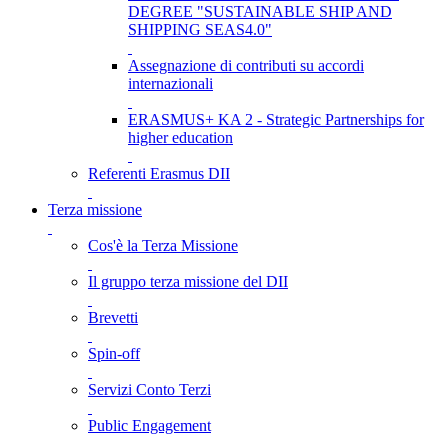
DEGREE "SUSTAINABLE SHIP AND
SHIPPING SEAS4.0"
Assegnazione di contributi su accordi
internazionali
ERASMUS+ KA 2 - Strategic Partnerships for
higher education
Referenti Erasmus DII
Terza missione
Cos'è la Terza Missione
Il gruppo terza missione del DII
Brevetti
Spin-off
Servizi Conto Terzi
Public Engagement