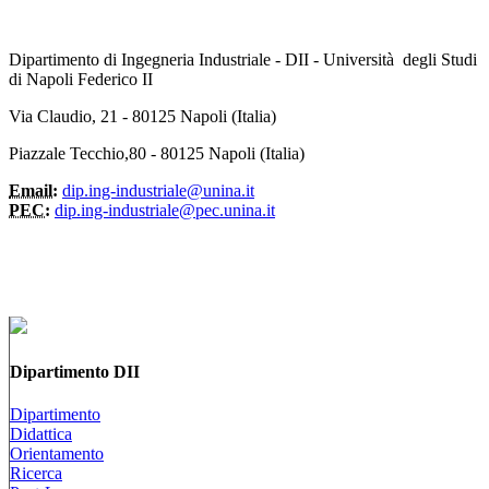
Dipartimento di Ingegneria Industriale - DII - Università degli Studi
di Napoli Federico II
Via Claudio, 21 - 80125 Napoli (Italia)
Piazzale Tecchio,80 - 80125 Napoli (Italia)
Email:
dip.ing-industriale@unina.it
PEC:
dip.ing-industriale@pec.unina.it
Dipartimento DII
Dipartimento
Didattica
Orientamento
Ricerca