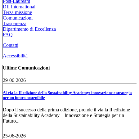
Post-Lauream
DII International
Terza missione
Comunicazioni
Trasparenza
Dipartimento di Eccellenza
FAQ
Contatti
Accessibilità
Ultime Comunicazioni
29-06-2026
Al via la II edizione della Sustainability Academy: innovazione e strategia
per un futuro sostenibile
Dopo il successo della prima edizione, prende il via la II edizione
della Sustainability Academy – Innovazione e Strategia per un
Futuro...
25-06-2026