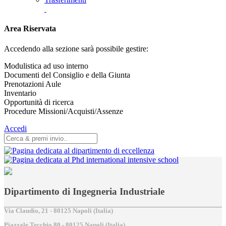
Area Riservata
Accedendo alla sezione sarà possibile gestire:
Modulistica ad uso interno
Documenti del Consiglio e della Giunta
Prenotazioni Aule
Inventario
Opportunità di ricerca
Procedure Missioni/Acquisti/Assenze
Accedi
Dipartimento di Ingegneria Industriale
Via Claudio, 21 - 80125 Napoli (Italia)
Piazzale Tecchio,80 - 80125 Napoli (Italia)