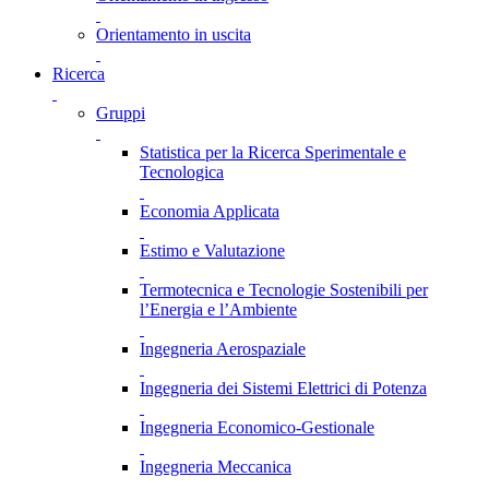
Orientamento in uscita
Ricerca
Gruppi
Statistica per la Ricerca Sperimentale e
Tecnologica
Economia Applicata
Estimo e Valutazione
Termotecnica e Tecnologie Sostenibili per
l’Energia e l’Ambiente
Ingegneria Aerospaziale
Ingegneria dei Sistemi Elettrici di Potenza
Ingegneria Economico-Gestionale
Ingegneria Meccanica