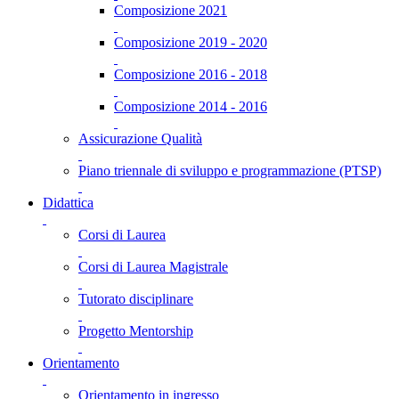
Composizione 2021
Composizione 2019 - 2020
Composizione 2016 - 2018
Composizione 2014 - 2016
Assicurazione Qualità
Piano triennale di sviluppo e programmazione (PTSP)
Didattica
Corsi di Laurea
Corsi di Laurea Magistrale
Tutorato disciplinare
Progetto Mentorship
Orientamento
Orientamento in ingresso