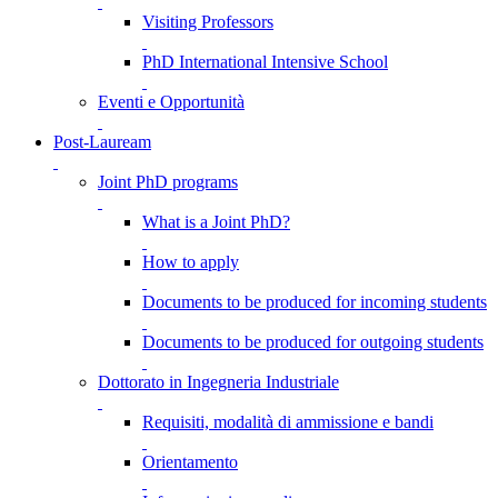
Visiting Professors
PhD International Intensive School
Eventi e Opportunità
Post-Lauream
Joint PhD programs
What is a Joint PhD?
How to apply
Documents to be produced for incoming students
Documents to be produced for outgoing students
Dottorato in Ingegneria Industriale
Requisiti, modalità di ammissione e bandi
Orientamento