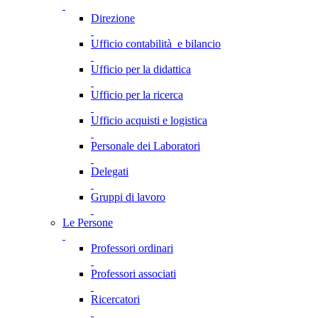
Direzione
Ufficio contabilità e bilancio
Ufficio per la didattica
Ufficio per la ricerca
Ufficio acquisti e logistica
Personale dei Laboratori
Delegati
Gruppi di lavoro
Le Persone
Professori ordinari
Professori associati
Ricercatori