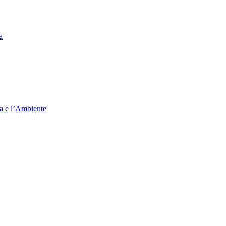
a
ia e l’Ambiente