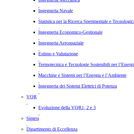
Ingegneria Navale
Statistica per la Ricerca Sperimentale e Tecnologic
Ingegneria Economico-Gestionale
Ingegneria Aerospaziale
Estimo e Valutazione
Termotecnica e Tecnologie Sostenibili per l’Energ
Macchine e Sistemi per l’Energia e l’Ambiente
Ingegneria dei Sistemi Elettrici di Potenza
VQR
Evoluzione della VQR1, 2 e 3
Sintesi
Dipartimento di Eccellenza