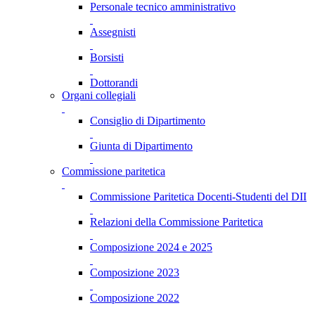
Personale tecnico amministrativo
Assegnisti
Borsisti
Dottorandi
Organi collegiali
Consiglio di Dipartimento
Giunta di Dipartimento
Commissione paritetica
Commissione Paritetica Docenti-Studenti del DII
Relazioni della Commissione Paritetica
Composizione 2024 e 2025
Composizione 2023
Composizione 2022