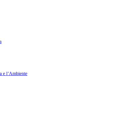
a
ia e l’Ambiente