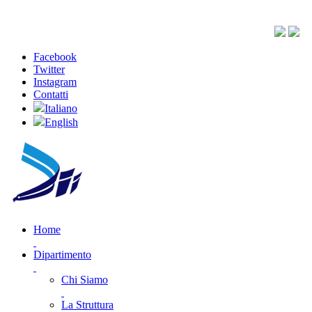
Facebook
Twitter
Instagram
Contatti
Italiano
English
Home
Dipartimento
Chi Siamo
La Struttura