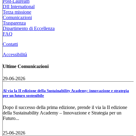
Post-Lauream
DII International
Terza missione
Comunicazioni
Trasparenza
Dipartimento di Eccellenza
FAQ
Contatti
Accessibilità
Ultime Comunicazioni
29-06-2026
Al via la II edizione della Sustainability Academy: innovazione e strategia
per un futuro sostenibile
Dopo il successo della prima edizione, prende il via la II edizione
della Sustainability Academy – Innovazione e Strategia per un
Futuro...
25-06-2026