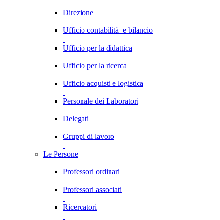
Direzione
Ufficio contabilità e bilancio
Ufficio per la didattica
Ufficio per la ricerca
Ufficio acquisti e logistica
Personale dei Laboratori
Delegati
Gruppi di lavoro
Le Persone
Professori ordinari
Professori associati
Ricercatori