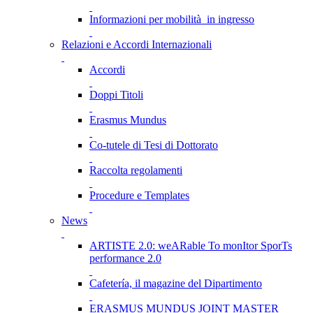
Informazioni per mobilità in ingresso
Relazioni e Accordi Internazionali
Accordi
Doppi Titoli
Erasmus Mundus
Co-tutele di Tesi di Dottorato
Raccolta regolamenti
Procedure e Templates
News
ARTISTE 2.0: weARable To monItor SporTs
performance 2.0
Cafetería, il magazine del Dipartimento
ERASMUS MUNDUS JOINT MASTER