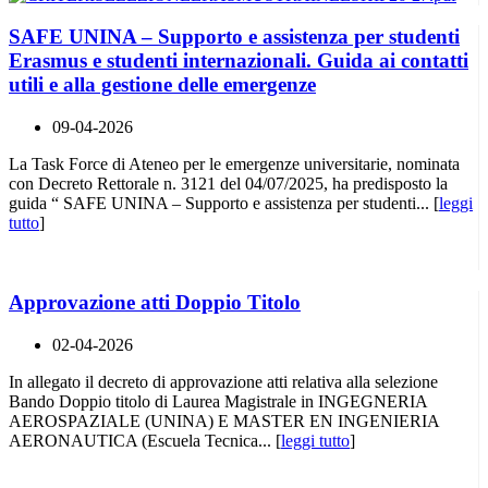
SAFE UNINA – Supporto e assistenza per studenti
Erasmus e studenti internazionali. Guida ai contatti
utili e alla gestione delle emergenze
09-04-2026
La Task Force di Ateneo per le emergenze universitarie, nominata
con Decreto Rettorale n. 3121 del 04/07/2025, ha predisposto la
guida “ SAFE UNINA – Supporto e assistenza per studenti... [
leggi
tutto
]
Approvazione atti Doppio Titolo
02-04-2026
In allegato il decreto di approvazione atti relativa alla selezione
Bando Doppio titolo di Laurea Magistrale in INGEGNERIA
AEROSPAZIALE (UNINA) E MASTER EN INGENIERIA
AERONAUTICA (Escuela Tecnica... [
leggi tutto
]