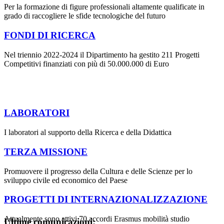
Per la formazione di figure professionali altamente qualificate in
grado di raccogliere le sfide tecnologiche del futuro
FONDI DI RICERCA
Nel triennio 2022-2024 il Dipartimento ha gestito 211 Progetti
Competitivi finanziati con più di 50.000.000 di Euro
LABORATORI
I laboratori al supporto della Ricerca e della Didattica
TERZA MISSIONE
Promuovere il progresso della Cultura e delle Scienze per lo
sviluppo civile ed economico del Paese
PROGETTI DI INTERNAZIONALIZZAZIONE
Attualmente sono attivi 70 accordi Erasmus mobilità studio
Ultime comunicazioni: