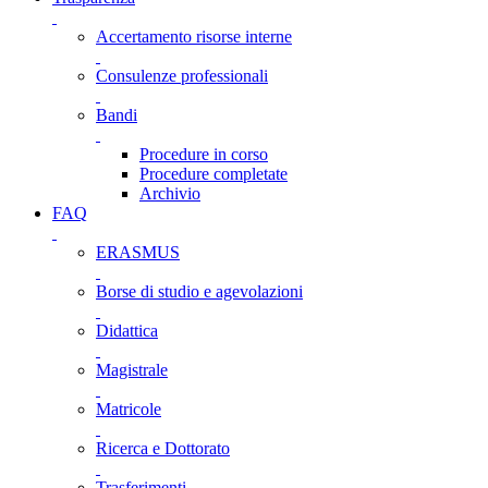
Accertamento risorse interne
Consulenze professionali
Bandi
Procedure in corso
Procedure completate
Archivio
FAQ
ERASMUS
Borse di studio e agevolazioni
Didattica
Magistrale
Matricole
Ricerca e Dottorato
Trasferimenti