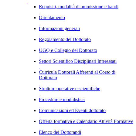
Requisiti, modalità di ammissione e bandi
Orientamento
Informazioni generali
Regolamento del Dottorato
UGQ e Collegio del Dottorato
Settori Scientifico Disciplinari Interessati
Curricula Dottorali Afferenti al Corso di
Dottorato
Strutture operative e scientifiche
Procedure e modulistica
Comunicazioni ed Eventi dottorato
Offerta formativa e Calendario Attività Formative
Elenco dei Dottorandi