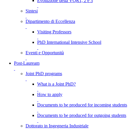
Evoluzione della VQR1, 2 e 3
Sintesi
Dipartimento di Eccellenza
Visiting Professors
PhD International Intensive School
Eventi e Opportunità
Post-Lauream
Joint PhD programs
What is a Joint PhD?
How to apply
Documents to be produced for incoming students
Documents to be produced for outgoing students
Dottorato in Ingegneria Industriale