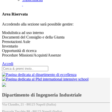
Area Riservata
Accedendo alla sezione sarà possibile gestire:
Modulistica ad uso interno
Documenti del Consiglio e della Giunta
Prenotazioni Aule
Inventario
Opportunità di ricerca
Procedure Missioni/Acquisti/Assenze
Accedi
Dipartimento di Ingegneria Industriale
Via Claudio, 21 - 80125 Napoli (Italia)
Piazzale Tecchio,80 - 80125 Napoli (Italia)