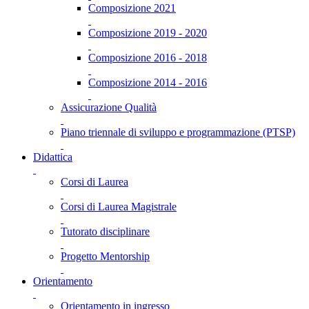
Composizione 2021
Composizione 2019 - 2020
Composizione 2016 - 2018
Composizione 2014 - 2016
Assicurazione Qualità
Piano triennale di sviluppo e programmazione (PTSP)
Didattica
Corsi di Laurea
Corsi di Laurea Magistrale
Tutorato disciplinare
Progetto Mentorship
Orientamento
Orientamento in ingresso