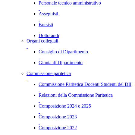
Personale tecnico amministrativo
Assegnisti
Borsisti
Dottorandi
Organi collegiali
Consiglio di Dipartimento
Giunta di Dipartimento
Commissione paritetica
Commissione Paritetica Docenti-Studenti del DII
Relazioni della Commissione Paritetica
Composizione 2024 e 2025
Composizione 2023
Composizione 2022