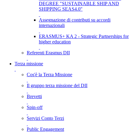
DEGREE "SUSTAINABLE SHIP AND
SHIPPING SEAS4.0"
Assegnazione di contributi su accordi
internazionali
ERASMUS+ KA 2 - Strategic Partnerships for
higher education
Referenti Erasmus DII
Terza missione
Cos'è la Terza Missione
Il gruppo terza missione del DII
Brevetti
Spin-off
Servizi Conto Terzi
Public Engagement