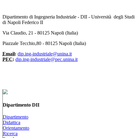
Dipartimento di Ingegneria Industriale - DII - Università degli Studi
di Napoli Federico II
Via Claudio, 21 - 80125 Napoli (Italia)
Piazzale Tecchio,80 - 80125 Napoli (Italia)
Email:
dip.ing-industriale@unina.it
PEC:
dip.ing-industriale@pec.unina.it
Dipartimento DII
Dipartimento
Didattica
Orientamento
Ricerca