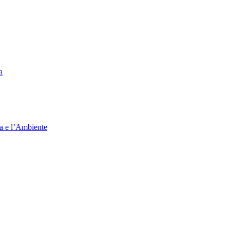
a
ia e l’Ambiente