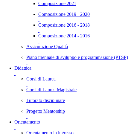
Composizione 2021
Composizione 2019 - 2020
Composizione 2016 - 2018
Composizione 2014 - 2016
Assicurazione Qualità
Piano triennale di sviluppo e programmazione (PTSP)
Didattica
Corsi di Laurea
Corsi di Laurea Magistrale
Tutorato disciplinare
Progetto Mentorship
Orientamento
Orientamento in ingresso