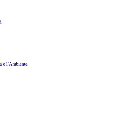
a
ia e l’Ambiente