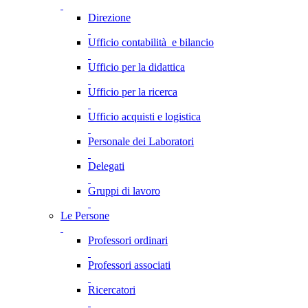
Direzione
Ufficio contabilità e bilancio
Ufficio per la didattica
Ufficio per la ricerca
Ufficio acquisti e logistica
Personale dei Laboratori
Delegati
Gruppi di lavoro
Le Persone
Professori ordinari
Professori associati
Ricercatori