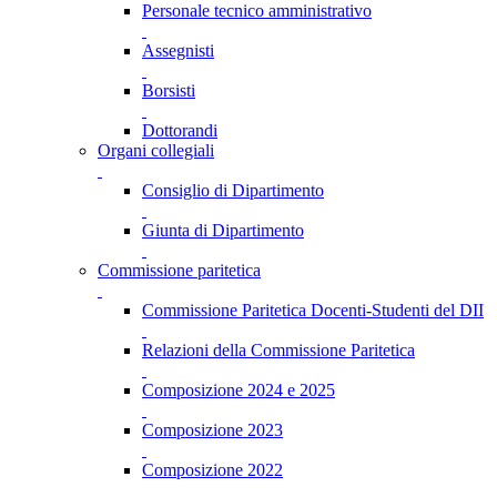
Personale tecnico amministrativo
Assegnisti
Borsisti
Dottorandi
Organi collegiali
Consiglio di Dipartimento
Giunta di Dipartimento
Commissione paritetica
Commissione Paritetica Docenti-Studenti del DII
Relazioni della Commissione Paritetica
Composizione 2024 e 2025
Composizione 2023
Composizione 2022