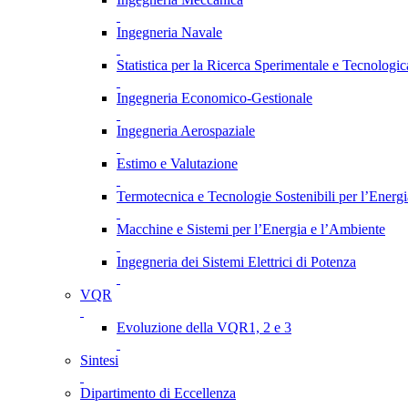
Ingegneria Navale
Statistica per la Ricerca Sperimentale e Tecnologic
Ingegneria Economico-Gestionale
Ingegneria Aerospaziale
Estimo e Valutazione
Termotecnica e Tecnologie Sostenibili per l’Energ
Macchine e Sistemi per l’Energia e l’Ambiente
Ingegneria dei Sistemi Elettrici di Potenza
VQR
Evoluzione della VQR1, 2 e 3
Sintesi
Dipartimento di Eccellenza