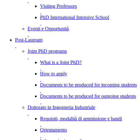
Visiting Professors
PhD International Intensive School
Eventi e Opportunità
Post-Lauream
Joint PhD programs
What is a Joint PhD?
How to apply
Documents to be produced for incoming students
Documents to be produced for outgoing students
Dottorato in Ingegneria Industriale
Requisiti, modalità di ammissione e bandi
Orientamento