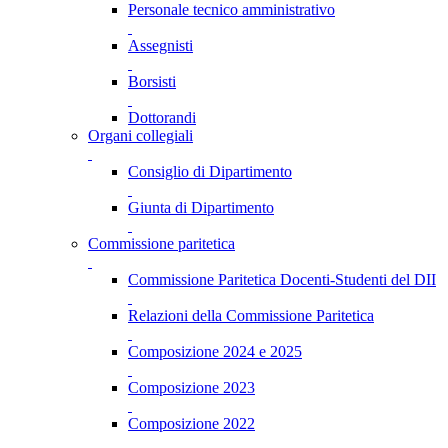
Personale tecnico amministrativo
Assegnisti
Borsisti
Dottorandi
Organi collegiali
Consiglio di Dipartimento
Giunta di Dipartimento
Commissione paritetica
Commissione Paritetica Docenti-Studenti del DII
Relazioni della Commissione Paritetica
Composizione 2024 e 2025
Composizione 2023
Composizione 2022