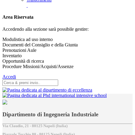
Area Riservata
Accedendo alla sezione sarà possibile gestire:
Modulistica ad uso interno
Documenti del Consiglio e della Giunta
Prenotazioni Aule
Inventario
Opportunità di ricerca
Procedure Missioni/Acquisti/Assenze
Accedi
Dipartimento di Ingegneria Industriale
Via Claudio, 21 - 80125 Napoli (Italia)
Piazzale Tecchio,80 - 80125 Napoli (Italia)