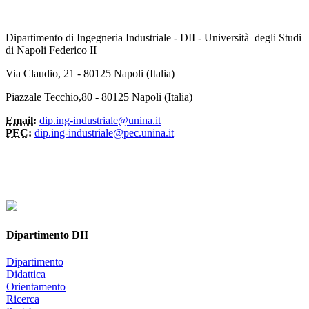
Dipartimento di Ingegneria Industriale - DII - Università degli Studi
di Napoli Federico II
Via Claudio, 21 - 80125 Napoli (Italia)
Piazzale Tecchio,80 - 80125 Napoli (Italia)
Email:
dip.ing-industriale@unina.it
PEC:
dip.ing-industriale@pec.unina.it
Dipartimento DII
Dipartimento
Didattica
Orientamento
Ricerca