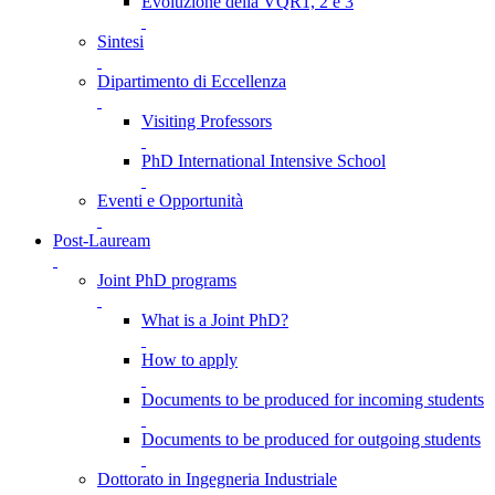
Evoluzione della VQR1, 2 e 3
Sintesi
Dipartimento di Eccellenza
Visiting Professors
PhD International Intensive School
Eventi e Opportunità
Post-Lauream
Joint PhD programs
What is a Joint PhD?
How to apply
Documents to be produced for incoming students
Documents to be produced for outgoing students
Dottorato in Ingegneria Industriale