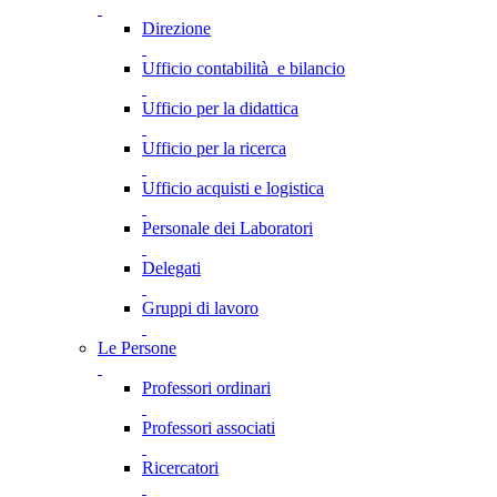
Direzione
Ufficio contabilità e bilancio
Ufficio per la didattica
Ufficio per la ricerca
Ufficio acquisti e logistica
Personale dei Laboratori
Delegati
Gruppi di lavoro
Le Persone
Professori ordinari
Professori associati
Ricercatori