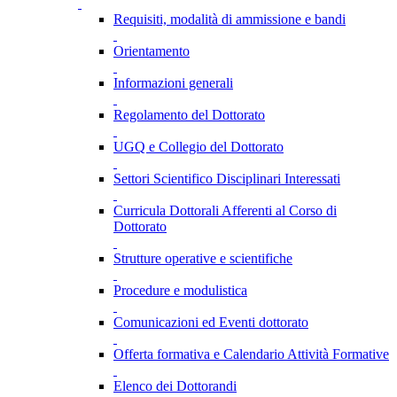
Requisiti, modalità di ammissione e bandi
Orientamento
Informazioni generali
Regolamento del Dottorato
UGQ e Collegio del Dottorato
Settori Scientifico Disciplinari Interessati
Curricula Dottorali Afferenti al Corso di
Dottorato
Strutture operative e scientifiche
Procedure e modulistica
Comunicazioni ed Eventi dottorato
Offerta formativa e Calendario Attività Formative
Elenco dei Dottorandi