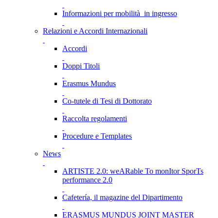
Informazioni per mobilità in ingresso
Relazioni e Accordi Internazionali
Accordi
Doppi Titoli
Erasmus Mundus
Co-tutele di Tesi di Dottorato
Raccolta regolamenti
Procedure e Templates
News
ARTISTE 2.0: weARable To monItor SporTs
performance 2.0
Cafetería, il magazine del Dipartimento
ERASMUS MUNDUS JOINT MASTER