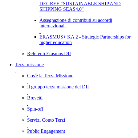
DEGREE "SUSTAINABLE SHIP AND
SHIPPING SEAS4.0"
Assegnazione di contributi su accordi
internazionali
ERASMUS+ KA 2 - Strategic Partnerships for
higher education
Referenti Erasmus DII
Terza missione
Cos'è la Terza Missione
Il gruppo terza missione del DII
Brevetti
Spin-off
Servizi Conto Terzi
Public Engagement