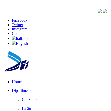
Facebook
Twitter
Instagram
Contatti
Italiano
English
Home
Dipartimento
Chi Siamo
La Struttura