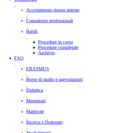
Accertamento risorse interne
Consulenze professionali
Bandi
Procedure in corso
Procedure completate
Archivio
FAQ
ERASMUS
Borse di studio e agevolazioni
Didattica
Magistrale
Matricole
Ricerca e Dottorato
Trasferimenti