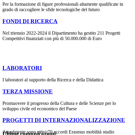
Per la formazione di figure professionali altamente qualificate in
grado di raccogliere le sfide tecnologiche del futuro
FONDI DI RICERCA
Nel triennio 2022-2024 il Dipartimento ha gestito 211 Progetti
Competitivi finanziati con più di 50.000.000 di Euro
LABORATORI
I laboratori al supporto della Ricerca e della Didattica
TERZA MISSIONE
Promuovere il progresso della Cultura e delle Scienze per lo
sviluppo civile ed economico del Paese
PROGETTI DI INTERNAZIONALIZZAZIONE
Attualmente sono attivi 70 accordi Erasmus mobilità studio
Ultime comunicazioni: