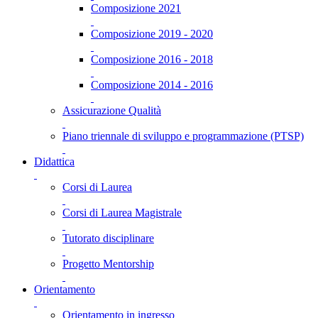
Composizione 2021
Composizione 2019 - 2020
Composizione 2016 - 2018
Composizione 2014 - 2016
Assicurazione Qualità
Piano triennale di sviluppo e programmazione (PTSP)
Didattica
Corsi di Laurea
Corsi di Laurea Magistrale
Tutorato disciplinare
Progetto Mentorship
Orientamento
Orientamento in ingresso