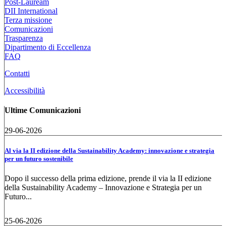
Post-Lauream
DII International
Terza missione
Comunicazioni
Trasparenza
Dipartimento di Eccellenza
FAQ
Contatti
Accessibilità
Ultime Comunicazioni
29-06-2026
Al via la II edizione della Sustainability Academy: innovazione e strategia
per un futuro sostenibile
Dopo il successo della prima edizione, prende il via la II edizione
della Sustainability Academy – Innovazione e Strategia per un
Futuro...
25-06-2026