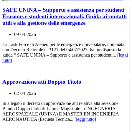
SAFE UNINA – Supporto e assistenza per studenti
Erasmus e studenti internazionali. Guida ai contatti
utili e alla gestione delle emergenze
09-04-2026
La Task Force di Ateneo per le emergenze universitarie, nominata
con Decreto Rettorale n. 3121 del 04/07/2025, ha predisposto la
guida “ SAFE UNINA – Supporto e assistenza per studenti... [
leggi
tutto
]
Approvazione atti Doppio Titolo
02-04-2026
In allegato il decreto di approvazione atti relativa alla selezione
Bando Doppio titolo di Laurea Magistrale in INGEGNERIA
AEROSPAZIALE (UNINA) E MASTER EN INGENIERIA
AERONAUTICA (Escuela Tecnica... [
leggi tutto
]