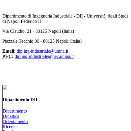
Dipartimento di Ingegneria Industriale - DII - Università degli Studi
di Napoli Federico II
Via Claudio, 21 - 80125 Napoli (Italia)
Piazzale Tecchio,80 - 80125 Napoli (Italia)
Email:
dip.ing-industriale@unina.it
PEC:
dip.ing-industriale@pec.unina.it
Dipartimento DII
Dipartimento
Didattica
Orientamento
Ricerca