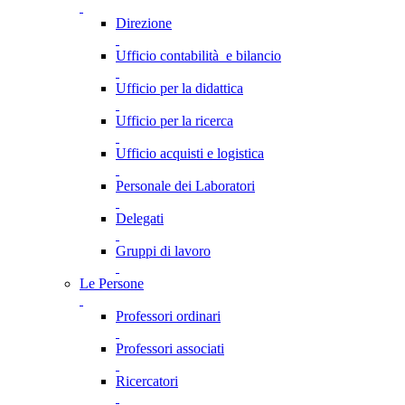
Direzione
Ufficio contabilità e bilancio
Ufficio per la didattica
Ufficio per la ricerca
Ufficio acquisti e logistica
Personale dei Laboratori
Delegati
Gruppi di lavoro
Le Persone
Professori ordinari
Professori associati
Ricercatori