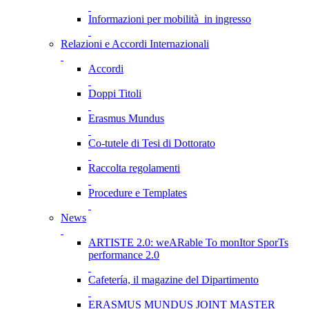
Informazioni per mobilità in ingresso
Relazioni e Accordi Internazionali
Accordi
Doppi Titoli
Erasmus Mundus
Co-tutele di Tesi di Dottorato
Raccolta regolamenti
Procedure e Templates
News
ARTISTE 2.0: weARable To monItor SporTs
performance 2.0
Cafetería, il magazine del Dipartimento
ERASMUS MUNDUS JOINT MASTER