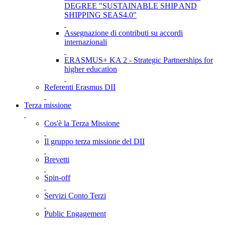
DEGREE "SUSTAINABLE SHIP AND
SHIPPING SEAS4.0"
Assegnazione di contributi su accordi
internazionali
ERASMUS+ KA 2 - Strategic Partnerships for
higher education
Referenti Erasmus DII
Terza missione
Cos'è la Terza Missione
Il gruppo terza missione del DII
Brevetti
Spin-off
Servizi Conto Terzi
Public Engagement