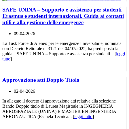
SAFE UNINA – Supporto e assistenza per studenti
Erasmus e studenti internazionali. Guida ai contatti
utili e alla gestione delle emergenze
09-04-2026
La Task Force di Ateneo per le emergenze universitarie, nominata
con Decreto Rettorale n. 3121 del 04/07/2025, ha predisposto la
guida “ SAFE UNINA – Supporto e assistenza per studenti... [
leggi
tutto
]
Approvazione atti Doppio Titolo
02-04-2026
In allegato il decreto di approvazione atti relativa alla selezione
Bando Doppio titolo di Laurea Magistrale in INGEGNERIA
AEROSPAZIALE (UNINA) E MASTER EN INGENIERIA
AERONAUTICA (Escuela Tecnica... [
leggi tutto
]