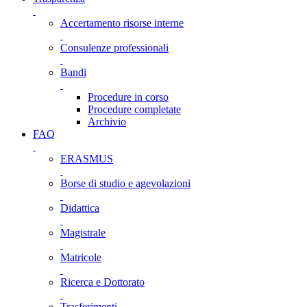
Accertamento risorse interne
Consulenze professionali
Bandi
Procedure in corso
Procedure completate
Archivio
FAQ
ERASMUS
Borse di studio e agevolazioni
Didattica
Magistrale
Matricole
Ricerca e Dottorato
Trasferimenti