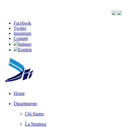
Facebook
Twitter
Instagram
Contatti
Italiano
English
Home
Dipartimento
Chi Siamo
La Struttura