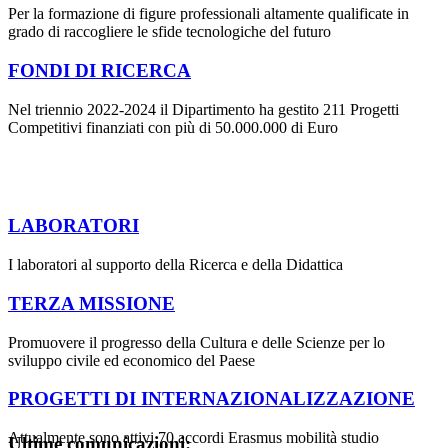
Per la formazione di figure professionali altamente qualificate in
grado di raccogliere le sfide tecnologiche del futuro
FONDI DI RICERCA
Nel triennio 2022-2024 il Dipartimento ha gestito 211 Progetti
Competitivi finanziati con più di 50.000.000 di Euro
LABORATORI
I laboratori al supporto della Ricerca e della Didattica
TERZA MISSIONE
Promuovere il progresso della Cultura e delle Scienze per lo
sviluppo civile ed economico del Paese
PROGETTI DI INTERNAZIONALIZZAZIONE
Attualmente sono attivi 70 accordi Erasmus mobilità studio
Ultime comunicazioni: