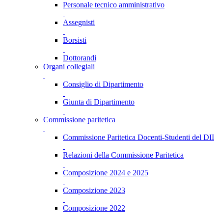
Personale tecnico amministrativo
Assegnisti
Borsisti
Dottorandi
Organi collegiali
Consiglio di Dipartimento
Giunta di Dipartimento
Commissione paritetica
Commissione Paritetica Docenti-Studenti del DII
Relazioni della Commissione Paritetica
Composizione 2024 e 2025
Composizione 2023
Composizione 2022