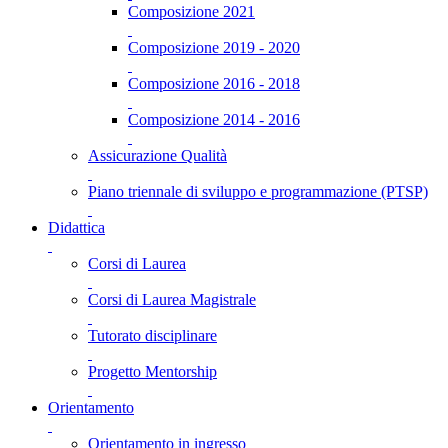
Composizione 2021
Composizione 2019 - 2020
Composizione 2016 - 2018
Composizione 2014 - 2016
Assicurazione Qualità
Piano triennale di sviluppo e programmazione (PTSP)
Didattica
Corsi di Laurea
Corsi di Laurea Magistrale
Tutorato disciplinare
Progetto Mentorship
Orientamento
Orientamento in ingresso