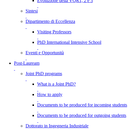
Evoluzione della VQR1, 2 e 3
Sintesi
Dipartimento di Eccellenza
Visiting Professors
PhD International Intensive School
Eventi e Opportunità
Post-Lauream
Joint PhD programs
What is a Joint PhD?
How to apply
Documents to be produced for incoming students
Documents to be produced for outgoing students
Dottorato in Ingegneria Industriale