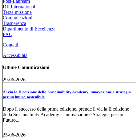
Post-Lauream
DII International
Terza missione
Comunicazioni
Trasparenza
Dipartimento di Eccellenza
FAQ
Contatti
Accessibilità
Ultime Comunicazioni
29-06-2026
Al via la II edizione della Sustainability Academy: innovazione e strategia
per un futuro sostenibile
Dopo il successo della prima edizione, prende il via la II edizione
della Sustainability Academy – Innovazione e Strategia per un
Futuro...
25-06-2026