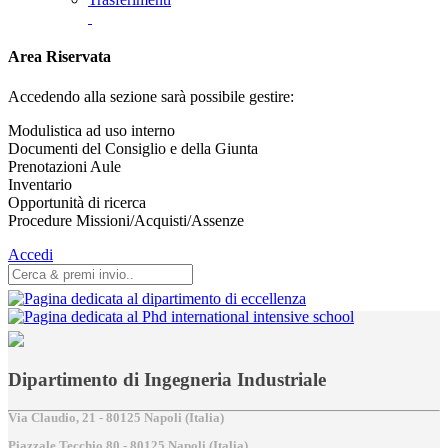
Area Riservata
Accedendo alla sezione sarà possibile gestire:
Modulistica ad uso interno
Documenti del Consiglio e della Giunta
Prenotazioni Aule
Inventario
Opportunità di ricerca
Procedure Missioni/Acquisti/Assenze
Accedi
Dipartimento di Ingegneria Industriale
Via Claudio, 21 - 80125 Napoli (Italia)
Piazzale Tecchio,80 - 80125 Napoli (Italia)