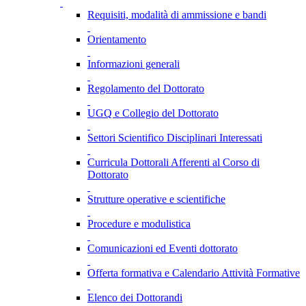
Requisiti, modalità di ammissione e bandi
Orientamento
Informazioni generali
Regolamento del Dottorato
UGQ e Collegio del Dottorato
Settori Scientifico Disciplinari Interessati
Curricula Dottorali Afferenti al Corso di
Dottorato
Strutture operative e scientifiche
Procedure e modulistica
Comunicazioni ed Eventi dottorato
Offerta formativa e Calendario Attività Formative
Elenco dei Dottorandi