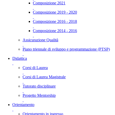
Composizione 2021
Composizione 2019 - 2020
Composizione 2016 - 2018
Composizione 2014 - 2016
Assicurazione Qualità
Piano triennale di sviluppo e programmazione (PTSP)
Didattica
Corsi di Laurea
Corsi di Laurea Magistrale
Tutorato disciplinare
Progetto Mentorship
Orientamento
Orientamento in ingresso