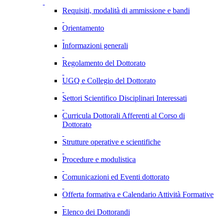
Requisiti, modalità di ammissione e bandi
Orientamento
Informazioni generali
Regolamento del Dottorato
UGQ e Collegio del Dottorato
Settori Scientifico Disciplinari Interessati
Curricula Dottorali Afferenti al Corso di
Dottorato
Strutture operative e scientifiche
Procedure e modulistica
Comunicazioni ed Eventi dottorato
Offerta formativa e Calendario Attività Formative
Elenco dei Dottorandi