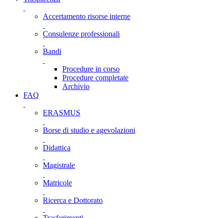
Accertamento risorse interne
Consulenze professionali
Bandi
Procedure in corso
Procedure completate
Archivio
FAQ
ERASMUS
Borse di studio e agevolazioni
Didattica
Magistrale
Matricole
Ricerca e Dottorato
Trasferimenti