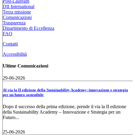
Post-Lauream
DII International
Terza missione
Comunicazioni
Trasparenza
Dipartimento di Eccellenza
FAQ
Contatti
Accessibilità
Ultime Comunicazioni
29-06-2026
Al via la II edizione della Sustainability Academy: innovazione e strategia
per un futuro sostenibile
Dopo il successo della prima edizione, prende il via la II edizione
della Sustainability Academy – Innovazione e Strategia per un
Futuro...
25-06-2026