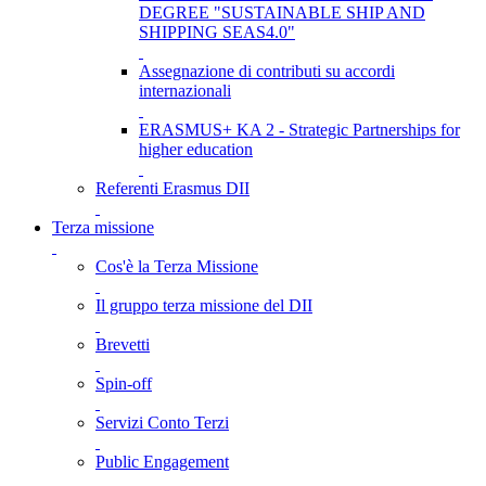
DEGREE "SUSTAINABLE SHIP AND
SHIPPING SEAS4.0"
Assegnazione di contributi su accordi
internazionali
ERASMUS+ KA 2 - Strategic Partnerships for
higher education
Referenti Erasmus DII
Terza missione
Cos'è la Terza Missione
Il gruppo terza missione del DII
Brevetti
Spin-off
Servizi Conto Terzi
Public Engagement