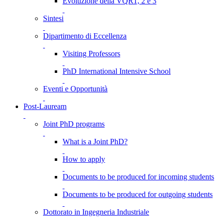
Evoluzione della VQR1, 2 e 3
Sintesi
Dipartimento di Eccellenza
Visiting Professors
PhD International Intensive School
Eventi e Opportunità
Post-Lauream
Joint PhD programs
What is a Joint PhD?
How to apply
Documents to be produced for incoming students
Documents to be produced for outgoing students
Dottorato in Ingegneria Industriale