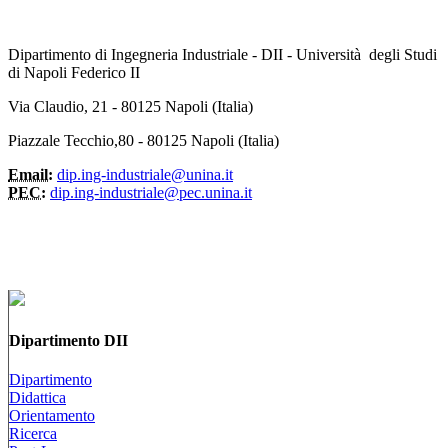
Dipartimento di Ingegneria Industriale - DII - Università degli Studi
di Napoli Federico II
Via Claudio, 21 - 80125 Napoli (Italia)
Piazzale Tecchio,80 - 80125 Napoli (Italia)
Email:
dip.ing-industriale@unina.it
PEC:
dip.ing-industriale@pec.unina.it
Dipartimento DII
Dipartimento
Didattica
Orientamento
Ricerca