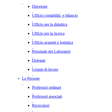
Direzione
Ufficio contabilità e bilancio
Ufficio per la didattica
Ufficio per la ricerca
Ufficio acquisti e logistica
Personale dei Laboratori
Delegati
Gruppi di lavoro
Le Persone
Professori ordinari
Professori associati
Ricercatori