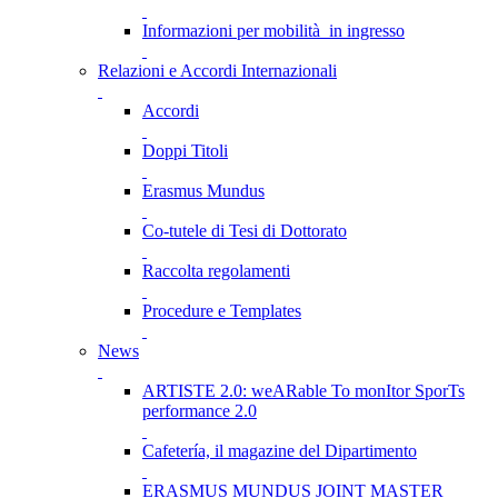
Informazioni per mobilità in ingresso
Relazioni e Accordi Internazionali
Accordi
Doppi Titoli
Erasmus Mundus
Co-tutele di Tesi di Dottorato
Raccolta regolamenti
Procedure e Templates
News
ARTISTE 2.0: weARable To monItor SporTs
performance 2.0
Cafetería, il magazine del Dipartimento
ERASMUS MUNDUS JOINT MASTER