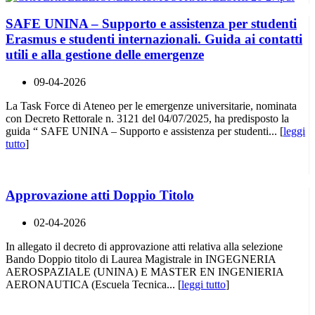
SAFE UNINA – Supporto e assistenza per studenti
Erasmus e studenti internazionali. Guida ai contatti
utili e alla gestione delle emergenze
09-04-2026
La Task Force di Ateneo per le emergenze universitarie, nominata
con Decreto Rettorale n. 3121 del 04/07/2025, ha predisposto la
guida “ SAFE UNINA – Supporto e assistenza per studenti... [
leggi
tutto
]
Approvazione atti Doppio Titolo
02-04-2026
In allegato il decreto di approvazione atti relativa alla selezione
Bando Doppio titolo di Laurea Magistrale in INGEGNERIA
AEROSPAZIALE (UNINA) E MASTER EN INGENIERIA
AERONAUTICA (Escuela Tecnica... [
leggi tutto
]