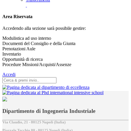
Area Riservata
Accedendo alla sezione sarà possibile gestire:
Modulistica ad uso interno
Documenti del Consiglio e della Giunta
Prenotazioni Aule
Inventario
Opportunità di ricerca
Procedure Missioni/Acquisti/Assenze
Accedi
Dipartimento di Ingegneria Industriale
Via Claudio, 21 - 80125 Napoli (Italia)
Piazzale Tecchio,80 - 80125 Napoli (Italia)