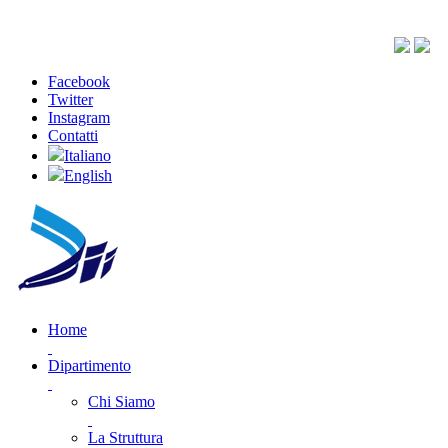
Facebook
Twitter
Instagram
Contatti
Italiano
English
Home
Dipartimento
Chi Siamo
La Struttura