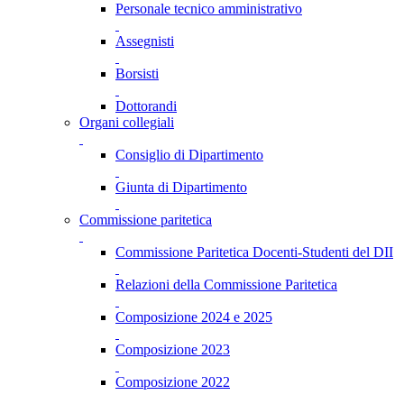
Personale tecnico amministrativo
Assegnisti
Borsisti
Dottorandi
Organi collegiali
Consiglio di Dipartimento
Giunta di Dipartimento
Commissione paritetica
Commissione Paritetica Docenti-Studenti del DII
Relazioni della Commissione Paritetica
Composizione 2024 e 2025
Composizione 2023
Composizione 2022