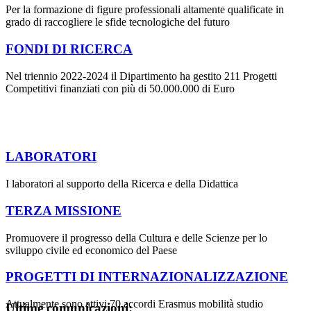
Per la formazione di figure professionali altamente qualificate in
grado di raccogliere le sfide tecnologiche del futuro
FONDI DI RICERCA
Nel triennio 2022-2024 il Dipartimento ha gestito 211 Progetti
Competitivi finanziati con più di 50.000.000 di Euro
LABORATORI
I laboratori al supporto della Ricerca e della Didattica
TERZA MISSIONE
Promuovere il progresso della Cultura e delle Scienze per lo
sviluppo civile ed economico del Paese
PROGETTI DI INTERNAZIONALIZZAZIONE
Attualmente sono attivi 70 accordi Erasmus mobilità studio
Ultime comunicazioni: