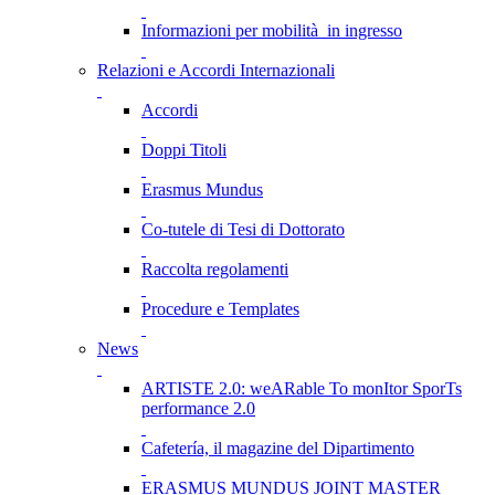
Informazioni per mobilità in ingresso
Relazioni e Accordi Internazionali
Accordi
Doppi Titoli
Erasmus Mundus
Co-tutele di Tesi di Dottorato
Raccolta regolamenti
Procedure e Templates
News
ARTISTE 2.0: weARable To monItor SporTs
performance 2.0
Cafetería, il magazine del Dipartimento
ERASMUS MUNDUS JOINT MASTER