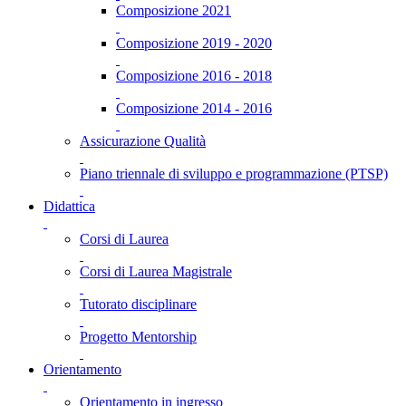
Composizione 2021
Composizione 2019 - 2020
Composizione 2016 - 2018
Composizione 2014 - 2016
Assicurazione Qualità
Piano triennale di sviluppo e programmazione (PTSP)
Didattica
Corsi di Laurea
Corsi di Laurea Magistrale
Tutorato disciplinare
Progetto Mentorship
Orientamento
Orientamento in ingresso