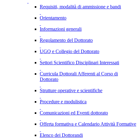
Requisiti, modalità di ammissione e bandi
Orientamento
Informazioni generali
Regolamento del Dottorato
UGQ e Collegio del Dottorato
Settori Scientifico Disciplinari Interessati
Curricula Dottorali Afferenti al Corso di
Dottorato
Strutture operative e scientifiche
Procedure e modulistica
Comunicazioni ed Eventi dottorato
Offerta formativa e Calendario Attività Formative
Elenco dei Dottorandi