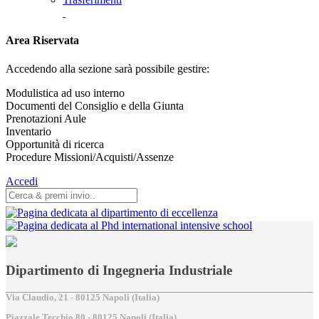
Area Riservata
Accedendo alla sezione sarà possibile gestire:
Modulistica ad uso interno
Documenti del Consiglio e della Giunta
Prenotazioni Aule
Inventario
Opportunità di ricerca
Procedure Missioni/Acquisti/Assenze
Accedi
Dipartimento di Ingegneria Industriale
Via Claudio, 21 - 80125 Napoli (Italia)
Piazzale Tecchio,80 - 80125 Napoli (Italia)