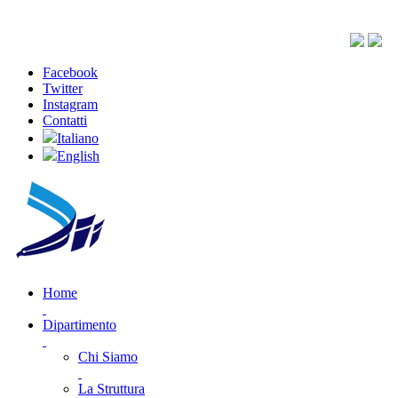
Facebook
Twitter
Instagram
Contatti
Italiano
English
Home
Dipartimento
Chi Siamo
La Struttura