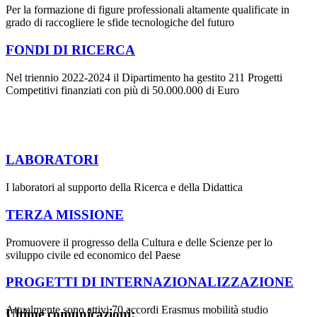
Per la formazione di figure professionali altamente qualificate in
grado di raccogliere le sfide tecnologiche del futuro
FONDI DI RICERCA
Nel triennio 2022-2024 il Dipartimento ha gestito 211 Progetti
Competitivi finanziati con più di 50.000.000 di Euro
LABORATORI
I laboratori al supporto della Ricerca e della Didattica
TERZA MISSIONE
Promuovere il progresso della Cultura e delle Scienze per lo
sviluppo civile ed economico del Paese
PROGETTI DI INTERNAZIONALIZZAZIONE
Attualmente sono attivi 70 accordi Erasmus mobilità studio
Ultime comunicazioni: