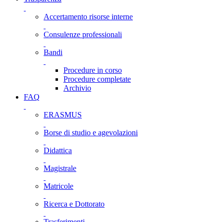
Accertamento risorse interne
Consulenze professionali
Bandi
Procedure in corso
Procedure completate
Archivio
FAQ
ERASMUS
Borse di studio e agevolazioni
Didattica
Magistrale
Matricole
Ricerca e Dottorato
Trasferimenti