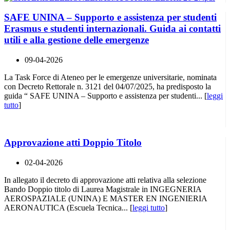
SAFE UNINA – Supporto e assistenza per studenti
Erasmus e studenti internazionali. Guida ai contatti
utili e alla gestione delle emergenze
09-04-2026
La Task Force di Ateneo per le emergenze universitarie, nominata
con Decreto Rettorale n. 3121 del 04/07/2025, ha predisposto la
guida “ SAFE UNINA – Supporto e assistenza per studenti... [
leggi
tutto
]
Approvazione atti Doppio Titolo
02-04-2026
In allegato il decreto di approvazione atti relativa alla selezione
Bando Doppio titolo di Laurea Magistrale in INGEGNERIA
AEROSPAZIALE (UNINA) E MASTER EN INGENIERIA
AERONAUTICA (Escuela Tecnica... [
leggi tutto
]