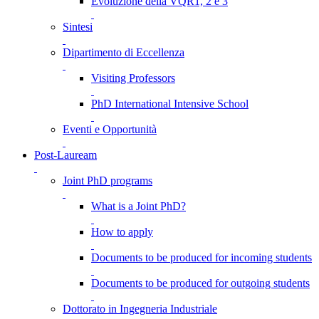
Evoluzione della VQR1, 2 e 3
Sintesi
Dipartimento di Eccellenza
Visiting Professors
PhD International Intensive School
Eventi e Opportunità
Post-Lauream
Joint PhD programs
What is a Joint PhD?
How to apply
Documents to be produced for incoming students
Documents to be produced for outgoing students
Dottorato in Ingegneria Industriale