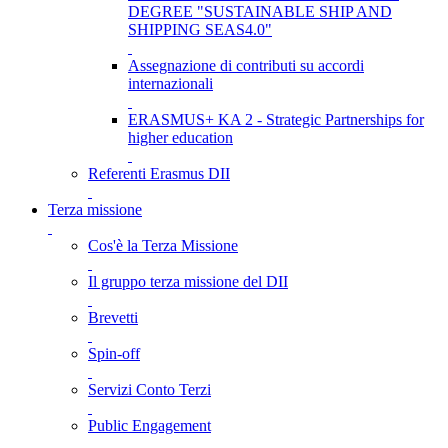
DEGREE "SUSTAINABLE SHIP AND
SHIPPING SEAS4.0"
Assegnazione di contributi su accordi
internazionali
ERASMUS+ KA 2 - Strategic Partnerships for
higher education
Referenti Erasmus DII
Terza missione
Cos'è la Terza Missione
Il gruppo terza missione del DII
Brevetti
Spin-off
Servizi Conto Terzi
Public Engagement