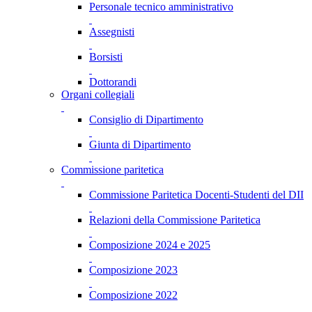
Personale tecnico amministrativo
Assegnisti
Borsisti
Dottorandi
Organi collegiali
Consiglio di Dipartimento
Giunta di Dipartimento
Commissione paritetica
Commissione Paritetica Docenti-Studenti del DII
Relazioni della Commissione Paritetica
Composizione 2024 e 2025
Composizione 2023
Composizione 2022