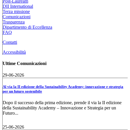
Post-Lauream
DII International
Terza missione
Comunicazioni
Trasparenza
Dipartimento di Eccellenza
FAQ
Contatti
Accessibilità
Ultime Comunicazioni
29-06-2026
Al via la II edizione della Sustainability Academy: innovazione e strategia
per un futuro sostenibile
Dopo il successo della prima edizione, prende il via la II edizione
della Sustainability Academy – Innovazione e Strategia per un
Futuro...
25-06-2026