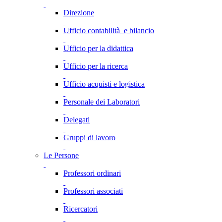
Direzione
Ufficio contabilità e bilancio
Ufficio per la didattica
Ufficio per la ricerca
Ufficio acquisti e logistica
Personale dei Laboratori
Delegati
Gruppi di lavoro
Le Persone
Professori ordinari
Professori associati
Ricercatori