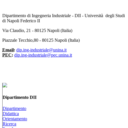
Dipartimento di Ingegneria Industriale - DII - Università degli Studi
di Napoli Federico II
Via Claudio, 21 - 80125 Napoli (Italia)
Piazzale Tecchio,80 - 80125 Napoli (Italia)
Email:
dip.ing-industriale@unina.it
PEC:
dip.ing-industriale@pec.unina.it
Dipartimento DII
Dipartimento
Didattica
Orientamento
Ricerca