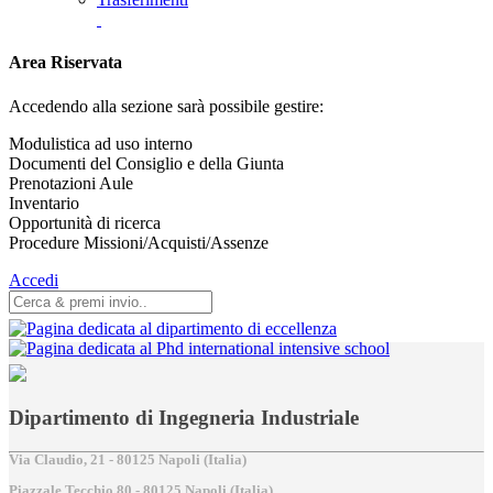
Area Riservata
Accedendo alla sezione sarà possibile gestire:
Modulistica ad uso interno
Documenti del Consiglio e della Giunta
Prenotazioni Aule
Inventario
Opportunità di ricerca
Procedure Missioni/Acquisti/Assenze
Accedi
Dipartimento di Ingegneria Industriale
Via Claudio, 21 - 80125 Napoli (Italia)
Piazzale Tecchio,80 - 80125 Napoli (Italia)