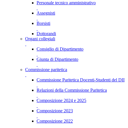
Personale tecnico amministrativo
Assegnisti
Borsisti
Dottorandi
Organi collegiali
Consiglio di Dipartimento
Giunta di Dipartimento
Commissione paritetica
Commissione Paritetica Docenti-Studenti del DII
Relazioni della Commissione Paritetica
Composizione 2024 e 2025
Composizione 2023
Composizione 2022