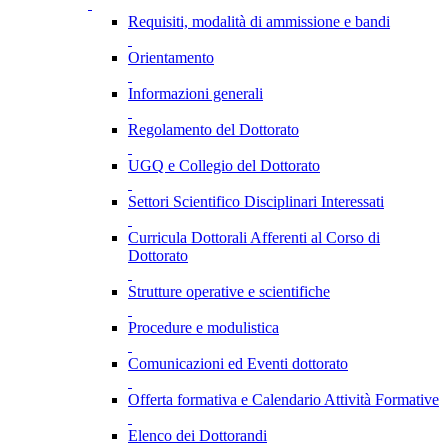
Requisiti, modalità di ammissione e bandi
Orientamento
Informazioni generali
Regolamento del Dottorato
UGQ e Collegio del Dottorato
Settori Scientifico Disciplinari Interessati
Curricula Dottorali Afferenti al Corso di
Dottorato
Strutture operative e scientifiche
Procedure e modulistica
Comunicazioni ed Eventi dottorato
Offerta formativa e Calendario Attività Formative
Elenco dei Dottorandi