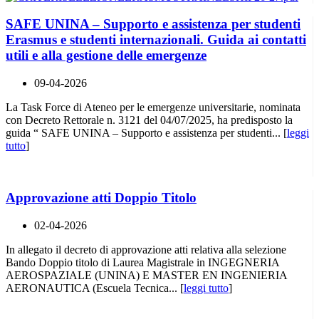
SAFE UNINA – Supporto e assistenza per studenti
Erasmus e studenti internazionali. Guida ai contatti
utili e alla gestione delle emergenze
09-04-2026
La Task Force di Ateneo per le emergenze universitarie, nominata
con Decreto Rettorale n. 3121 del 04/07/2025, ha predisposto la
guida “ SAFE UNINA – Supporto e assistenza per studenti... [
leggi
tutto
]
Approvazione atti Doppio Titolo
02-04-2026
In allegato il decreto di approvazione atti relativa alla selezione
Bando Doppio titolo di Laurea Magistrale in INGEGNERIA
AEROSPAZIALE (UNINA) E MASTER EN INGENIERIA
AERONAUTICA (Escuela Tecnica... [
leggi tutto
]