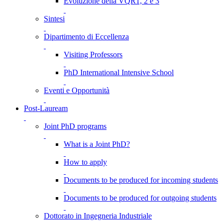
Evoluzione della VQR1, 2 e 3
Sintesi
Dipartimento di Eccellenza
Visiting Professors
PhD International Intensive School
Eventi e Opportunità
Post-Lauream
Joint PhD programs
What is a Joint PhD?
How to apply
Documents to be produced for incoming students
Documents to be produced for outgoing students
Dottorato in Ingegneria Industriale