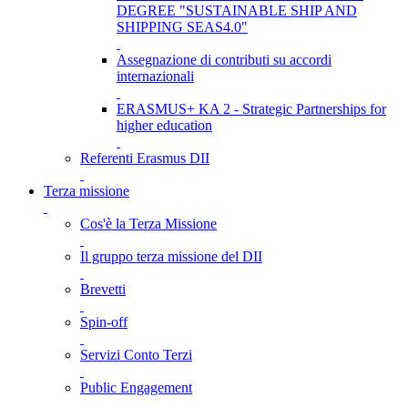
DEGREE "SUSTAINABLE SHIP AND
SHIPPING SEAS4.0"
Assegnazione di contributi su accordi
internazionali
ERASMUS+ KA 2 - Strategic Partnerships for
higher education
Referenti Erasmus DII
Terza missione
Cos'è la Terza Missione
Il gruppo terza missione del DII
Brevetti
Spin-off
Servizi Conto Terzi
Public Engagement