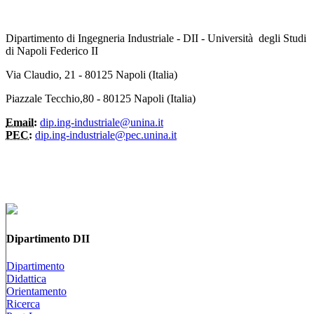
Dipartimento di Ingegneria Industriale - DII - Università degli Studi
di Napoli Federico II
Via Claudio, 21 - 80125 Napoli (Italia)
Piazzale Tecchio,80 - 80125 Napoli (Italia)
Email:
dip.ing-industriale@unina.it
PEC:
dip.ing-industriale@pec.unina.it
Dipartimento DII
Dipartimento
Didattica
Orientamento
Ricerca