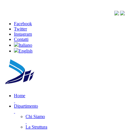
Facebook
Twitter
Instagram
Contatti
Italiano
English
Home
Dipartimento
Chi Siamo
La Struttura