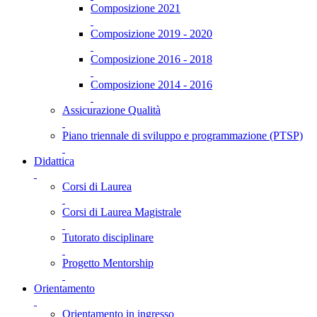
Composizione 2021
Composizione 2019 - 2020
Composizione 2016 - 2018
Composizione 2014 - 2016
Assicurazione Qualità
Piano triennale di sviluppo e programmazione (PTSP)
Didattica
Corsi di Laurea
Corsi di Laurea Magistrale
Tutorato disciplinare
Progetto Mentorship
Orientamento
Orientamento in ingresso