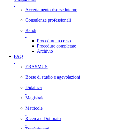
Accertamento risorse interne
Consulenze professionali
Bandi
Procedure in corso
Procedure completate
Archivio
FAQ
ERASMUS
Borse di studio e agevolazioni
Didattica
Magistrale
Matricole
Ricerca e Dottorato
Trasferimenti