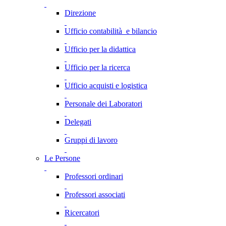
Direzione
Ufficio contabilità e bilancio
Ufficio per la didattica
Ufficio per la ricerca
Ufficio acquisti e logistica
Personale dei Laboratori
Delegati
Gruppi di lavoro
Le Persone
Professori ordinari
Professori associati
Ricercatori