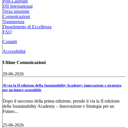
Post-Lauream
DII International
Terza missione
Comunicazioni
Trasparenza
Dipartimento di Eccellenza
FAQ
Contatti
Accessibilità
Ultime Comunicazioni
29-06-2026
Al via la II edizione della Sustainability Academy: innovazione e strategia
per un futuro sostenibile
Dopo il successo della prima edizione, prende il via la II edizione
della Sustainability Academy – Innovazione e Strategia per un
Futuro...
25-06-2026