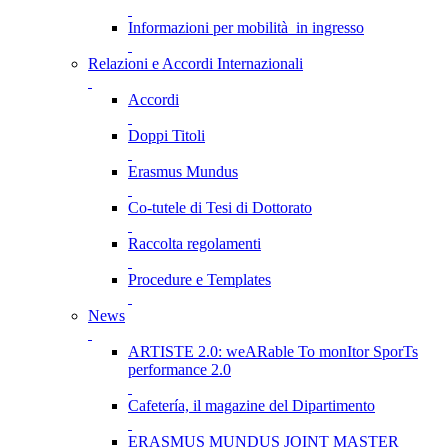
Informazioni per mobilità in ingresso
Relazioni e Accordi Internazionali
Accordi
Doppi Titoli
Erasmus Mundus
Co-tutele di Tesi di Dottorato
Raccolta regolamenti
Procedure e Templates
News
ARTISTE 2.0: weARable To monItor SporTs
performance 2.0
Cafetería, il magazine del Dipartimento
ERASMUS MUNDUS JOINT MASTER