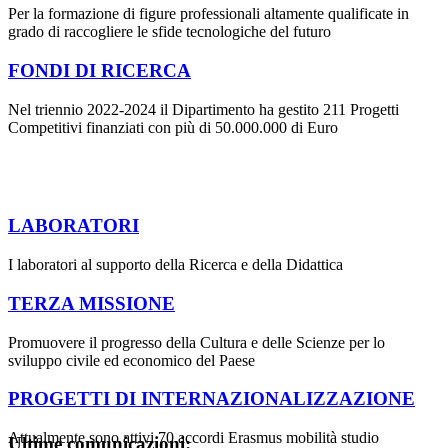
Per la formazione di figure professionali altamente qualificate in
grado di raccogliere le sfide tecnologiche del futuro
FONDI DI RICERCA
Nel triennio 2022-2024 il Dipartimento ha gestito 211 Progetti
Competitivi finanziati con più di 50.000.000 di Euro
LABORATORI
I laboratori al supporto della Ricerca e della Didattica
TERZA MISSIONE
Promuovere il progresso della Cultura e delle Scienze per lo
sviluppo civile ed economico del Paese
PROGETTI DI INTERNAZIONALIZZAZIONE
Attualmente sono attivi 70 accordi Erasmus mobilità studio
Ultime comunicazioni: