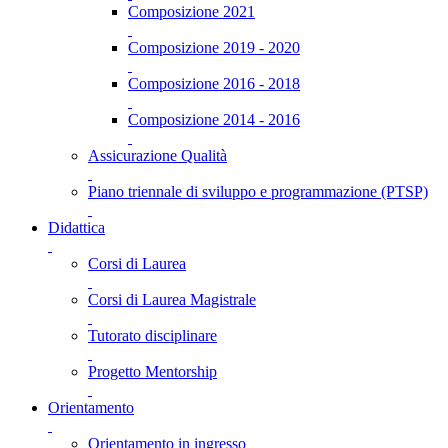
Composizione 2021
Composizione 2019 - 2020
Composizione 2016 - 2018
Composizione 2014 - 2016
Assicurazione Qualità
Piano triennale di sviluppo e programmazione (PTSP)
Didattica
Corsi di Laurea
Corsi di Laurea Magistrale
Tutorato disciplinare
Progetto Mentorship
Orientamento
Orientamento in ingresso