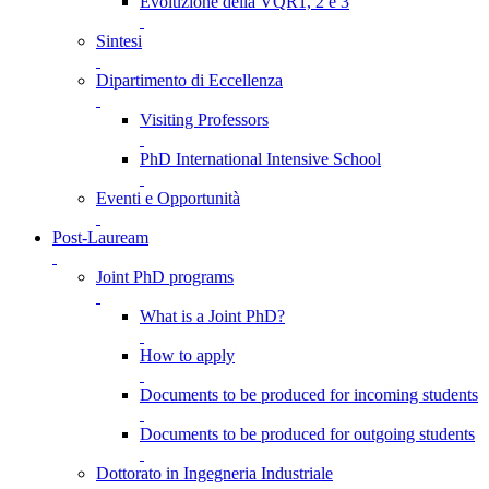
Evoluzione della VQR1, 2 e 3
Sintesi
Dipartimento di Eccellenza
Visiting Professors
PhD International Intensive School
Eventi e Opportunità
Post-Lauream
Joint PhD programs
What is a Joint PhD?
How to apply
Documents to be produced for incoming students
Documents to be produced for outgoing students
Dottorato in Ingegneria Industriale