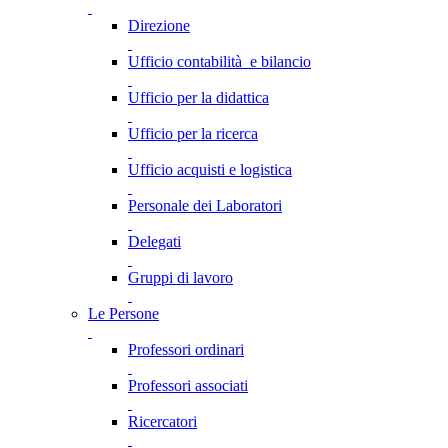
Direzione
Ufficio contabilità e bilancio
Ufficio per la didattica
Ufficio per la ricerca
Ufficio acquisti e logistica
Personale dei Laboratori
Delegati
Gruppi di lavoro
Le Persone
Professori ordinari
Professori associati
Ricercatori