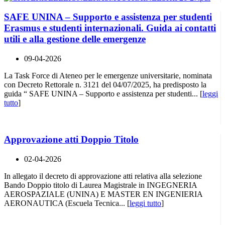
SAFE UNINA – Supporto e assistenza per studenti
Erasmus e studenti internazionali. Guida ai contatti
utili e alla gestione delle emergenze
09-04-2026
La Task Force di Ateneo per le emergenze universitarie, nominata
con Decreto Rettorale n. 3121 del 04/07/2025, ha predisposto la
guida “ SAFE UNINA – Supporto e assistenza per studenti... [
leggi
tutto
]
Approvazione atti Doppio Titolo
02-04-2026
In allegato il decreto di approvazione atti relativa alla selezione
Bando Doppio titolo di Laurea Magistrale in INGEGNERIA
AEROSPAZIALE (UNINA) E MASTER EN INGENIERIA
AERONAUTICA (Escuela Tecnica... [
leggi tutto
]