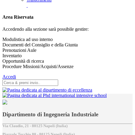
Area Riservata
Accedendo alla sezione sarà possibile gestire:
Modulistica ad uso interno
Documenti del Consiglio e della Giunta
Prenotazioni Aule
Inventario
Opportunità di ricerca
Procedure Missioni/Acquisti/Assenze
Accedi
Dipartimento di Ingegneria Industriale
Via Claudio, 21 - 80125 Napoli (Italia)
Piazzale Tecchio,80 - 80125 Napoli (Italia)