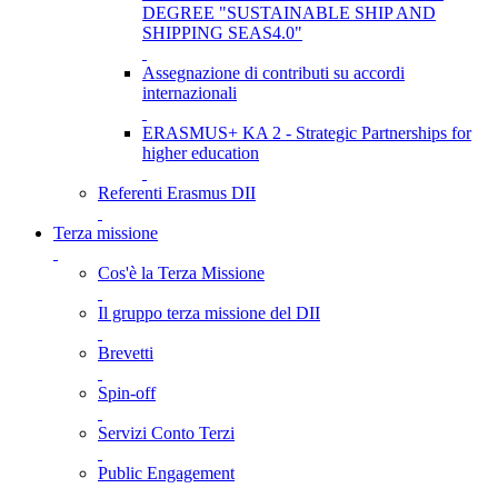
DEGREE "SUSTAINABLE SHIP AND
SHIPPING SEAS4.0"
Assegnazione di contributi su accordi
internazionali
ERASMUS+ KA 2 - Strategic Partnerships for
higher education
Referenti Erasmus DII
Terza missione
Cos'è la Terza Missione
Il gruppo terza missione del DII
Brevetti
Spin-off
Servizi Conto Terzi
Public Engagement