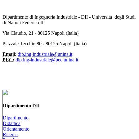
Dipartimento di Ingegneria Industriale - DII - Università degli Studi
di Napoli Federico II
Via Claudio, 21 - 80125 Napoli (Italia)
Piazzale Tecchio,80 - 80125 Napoli (Italia)
Email:
dip.ing-industriale@unina.it
PEC:
dip.ing-industriale@pec.unina.it
Dipartimento DII
Dipartimento
Didattica
Orientamento
Ricerca