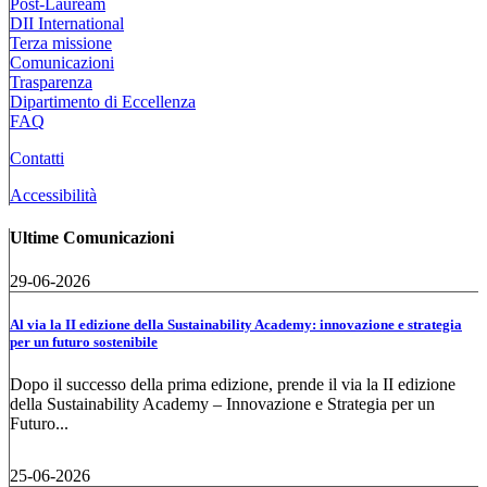
Post-Lauream
DII International
Terza missione
Comunicazioni
Trasparenza
Dipartimento di Eccellenza
FAQ
Contatti
Accessibilità
Ultime Comunicazioni
29-06-2026
Al via la II edizione della Sustainability Academy: innovazione e strategia
per un futuro sostenibile
Dopo il successo della prima edizione, prende il via la II edizione
della Sustainability Academy – Innovazione e Strategia per un
Futuro...
25-06-2026