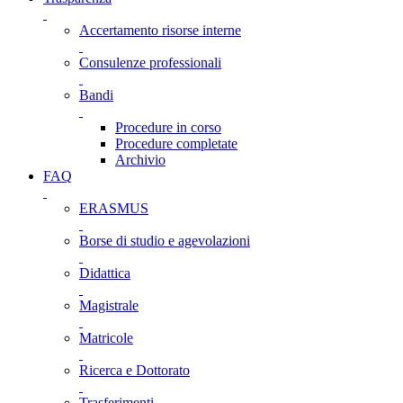
Accertamento risorse interne
Consulenze professionali
Bandi
Procedure in corso
Procedure completate
Archivio
FAQ
ERASMUS
Borse di studio e agevolazioni
Didattica
Magistrale
Matricole
Ricerca e Dottorato
Trasferimenti