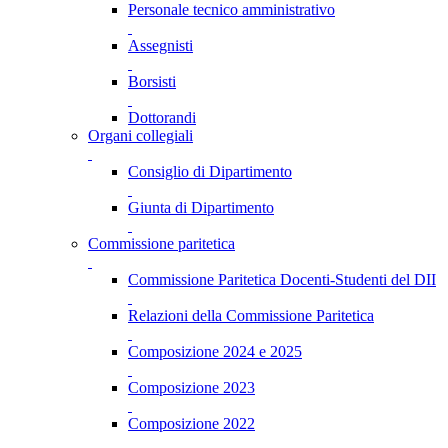
Personale tecnico amministrativo
Assegnisti
Borsisti
Dottorandi
Organi collegiali
Consiglio di Dipartimento
Giunta di Dipartimento
Commissione paritetica
Commissione Paritetica Docenti-Studenti del DII
Relazioni della Commissione Paritetica
Composizione 2024 e 2025
Composizione 2023
Composizione 2022