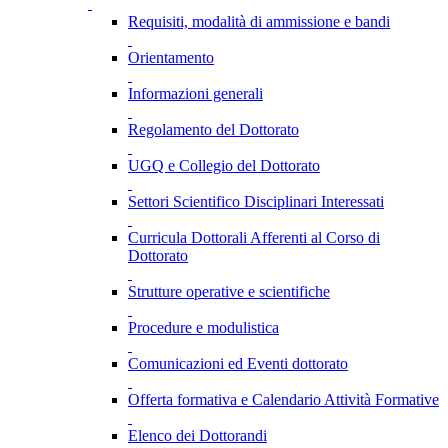
Requisiti, modalità di ammissione e bandi
Orientamento
Informazioni generali
Regolamento del Dottorato
UGQ e Collegio del Dottorato
Settori Scientifico Disciplinari Interessati
Curricula Dottorali Afferenti al Corso di
Dottorato
Strutture operative e scientifiche
Procedure e modulistica
Comunicazioni ed Eventi dottorato
Offerta formativa e Calendario Attività Formative
Elenco dei Dottorandi