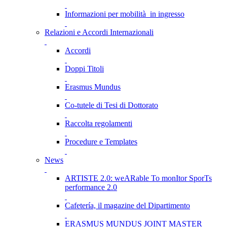
Informazioni per mobilità in ingresso
Relazioni e Accordi Internazionali
Accordi
Doppi Titoli
Erasmus Mundus
Co-tutele di Tesi di Dottorato
Raccolta regolamenti
Procedure e Templates
News
ARTISTE 2.0: weARable To monItor SporTs
performance 2.0
Cafetería, il magazine del Dipartimento
ERASMUS MUNDUS JOINT MASTER