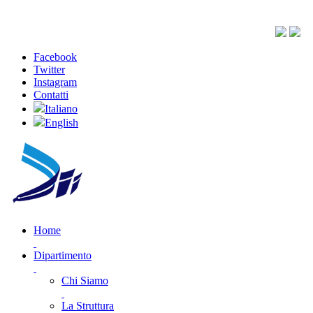
Facebook
Twitter
Instagram
Contatti
Italiano
English
Home
Dipartimento
Chi Siamo
La Struttura