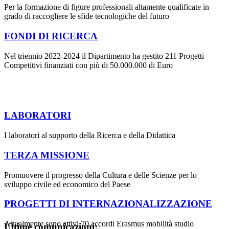
Per la formazione di figure professionali altamente qualificate in
grado di raccogliere le sfide tecnologiche del futuro
FONDI DI RICERCA
Nel triennio 2022-2024 il Dipartimento ha gestito 211 Progetti
Competitivi finanziati con più di 50.000.000 di Euro
LABORATORI
I laboratori al supporto della Ricerca e della Didattica
TERZA MISSIONE
Promuovere il progresso della Cultura e delle Scienze per lo
sviluppo civile ed economico del Paese
PROGETTI DI INTERNAZIONALIZZAZIONE
Attualmente sono attivi 70 accordi Erasmus mobilità studio
Ultime comunicazioni: