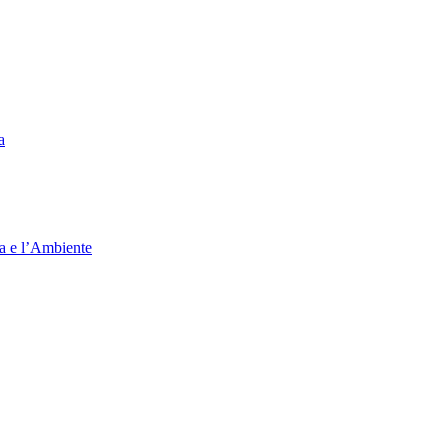
a
ia e l’Ambiente