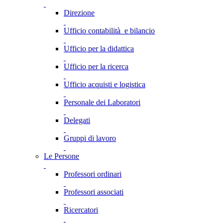
Direzione
Ufficio contabilità e bilancio
Ufficio per la didattica
Ufficio per la ricerca
Ufficio acquisti e logistica
Personale dei Laboratori
Delegati
Gruppi di lavoro
Le Persone
Professori ordinari
Professori associati
Ricercatori