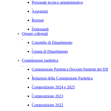
Personale tecnico amministrativo
Assegnisti
Borsisti
Dottorandi
Organi collegiali
Consiglio di Dipartimento
Giunta di Dipartimento
Commissione paritetica
Commissione Paritetica Docenti-Studenti del DII
Relazioni della Commissione Paritetica
Composizione 2024 e 2025
Composizione 2023
Composizione 2022