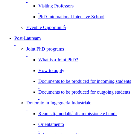
Visiting Professors
PhD International Intensive School
Eventi e Opportunità
Post-Lauream
Joint PhD programs
What is a Joint PhD?
How to apply
Documents to be produced for incoming students
Documents to be produced for outgoing students
Dottorato in Ingegneria Industriale
Requisiti, modalità di ammissione e bandi
Orientamento