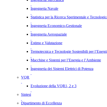
Ingegneria Navale
Statistica per la Ricerca Sperimentale e Tecnologic
Ingegneria Economico-Gestionale
Ingegneria Aerospaziale
Estimo e Valutazione
Termotecnica e Tecnologie Sostenibili per l’Energ
Macchine e Sistemi per l’Energia e l’Ambiente
Ingegneria dei Sistemi Elettrici di Potenza
VQR
Evoluzione della VQR1, 2 e 3
Sintesi
Dipartimento di Eccellenza