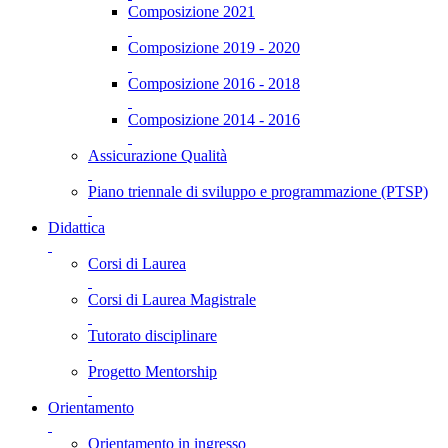
Composizione 2021
Composizione 2019 - 2020
Composizione 2016 - 2018
Composizione 2014 - 2016
Assicurazione Qualità
Piano triennale di sviluppo e programmazione (PTSP)
Didattica
Corsi di Laurea
Corsi di Laurea Magistrale
Tutorato disciplinare
Progetto Mentorship
Orientamento
Orientamento in ingresso