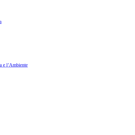
a
ia e l’Ambiente