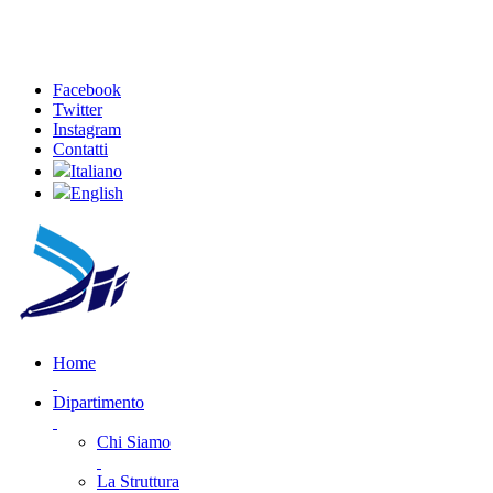
Facebook
Twitter
Instagram
Contatti
Italiano
English
Home
Dipartimento
Chi Siamo
La Struttura