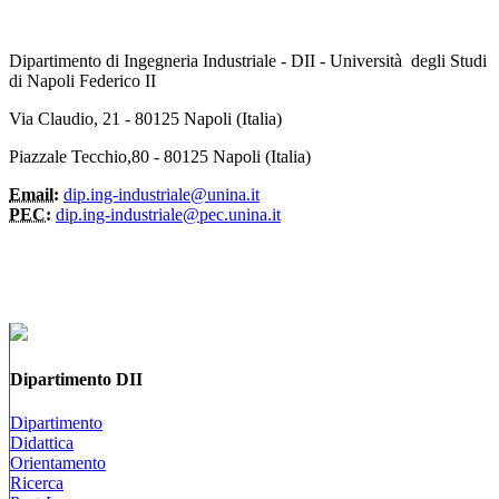
Dipartimento di Ingegneria Industriale - DII - Università degli Studi
di Napoli Federico II
Via Claudio, 21 - 80125 Napoli (Italia)
Piazzale Tecchio,80 - 80125 Napoli (Italia)
Email:
dip.ing-industriale@unina.it
PEC:
dip.ing-industriale@pec.unina.it
Dipartimento DII
Dipartimento
Didattica
Orientamento
Ricerca