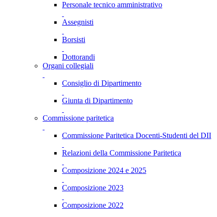
Personale tecnico amministrativo
Assegnisti
Borsisti
Dottorandi
Organi collegiali
Consiglio di Dipartimento
Giunta di Dipartimento
Commissione paritetica
Commissione Paritetica Docenti-Studenti del DII
Relazioni della Commissione Paritetica
Composizione 2024 e 2025
Composizione 2023
Composizione 2022