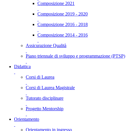
Composizione 2021
Composizione 2019 - 2020
Composizione 2016 - 2018
Composizione 2014 - 2016
Assicurazione Qualità
Piano triennale di sviluppo e programmazione (PTSP)
Didattica
Corsi di Laurea
Corsi di Laurea Magistrale
Tutorato disciplinare
Progetto Mentorship
Orientamento
Orientamento in ingresso