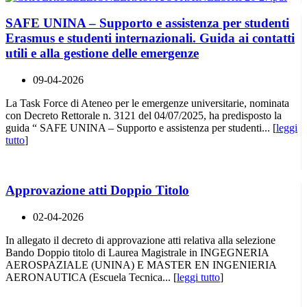
SAFE UNINA – Supporto e assistenza per studenti
Erasmus e studenti internazionali. Guida ai contatti
utili e alla gestione delle emergenze
09-04-2026
La Task Force di Ateneo per le emergenze universitarie, nominata
con Decreto Rettorale n. 3121 del 04/07/2025, ha predisposto la
guida “ SAFE UNINA – Supporto e assistenza per studenti... [
leggi
tutto
]
Approvazione atti Doppio Titolo
02-04-2026
In allegato il decreto di approvazione atti relativa alla selezione
Bando Doppio titolo di Laurea Magistrale in INGEGNERIA
AEROSPAZIALE (UNINA) E MASTER EN INGENIERIA
AERONAUTICA (Escuela Tecnica... [
leggi tutto
]