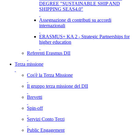
DEGREE "SUSTAINABLE SHIP AND
SHIPPING SEAS4.0"
Assegnazione di contributi su accordi
internazionali
ERASMUS+ KA 2 - Strategic Partnerships for
higher education
Referenti Erasmus DII
Terza missione
Cos'è la Terza Missione
Il gruppo terza missione del DII
Brevetti
Spin-off
Servizi Conto Terzi
Public Engagement