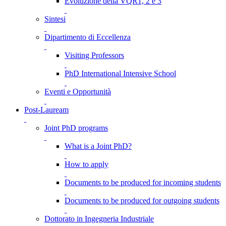
Evoluzione della VQR1, 2 e 3
Sintesi
Dipartimento di Eccellenza
Visiting Professors
PhD International Intensive School
Eventi e Opportunità
Post-Lauream
Joint PhD programs
What is a Joint PhD?
How to apply
Documents to be produced for incoming students
Documents to be produced for outgoing students
Dottorato in Ingegneria Industriale