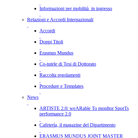
Informazioni per mobilità in ingresso
Relazioni e Accordi Internazionali
Accordi
Doppi Titoli
Erasmus Mundus
Co-tutele di Tesi di Dottorato
Raccolta regolamenti
Procedure e Templates
News
ARTISTE 2.0: weARable To monItor SporTs
performance 2.0
Cafetería, il magazine del Dipartimento
ERASMUS MUNDUS JOINT MASTER