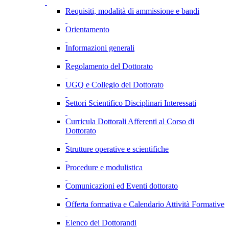
Requisiti, modalità di ammissione e bandi
Orientamento
Informazioni generali
Regolamento del Dottorato
UGQ e Collegio del Dottorato
Settori Scientifico Disciplinari Interessati
Curricula Dottorali Afferenti al Corso di
Dottorato
Strutture operative e scientifiche
Procedure e modulistica
Comunicazioni ed Eventi dottorato
Offerta formativa e Calendario Attività Formative
Elenco dei Dottorandi