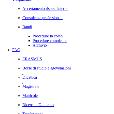
Accertamento risorse interne
Consulenze professionali
Bandi
Procedure in corso
Procedure completate
Archivio
FAQ
ERASMUS
Borse di studio e agevolazioni
Didattica
Magistrale
Matricole
Ricerca e Dottorato
Trasferimenti