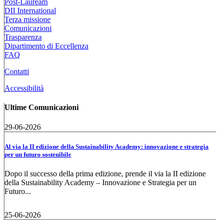
Post-Lauream
DII International
Terza missione
Comunicazioni
Trasparenza
Dipartimento di Eccellenza
FAQ
Contatti
Accessibilità
Ultime Comunicazioni
29-06-2026
Al via la II edizione della Sustainability Academy: innovazione e strategia
per un futuro sostenibile
Dopo il successo della prima edizione, prende il via la II edizione
della Sustainability Academy – Innovazione e Strategia per un
Futuro...
25-06-2026