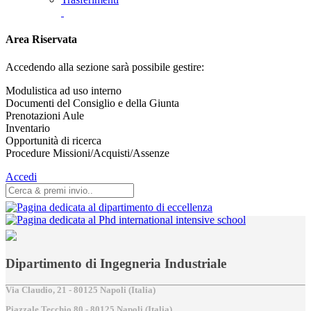
Area Riservata
Accedendo alla sezione sarà possibile gestire:
Modulistica ad uso interno
Documenti del Consiglio e della Giunta
Prenotazioni Aule
Inventario
Opportunità di ricerca
Procedure Missioni/Acquisti/Assenze
Accedi
Dipartimento di Ingegneria Industriale
Via Claudio, 21 - 80125 Napoli (Italia)
Piazzale Tecchio,80 - 80125 Napoli (Italia)