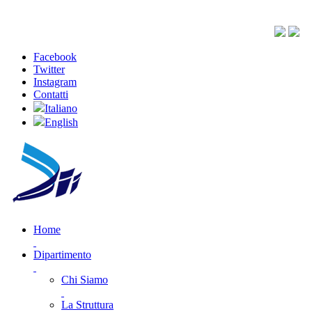
Facebook
Twitter
Instagram
Contatti
Italiano
English
Home
Dipartimento
Chi Siamo
La Struttura