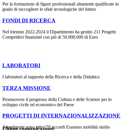
Per la formazione di figure professionali altamente qualificate in
grado di raccogliere le sfide tecnologiche del futuro
FONDI DI RICERCA
Nel triennio 2022-2024 il Dipartimento ha gestito 211 Progetti
Competitivi finanziati con più di 50.000.000 di Euro
LABORATORI
I laboratori al supporto della Ricerca e della Didattica
TERZA MISSIONE
Promuovere il progresso della Cultura e delle Scienze per lo
sviluppo civile ed economico del Paese
PROGETTI DI INTERNAZIONALIZZAZIONE
Attualmente sono attivi 70 accordi Erasmus mobilità studio
Ultime comunicazioni: