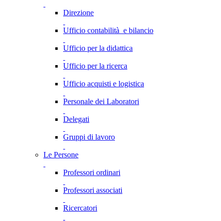
Direzione
Ufficio contabilità e bilancio
Ufficio per la didattica
Ufficio per la ricerca
Ufficio acquisti e logistica
Personale dei Laboratori
Delegati
Gruppi di lavoro
Le Persone
Professori ordinari
Professori associati
Ricercatori