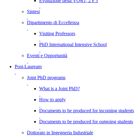
Evoluzione della VQR1, 2 e 3
Sintesi
Dipartimento di Eccellenza
Visiting Professors
PhD International Intensive School
Eventi e Opportunità
Post-Lauream
Joint PhD programs
What is a Joint PhD?
How to apply
Documents to be produced for incoming students
Documents to be produced for outgoing students
Dottorato in Ingegneria Industriale