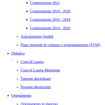
Composizione 2021
Composizione 2019 - 2020
Composizione 2016 - 2018
Composizione 2014 - 2016
Assicurazione Qualità
Piano triennale di sviluppo e programmazione (PTSP)
Didattica
Corsi di Laurea
Corsi di Laurea Magistrale
Tutorato disciplinare
Progetto Mentorship
Orientamento
Orientamento in ingresso