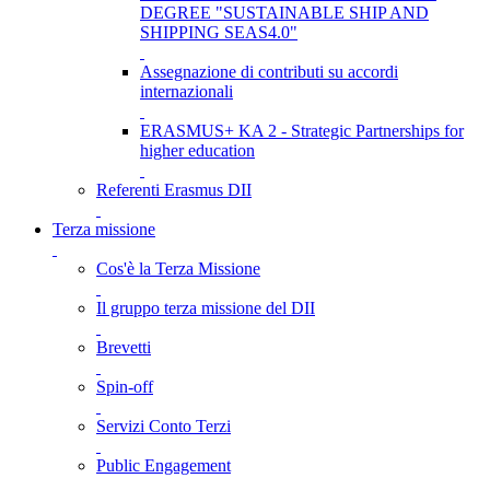
DEGREE "SUSTAINABLE SHIP AND
SHIPPING SEAS4.0"
Assegnazione di contributi su accordi
internazionali
ERASMUS+ KA 2 - Strategic Partnerships for
higher education
Referenti Erasmus DII
Terza missione
Cos'è la Terza Missione
Il gruppo terza missione del DII
Brevetti
Spin-off
Servizi Conto Terzi
Public Engagement