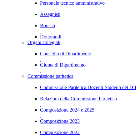
Personale tecnico amministrativo
Assegnisti
Borsisti
Dottorandi
Organi collegiali
Consiglio di Dipartimento
Giunta di Dipartimento
Commissione paritetica
Commissione Paritetica Docenti-Studenti del DII
Relazioni della Commissione Paritetica
Composizione 2024 e 2025
Composizione 2023
Composizione 2022