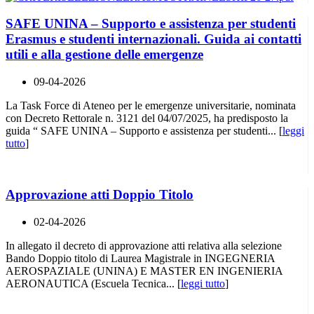
SAFE UNINA – Supporto e assistenza per studenti
Erasmus e studenti internazionali. Guida ai contatti
utili e alla gestione delle emergenze
09-04-2026
La Task Force di Ateneo per le emergenze universitarie, nominata
con Decreto Rettorale n. 3121 del 04/07/2025, ha predisposto la
guida “ SAFE UNINA – Supporto e assistenza per studenti... [
leggi
tutto
]
Approvazione atti Doppio Titolo
02-04-2026
In allegato il decreto di approvazione atti relativa alla selezione
Bando Doppio titolo di Laurea Magistrale in INGEGNERIA
AEROSPAZIALE (UNINA) E MASTER EN INGENIERIA
AERONAUTICA (Escuela Tecnica... [
leggi tutto
]