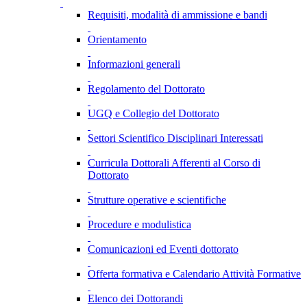
Requisiti, modalità di ammissione e bandi
Orientamento
Informazioni generali
Regolamento del Dottorato
UGQ e Collegio del Dottorato
Settori Scientifico Disciplinari Interessati
Curricula Dottorali Afferenti al Corso di
Dottorato
Strutture operative e scientifiche
Procedure e modulistica
Comunicazioni ed Eventi dottorato
Offerta formativa e Calendario Attività Formative
Elenco dei Dottorandi