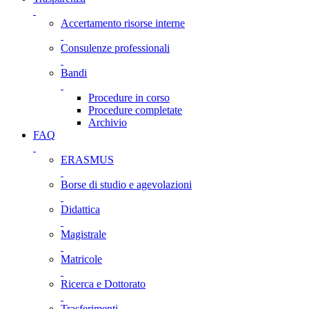
Accertamento risorse interne
Consulenze professionali
Bandi
Procedure in corso
Procedure completate
Archivio
FAQ
ERASMUS
Borse di studio e agevolazioni
Didattica
Magistrale
Matricole
Ricerca e Dottorato
Trasferimenti