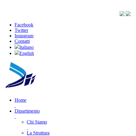
Facebook
Twitter
Instagram
Contatti
Italiano
English
Home
Dipartimento
Chi Siamo
La Struttura