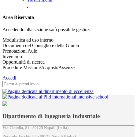
Area Riservata
Accedendo alla sezione sarà possibile gestire:
Modulistica ad uso interno
Documenti del Consiglio e della Giunta
Prenotazioni Aule
Inventario
Opportunità di ricerca
Procedure Missioni/Acquisti/Assenze
Accedi
Dipartimento di Ingegneria Industriale
Via Claudio, 21 - 80125 Napoli (Italia)
Piazzale Tecchio,80 - 80125 Napoli (Italia)