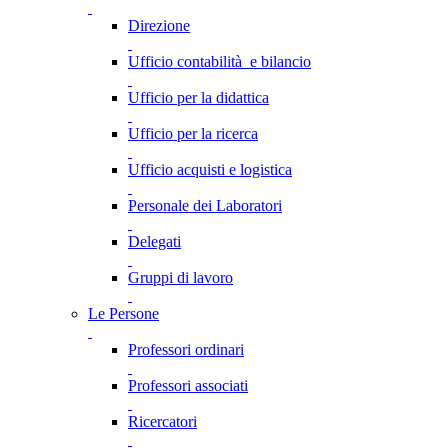
Direzione
Ufficio contabilità e bilancio
Ufficio per la didattica
Ufficio per la ricerca
Ufficio acquisti e logistica
Personale dei Laboratori
Delegati
Gruppi di lavoro
Le Persone
Professori ordinari
Professori associati
Ricercatori