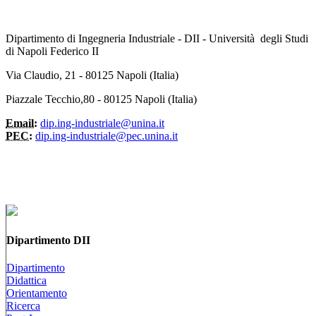
Dipartimento di Ingegneria Industriale - DII - Università degli Studi
di Napoli Federico II
Via Claudio, 21 - 80125 Napoli (Italia)
Piazzale Tecchio,80 - 80125 Napoli (Italia)
Email:
dip.ing-industriale@unina.it
PEC:
dip.ing-industriale@pec.unina.it
Dipartimento DII
Dipartimento
Didattica
Orientamento
Ricerca