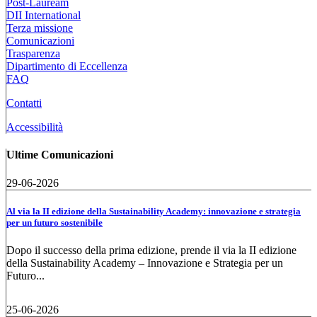
Post-Lauream
DII International
Terza missione
Comunicazioni
Trasparenza
Dipartimento di Eccellenza
FAQ
Contatti
Accessibilità
Ultime Comunicazioni
29-06-2026
Al via la II edizione della Sustainability Academy: innovazione e strategia
per un futuro sostenibile
Dopo il successo della prima edizione, prende il via la II edizione
della Sustainability Academy – Innovazione e Strategia per un
Futuro...
25-06-2026