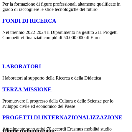
Per la formazione di figure professionali altamente qualificate in
grado di raccogliere le sfide tecnologiche del futuro
FONDI DI RICERCA
Nel triennio 2022-2024 il Dipartimento ha gestito 211 Progetti
Competitivi finanziati con più di 50.000.000 di Euro
LABORATORI
I laboratori al supporto della Ricerca e della Didattica
TERZA MISSIONE
Promuovere il progresso della Cultura e delle Scienze per lo
sviluppo civile ed economico del Paese
PROGETTI DI INTERNAZIONALIZZAZIONE
Attualmente sono attivi 70 accordi Erasmus mobilità studio
Ultime comunicazioni: