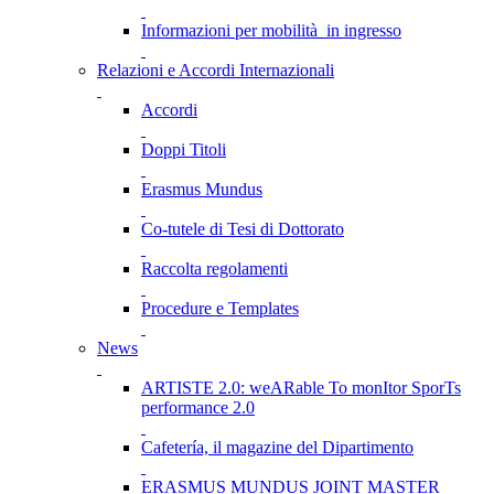
Informazioni per mobilità in ingresso
Relazioni e Accordi Internazionali
Accordi
Doppi Titoli
Erasmus Mundus
Co-tutele di Tesi di Dottorato
Raccolta regolamenti
Procedure e Templates
News
ARTISTE 2.0: weARable To monItor SporTs
performance 2.0
Cafetería, il magazine del Dipartimento
ERASMUS MUNDUS JOINT MASTER