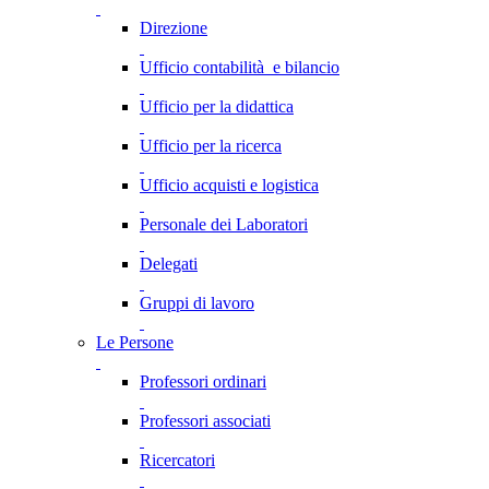
Direzione
Ufficio contabilità e bilancio
Ufficio per la didattica
Ufficio per la ricerca
Ufficio acquisti e logistica
Personale dei Laboratori
Delegati
Gruppi di lavoro
Le Persone
Professori ordinari
Professori associati
Ricercatori