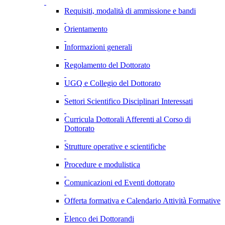
Requisiti, modalità di ammissione e bandi
Orientamento
Informazioni generali
Regolamento del Dottorato
UGQ e Collegio del Dottorato
Settori Scientifico Disciplinari Interessati
Curricula Dottorali Afferenti al Corso di
Dottorato
Strutture operative e scientifiche
Procedure e modulistica
Comunicazioni ed Eventi dottorato
Offerta formativa e Calendario Attività Formative
Elenco dei Dottorandi