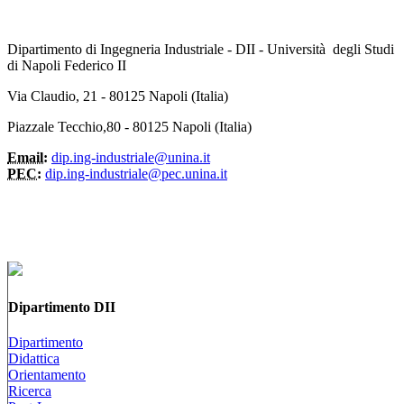
Dipartimento di Ingegneria Industriale - DII - Università degli Studi
di Napoli Federico II
Via Claudio, 21 - 80125 Napoli (Italia)
Piazzale Tecchio,80 - 80125 Napoli (Italia)
Email:
dip.ing-industriale@unina.it
PEC:
dip.ing-industriale@pec.unina.it
Dipartimento DII
Dipartimento
Didattica
Orientamento
Ricerca