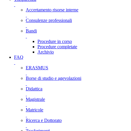
Accertamento risorse interne
Consulenze professionali
Bandi
Procedure in corso
Procedure completate
Archivio
FAQ
ERASMUS
Borse di studio e agevolazioni
Didattica
Magistrale
Matricole
Ricerca e Dottorato
Trasferimenti