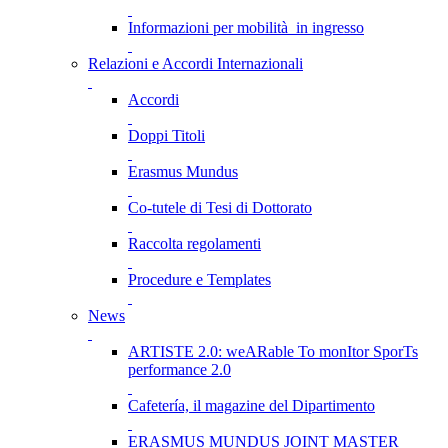
Informazioni per mobilità in ingresso
Relazioni e Accordi Internazionali
Accordi
Doppi Titoli
Erasmus Mundus
Co-tutele di Tesi di Dottorato
Raccolta regolamenti
Procedure e Templates
News
ARTISTE 2.0: weARable To monItor SporTs
performance 2.0
Cafetería, il magazine del Dipartimento
ERASMUS MUNDUS JOINT MASTER