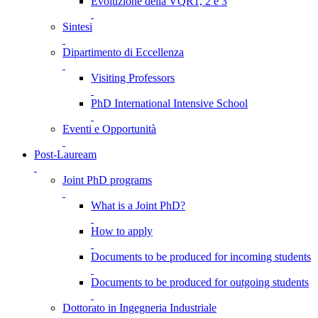
Evoluzione della VQR1, 2 e 3
Sintesi
Dipartimento di Eccellenza
Visiting Professors
PhD International Intensive School
Eventi e Opportunità
Post-Lauream
Joint PhD programs
What is a Joint PhD?
How to apply
Documents to be produced for incoming students
Documents to be produced for outgoing students
Dottorato in Ingegneria Industriale