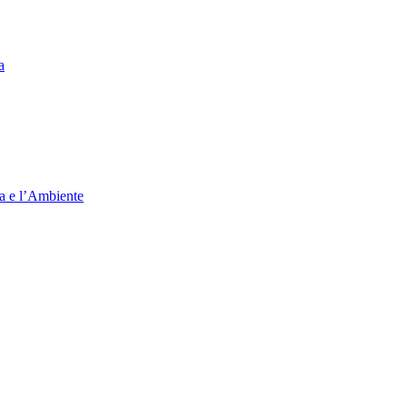
a
ia e l’Ambiente