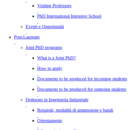
Visiting Professors
PhD International Intensive School
Eventi e Opportunità
Post-Lauream
Joint PhD programs
What is a Joint PhD?
How to apply
Documents to be produced for incoming students
Documents to be produced for outgoing students
Dottorato in Ingegneria Industriale
Requisiti, modalità di ammissione e bandi
Orientamento