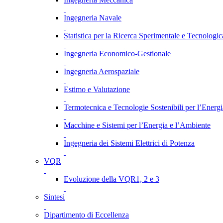
Ingegneria Navale
Statistica per la Ricerca Sperimentale e Tecnologic
Ingegneria Economico-Gestionale
Ingegneria Aerospaziale
Estimo e Valutazione
Termotecnica e Tecnologie Sostenibili per l’Energ
Macchine e Sistemi per l’Energia e l’Ambiente
Ingegneria dei Sistemi Elettrici di Potenza
VQR
Evoluzione della VQR1, 2 e 3
Sintesi
Dipartimento di Eccellenza