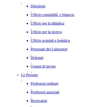
Direzione
Ufficio contabilità e bilancio
Ufficio per la didattica
Ufficio per la ricerca
Ufficio acquisti e logistica
Personale dei Laboratori
Delegati
Gruppi di lavoro
Le Persone
Professori ordinari
Professori associati
Ricercatori