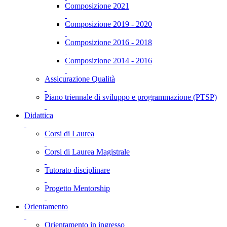
Composizione 2021
Composizione 2019 - 2020
Composizione 2016 - 2018
Composizione 2014 - 2016
Assicurazione Qualità
Piano triennale di sviluppo e programmazione (PTSP)
Didattica
Corsi di Laurea
Corsi di Laurea Magistrale
Tutorato disciplinare
Progetto Mentorship
Orientamento
Orientamento in ingresso