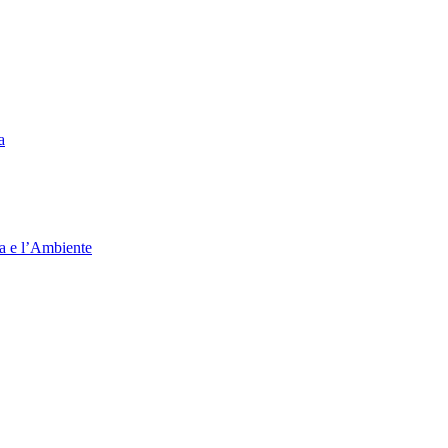
a
ia e l’Ambiente