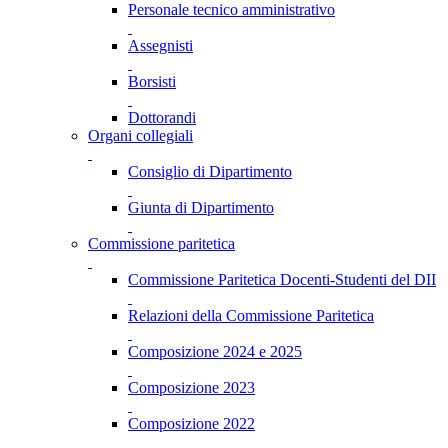
Personale tecnico amministrativo
Assegnisti
Borsisti
Dottorandi
Organi collegiali
Consiglio di Dipartimento
Giunta di Dipartimento
Commissione paritetica
Commissione Paritetica Docenti-Studenti del DII
Relazioni della Commissione Paritetica
Composizione 2024 e 2025
Composizione 2023
Composizione 2022