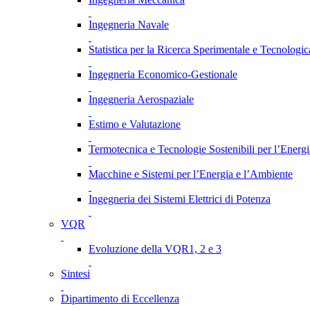
Ingegneria Navale
Statistica per la Ricerca Sperimentale e Tecnologic
Ingegneria Economico-Gestionale
Ingegneria Aerospaziale
Estimo e Valutazione
Termotecnica e Tecnologie Sostenibili per l’Energ
Macchine e Sistemi per l’Energia e l’Ambiente
Ingegneria dei Sistemi Elettrici di Potenza
VQR
Evoluzione della VQR1, 2 e 3
Sintesi
Dipartimento di Eccellenza