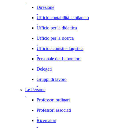
Direzione
Ufficio contabilità e bilancio
Ufficio per la didattica
Ufficio per la ricerca
Ufficio acquisti e logistica
Personale dei Laboratori
Delegati
Gruppi di lavoro
Le Persone
Professori ordinari
Professori associati
Ricercatori