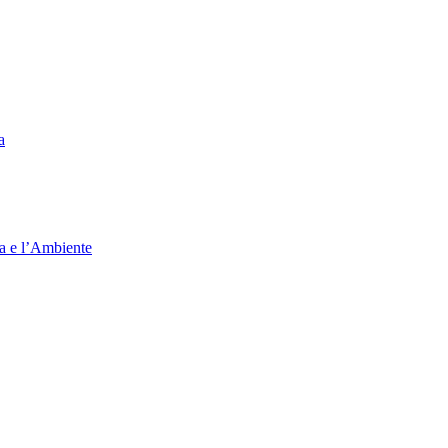
a
ia e l’Ambiente