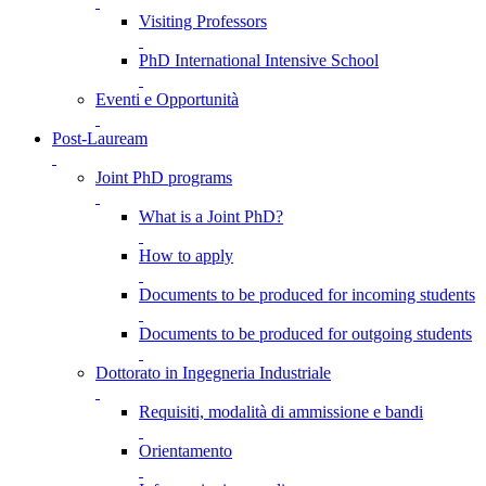
Visiting Professors
PhD International Intensive School
Eventi e Opportunità
Post-Lauream
Joint PhD programs
What is a Joint PhD?
How to apply
Documents to be produced for incoming students
Documents to be produced for outgoing students
Dottorato in Ingegneria Industriale
Requisiti, modalità di ammissione e bandi
Orientamento