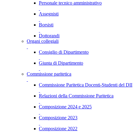
Personale tecnico amministrativo
Assegnisti
Borsisti
Dottorandi
Organi collegiali
Consiglio di Dipartimento
Giunta di Dipartimento
Commissione paritetica
Commissione Paritetica Docenti-Studenti del DII
Relazioni della Commissione Paritetica
Composizione 2024 e 2025
Composizione 2023
Composizione 2022