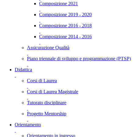
Composizione 2021
Composizione 2019 - 2020
Composizione 2016 - 2018
Composizione 2014 - 2016
Assicurazione Qualità
Piano triennale di sviluppo e programmazione (PTSP)
Didattica
Corsi di Laurea
Corsi di Laurea Magistrale
Tutorato disciplinare
Progetto Mentorship
Orientamento
Orientamento in ingresso