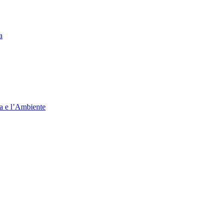
a
ia e l’Ambiente