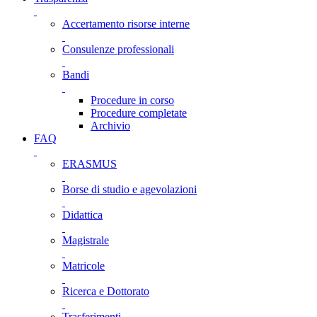
Accertamento risorse interne
Consulenze professionali
Bandi
Procedure in corso
Procedure completate
Archivio
FAQ
ERASMUS
Borse di studio e agevolazioni
Didattica
Magistrale
Matricole
Ricerca e Dottorato
Trasferimenti