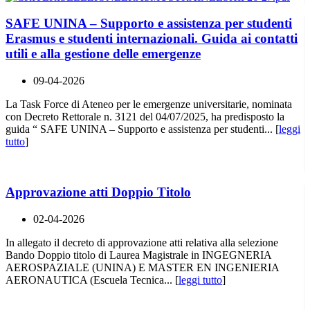
SAFE UNINA – Supporto e assistenza per studenti
Erasmus e studenti internazionali. Guida ai contatti
utili e alla gestione delle emergenze
09-04-2026
La Task Force di Ateneo per le emergenze universitarie, nominata
con Decreto Rettorale n. 3121 del 04/07/2025, ha predisposto la
guida “ SAFE UNINA – Supporto e assistenza per studenti... [
leggi
tutto
]
Approvazione atti Doppio Titolo
02-04-2026
In allegato il decreto di approvazione atti relativa alla selezione
Bando Doppio titolo di Laurea Magistrale in INGEGNERIA
AEROSPAZIALE (UNINA) E MASTER EN INGENIERIA
AERONAUTICA (Escuela Tecnica... [
leggi tutto
]