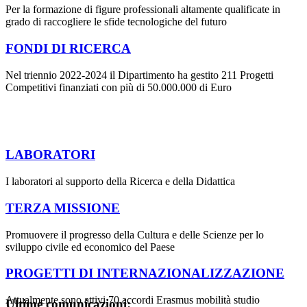
Per la formazione di figure professionali altamente qualificate in
grado di raccogliere le sfide tecnologiche del futuro
FONDI DI RICERCA
Nel triennio 2022-2024 il Dipartimento ha gestito 211 Progetti
Competitivi finanziati con più di 50.000.000 di Euro
LABORATORI
I laboratori al supporto della Ricerca e della Didattica
TERZA MISSIONE
Promuovere il progresso della Cultura e delle Scienze per lo
sviluppo civile ed economico del Paese
PROGETTI DI INTERNAZIONALIZZAZIONE
Attualmente sono attivi 70 accordi Erasmus mobilità studio
Ultime comunicazioni: