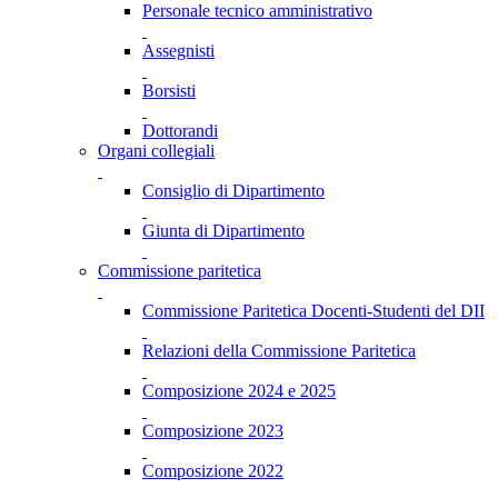
Personale tecnico amministrativo
Assegnisti
Borsisti
Dottorandi
Organi collegiali
Consiglio di Dipartimento
Giunta di Dipartimento
Commissione paritetica
Commissione Paritetica Docenti-Studenti del DII
Relazioni della Commissione Paritetica
Composizione 2024 e 2025
Composizione 2023
Composizione 2022