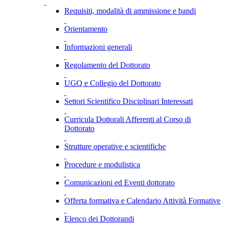
Requisiti, modalità di ammissione e bandi
Orientamento
Informazioni generali
Regolamento del Dottorato
UGQ e Collegio del Dottorato
Settori Scientifico Disciplinari Interessati
Curricula Dottorali Afferenti al Corso di
Dottorato
Strutture operative e scientifiche
Procedure e modulistica
Comunicazioni ed Eventi dottorato
Offerta formativa e Calendario Attività Formative
Elenco dei Dottorandi