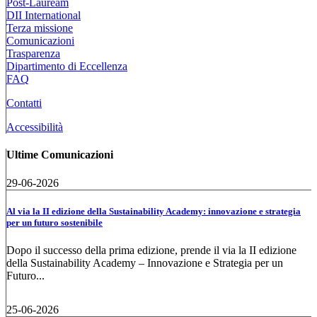
Post-Lauream
DII International
Terza missione
Comunicazioni
Trasparenza
Dipartimento di Eccellenza
FAQ
Contatti
Accessibilità
Ultime Comunicazioni
29-06-2026
Al via la II edizione della Sustainability Academy: innovazione e strategia
per un futuro sostenibile
Dopo il successo della prima edizione, prende il via la II edizione
della Sustainability Academy – Innovazione e Strategia per un
Futuro...
25-06-2026