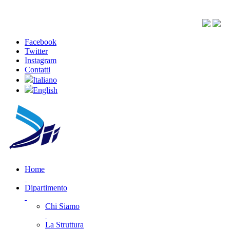
Facebook
Twitter
Instagram
Contatti
Italiano
English
Home
Dipartimento
Chi Siamo
La Struttura