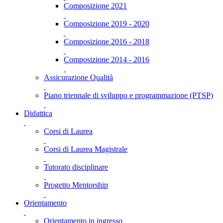
Composizione 2021
Composizione 2019 - 2020
Composizione 2016 - 2018
Composizione 2014 - 2016
Assicurazione Qualità
Piano triennale di sviluppo e programmazione (PTSP)
Didattica
Corsi di Laurea
Corsi di Laurea Magistrale
Tutorato disciplinare
Progetto Mentorship
Orientamento
Orientamento in ingresso