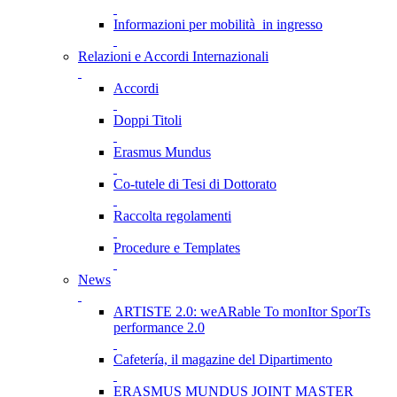
Informazioni per mobilità in ingresso
Relazioni e Accordi Internazionali
Accordi
Doppi Titoli
Erasmus Mundus
Co-tutele di Tesi di Dottorato
Raccolta regolamenti
Procedure e Templates
News
ARTISTE 2.0: weARable To monItor SporTs
performance 2.0
Cafetería, il magazine del Dipartimento
ERASMUS MUNDUS JOINT MASTER