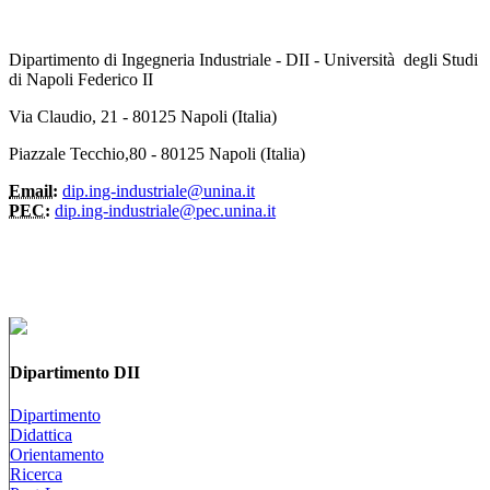
Dipartimento di Ingegneria Industriale - DII - Università degli Studi
di Napoli Federico II
Via Claudio, 21 - 80125 Napoli (Italia)
Piazzale Tecchio,80 - 80125 Napoli (Italia)
Email:
dip.ing-industriale@unina.it
PEC:
dip.ing-industriale@pec.unina.it
Dipartimento DII
Dipartimento
Didattica
Orientamento
Ricerca