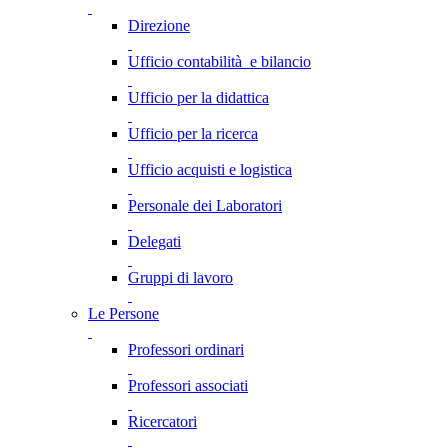
Direzione
Ufficio contabilità e bilancio
Ufficio per la didattica
Ufficio per la ricerca
Ufficio acquisti e logistica
Personale dei Laboratori
Delegati
Gruppi di lavoro
Le Persone
Professori ordinari
Professori associati
Ricercatori