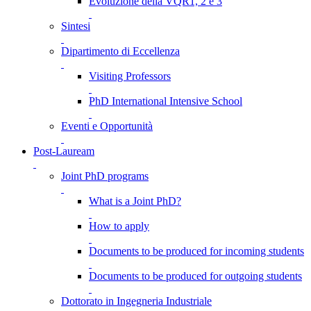
Evoluzione della VQR1, 2 e 3
Sintesi
Dipartimento di Eccellenza
Visiting Professors
PhD International Intensive School
Eventi e Opportunità
Post-Lauream
Joint PhD programs
What is a Joint PhD?
How to apply
Documents to be produced for incoming students
Documents to be produced for outgoing students
Dottorato in Ingegneria Industriale