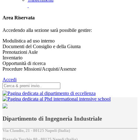
Area Riservata
Accedendo alla sezione sarà possibile gestire:
Modulistica ad uso interno
Documenti del Consiglio e della Giunta
Prenotazioni Aule
Inventario
Opportunità di ricerca
Procedure Missioni/Acquisti/Assenze
Accedi
Dipartimento di Ingegneria Industriale
Via Claudio, 21 - 80125 Napoli (Italia)
Piazzale Tecchio,80 - 80125 Napoli (Italia)