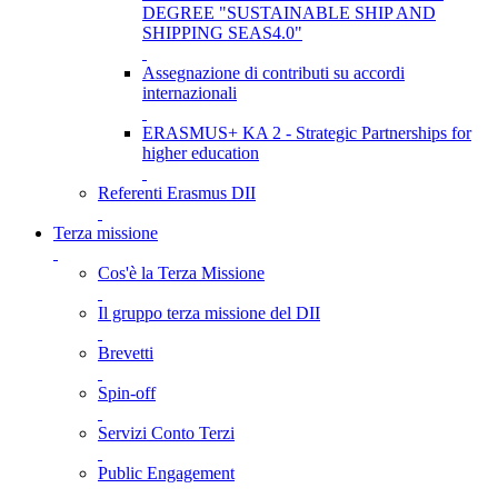
DEGREE "SUSTAINABLE SHIP AND
SHIPPING SEAS4.0"
Assegnazione di contributi su accordi
internazionali
ERASMUS+ KA 2 - Strategic Partnerships for
higher education
Referenti Erasmus DII
Terza missione
Cos'è la Terza Missione
Il gruppo terza missione del DII
Brevetti
Spin-off
Servizi Conto Terzi
Public Engagement