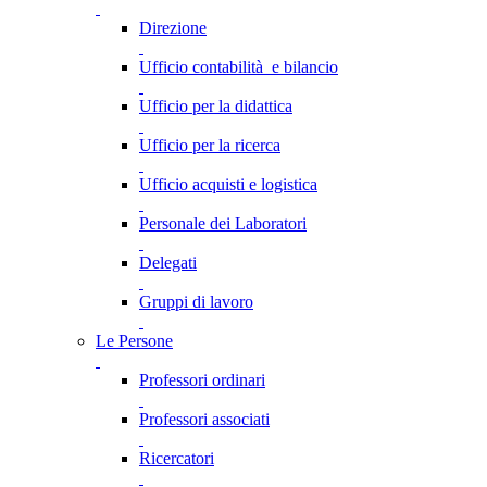
Direzione
Ufficio contabilità e bilancio
Ufficio per la didattica
Ufficio per la ricerca
Ufficio acquisti e logistica
Personale dei Laboratori
Delegati
Gruppi di lavoro
Le Persone
Professori ordinari
Professori associati
Ricercatori