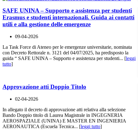
SAFE UNINA – Supporto e assistenza per studenti
Erasmus e studenti internazionali. Guida ai contatti
utili e alla gestione delle emergenze
09-04-2026
La Task Force di Ateneo per le emergenze universitarie, nominata
con Decreto Rettorale n. 3121 del 04/07/2025, ha predisposto la
guida “ SAFE UNINA – Supporto e assistenza per studenti... [
leggi
tutto
]
Approvazione atti Doppio Titolo
02-04-2026
In allegato il decreto di approvazione atti relativa alla selezione
Bando Doppio titolo di Laurea Magistrale in INGEGNERIA
AEROSPAZIALE (UNINA) E MASTER EN INGENIERIA
AERONAUTICA (Escuela Tecnica... [
leggi tutto
]