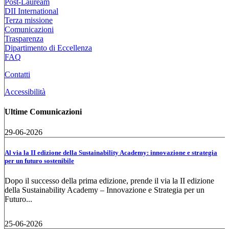
Post-Lauream
DII International
Terza missione
Comunicazioni
Trasparenza
Dipartimento di Eccellenza
FAQ
Contatti
Accessibilità
Ultime Comunicazioni
29-06-2026
Al via la II edizione della Sustainability Academy: innovazione e strategia
per un futuro sostenibile
Dopo il successo della prima edizione, prende il via la II edizione
della Sustainability Academy – Innovazione e Strategia per un
Futuro...
25-06-2026