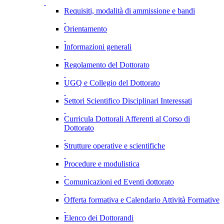
Requisiti, modalità di ammissione e bandi
Orientamento
Informazioni generali
Regolamento del Dottorato
UGQ e Collegio del Dottorato
Settori Scientifico Disciplinari Interessati
Curricula Dottorali Afferenti al Corso di
Dottorato
Strutture operative e scientifiche
Procedure e modulistica
Comunicazioni ed Eventi dottorato
Offerta formativa e Calendario Attività Formative
Elenco dei Dottorandi