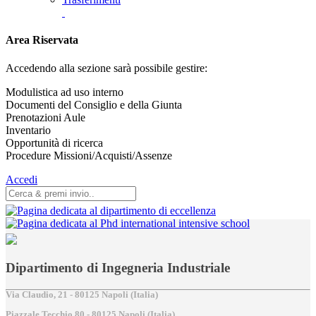
Area Riservata
Accedendo alla sezione sarà possibile gestire:
Modulistica ad uso interno
Documenti del Consiglio e della Giunta
Prenotazioni Aule
Inventario
Opportunità di ricerca
Procedure Missioni/Acquisti/Assenze
Accedi
Dipartimento di Ingegneria Industriale
Via Claudio, 21 - 80125 Napoli (Italia)
Piazzale Tecchio,80 - 80125 Napoli (Italia)