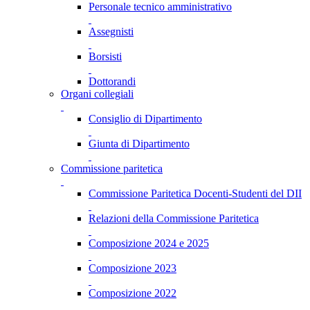
Personale tecnico amministrativo
Assegnisti
Borsisti
Dottorandi
Organi collegiali
Consiglio di Dipartimento
Giunta di Dipartimento
Commissione paritetica
Commissione Paritetica Docenti-Studenti del DII
Relazioni della Commissione Paritetica
Composizione 2024 e 2025
Composizione 2023
Composizione 2022