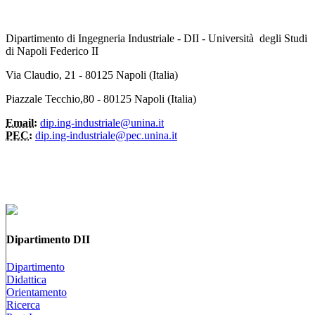
Dipartimento di Ingegneria Industriale - DII - Università degli Studi
di Napoli Federico II
Via Claudio, 21 - 80125 Napoli (Italia)
Piazzale Tecchio,80 - 80125 Napoli (Italia)
Email:
dip.ing-industriale@unina.it
PEC:
dip.ing-industriale@pec.unina.it
Dipartimento DII
Dipartimento
Didattica
Orientamento
Ricerca