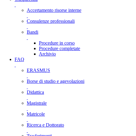
Accertamento risorse interne
Consulenze professionali
Bandi
Procedure in corso
Procedure completate
Archivio
FAQ
ERASMUS
Borse di studio e agevolazioni
Didattica
Magistrale
Matricole
Ricerca e Dottorato
Trasferimenti