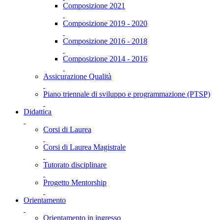
Composizione 2021
Composizione 2019 - 2020
Composizione 2016 - 2018
Composizione 2014 - 2016
Assicurazione Qualità
Piano triennale di sviluppo e programmazione (PTSP)
Didattica
Corsi di Laurea
Corsi di Laurea Magistrale
Tutorato disciplinare
Progetto Mentorship
Orientamento
Orientamento in ingresso