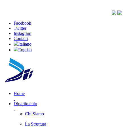
Facebook
Twitter
Instagram
Contatti
Italiano
English
Home
Dipartimento
Chi Siamo
La Struttura