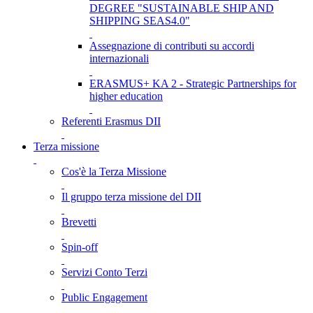
DEGREE "SUSTAINABLE SHIP AND
SHIPPING SEAS4.0"
Assegnazione di contributi su accordi
internazionali
ERASMUS+ KA 2 - Strategic Partnerships for
higher education
Referenti Erasmus DII
Terza missione
Cos'è la Terza Missione
Il gruppo terza missione del DII
Brevetti
Spin-off
Servizi Conto Terzi
Public Engagement