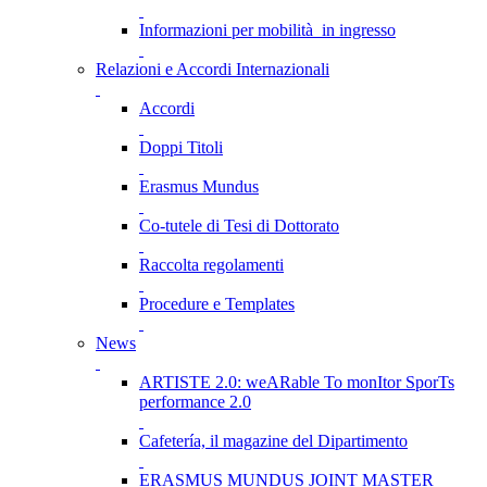
Informazioni per mobilità in ingresso
Relazioni e Accordi Internazionali
Accordi
Doppi Titoli
Erasmus Mundus
Co-tutele di Tesi di Dottorato
Raccolta regolamenti
Procedure e Templates
News
ARTISTE 2.0: weARable To monItor SporTs
performance 2.0
Cafetería, il magazine del Dipartimento
ERASMUS MUNDUS JOINT MASTER