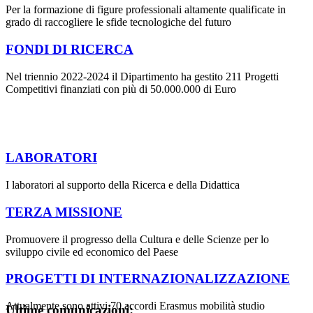
Per la formazione di figure professionali altamente qualificate in
grado di raccogliere le sfide tecnologiche del futuro
FONDI DI RICERCA
Nel triennio 2022-2024 il Dipartimento ha gestito 211 Progetti
Competitivi finanziati con più di 50.000.000 di Euro
LABORATORI
I laboratori al supporto della Ricerca e della Didattica
TERZA MISSIONE
Promuovere il progresso della Cultura e delle Scienze per lo
sviluppo civile ed economico del Paese
PROGETTI DI INTERNAZIONALIZZAZIONE
Attualmente sono attivi 70 accordi Erasmus mobilità studio
Ultime comunicazioni: