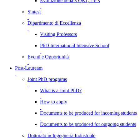
Evoluzione della VQR1, 2 e 3
Sintesi
Dipartimento di Eccellenza
Visiting Professors
PhD International Intensive School
Eventi e Opportunità
Post-Lauream
Joint PhD programs
What is a Joint PhD?
How to apply
Documents to be produced for incoming students
Documents to be produced for outgoing students
Dottorato in Ingegneria Industriale