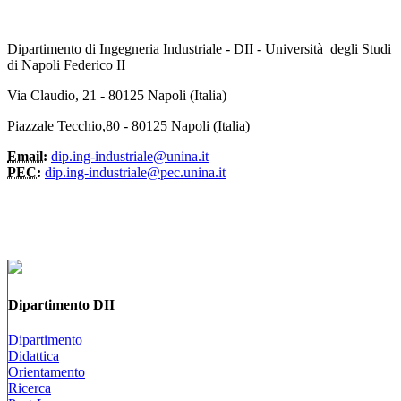
Dipartimento di Ingegneria Industriale - DII - Università degli Studi
di Napoli Federico II
Via Claudio, 21 - 80125 Napoli (Italia)
Piazzale Tecchio,80 - 80125 Napoli (Italia)
Email:
dip.ing-industriale@unina.it
PEC:
dip.ing-industriale@pec.unina.it
Dipartimento DII
Dipartimento
Didattica
Orientamento
Ricerca