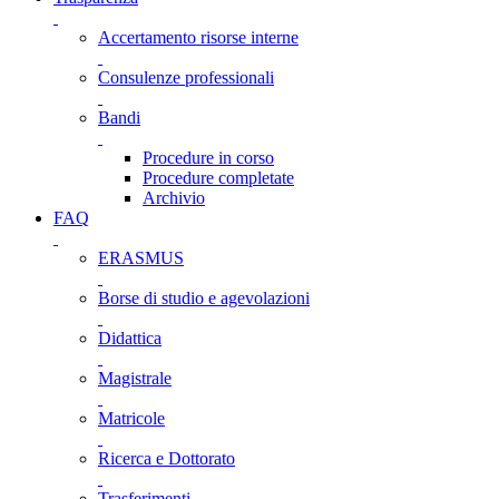
Accertamento risorse interne
Consulenze professionali
Bandi
Procedure in corso
Procedure completate
Archivio
FAQ
ERASMUS
Borse di studio e agevolazioni
Didattica
Magistrale
Matricole
Ricerca e Dottorato
Trasferimenti