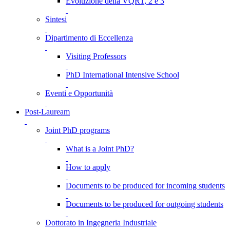
Evoluzione della VQR1, 2 e 3
Sintesi
Dipartimento di Eccellenza
Visiting Professors
PhD International Intensive School
Eventi e Opportunità
Post-Lauream
Joint PhD programs
What is a Joint PhD?
How to apply
Documents to be produced for incoming students
Documents to be produced for outgoing students
Dottorato in Ingegneria Industriale