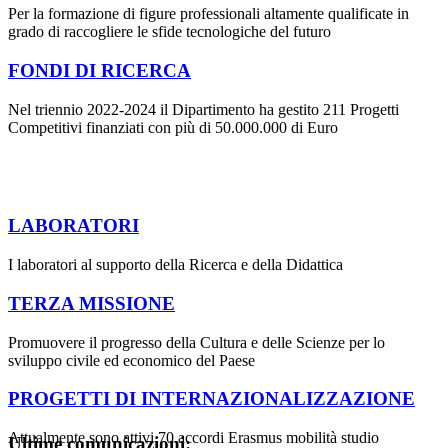
Per la formazione di figure professionali altamente qualificate in
grado di raccogliere le sfide tecnologiche del futuro
FONDI DI RICERCA
Nel triennio 2022-2024 il Dipartimento ha gestito 211 Progetti
Competitivi finanziati con più di 50.000.000 di Euro
LABORATORI
I laboratori al supporto della Ricerca e della Didattica
TERZA MISSIONE
Promuovere il progresso della Cultura e delle Scienze per lo
sviluppo civile ed economico del Paese
PROGETTI DI INTERNAZIONALIZZAZIONE
Attualmente sono attivi 70 accordi Erasmus mobilità studio
Ultime comunicazioni: