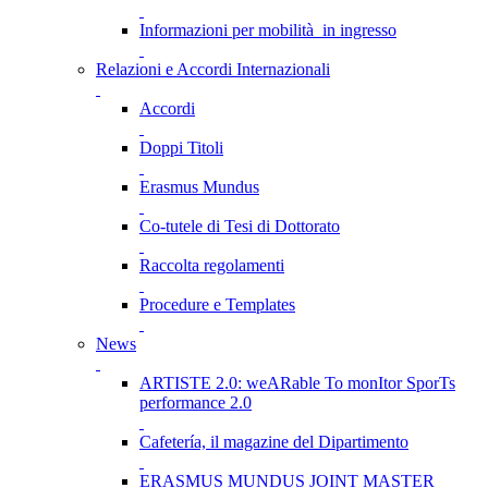
Informazioni per mobilità in ingresso
Relazioni e Accordi Internazionali
Accordi
Doppi Titoli
Erasmus Mundus
Co-tutele di Tesi di Dottorato
Raccolta regolamenti
Procedure e Templates
News
ARTISTE 2.0: weARable To monItor SporTs
performance 2.0
Cafetería, il magazine del Dipartimento
ERASMUS MUNDUS JOINT MASTER