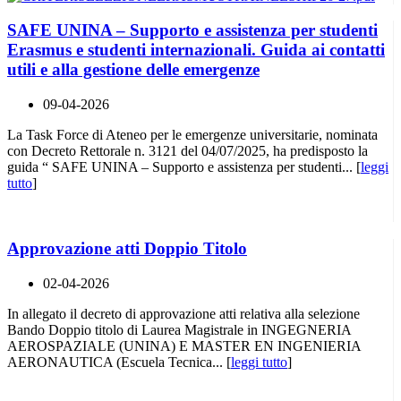
SAFE UNINA – Supporto e assistenza per studenti
Erasmus e studenti internazionali. Guida ai contatti
utili e alla gestione delle emergenze
09-04-2026
La Task Force di Ateneo per le emergenze universitarie, nominata
con Decreto Rettorale n. 3121 del 04/07/2025, ha predisposto la
guida “ SAFE UNINA – Supporto e assistenza per studenti... [
leggi
tutto
]
Approvazione atti Doppio Titolo
02-04-2026
In allegato il decreto di approvazione atti relativa alla selezione
Bando Doppio titolo di Laurea Magistrale in INGEGNERIA
AEROSPAZIALE (UNINA) E MASTER EN INGENIERIA
AERONAUTICA (Escuela Tecnica... [
leggi tutto
]