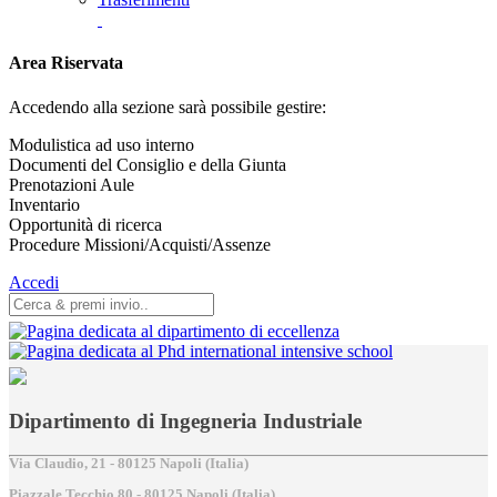
Area Riservata
Accedendo alla sezione sarà possibile gestire:
Modulistica ad uso interno
Documenti del Consiglio e della Giunta
Prenotazioni Aule
Inventario
Opportunità di ricerca
Procedure Missioni/Acquisti/Assenze
Accedi
Dipartimento di Ingegneria Industriale
Via Claudio, 21 - 80125 Napoli (Italia)
Piazzale Tecchio,80 - 80125 Napoli (Italia)