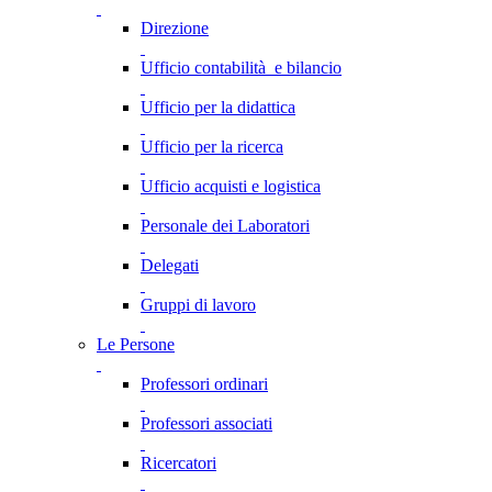
Direzione
Ufficio contabilità e bilancio
Ufficio per la didattica
Ufficio per la ricerca
Ufficio acquisti e logistica
Personale dei Laboratori
Delegati
Gruppi di lavoro
Le Persone
Professori ordinari
Professori associati
Ricercatori