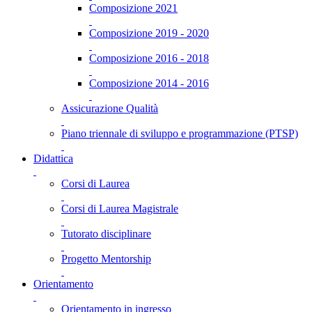
Composizione 2021
Composizione 2019 - 2020
Composizione 2016 - 2018
Composizione 2014 - 2016
Assicurazione Qualità
Piano triennale di sviluppo e programmazione (PTSP)
Didattica
Corsi di Laurea
Corsi di Laurea Magistrale
Tutorato disciplinare
Progetto Mentorship
Orientamento
Orientamento in ingresso