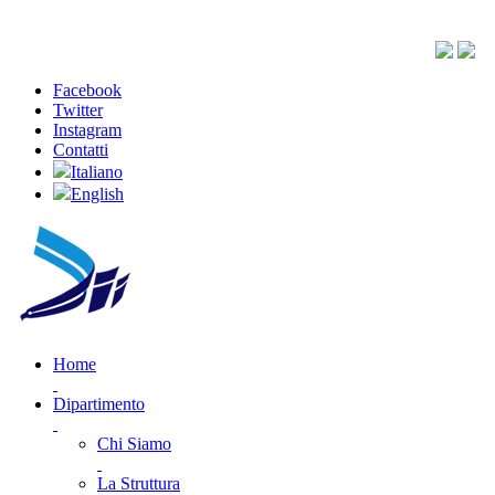
Facebook
Twitter
Instagram
Contatti
Italiano
English
Home
Dipartimento
Chi Siamo
La Struttura