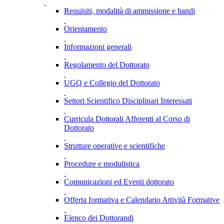
Requisiti, modalità di ammissione e bandi
Orientamento
Informazioni generali
Regolamento del Dottorato
UGQ e Collegio del Dottorato
Settori Scientifico Disciplinari Interessati
Curricula Dottorali Afferenti al Corso di
Dottorato
Strutture operative e scientifiche
Procedure e modulistica
Comunicazioni ed Eventi dottorato
Offerta formativa e Calendario Attività Formative
Elenco dei Dottorandi