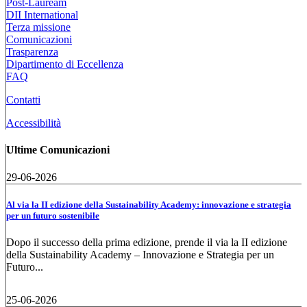
Post-Lauream
DII International
Terza missione
Comunicazioni
Trasparenza
Dipartimento di Eccellenza
FAQ
Contatti
Accessibilità
Ultime Comunicazioni
29-06-2026
Al via la II edizione della Sustainability Academy: innovazione e strategia
per un futuro sostenibile
Dopo il successo della prima edizione, prende il via la II edizione
della Sustainability Academy – Innovazione e Strategia per un
Futuro...
25-06-2026