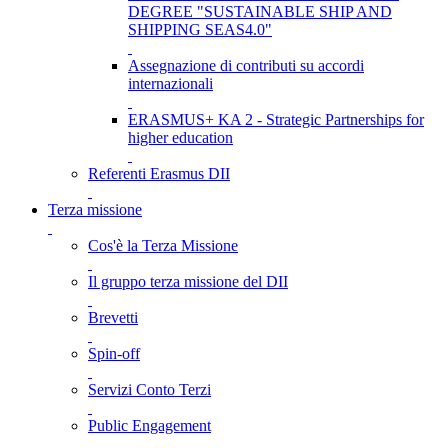
DEGREE "SUSTAINABLE SHIP AND
SHIPPING SEAS4.0"
Assegnazione di contributi su accordi
internazionali
ERASMUS+ KA 2 - Strategic Partnerships for
higher education
Referenti Erasmus DII
Terza missione
Cos'è la Terza Missione
Il gruppo terza missione del DII
Brevetti
Spin-off
Servizi Conto Terzi
Public Engagement