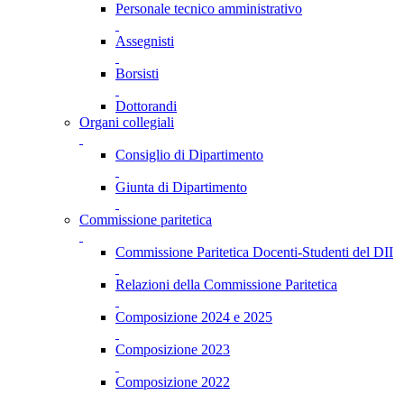
Personale tecnico amministrativo
Assegnisti
Borsisti
Dottorandi
Organi collegiali
Consiglio di Dipartimento
Giunta di Dipartimento
Commissione paritetica
Commissione Paritetica Docenti-Studenti del DII
Relazioni della Commissione Paritetica
Composizione 2024 e 2025
Composizione 2023
Composizione 2022